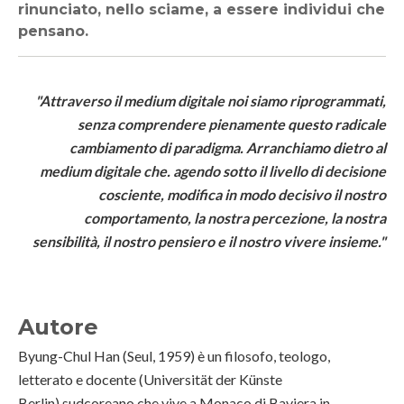
rinunciato, nello sciame, a essere individui che
pensano.
"Attraverso il medium digitale noi siamo riprogrammati,
senza comprendere pienamente questo radicale
cambiamento di paradigma. Arranchiamo dietro al
medium digitale che. agendo sotto il livello di decisione
cosciente, modifica in modo decisivo il nostro
comportamento, la nostra percezione, la nostra
sensibilità, il nostro pensiero e il nostro vivere insieme."
Autore
Byung-Chul Han (Seul, 1959) è un filosofo, teologo,
letterato e docente (Universität der Künste
Berlin) sudcoreano che vive a Monaco di Baviera in