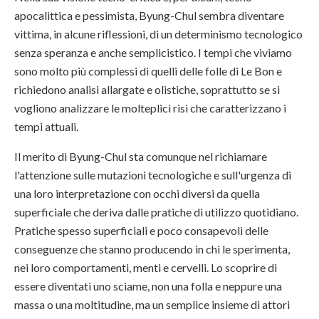
apocalittica e pessimista, Byung-Chul sembra diventare
vittima, in alcune riflessioni, di un determinismo tecnologico
senza speranza e anche semplicistico. I tempi che viviamo
sono molto più complessi di quelli delle folle di Le Bon e
richiedono analisi allargate e olistiche, soprattutto se si
vogliono analizzare le molteplici risi che caratterizzano i
tempi attuali.
Il merito di Byung-Chul sta comunque nel richiamare
l'attenzione sulle mutazioni tecnologiche e sull'urgenza di
una loro interpretazione con occhi diversi da quella
superficiale che deriva dalle pratiche di utilizzo quotidiano.
Pratiche spesso superficiali e poco consapevoli delle
conseguenze che stanno producendo in chi le sperimenta,
nei loro comportamenti, menti e cervelli. Lo scoprire di
essere diventati uno sciame, non una folla e neppure una
massa o una moltitudine, ma un semplice insieme di attori