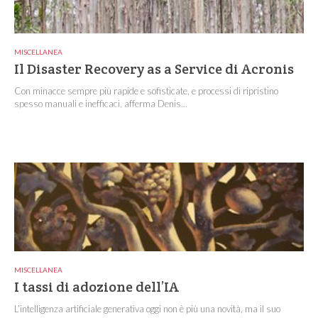
MISCELLANEA
Il Disaster Recovery as a Service di Acronis
Con minacce sempre più rapide e sofisticate, e processi di ripristino
spesso manuali e inefficaci, afferma Denis...
MISCELLANEA
I tassi di adozione dell’IA
L’intelligenza artificiale generativa oggi non è più una novità, ma il suo