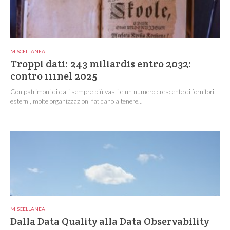
MISCELLANEA
Troppi dati: 243 miliardi$ entro 2032:
contro 111nel 2025
Con patrimoni di dati sempre più vasti e un numero crescente di fornitori
esterni, molte organizzazioni faticano a tenere...
MISCELLANEA
Dalla Data Quality alla Data Observability