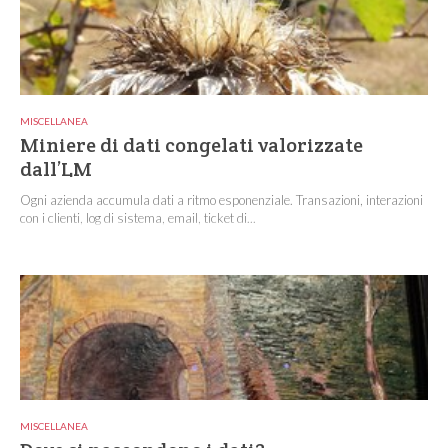
MISCELLANEA
Miniere di dati congelati valorizzate
dall’LM
Ogni azienda accumula dati a ritmo esponenziale. Transazioni, interazioni
con i clienti, log di sistema, email, ticket di...
MISCELLANEA