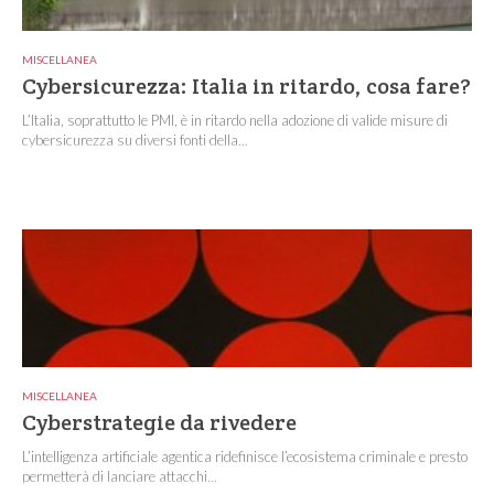
MISCELLANEA
Cybersicurezza: Italia in ritardo, cosa fare?
L’Italia, soprattutto le PMI, è in ritardo nella adozione di valide misure di
cybersicurezza su diversi fonti della...
MISCELLANEA
Cyberstrategie da rivedere
L’intelligenza artificiale agentica ridefinisce l’ecosistema criminale e presto
permetterà di lanciare attacchi...