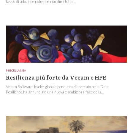
tasso di adozione potrebbe non dirci tutto...
MISCELLANEA
Resilienza più forte da Veeam e HPE
Veeam Software, leader globale per quota di mercato nella Data
Resilience,ha annunciato una nuova e ambiziosa fase della...