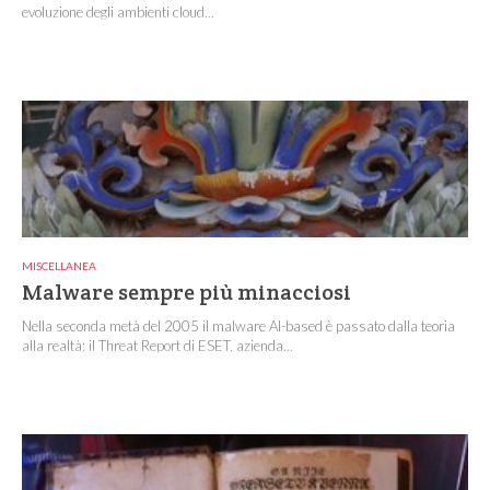
evoluzione degli ambienti cloud...
MISCELLANEA
Malware sempre più minacciosi
Nella seconda metà del 2005 il malware AI-based è passato dalla teoria
alla realtà: il Threat Report di ESET, azienda...