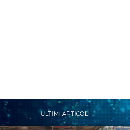
ULTIMI ARTICOLI