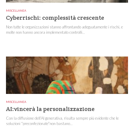
MISCELLANEA
Cyberrischi: complessità crescente
Non tutte le organizzazioni stanno affrontando adeguatamente i rischi, e
molte non hanno ancora implementato controlli...
MISCELLANEA
AI:vincerà la personalizzazione
Con la diffusione dell’AI generativa, risulta sempre più evidente che le
soluzioni “preconfezionate”non bastano...