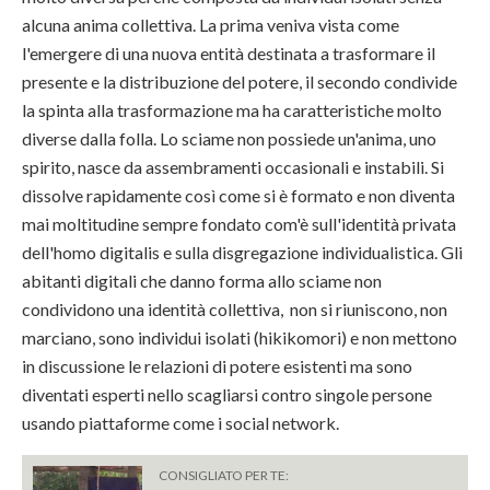
alcuna anima collettiva. La prima veniva vista come
l'emergere di una nuova entità destinata a trasformare il
presente e la distribuzione del potere, il secondo condivide
la spinta alla trasformazione ma ha caratteristiche molto
diverse dalla folla. Lo sciame non possiede un'anima, uno
spirito, nasce da assembramenti occasionali e instabili. Si
dissolve rapidamente così come si è formato e non diventa
mai moltitudine sempre fondato com'è sull'identità privata
dell'homo digitalis e sulla disgregazione individualistica. Gli
abitanti digitali che danno forma allo sciame non
condividono una identità collettiva, non si riuniscono, non
marciano, sono individui isolati (hikikomori) e non mettono
in discussione le relazioni di potere esistenti ma sono
diventati esperti nello scagliarsi contro singole persone
usando piattaforme come i social network.
CONSIGLIATO PER TE: