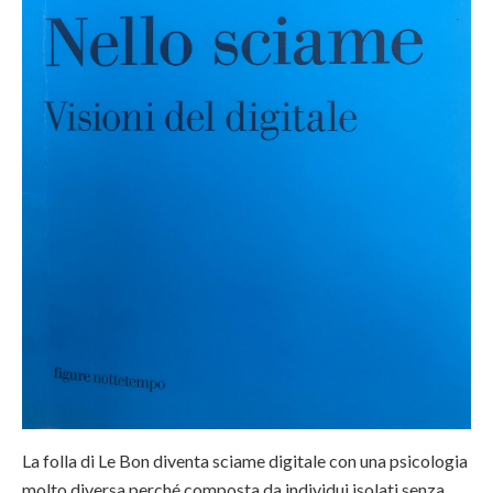
La folla di Le Bon diventa sciame digitale con una psicologia
molto diversa perché composta da individui isolati senza