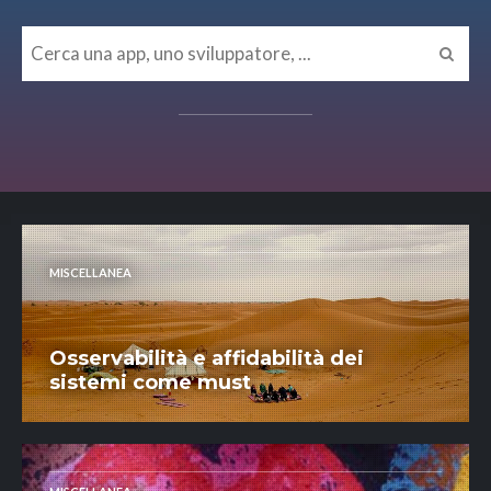
MISCELLANEA
Osservabilità e affidabilità dei
sistemi come must