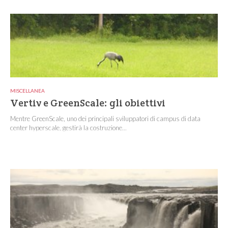
MISCELLANEA
Vertiv e GreenScale: gli obiettivi
Mentre GreenScale, uno dei principali sviluppatori di campus di data
center hyperscale, gestirà la costruzione...