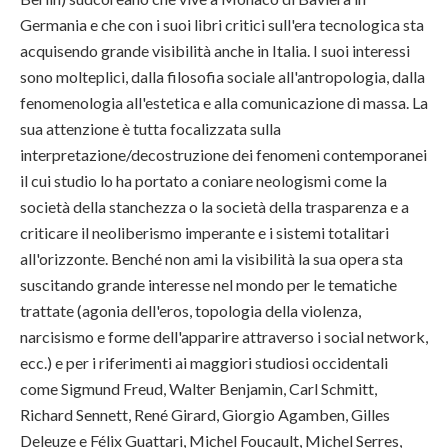
Germania e che con i suoi libri critici sull'era tecnologica sta
acquisendo grande visibilità anche in Italia. I suoi interessi
sono molteplici, dalla filosofia sociale all'antropologia, dalla
fenomenologia all'estetica e alla comunicazione di massa. La
sua attenzione è tutta focalizzata sulla
interpretazione/decostruzione dei fenomeni contemporanei
il cui studio lo ha portato a coniare neologismi come la
società della stanchezza o la società della trasparenza e a
criticare il neoliberismo imperante e i sistemi totalitari
all'orizzonte. Benché non ami la visibilità la sua opera sta
suscitando grande interesse nel mondo per le tematiche
trattate (agonia dell'eros, topologia della violenza,
narcisismo e forme dell'apparire attraverso i social network,
ecc.) e per i riferimenti ai maggiori studiosi occidentali
come Sigmund Freud, Walter Benjamin, Carl Schmitt,
Richard Sennett, René Girard, Giorgio Agamben, Gilles
Deleuze e Félix Guattari, Michel Foucault, Michel Serres,