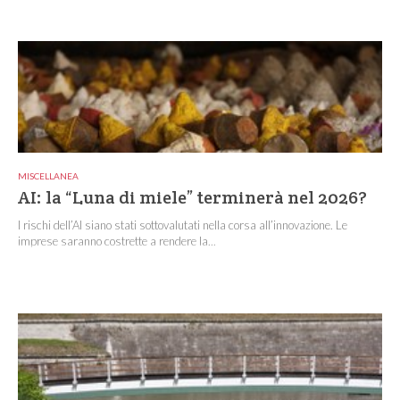
MISCELLANEA
AI: la “Luna di miele” terminerà nel 2026?
I rischi dell’AI siano stati sottovalutati nella corsa all’innovazione. Le
imprese saranno costrette a rendere la...