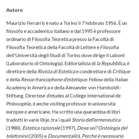
Autore
Maurizio Ferrarris è nato a Torino il 7 febbraio 1956. È un
filosofo e accademico italiano e dal 1995 è professore
ordinario di Filosofia Teoretica presso la Facoltà di
Filosofia Teoretica della Facoltà di Lettere e Filosofia
dell'Università degli Studi di Torino dove dirige il Labont
(Laboratorio di Ontologia). Editorialista di
la
Repubblica
, è
direttore della
Rivista di Estetica
e condirettore di
Critique
e della
Revue francophone d’estetique
. Fellow della Italian
Academy in America e della Alexander von Humboldt-
Stiftung, Directeur d’etudes al College International de
Philosophie, è anche visiting professor in univesrsità
europee e americane. Ha scritto una quarantina di libri
tradotti in varie libje, tra i quali
Storia dell’ermeneutica
(1988),
Estetica razionale
(1997),
Dove sei? Ontologia del
telefonino
(2005) e
Documentalità. Perché è necessario