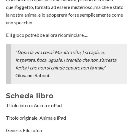
quell’oggetto, tornato ad essere misterioso, ma che è stato
la nostra anima, e lo adopererà forse semplicemente come
uno specchio.
E il gioco potrebbe allora ricominciare….
“
Dopo la vita cosa? Ma altra vita, | si capisce,
insperata, fioca, uguale, | tremito che non s’arresta,
ferita | che non si chiude eppure non fa male
”
Giovanni Raboni.
Scheda libro
Titolo intero: Anima e oPad
Titolo originale: Anima e iPad
Genere: Filosofiia