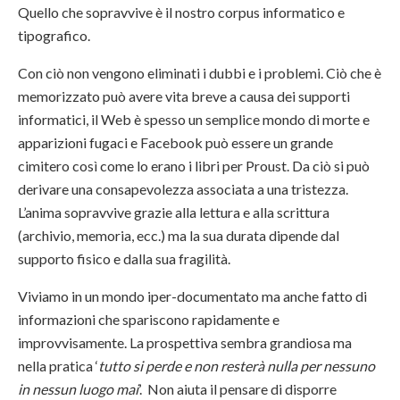
Quello che sopravvive è il nostro corpus informatico e
tipografico.
Con ciò non vengono eliminati i dubbi e i problemi. Ciò che è
memorizzato può avere vita breve a causa dei supporti
informatici, il Web è spesso un semplice mondo di morte e
apparizioni fugaci e Facebook può essere un grande
cimitero così come lo erano i libri per Proust. Da ciò si può
derivare una consapevolezza associata a una tristezza.
L’anima sopravvive grazie alla lettura e alla scrittura
(archivio, memoria, ecc.) ma la sua durata dipende dal
supporto fisico e dalla sua fragilità.
Viviamo in un mondo iper-documentato ma anche fatto di
informazioni che spariscono rapidamente e
improvvisamente. La prospettiva sembra grandiosa ma
nella pratica ‘
tutto si perde e non resterà nulla per nessuno
in nessun luogo mai
’. Non aiuta il pensare di disporre