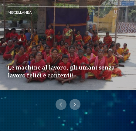
MISCELLANEA
Le machine al lavoro, gli umani senza
lavoro felici e contenti!