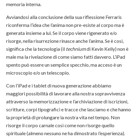
memoria interna.
Avviandosi alla conclusione della sua riflessione Ferraris
riconferma l’idea che l’anima non pre-esiste al corpo ma è
generata insieme a lui. Se il corpo viene rigenerato e/o
risorge, nella risurrezione rinasce anche l’anima. Se è così,
significa che la tecnologia (il
technium
di Kevin Kelly) non è
male ma la rivelazione di come siamo fatti davvero. L’iPad
spento può essere un semplice specchio, ma acceso è un
microscopio e/o un telescopio.
Con l’iPad e i tablet di nuova generazione abbiamo
maggiori possibilità di lavorare alla nostra sopravvivenza
attraverso la memorizzazione e l’archiviazione di iscrizioni,
scritture, corpi tipografici e tracce che lasciamo e che hanno
la proprietà di prolungare la nostra vita nel tempo. Non
risorge il corpo carnale così come non risorge quello
spirituale (almeno nessuno ne ha dimostrato l’esperienza).