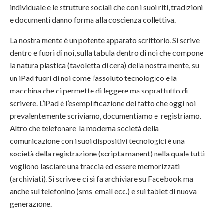
individuale e le strutture sociali che con i suoi riti, tradizioni
e documenti danno forma alla coscienza collettiva.
La nostra mente è un potente apparato scrittorio. Si scrive
dentro e fuori di noi, sulla tabula dentro di noi che compone
la natura plastica (tavoletta di cera) della nostra mente, su
un iPad fuori di noi come l’assoluto tecnologico e la
macchina che ci permette di leggere ma soprattutto di
scrivere. L’iPad è l’esemplificazione del fatto che oggi noi
prevalentemente scriviamo, documentiamo e registriamo.
Altro che telefonare, la moderna società della
comunicazione con i suoi dispositivi tecnologici è una
società della registrazione (scripta manent) nella quale tutti
vogliono lasciare una traccia ed essere memorizzati
(archiviati). Si scrive e ci si fa archiviare su Facebook ma
anche sul telefonino (sms, email ecc.) e sui tablet di nuova
generazione.