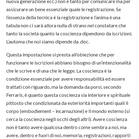
nuova generazione ecc.) non è tanto per comunicare ma per
assicurare un bene essenziale quale le registrazione. Se
l’essenza della tecnica è la registrazione e l’anima è una
tabula non ci sarà allora nulla di strano nel constatare che
tanto la società quanto la coscienza dipendono da iscrizioni.
L’automa che noi siamo dipende da .doc.
Questa impostazione si presta all’obiezione che per
funzionare le iscrizioni abbiano bisogno di un’intenzionalità
che le scrive e di una che le legge. La coscienza è la
condizione essenziale per avere responsabilità ed essere
trattati con riguardo, ma la domanda da porsi, secondo
Ferraris, è quanto questa coscienza sia interiore e spirituale
pittosto che condizionata da esteriorità importanti quali il
corpo (embodiement – incarnazione) e il mondo esterno (si
cerca la coscienza negli occhi degli altri). Avere coscienza
non è tanto avere qualcosa dentro come sembra a noi, ma
avere, dentro e fuori di noi, memoria, registrazioni, rapporti