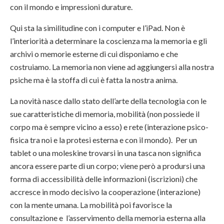
con il mondo e impressioni durature.
Qui sta la similitudine con i computer e l’iPad. Non è
l’interiorità a determinare la coscienza ma la memoria e gli
archivi o memorie esterne di cui disponiamo e che
costruiamo. La memoria non viene ad aggiungersi alla nostra
psiche ma è la stoffa di cui è fatta la nostra anima.
La novità nasce dallo stato dell’arte della tecnologia con le
sue caratteristiche di memoria, mobilità (non possiede il
corpo ma è sempre vicino a esso) e rete (interazione psico-
fisica tra noi e la protesi esterna e con il mondo). Per un
tablet o una moleskine trovarsi in una tasca non significa
ancora essere parte di un corpo; viene però a prodursi una
forma di accessibilità delle informazioni (iscrizioni) che
accresce in modo decisivo la cooperazione (interazione)
con la mente umana. La mobilità poi favorisce la
consultazione e l’asservimento della memoria esterna alla