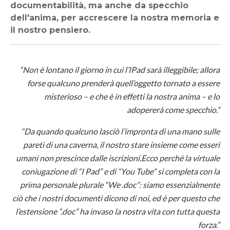
documentabilità, ma anche da specchio
dell'anima, per accrescere la nostra memoria e
il nostro pensiero.
“Non è lontano il giorno in cui l’IPad sarà illeggibile; allora
forse qualcuno prenderà quell’oggetto tornato a essere
misterioso – e che è in effetti la nostra anima – e lo
adopererà come specchio.”
“Da quando qualcuno lasciò l’impronta di una mano sulle
pareti di una caverna, il nostro stare insieme come esseri
umani non prescince dalle iscrizioni.
Ecco perché la virtuale
coniugazione di “I Pad” e di “You Tube” si completa con la
prima personale plurale “We .doc”: siamo essenzialmente
ciò che i nostri documenti dicono di noi, ed è per questo che
l’estensione “.doc” ha invaso la nostra vita con tutta questa
forza.”