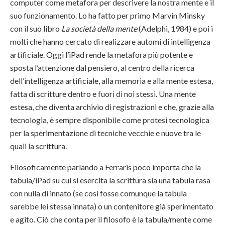
computer come metafora per descrivere la nostra mente e il
suo funzionamento. Lo ha fatto per primo Marvin Minsky
con il suo libro
La società della mente
(Adelphi, 1984) e poi i
molti che hanno cercato di realizzare automi di intelligenza
artificiale. Oggi l’iPad rende la metafora più potente e
sposta l’attenzione dal pensiero, al centro della ricerca
dell’intelligenza artificiale, alla memoria e alla mente estesa,
fatta di scritture dentro e fuori di noi stessi. Una mente
estesa, che diventa archivio di registrazioni e che, grazie alla
tecnologia, è sempre disponibile come protesi tecnologica
per la sperimentazione di tecniche vecchie e nuove tra le
quali la scrittura.
Filosoficamente parlando a Ferraris poco importa che la
tabula/iPad su cui si esercita la scrittura sia una tabula rasa
con nulla di innato (se così fosse comunque la tabula
sarebbe lei stessa innata) o un contenitore già sperimentato
e agito. Ciò che conta per il filosofo è la tabula/mente come