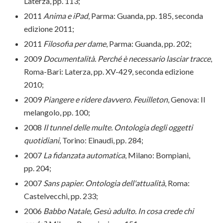
Laterza, pp. 113;
2011
Anima e iPad
, Parma: Guanda, pp. 185, seconda
edizione 2011;
2011
Filosofia per dame
, Parma: Guanda, pp. 202;
2009
Documentalità. Perché è necessario lasciar tracce
,
Roma-Bari: Laterza, pp. XV-429, seconda edizione
2010;
2009
Piangere e ridere davvero. Feuilleton
, Genova: Il
melangolo, pp. 100;
2008
Il tunnel delle multe. Ontologia degli oggetti
quotidiani
, Torino: Einaudi, pp. 284;
2007
La fidanzata automatica
, Milano: Bompiani,
pp. 204;
2007
Sans papier. Ontologia dell'attualità
, Roma:
Castelvecchi, pp. 233;
2006
Babbo Natale, Gesù adulto. In cosa crede chi