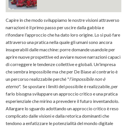
Capire in che modo sviluppiamo le nostre visioni attraverso
narrazioni è il primo passo per uscire dalla gabbia e
rifondare l'approccio che ha dato loro origine. Lo si può fare
attraverso una pratica nella quale gli umani sono ancora
insuperabili dalle macchine: porre domande usandole per
aprire nuove prospettive ed avviare nuove narrazioni capaci
di correggere le tendenze collettive e globali. Un'impresa
che sembra impossibile ma che per De Biase al contrario è
un percorso realizzabile perché "
l'impossibile non è
eterno
". Se spostare i limiti del possibile è realizzabile, per
farlo bisogna sviluppare un approccio critico e una pratica
esperienziale che mirino a prevedere il futuro inventandolo.
Allargare lo sguardo adottando un approccio critico è reso
complicato dalle visioni e dalla retorica dominanti che
tendono a enfatizzare le potenzialità del mondo digitale