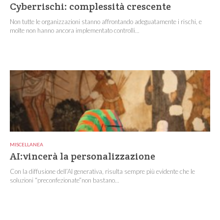
Cyberrischi: complessità crescente
Non tutte le organizzazioni stanno affrontando adeguatamente i rischi, e
molte non hanno ancora implementato controlli...
MISCELLANEA
AI:vincerà la personalizzazione
Con la diffusione dell’AI generativa, risulta sempre più evidente che le
soluzioni “preconfezionate”non bastano...