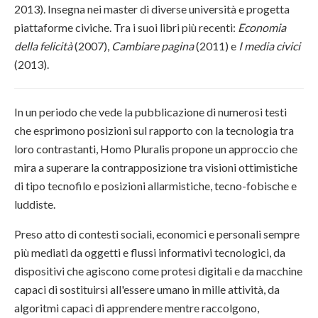
2013). Insegna nei master di diverse università e progetta
piattaforme civiche. Tra i suoi libri più recenti:
Economia
della felicità
(2007),
Cambiare pagina
(2011) e
I media civici
(2013).
In un periodo che vede la pubblicazione di numerosi testi
che esprimono posizioni sul rapporto con la tecnologia tra
loro contrastanti, Homo Pluralis propone un approccio che
mira a superare la contrapposizione tra visioni ottimistiche
di tipo tecnofilo e posizioni allarmistiche, tecno-fobische e
luddiste.
Preso atto di contesti sociali, economici e personali sempre
più mediati da oggetti e flussi informativi tecnologici, da
dispositivi che agiscono come protesi digitali e da macchine
capaci di sostituirsi all'essere umano in mille attività, da
algoritmi capaci di apprendere mentre raccolgono,