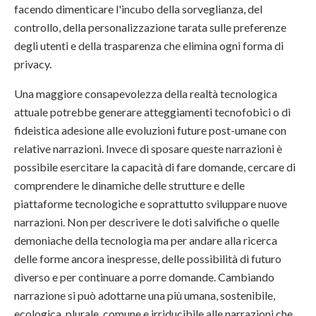
facendo dimenticare l'incubo della sorveglianza, del
controllo, della personalizzazione tarata sulle preferenze
degli utenti e della trasparenza che elimina ogni forma di
privacy.
Una maggiore consapevolezza della realtà tecnologica
attuale potrebbe generare atteggiamenti tecnofobici o di
fideistica adesione alle evoluzioni future post-umane con
relative narrazioni. Invece di sposare queste narrazioni è
possibile esercitare la capacità di fare domande, cercare di
comprendere le dinamiche delle strutture e delle
piattaforme tecnologiche e soprattutto sviluppare nuove
narrazioni. Non per descrivere le doti salvifiche o quelle
demoniache della tecnologia ma per andare alla ricerca
delle forme ancora inespresse, delle possibilità di futuro
diverso e per continuare a porre domande. Cambiando
narrazione si può adottarne una più umana, sostenibile,
ecologica, plurale, comune e irriducibile alle narrazioni che