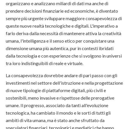
organizzano e analizzano miliardi di dati ma anche di
prendere decisioni finanziarie ed economiche, è diventato
sempre più urgente sviluppare maggiore consapevolezza di
queste nuove realtà tecnologiche e digitali. L'imperativo a
farlo deriva dalla necessità di mantenere attiva la creatività
umana, l'intelligenza e il senso etico per conquistare una
dimensione umana più autentica, pur in contesti ibridati
dalla tecnologia e con esperienze che si svolgono in universi
tra loro indistinguibili di reale e virtuale.
La consapevolezza dovrebbe andare di pari passo con gli
investimenti nel settore dell'istruzione e nella progettazione
di nuove tipologie di piattaforme digitali, più civili e
sostenibili, meno invasive e rispettose delle prerogative
umane. Il progresso, associato da tanti all'evoluzione
tecnologica, ha cambiato il mondo e le sorti di tutti gli
ambiti di vita umana, ma è stato anche sfruttato da
speculatori finanziari, tecnologici e mediatici che hanno