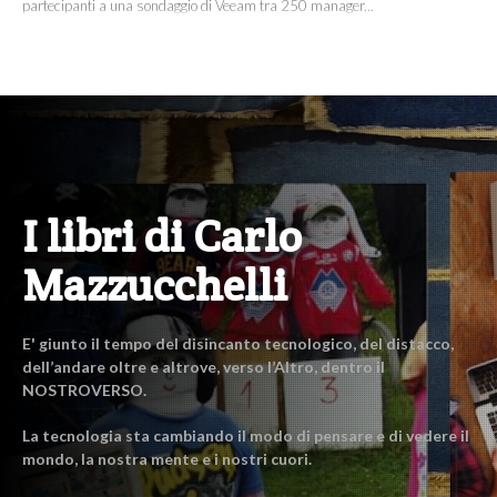
partecipanti a una sondaggio di Veeam tra 250 manager...
I libri di Carlo
Mazzucchelli
E' giunto il tempo del disincanto tecnologico, del distacco,
dell’andare oltre e altrove, verso l’Altro, dentro il
NOSTROVERSO.
La tecnologia sta cambiando il modo di pensare e di vedere il
mondo, la nostra mente e i nostri cuori.