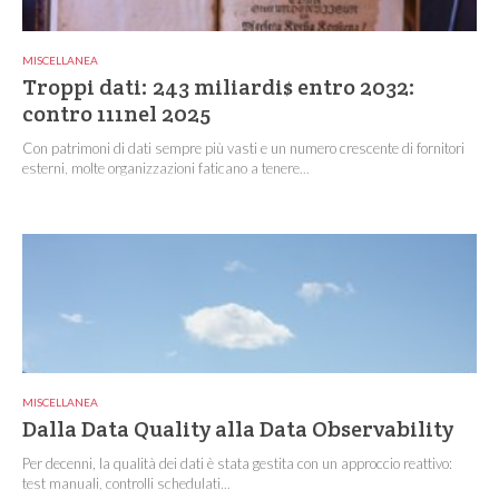
MISCELLANEA
Troppi dati: 243 miliardi$ entro 2032:
contro 111nel 2025
Con patrimoni di dati sempre più vasti e un numero crescente di fornitori
esterni, molte organizzazioni faticano a tenere...
MISCELLANEA
Dalla Data Quality alla Data Observability
Per decenni, la qualità dei dati è stata gestita con un approccio reattivo:
test manuali, controlli schedulati...