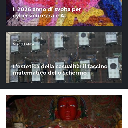
Il 2026 anno di svolta per
cybersicurezza e AI
MISCELLANEA
L’estetica della casualità: il fascino
matematico dello schermo