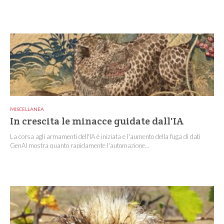
MISCELLANEA
In crescita le minacce guidate dall'IA
La corsa agli armamenti dell'IA è iniziata e l'aumento della fuga di dati
GenAI mostra quanto rapidamente l'automazione...