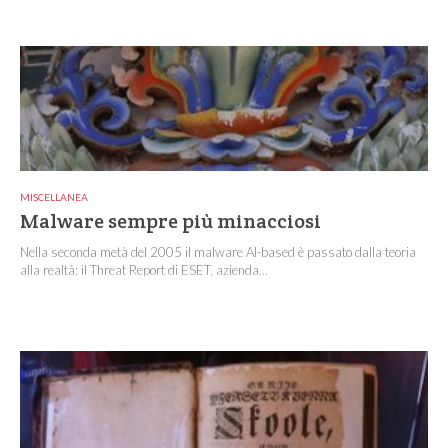
MISCELLANEA
Malware sempre più minacciosi
Nella seconda metà del 2005 il malware AI-based è passato dalla teoria
alla realtà: il Threat Report di ESET, azienda...