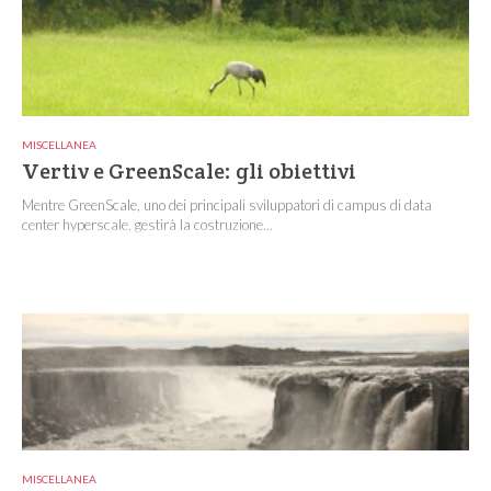
MISCELLANEA
Vertiv e GreenScale: gli obiettivi
Mentre GreenScale, uno dei principali sviluppatori di campus di data
center hyperscale, gestirà la costruzione...
MISCELLANEA