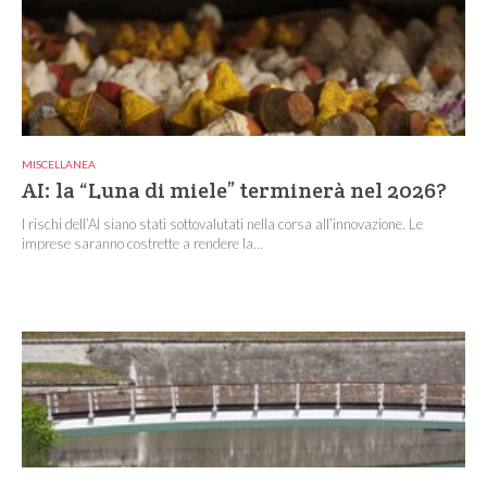
MISCELLANEA
AI: la “Luna di miele” terminerà nel 2026?
I rischi dell’AI siano stati sottovalutati nella corsa all’innovazione. Le
imprese saranno costrette a rendere la...