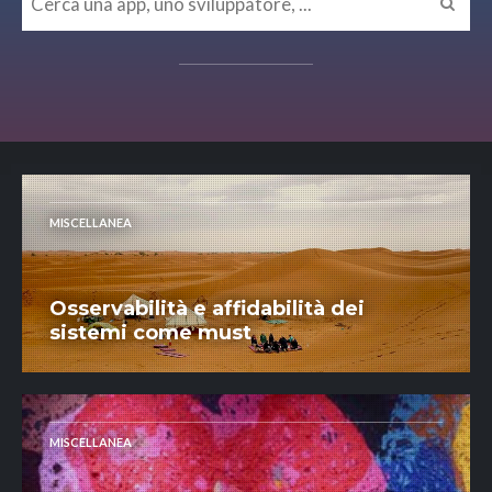
MISCELLANEA
Osservabilità e affidabilità dei
sistemi come must
MISCELLANEA