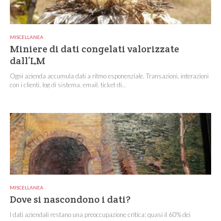
MISCELLANEA
Miniere di dati congelati valorizzate
dall’LM
Ogni azienda accumula dati a ritmo esponenziale. Transazioni, interazioni
con i clienti, log di sistema, email, ticket di...
MISCELLANEA
Dove si nascondono i dati?
I dati aziendali restano una preoccupazione critica: quasi il 60% dei