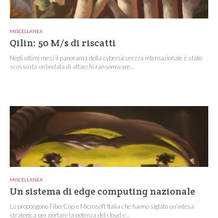
MISCELLANEA
Qilin: 50 M/$ di riscatti
Negli ultimi mesi il panorama della cybersicurezza internazionale è stato
scosso da un’ondata di attacchi ransomware...
MISCELLANEA
Un sistema di edge computing nazionale
Lo propongono FiberCop e Microsoft Italia che hanno siglato un’intesa
strategica per portare la potenza del cloud e...