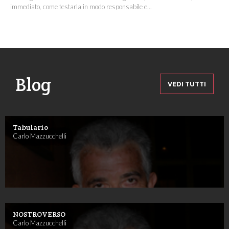
immediato, come testarla in modo responsabile e...
Blog
VEDI TUTTI
Tabulario
Carlo Mazzucchelli
NOSTROVERSO
Carlo Mazzucchelli