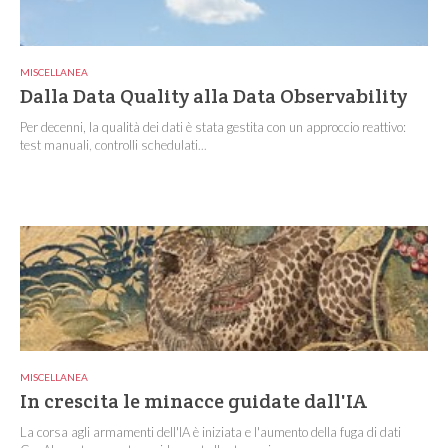
MISCELLANEA
Dalla Data Quality alla Data Observability
Per decenni, la qualità dei dati è stata gestita con un approccio reattivo:
test manuali, controlli schedulati...
MISCELLANEA
In crescita le minacce guidate dall'IA
La corsa agli armamenti dell'IA è iniziata e l'aumento della fuga di dati