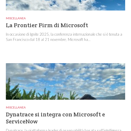
MISCELLANEA
La Frontier Firm di Microsoft
In occasione di Ignite 2025, la conferenza internazionale che si è tenuta a
San Francisco dal 18 al 21 novembre, Microsoft ha...
MISCELLANEA
Dynatrace si integra con Microsoft e
ServiceNow
Dynatrace, la piattaforma leader di osservabilità basata sull'intelligenza