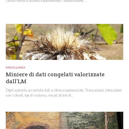
GenAI mostra quanto rapidamente l'automazione...
MISCELLANEA
Miniere di dati congelati valorizzate
dall’LM
Ogni azienda accumula dati a ritmo esponenziale. Transazioni, interazioni
con i clienti, log di sistema, email, ticket di...