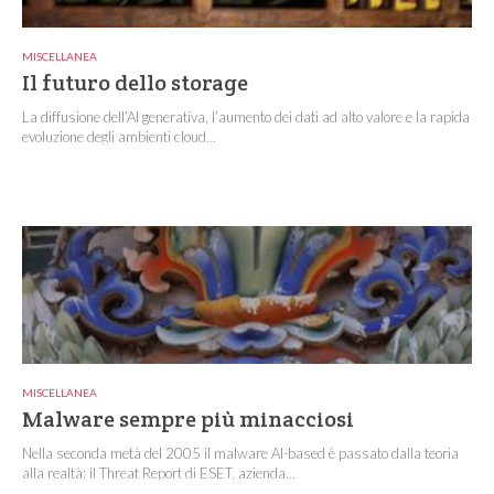
MISCELLANEA
Il futuro dello storage
La diffusione dell’AI generativa, l’aumento dei dati ad alto valore e la rapida
evoluzione degli ambienti cloud...
MISCELLANEA
Malware sempre più minacciosi
Nella seconda metà del 2005 il malware AI-based è passato dalla teoria
alla realtà: il Threat Report di ESET, azienda...