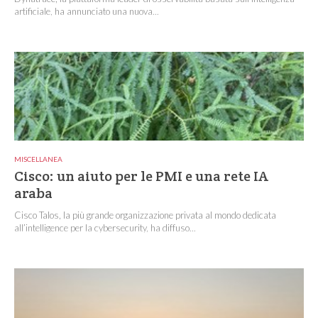
artificiale, ha annunciato una nuova...
MISCELLANEA
Cisco: un aiuto per le PMI e una rete IA
araba
Cisco Talos, la più grande organizzazione privata al mondo dedicata
all’intelligence per la cybersecurity, ha diffuso...