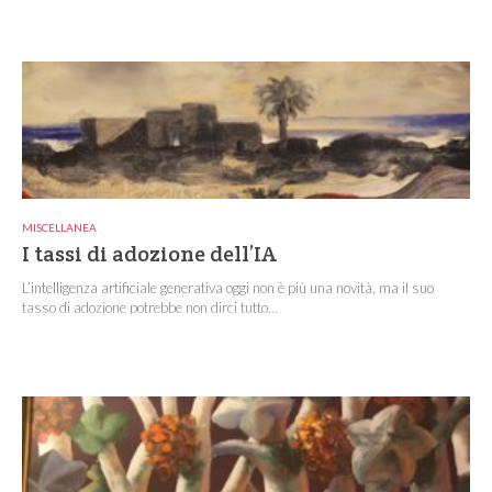
MISCELLANEA
I tassi di adozione dell’IA
L’intelligenza artificiale generativa oggi non è più una novità, ma il suo
tasso di adozione potrebbe non dirci tutto...