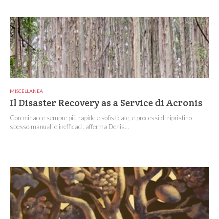
MISCELLANEA
Il Disaster Recovery as a Service di Acronis
Con minacce sempre più rapide e sofisticate, e processi di ripristino
spesso manuali e inefficaci, afferma Denis...