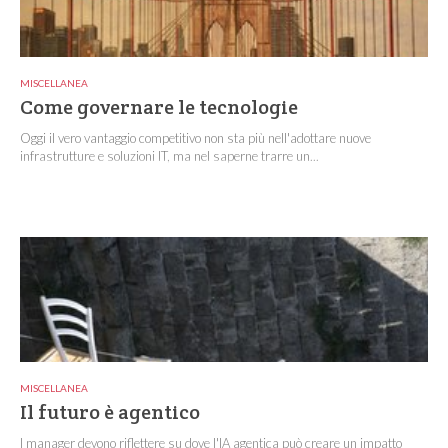
MISCELLANEA
Come governare le tecnologie
Oggi il vero vantaggio competitivo non sta più nell'adottare nuove
infrastrutture e soluzioni IT, ma nel saperne trarre un...
MISCELLANEA
Il futuro è agentico
I manager devono riflettere su dove l'IA agentica può creare un impatto