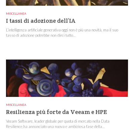
MISCELLANEA
I tassi di adozione dell’IA
L’intelligenza artificiale generativa oggi non è più una novità, ma il suo
tasso di adozione potrebbe non dirci tutto...
MISCELLANEA
Resilienza più forte da Veeam e HPE
Veeam Software, leader globale per quota di mercato nella Data
Resilience,ha annunciato una nuova e ambiziosa fase della...