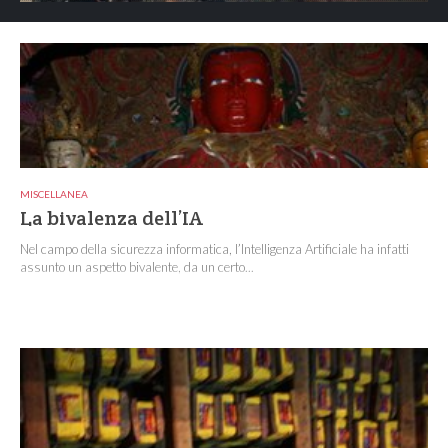
MISCELLANEA
La bivalenza dell’IA
Nel campo della sicurezza informatica, l’Intelligenza Artificiale ha infatti
assunto un aspetto bivalente, da un certo...