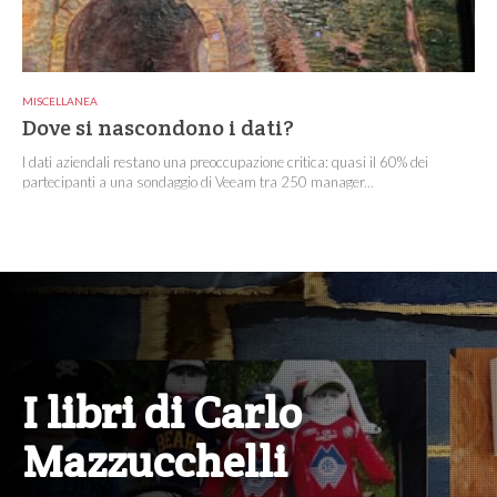
MISCELLANEA
Dove si nascondono i dati?
I dati aziendali restano una preoccupazione critica: quasi il 60% dei
partecipanti a una sondaggio di Veeam tra 250 manager...
I libri di Carlo
Mazzucchelli