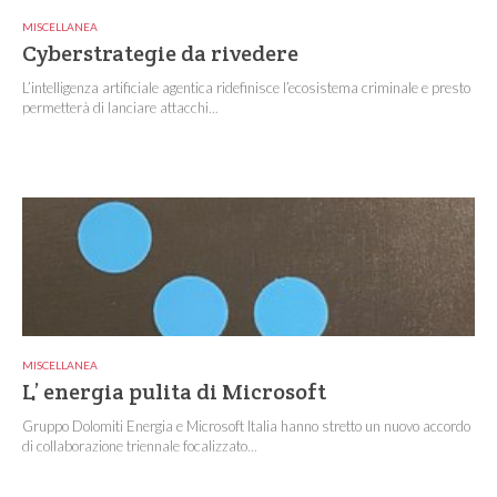
MISCELLANEA
Cyberstrategie da rivedere
L’intelligenza artificiale agentica ridefinisce l’ecosistema criminale e presto
permetterà di lanciare attacchi...
MISCELLANEA
L’ energia pulita di Microsoft
Gruppo Dolomiti Energia e Microsoft Italia hanno stretto un nuovo accordo
di collaborazione triennale focalizzato...