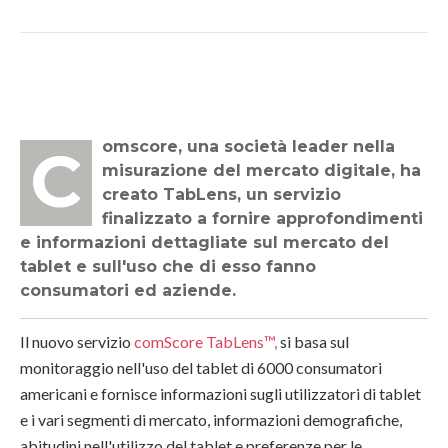
Comscore, una società leader nella
misurazione del mercato digitale, ha
creato TabLens, un servizio
finalizzato a fornire approfondimenti
e informazioni dettagliate sul mercato del
tablet e sull'uso che di esso fanno
consumatori ed aziende.
Il nuovo servizio
comScore TabLens™,
si basa sul
monitoraggio nell'uso del tablet di 6000 consumatori
americani e fornisce informazioni sugli utilizzatori di tablet
e i vari segmenti di mercato, informazioni demografiche,
abitudini nell'utilizzo del tablet e preferenze per le