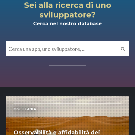
Sei alla ricerca di uno
sviluppatore?
Cerca nel nostro database
MISCELLANEA
Osservabilità e affidabilità dei