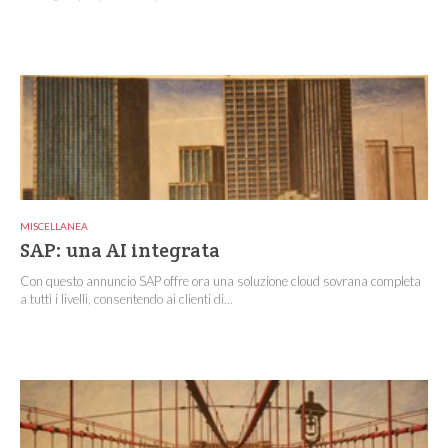
MISCELLANEA
SAP: una AI integrata
Con questo annuncio SAP offre ora una soluzione cloud sovrana completa
a tutti i livelli, consentendo ai clienti di...