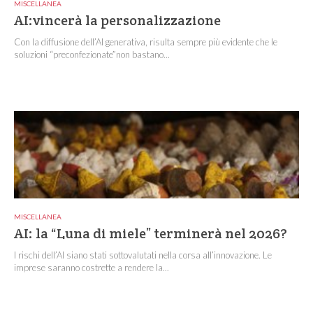
MISCELLANEA
AI:vincerà la personalizzazione
Con la diffusione dell’AI generativa, risulta sempre più evidente che le
soluzioni “preconfezionate”non bastano...
MISCELLANEA
AI: la “Luna di miele” terminerà nel 2026?
I rischi dell’AI siano stati sottovalutati nella corsa all’innovazione. Le
imprese saranno costrette a rendere la...