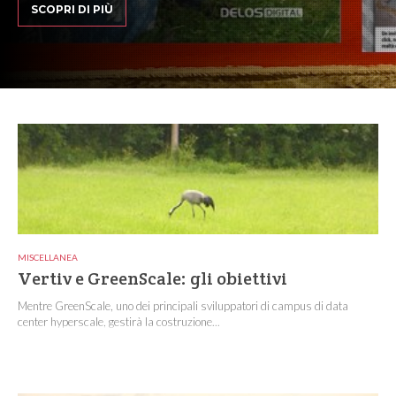
SCOPRI DI PIÙ
MISCELLANEA
Vertiv e GreenScale: gli obiettivi
Mentre GreenScale, uno dei principali sviluppatori di campus di data
center hyperscale, gestirà la costruzione...