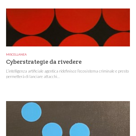
MISCELLANEA
Cyberstrategie da rivedere
L’intelligenza artificiale agentica ridefinisce l’ecosistema criminale e presto
permetterà di lanciare attacchi...