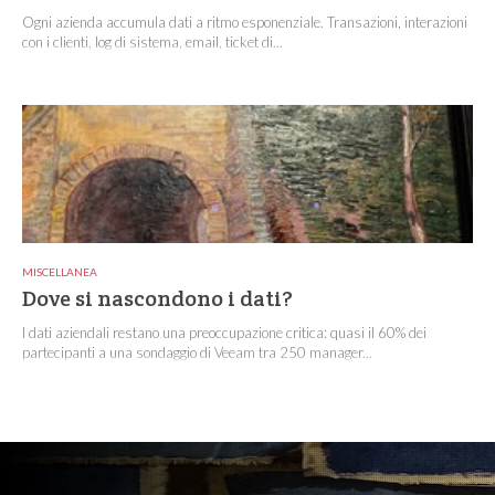
Ogni azienda accumula dati a ritmo esponenziale. Transazioni, interazioni
con i clienti, log di sistema, email, ticket di...
MISCELLANEA
Dove si nascondono i dati?
I dati aziendali restano una preoccupazione critica: quasi il 60% dei
partecipanti a una sondaggio di Veeam tra 250 manager...