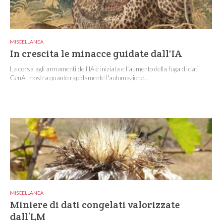
MISCELLANEA
In crescita le minacce guidate dall'IA
La corsa agli armamenti dell'IA è iniziata e l'aumento della fuga di dati
GenAI mostra quanto rapidamente l'automazione...
MISCELLANEA
Miniere di dati congelati valorizzate
dall’LM