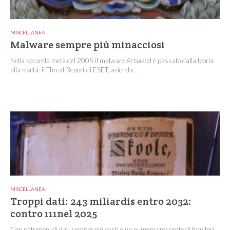
MISCELLANEA
Malware sempre più minacciosi
Nella seconda metà del 2005 il malware AI-based è passato dalla teoria
alla realtà: il Threat Report di ESET, azienda...
MISCELLANEA
Troppi dati: 243 miliardi$ entro 2032:
contro 111nel 2025
Con patrimoni di dati sempre più vasti e un numero crescente di fornitori