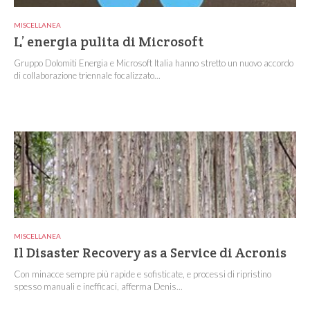
MISCELLANEA
L’ energia pulita di Microsoft
Gruppo Dolomiti Energia e Microsoft Italia hanno stretto un nuovo accordo
di collaborazione triennale focalizzato...
MISCELLANEA
Il Disaster Recovery as a Service di Acronis
Con minacce sempre più rapide e sofisticate, e processi di ripristino
spesso manuali e inefficaci, afferma Denis...