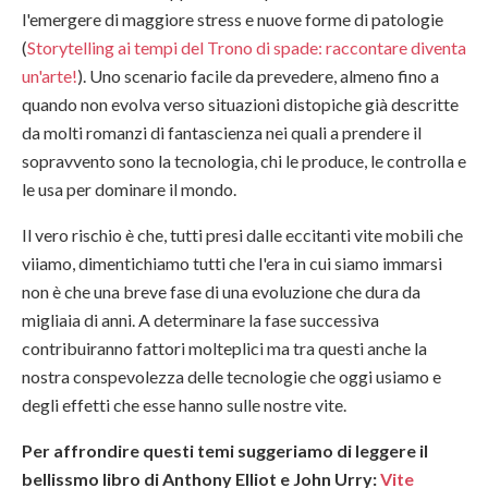
l'emergere di maggiore stress e nuove forme di patologie
(
Storytelling ai tempi del Trono di spade: raccontare diventa
un'arte!
). Uno scenario facile da prevedere, almeno fino a
quando non evolva verso situazioni distopiche già descritte
da molti romanzi di fantascienza nei quali a prendere il
sopravvento sono la tecnologia, chi le produce, le controlla e
le usa per dominare il mondo.
Il vero rischio è che, tutti presi dalle eccitanti vite mobili che
viiamo, dimentichiamo tutti che l'era in cui siamo immarsi
non è che una breve fase di una evoluzione che dura da
migliaia di anni. A determinare la fase successiva
contribuiranno fattori molteplici ma tra questi anche la
nostra conspevolezza delle tecnologie che oggi usiamo e
degli effetti che esse hanno sulle nostre vite.
Per affrondire questi temi suggeriamo di leggere il
bellissmo libro di Anthony Elliot e John Urry:
Vite