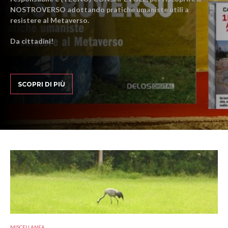
NOSTROVERSO adottando pratiche umaniste utili a
resistere al Metaverso.
Da cittadini!
SCOPRI DI PIÙ
MISCELLANEA