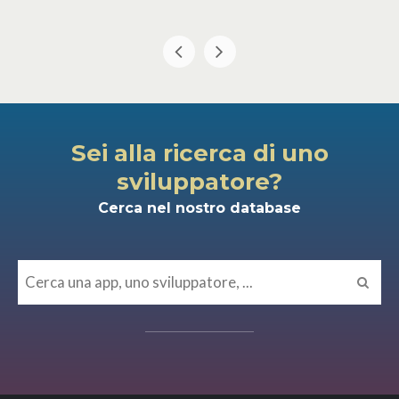
Sei alla ricerca di uno
sviluppatore?
Cerca nel nostro database