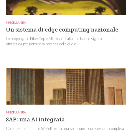
MISCELLANEA
Un sistema di edge computing nazionale
Lo propongono FiberCop e Microsoft Italia che hanno siglato un’intesa
strategica per portare la potenza del cloud e...
MISCELLANEA
SAP: una AI integrata
Con questo annuncio SAP offre ora una soluzione cloud sovrana completa