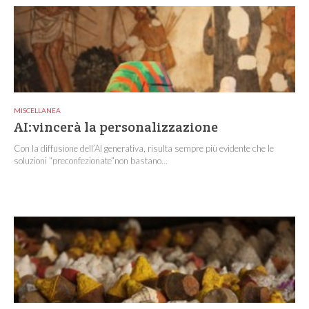
MISCELLANEA
AI:vincerà la personalizzazione
Con la diffusione dell’AI generativa, risulta sempre più evidente che le
soluzioni “preconfezionate”non bastano...