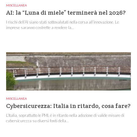
MISCELLANEA
AI: la “Luna di miele” terminerà nel 2026?
I rischi dell’AI siano stati sottovalutati nella corsa all’innovazione. Le
imprese saranno costrette a rendere la...
MISCELLANEA
Cybersicurezza: Italia in ritardo, cosa fare?
L’Italia, soprattutto le PMI, è in ritardo nella adozione di valide misure di
cybersicurezza su diversi fonti della...