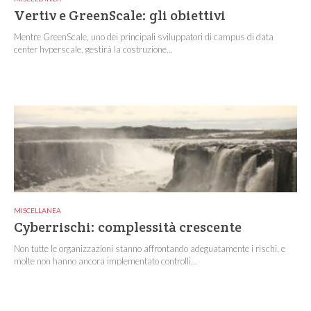
Vertiv e GreenScale: gli obiettivi
Mentre GreenScale, uno dei principali sviluppatori di campus di data
center hyperscale, gestirà la costruzione...
MISCELLANEA
Cyberrischi: complessità crescente
Non tutte le organizzazioni stanno affrontando adeguatamente i rischi, e
molte non hanno ancora implementato controlli...