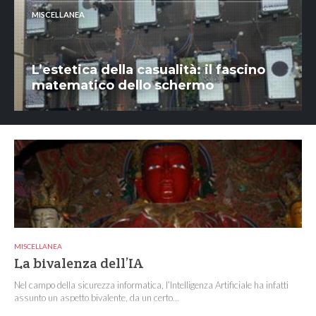
MISCELLANEA
L’estetica della casualità: il fascino
matematico dello schermo
MISCELLANEA
La bivalenza dell’IA
Nel campo della sicurezza informatica, l’Intelligenza Artificiale ha infatti
assunto un aspetto bivalente, da un certo...