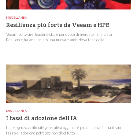
MISCELLANEA
Resilienza più forte da Veeam e HPE
Veeam Software, leader globale per quota di mercato nella Data
Resilience,ha annunciato una nuova e ambiziosa fase della...
MISCELLANEA
I tassi di adozione dell’IA
L’intelligenza artificiale generativa oggi non è più una novità, ma il suo
tasso di adozione potrebbe non dirci tutto...