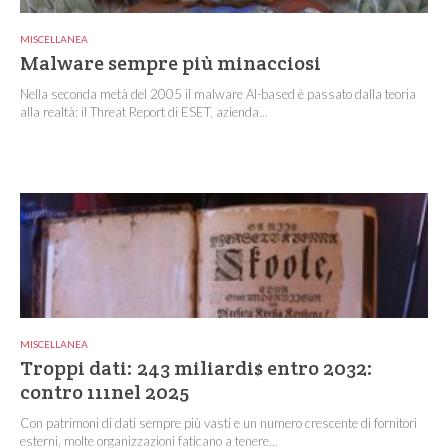
MISCELLANEA
Malware sempre più minacciosi
Nella seconda metà del 2005 il malware AI-based è passato dalla teoria
alla realtà: il Threat Report di ESET, azienda...
MISCELLANEA
Troppi dati: 243 miliardi$ entro 2032:
contro 111nel 2025
Con patrimoni di dati sempre più vasti e un numero crescente di fornitori
esterni, molte organizzazioni faticano a tenere...