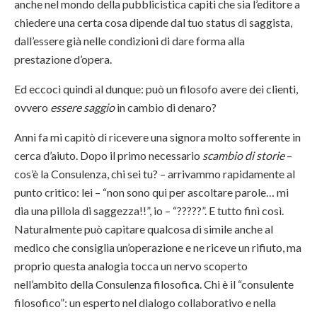
anche nel mondo della pubblicistica capiti che sia l’editore a
chiedere una certa cosa dipende dal tuo status di saggista,
dall’essere già nelle condizioni di dare forma alla
prestazione d’opera.
Ed eccoci quindi al dunque: può un filosofo avere dei clienti,
ovvero
essere saggio
in cambio di denaro?
Anni fa mi capitò di ricevere una signora molto sofferente in
cerca d’aiuto. Dopo il primo necessario
scambio di storie
–
cos’è la Consulenza, chi sei tu? – arrivammo rapidamente al
punto critico: lei – “non sono qui per ascoltare parole… mi
dia una pillola di saggezza!!”, io – “?????”. E tutto finì così.
Naturalmente può capitare qualcosa di simile anche al
medico che consiglia un’operazione e ne riceve un rifiuto, ma
proprio questa analogia tocca un nervo scoperto
nell’ambito della Consulenza filosofica. Chi è il “consulente
filosofico”: un esperto nel dialogo collaborativo e nella