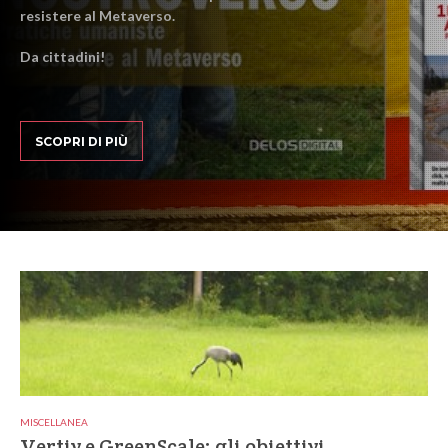
resistere al Metaverso.
Da cittadini!
SCOPRI DI PIÙ
MISCELLANEA
Vertiv e GreenScale: gli obiettivi