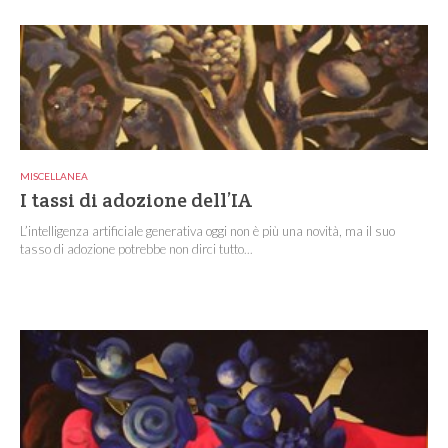
MISCELLANEA
I tassi di adozione dell’IA
L’intelligenza artificiale generativa oggi non è più una novità, ma il suo
tasso di adozione potrebbe non dirci tutto...