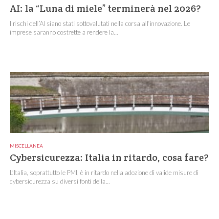
AI: la “Luna di miele” terminerà nel 2026?
I rischi dell’AI siano stati sottovalutati nella corsa all’innovazione. Le
imprese saranno costrette a rendere la...
MISCELLANEA
Cybersicurezza: Italia in ritardo, cosa fare?
L’Italia, soprattutto le PMI, è in ritardo nella adozione di valide misure di
cybersicurezza su diversi fonti della...