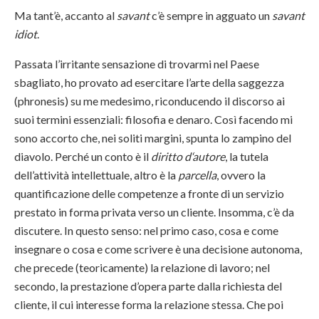
Ma tant’è, accanto al
savant
c’è sempre in agguato un
savant
idiot
.
Passata l’irritante sensazione di trovarmi nel Paese
sbagliato, ho provato ad esercitare l’arte della saggezza
(phronesis) su me medesimo, riconducendo il discorso ai
suoi termini essenziali: filosofia e denaro. Così facendo mi
sono accorto che, nei soliti margini, spunta lo zampino del
diavolo. Perché un conto è il
diritto d‘autore
, la tutela
dell’attività intellettuale, altro è la
parcella
, ovvero la
quantificazione delle competenze a fronte di un servizio
prestato in forma privata verso un cliente. Insomma, c’è da
discutere. In questo senso: nel primo caso, cosa e come
insegnare o cosa e come scrivere è una decisione autonoma,
che precede (teoricamente) la relazione di lavoro; nel
secondo, la prestazione d’opera parte dalla richiesta del
cliente, il cui interesse forma la relazione stessa. Che poi