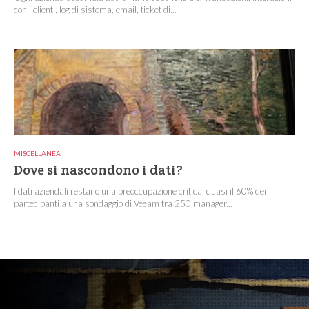
con i clienti, log di sistema, email, ticket di...
MISCELLANEA
Dove si nascondono i dati?
I dati aziendali restano una preoccupazione critica: quasi il 60% dei
partecipanti a una sondaggio di Veeam tra 250 manager...