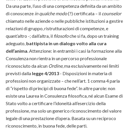
Da una parte, l’uso di una competenza definita da un ambito
di conoscenze
in qualche modo
(?) certificata – il
counselor
chiamato nelle aziende o nelle pubbliche istituzioni a gestire
relazioni di gruppo, ristrutturazioni di competenze, e
quant’altro -; dall’altra, il
filosofo
che si fa, dopo un training
adeguato,
battipista in un dialogo volto alla cura
dell’anima
. Attenzione: in entrambi i casi la formazione alla
Consulenza non rientra in un percorso professionale
riconosciuto da alcun
Ordine
, ma esclusivamente nei limiti
previsti dalla
legge 4/2013
- Disposizioni in materia di
professioni non organizzate – che nell’art. 1 comma 4 parla
di “rispetto di principi di buona fede”. In altre parole: non
esiste una Laurea in Consulenza filosofica, né alcun Esame di
Stato volto a certificare l’idoneità all’esercizio della
professione, ma solo un generico riconoscimento del valore
legale di una prestazione d’opera. Basata su un reciproco
riconoscimento, in buona fede, delle parti.