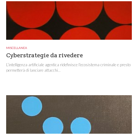
MISCELLANEA
Cyberstrategie da rivedere
L’intelligenza artificiale agentica ridefinisce l’ecosistema criminale e presto
permetterà di lanciare attacchi...