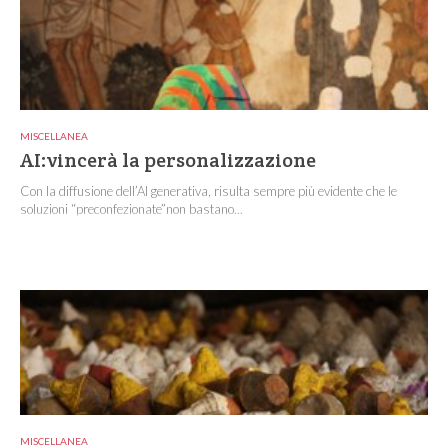
MISCELLANEA
AI:vincerà la personalizzazione
Con la diffusione dell’AI generativa, risulta sempre più evidente che le
soluzioni “preconfezionate”non bastano...
MISCELLANEA