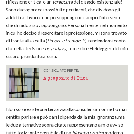
riflessione critica, o un
terapeuta
del disagio esistenziale?
Sono due approcci possibili e pertinenti, che dividono gli
addetti ai lavori e che presuppongono campi d’intervento
che di rado si sovrappongono. Personalmente, nel momento
in cui ho deciso di esercitare la professione, mi sono trovato
di fronte alla scelta (
timore e tremore!!
), rendendomi conto
che nella decisione
ne andava
, come dice Heidegger, del mio
essere-prendentesi-cura.
CONSIGLIATO PER TE:
A proposito di Etica
Non so se esiste una terza via alla consulenza, non ne ho mai
sentito parlare e può darsi dipenda dalla mia ignoranza, ma
le due alternative sopra citate rappresentano a mio avviso
tutto l’orizzonte possibile di una
filosofia pratica
moderna.