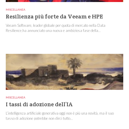
MISCELLANEA
Resilienza più forte da Veeam e HPE
Veeam Software, leader globale per quota di mercato nella Data
Resilience,ha annunciato una nuova e ambiziosa fase della...
MISCELLANEA
I tassi di adozione dell’IA
L’intelligenza artificiale generativa oggi non è più una novità, ma il suo
tasso di adozione potrebbe non dirci tutto...