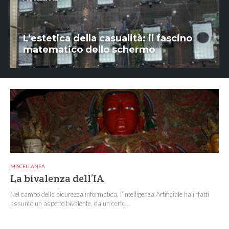
L’estetica della casualità: il fascino
matematico dello schermo
MISCELLANEA
La bivalenza dell’IA
Nel campo della sicurezza informatica, l’Intelligenza Artificiale ha infatti
assunto un aspetto bivalente, da un certo...