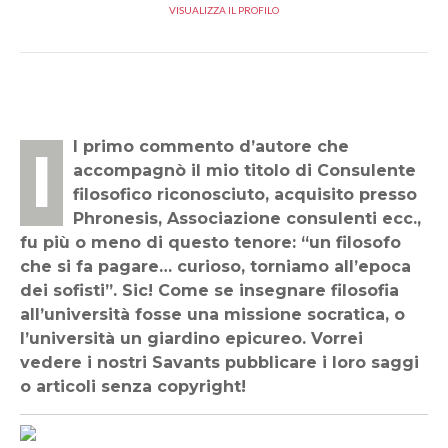
VISUALIZZA IL PROFILO
Il primo commento d’autore che
accompagnò il mio titolo di Consulente
filosofico riconosciuto, acquisito presso
Phronesis, Associazione consulenti ecc.,
fu più o meno di questo tenore: “un filosofo
che si fa pagare… curioso, torniamo all’epoca
dei sofisti”. Sic! Come se insegnare filosofia
all’università fosse una missione socratica, o
l’università un giardino epicureo. Vorrei
vedere i nostri Savants pubblicare i loro saggi
o articoli senza copyright!