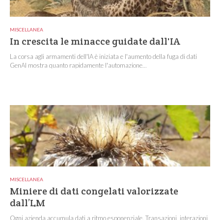
MISCELLANEA
In crescita le minacce guidate dall'IA
La corsa agli armamenti dell'IA è iniziata e l'aumento della fuga di dati
GenAI mostra quanto rapidamente l'automazione...
MISCELLANEA
Miniere di dati congelati valorizzate
dall’LM
Ogni azienda accumula dati a ritmo esponenziale. Transazioni, interazioni