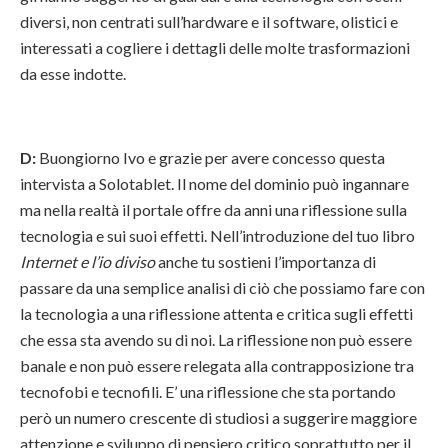
diversi, non centrati sull’hardware e il software, olistici e
interessati a cogliere i dettagli delle molte trasformazioni
da esse indotte.
D:
Buongiorno Ivo e grazie per avere concesso questa
intervista a Solotablet. Il nome del dominio può ingannare
ma nella realtà il portale offre da anni una riflessione sulla
tecnologia e sui suoi effetti. Nell’introduzione del tuo libro
Internet e l’io diviso
anche tu sostieni l’importanza di
passare da una semplice analisi di ciò che possiamo fare con
la tecnologia a una riflessione attenta e critica sugli effetti
che essa sta avendo su di noi. La riflessione non può essere
banale e non può essere relegata alla contrapposizione tra
tecnofobi e tecnofili. E’ una riflessione che sta portando
però un numero crescente di studiosi a suggerire maggiore
attenzione e sviluppo di pensiero critico soprattutto per il