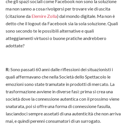
che gli spazi sociali come Facebook non sono la soluzione
ma non sanno a cosa rivolgersi per trovare vie di uscita
(citazione da
Elemire Zolla
) dal mondo digitale. Ma non è
detto che il logout da Facebook sia la sola soluzione. Quali
sono secondo te le possibili alternative e quali
atteggiamenti virtuosi o buone pratiche andrebbero
adottate?
R:
Sono passati 60 anni dalle riflessioni dei situazionisti i
quali affermavano che nella Società dello Spettacolo le
emozioni sono state tramutate in prodotti di mercato. La
trasformazione avviene in diverse fasi: prima si crea una
società dove la connessione autentica con il prossimo viene
snaturata, poi si offre una forma di connessione fasulla,
lasciandoci sempre assetati di una autenticità che non arriva
mai, e quindi perenni consumatori di un surrogato.