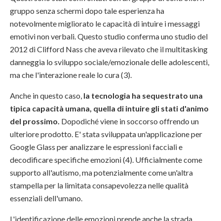
gruppo senza schermi dopo tale esperienza ha
notevolmente migliorato le capacità di intuire i messaggi
emotivi non verbali. Questo studio conferma uno studio del
2012 di Clifford Nass che aveva rilevato che il multitasking
danneggia lo sviluppo sociale/emozionale delle adolescenti,
ma che l'interazione reale lo cura (3).
Anche in questo caso,
la tecnologia ha sequestrato una
tipica capacità umana, quella di intuire gli stati d'animo
del prossimo.
Dopodiché viene in soccorso offrendo un
ulteriore prodotto. E' stata sviluppata un'applicazione per
Google Glass per analizzare le espressioni facciali e
decodificare specifiche emozioni (4). Ufficialmente come
supporto all'autismo, ma potenzialmente come un'altra
stampella per la limitata consapevolezza nelle qualità
essenziali dell'umano.
L'identificazione delle emozioni prende anche la strada