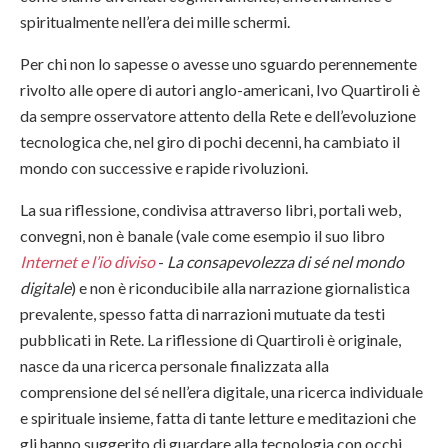
spiritualmente nell’era dei mille schermi.
Per chi non lo sapesse o avesse uno sguardo perennemente
rivolto alle opere di autori anglo-americani, Ivo Quartiroli è
da sempre osservatore attento della Rete e dell’evoluzione
tecnologica che, nel giro di pochi decenni, ha cambiato il
mondo con successive e rapide rivoluzioni.
La sua riflessione, condivisa attraverso libri, portali web,
convegni, non è banale (vale come esempio il suo libro
Internet e l’io diviso
-
La consapevolezza di sé nel mondo
digitale
) e non è riconducibile alla narrazione giornalistica
prevalente, spesso fatta di narrazioni mutuate da testi
pubblicati in Rete. La riflessione di Quartiroli è originale,
nasce da una ricerca personale finalizzata alla
comprensione del sé nell’era digitale, una ricerca individuale
e spirituale insieme, fatta di tante letture e meditazioni che
gli hanno suggerito di guardare alla tecnologia con occhi