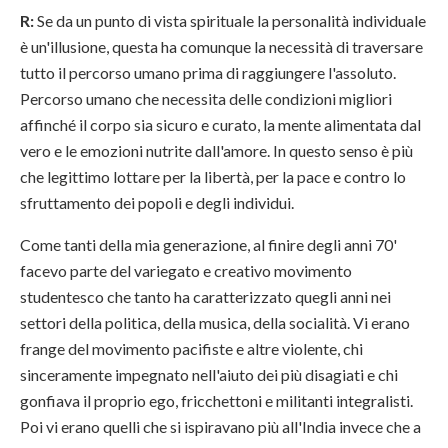
R:
Se da un punto di vista spirituale la personalità individuale
è un'illusione, questa ha comunque la necessità di traversare
tutto il percorso umano prima di raggiungere l'assoluto.
Percorso umano che necessita delle condizioni migliori
affinché il corpo sia sicuro e curato, la mente alimentata dal
vero e le emozioni nutrite dall'amore. In questo senso è più
che legittimo lottare per la libertà, per la pace e contro lo
sfruttamento dei popoli e degli individui.
Come tanti della mia generazione, al finire degli anni 70'
facevo parte del variegato e creativo movimento
studentesco che tanto ha caratterizzato quegli anni nei
settori della politica, della musica, della socialità. Vi erano
frange del movimento pacifiste e altre violente, chi
sinceramente impegnato nell'aiuto dei più disagiati e chi
gonfiava il proprio ego, fricchettoni e militanti integralisti.
Poi vi erano quelli che si ispiravano più all'India invece che a