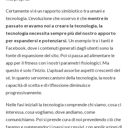
Certamente vi è un rapporto simbiotico tra umani e
tecnologia. L'evoluzione che osservo è che
mentre in
passato eravamo noi a creare la tecnologia, la
tecnologia necessita sempre più del nostro apporto
per espandersi e potenziarsi.
Un esempio tra i tanti è
Facebook, dove i contenuti generati dagli utenti sono la
fonte di espansione del sito. Poi si passa ad alimentare le
app per il fitness con i nostri parametri fisiologici. Ma
questo è solo l'inizio. L'upload assorbe aspetti crescenti del
sé. In quanto servomeccanismi della tecnologia, la nostra
capacità di scelta e di riflessione diminuisce
progressivamente.
Nelle fasi iniziali la tecnologia comprende chi siamo, cosa ci
interessa, cosa vogliamo, dove andiamo, come
comunichiamo. Poi si prende cura di noi prevedendo ciò che
faremo e suggerendoci i passi successivi, con applicazioni di