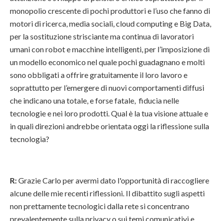
monopolio crescente di pochi produttori e l’uso che fanno di
motori di ricerca, media sociali, cloud computing e Big Data,
per la sostituzione strisciante ma continua di lavoratori
umani con robot e macchine intelligenti, per l’imposizione di
un modello economico nel quale pochi guadagnano e molti
sono obbligati a offrire gratuitamente il loro lavoro e
soprattutto per l’emergere di nuovi comportamenti diffusi
che indicano una totale, e forse fatale, fiducia nelle
tecnologie e nei loro prodotti. Qual è la tua visione attuale e
in quali direzioni andrebbe orientata oggi la riflessione sulla
tecnologia?
R:
Grazie Carlo per avermi dato l'opportunità di raccogliere
alcune delle mie recenti riflessioni. Il dibattito sugli aspetti
non prettamente tecnologici dalla rete si concentrano
prevalentemente sulla privacy o sui temi comunicativi e