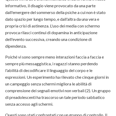
informativo, il disagio viene provocato da una parte
dall'emergere del sommerso della psiche a cui non è stato
dato spazio per lungo tempo, e dall'altra da una vera e
propria crisi di astinenza. L'uso dei media con schermo
provoca rilasci continui di dopamina in anticipazione
dell'evento successiva, creando una condizione di
dipendenza.
Poiché vi sono sempre meno interazioni faccia a faccia e
sempre più messaggistica, i ragazzi stanno perdendo
l'abilità di decodificare il linguaggio del corpo e le
espressioni. Un esperimento ha rilevato che cinque giorni in
un campeggio senza schermi migliora le abilità di
comprensione dei segnali emotivi non verbali (2). Un gruppo
di preadolescenti ha trascorso un tale periodo sabbatico
senza accesso agli schermi.
Questi sono stati confrontati con un gruppo di controllo. Il