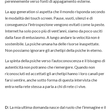
perennemente verso fonti di appagamento esterne.
La app generation si aspetta che il mondo risponda secondo
le modalità dei touch screen. Pause, vuoti, silenzi e di
conseguenza l'introspezione vengono evitati come la peste.
Internet ha solo poco più di vent'anni, siamo da poco usciti
dalla fase di entusiasmo. A lungo andare la velocità non è
sostenibile. La psiche umana ha delle risorse inaspettate.
Non possiamo ignorare gli archetipi della psiche in eterno.
La spinta della psiche verso l'autoconoscenza e il bisogno di
autenticità non potranno che riemergere. Quando non
riconosciuti ed accettati gli archetipi hanno i loro canali per
farsi sentire, anche sotto forma di questa intervista che
entra nella rete stessa a parla a chi di rete ci vive.
D:
La mia ultima domanda nasce dal ruolo che l’immagine e il