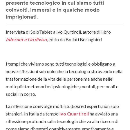
presente tecnologico in cui siamo tutti
coinvolti, immersi e in qualche modo
imprigionati.
Intervista di SoloTablet a Ivo Qurtiroli, autore dl libro
Internet e l'io diviso
, edito da Bollati Boringhieri
I tempi che viviamo sono tutti tecnologici e obbligano a
nuove riflessioni sul ruolo che la tecnologia sta avendo nella
trasformazione della vita delle persone ma anche nelle
molteplici metamorfosi psicologiche, mentali, personali e
sociali in corso.
La riflessione coinvolge molti studiosi ed esperti, non solo
stranieri. In Italia da tempo
Ivo Quartiroli
ha avviato una
riflessione profonda sulla tecnologia che va alla ricerca di
come siamo diventati cognitivamente, emotivamente e