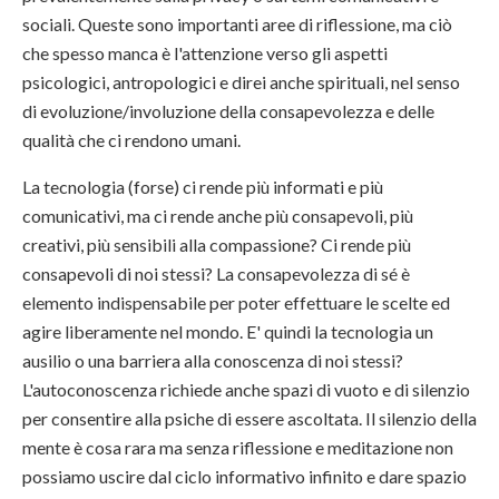
sociali. Queste sono importanti aree di riflessione, ma ciò
che spesso manca è l'attenzione verso gli aspetti
psicologici, antropologici e direi anche spirituali, nel senso
di evoluzione/involuzione della consapevolezza e delle
qualità che ci rendono umani.
La tecnologia (forse) ci rende più informati e più
comunicativi, ma ci rende anche più consapevoli, più
creativi, più sensibili alla compassione? Ci rende più
consapevoli di noi stessi? La consapevolezza di sé è
elemento indispensabile per poter effettuare le scelte ed
agire liberamente nel mondo. E' quindi la tecnologia un
ausilio o una barriera alla conoscenza di noi stessi?
L'autoconoscenza richiede anche spazi di vuoto e di silenzio
per consentire alla psiche di essere ascoltata. Il silenzio della
mente è cosa rara ma senza riflessione e meditazione non
possiamo uscire dal ciclo informativo infinito e dare spazio