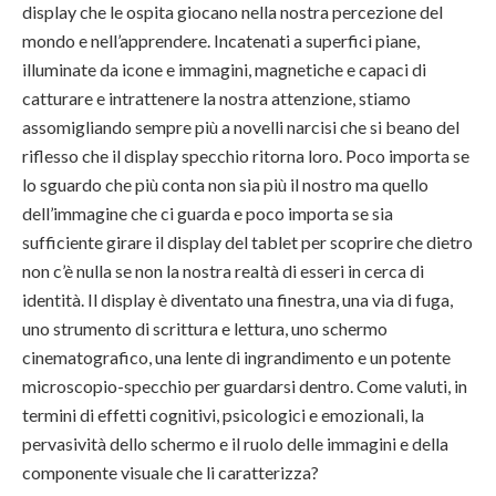
display che le ospita giocano nella nostra percezione del
mondo e nell’apprendere. Incatenati a superfici piane,
illuminate da icone e immagini, magnetiche e capaci di
catturare e intrattenere la nostra attenzione, stiamo
assomigliando sempre più a novelli narcisi che si beano del
riflesso che il display specchio ritorna loro. Poco importa se
lo sguardo che più conta non sia più il nostro ma quello
dell’immagine che ci guarda e poco importa se sia
sufficiente girare il display del tablet per scoprire che dietro
non c’è nulla se non la nostra realtà di esseri in cerca di
identità. Il display è diventato una finestra, una via di fuga,
uno strumento di scrittura e lettura, uno schermo
cinematografico, una lente di ingrandimento e un potente
microscopio-specchio per guardarsi dentro. Come valuti, in
termini di effetti cognitivi, psicologici e emozionali, la
pervasività dello schermo e il ruolo delle immagini e della
componente visuale che li caratterizza?