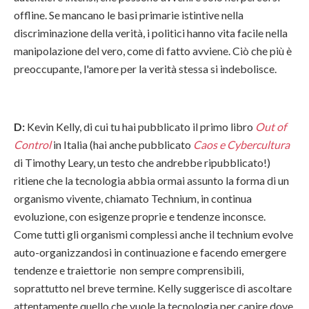
offline. Se mancano le basi primarie istintive nella
discriminazione della verità, i politici hanno vita facile nella
manipolazione del vero, come di fatto avviene. Ciò che più è
preoccupante, l'amore per la verità stessa si indebolisce.
D:
Kevin Kelly, di cui tu hai pubblicato il primo libro
Out of
Control
in Italia (hai anche pubblicato
Caos e Cybercultura
di Timothy Leary, un testo che andrebbe ripubblicato!)
ritiene che la tecnologia abbia ormai assunto la forma di un
organismo vivente, chiamato Technium, in continua
evoluzione, con esigenze proprie e tendenze inconsce.
Come tutti gli organismi complessi anche il technium evolve
auto-organizzandosi in continuazione e facendo emergere
tendenze e traiettorie non sempre comprensibili,
soprattutto nel breve termine. Kelly suggerisce di ascoltare
attentamente quello che vuole la tecnologia per capire dove