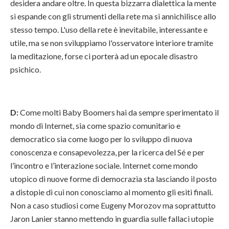
desidera andare oltre. In questa bizzarra dialettica la mente
si espande con gli strumenti della rete ma si annichilisce allo
stesso tempo. L'uso della rete è inevitabile, interessante e
utile, ma se non sviluppiamo l'osservatore interiore tramite
la meditazione, forse ci porterà ad un epocale disastro
psichico.
D:
Come molti Baby Boomers hai da sempre sperimentato il
mondo di Internet, sia come spazio comunitario e
democratico sia come luogo per lo sviluppo di nuova
conoscenza e consapevolezza, per la ricerca del Sé e per
l’incontro e l’interazione sociale. Internet come mondo
utopico di nuove forme di democrazia sta lasciando il posto
a distopie di cui non conosciamo al momento gli esiti finali.
Non a caso studiosi come Eugeny Morozov ma soprattutto
Jaron Lanier stanno mettendo in guardia sulle fallaci utopie