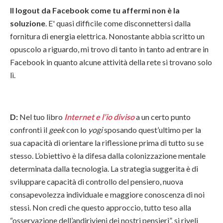
Il logout da Facebook come tu affermi non è la
soluzione
. E' quasi difficile come disconnettersi dalla
fornitura di energia elettrica. Nonostante abbia scritto un
opuscolo a riguardo, mi trovo di tanto in tanto ad entrare in
Facebook in quanto alcune attività della rete si trovano solo
lì.
D:
Nel tuo libro
Internet e l’io diviso
a un certo punto
confronti il
geek
con lo
yogi
sposando quest’ultimo per la
sua capacità di orientare la riflessione prima di tutto su se
stesso. L’obiettivo è la difesa dalla colonizzazione mentale
determinata dalla tecnologia. La strategia suggerita è di
sviluppare capacità di controllo del pensiero, nuova
consapevolezza individuale e maggiore conoscenza di noi
stessi. Non credi che questo approccio, tutto teso alla
“osservazione dell’andirivieni dei nostri pensieri”, si riveli