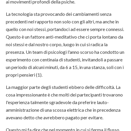
ai movimenti profondi della psiche.
La tecnologia sta provocando dei cambiamenti senza
precedenti nel rapporto non solo con gli altri, ma anche in
quello con noi stessi, portandoci ad essere sempre connessi.
Questo è un fattore anti-meditativo che ci porta lontano da
noi stessi e dal nostro corpo, luogo in cui si radica la
presenza. Un team di psicologi l'anno scorso ha condotto un
esperimento con centinaia di studenti, invitandoli a passare
un periodo di alcuni minuti, da 6 a 15, in una stanza, soli con i
propri pensieri (1).
La maggior parte degli studenti ebbero delle difficoltà. La
cosa impressionante è che molti dei partecipanti trovarono
l'esperienza talmente sgradevole da preferire lauto-
amministrazione di una scossa elettrica che in precedenza
avevano detto che avrebbero pagato per evitare.
Questo mi fa dire che nel momento in cui si ferma il flusso