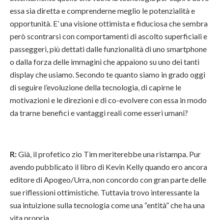
essa sia diretta e comprenderne meglio le potenzialità e
opportunità. E’ una visione ottimista e fiduciosa che sembra
però scontrarsi con comportamenti di ascolto superficiali e
passeggeri, più dettati dalle funzionalità di uno smartphone
o dalla forza delle immagini che appaiono su uno dei tanti
display che usiamo. Secondo te quanto siamo in grado oggi
di seguire l’evoluzione della tecnologia, di capirne le
motivazioni e le direzioni e di co-evolvere con essa in modo
da trarne benefici e vantaggi reali come esseri umani?
R:
Già, il profetico zio Tim meriterebbe una ristampa. Pur
avendo pubblicato il libro di Kevin Kelly quando ero ancora
editore di Apogeo/Urra, non concordo con gran parte delle
sue riflessioni ottimistiche. Tuttavia trovo interessante la
sua intuizione sulla tecnologia come una “entità” che ha una
vita propria.