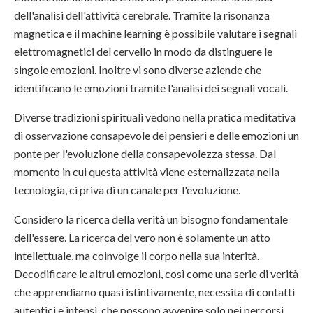
dell'analisi dell'attività cerebrale. Tramite la risonanza
magnetica e il machine learning è possibile valutare i segnali
elettromagnetici del cervello in modo da distinguere le
singole emozioni. Inoltre vi sono diverse aziende che
identificano le emozioni tramite l'analisi dei segnali vocali.
Diverse tradizioni spirituali vedono nella pratica meditativa
di osservazione consapevole dei pensieri e delle emozioni un
ponte per l'evoluzione della consapevolezza stessa. Dal
momento in cui questa attività viene esternalizzata nella
tecnologia, ci priva di un canale per l'evoluzione.
Considero la ricerca della verità un bisogno fondamentale
dell'essere. La ricerca del vero non è solamente un atto
intellettuale, ma coinvolge il corpo nella sua interità.
Decodificare le altrui emozioni, così come una serie di verità
che apprendiamo quasi istintivamente, necessita di contatti
autentici e intensi, che possono avvenire solo nei percorsi