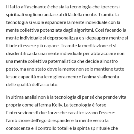
Il fatto affascinante è che sia la tecnologia che i percorsi
spirituali vogliono andare al di là della mente. Tramite la
tecnologia si vuole espandere la mente individuale con la
mente collettiva potenziata dagli algoritmi. Così facendo la
mente individuale si depersonalizza e si depaupera mentre si
illude di essere più capace. Tramite la meditazione ci si
disidentifica da una mente individuale per abbracciare non
una mente collettiva paternalistica che decide al nostro
posto, ma uno stato dove la mente non solo mantiene tutte
le sue capacità ma le migliora mentre l'anima si alimenta
delle qualità dell'assoluto.
In ultima analisi non è la tecnologia di per sé che prende vita
propria come afferma Kelly. La tecnologia è forse
l'intersezione di due forze che caratterizzano l'essere:
l'ambizione dell'ego di espandere la mente verso la
conoscenza e il controllo totali e la spinta spirituale che