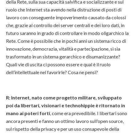
della Rete, sulla sua capacità salvifica e socializzante e sul
ruolo che Internet sta avendo nella distruzione di posti di
lavoro con conseguente impoverimento causato da colossi
che, grazie al controllo dei server centrali e dei loro dati, in
futuro saranno in grado di controllare in modo oligarchico la
Rete. Come è possibile che in pochi anni un sistema ricco di
innovazione, democrazia, vitalità e partecipazione, si sia
trasformato in un sistema gerarchico e disumanizzante?
Quali vie di uscita ci possono essere e qual è il ruolo
dell’intellettuale nel favorirle? Cosa ne pensi?
R: Internet, nato come progetto militare, sviluppato
poi da libertari, visionari e technohippie è ritornato in
mano ai poteri forti
, come era prevedibile. I libertari sono
ancora presenti e fanno un ottimo lavoro sull'open source,
sul rispetto della privacy e per un uso consapevole della