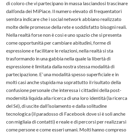
di coloro che vi partecipano in massa lasciandosi trascinare
dall’onda dei MiPiace. Il numero elevato di frequentatori
sembra indicare che i social network abbiano realizzato
molte delle promesse della rete e soddisfatto bisogni reali.
Nella realtà forse non è così e uno spazio che si presenta
come opportunità per cambiare abitudini, forme di
espressione e facilitare le relazioni, nella realtà si sta
trasformando in una gabbia nella quale la libertà di
espressione è limitata dalla nostra stessa modalità di
partecipazione. E’ una modalità spesso superficiale e in
molti casi anche stupida ma soprattutto il risultato della
confusione personale che interessa i cittadini della post-
modernità liquida alla ricerca di una loro identità (la ricerca
del Sé), di uscite dall’isolamento e dalla solitudine
tecnologica (il paradosso di Facebook dove si è soli anche
con migliaia di contatti) e reale e di percorsi per realizzarsi
come persone e come esseri umani. Molti hanno compreso