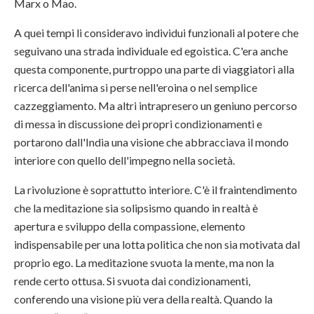
Marx o Mao.
A quei tempi li consideravo individui funzionali al potere che
seguivano una strada individuale ed egoistica. C'era anche
questa componente, purtroppo una parte di viaggiatori alla
ricerca dell'anima si perse nell'eroina o nel semplice
cazzeggiamento. Ma altri intrapresero un geniuno percorso
di messa in discussione dei propri condizionamenti e
portarono dall'India una visione che abbracciava il mondo
interiore con quello dell'impegno nella società.
La rivoluzione è soprattutto interiore. C'è il fraintendimento
che la meditazione sia solipsismo quando in realtà è
apertura e sviluppo della compassione, elemento
indispensabile per una lotta politica che non sia motivata dal
proprio ego. La meditazione svuota la mente, ma non la
rende certo ottusa. Si svuota dai condizionamenti,
conferendo una visione più vera della realtà. Quando la