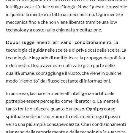
intelligenza artificiale quali Google Now. Questo è possibile
in quanto la mente è di fatto un meccanismo. Ogni mente è
meccanica fino a che non viene liberata tramite una low
technology a costo nullo chiamata meditazione.
Dopo i suggerimenti, arrivano i condizionamenti.
La
tecnologia ci guida nelle scelte e ci priva così della scelta. La
tecnologia è in grado di moltiplicare la propaganda politica
e dei media. Dopo aver esternalizzato gran parte delle
qualità umane, sopraggiunge il vuoto, che viene in qualche
modo “riempito” dal flusso costante di informazioni.
In un senso, lasciare la mente all'intelligenza artificiale
potrebbe essere percepito come liberatorio. La mente è
tanto fonte di piacere quanto è un peso. Ogni percorso
spirituale vede nel superamento della mente-ego il passo
verso una più ampia consapevolezza. Che i condizionamenti
giungano dalla propria mente o dalla tecnologia (a sua volta