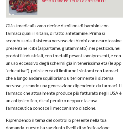
senza lavoro felici e contenti!
Già si medicalizzano decine di milioni di bambini con
farmaci quali il Ritalin, di fatto anfetamine. Prima si
scombussola il sistema nervoso dei bimbi con neurotossine
presenti nei cibi (aspartame, glutammato), nei pesticidi, nei
prodotti industriali, con i metalli pesanti onnipresenti, e con
un uso eccessivo degli schermi già in tenerissima età (le app
“educative”), poi si cerca di limitarne i sintomi con farmaci
che a lungo andare squilibriano ulteriormente il sistema
nervoso, creando una generazione dipendente da farmaci. Il
farmaco che attualmente produce più fatturato negli USA è
un antipsicotico, di cui peraltro neppure la casa
farmaceutica conosce il meccanismo d'azione.
Riprendendo il tema del controllo presente nella tua
domanda, questo ha raggiunto livelli di sofisticazione