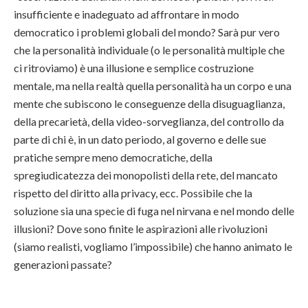
insufficiente e inadeguato ad affrontare in modo
democratico i problemi globali del mondo? Sarà pur vero
che la personalità individuale (o le personalità multiple che
ci ritroviamo) è una illusione e semplice costruzione
mentale, ma nella realtà quella personalità ha un corpo e una
mente che subiscono le conseguenze della disuguaglianza,
della precarietà, della video-sorveglianza, del controllo da
parte di chi è, in un dato periodo, al governo e delle sue
pratiche sempre meno democratiche, della
spregiudicatezza dei monopolisti della rete, del mancato
rispetto del diritto alla privacy, ecc. Possibile che la
soluzione sia una specie di fuga nel nirvana e nel mondo delle
illusioni? Dove sono finite le aspirazioni alle rivoluzioni
(siamo realisti, vogliamo l’impossibile) che hanno animato le
generazioni passate?