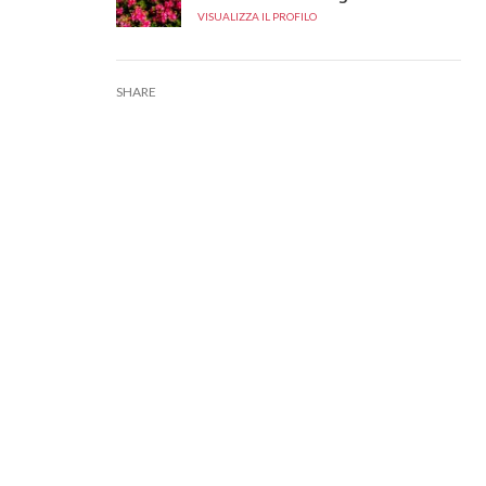
VISUALIZZA IL PROFILO
SHARE