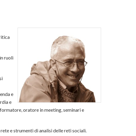
itica
n ruoli
si
ienda e
rdia e
, formatore, oratore in meeting, seminari e
ete e strumenti di analisi delle reti sociali.