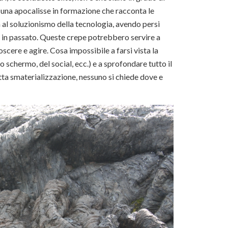
 una apocalisse in formazione che racconta le
a al soluzionismo della tecnologia, avendo persi
o in passato. Queste crepe potrebbero servire a
scere e agire. Cosa impossibile a farsi vista la
o schermo, del social, ecc.) e a sprofondare tutto il
detta smaterializzazione, nessuno si chiede dove e