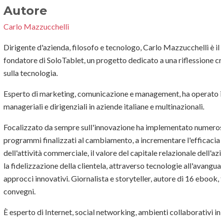
Autore
Carlo Mazzucchelli
Dirigente d'azienda, filosofo e tecnologo, Carlo Mazzucchelli è il
fondatore di SoloTablet, un progetto dedicato a una riflessione cr
sulla tecnologia.
Esperto di marketing, comunicazione e management, ha operato i
manageriali e dirigenziali in aziende italiane e multinazionali.
Focalizzato da sempre sull'innovazione ha implementato numero
programmi finalizzati al cambiamento, a incrementare l'efficacia
dell'attività commerciale, il valore del capitale relazionale dell'az
la fidelizzazione della clientela, attraverso tecnologie all'avangua
approcci innovativi. Giornalista e storyteller, autore di 16 ebook
convegni.
È esperto di Internet, social networking, ambienti collaborativi in r