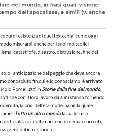
fine del mondo, in frasi quali: visione
tempo dell’apocalisse, e simili (v. anche
eppure l’esistenza di quel testo, mai come oggi
odo misurarsi, anche per i suoi molteplici
clisma, catastrofe, disastro, distruzione, fine del
o solo l’anticipazione del peggio che deve ancora
mo conosciuto fin qui e lo conosciamo, è arrivato
icolò Porcelluzzi in
Storie dalla fine del mondo
,
sofi che con il loro lavoro da anni stanno fornendo
odernità, la crisi dell’età moderna nella quale
i Limes
Tutto un altro mondo
la cui lettura
uperficialità di molte narrazioni mediali correnti,
anza geopolitica e storica.