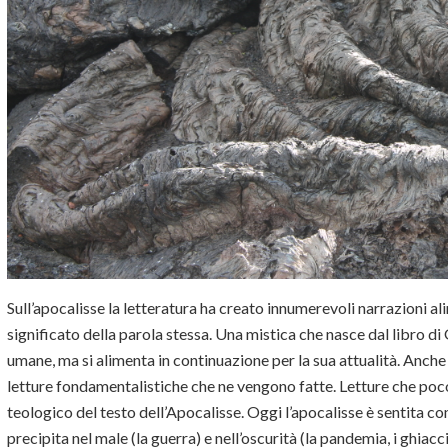
Sull’apocalisse la letteratura ha creato innumerevoli narrazioni a
significato della parola stessa. Una mistica che nasce dal libro di
umane, ma si alimenta in continuazione per la sua attualità. Anche 
letture fondamentalistiche che ne vengono fatte. Letture che poco 
teologico del testo dell’Apocalisse. Oggi l’apocalisse è sentita 
precipita nel male (la guerra) e nell’oscurità (la pandemia, i ghiacci