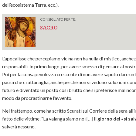
dell’ecosistema Terra, ecc.).
CONSIGLIATO PER TE:
SACRO
L’apocalisse che percepiamo vicina non ha nulla di mistico, anche
responsabili. In primo luogo, per avere smesso di pensare al nostr
Poi per la consapevolezza crescente di non avere saputo dare un f
paura che ci attanaglia, anche perché non si vedono soluzioni conc
futuro è diventato un posto così brutto che si preferisce malincon
modo da procrastinarne l’avvento.
Nel frattempo, come ha scritto Scurati sul Corriere della sera al
fatto delle vittime, “La valanga siamo noi […]
Il giorno del «si sal
salverà nessuno.