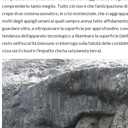
comprenderlo tanto meglio. Tutto ciò non è che l’anticipazione di
crepe di un sistema asmatico, in crisi esistenziale, che si aggrapp
molti degli appigli umani ai quali sempre aveva fatto affidament
guardare oltre, a oltrepassare la superficie per approfondire, cono
tendenza dell’apparato tecnologico a illuminare la superficie (dell
resto nell’oscurità (nessuno si interroga sulla falsità della cosid
cosa sia il cloud e l’impatto che ha sul pianeta terra).