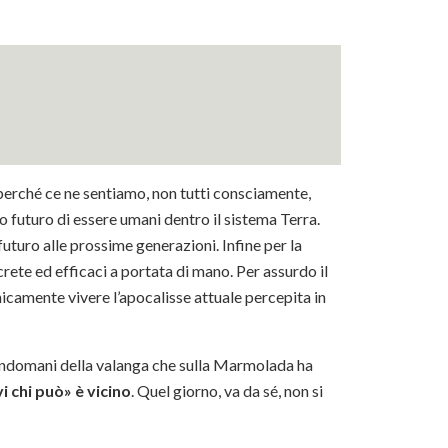
 perché ce ne sentiamo, non tutti consciamente,
o futuro di essere umani dentro il sistema Terra.
uturo alle prossime generazioni. Infine per la
rete ed efficaci a portata di mano. Per assurdo il
icamente vivere l’apocalisse attuale percepita in
l’indomani della valanga che sulla Marmolada ha
vi chi può» è vicino
. Quel giorno, va da sé, non si