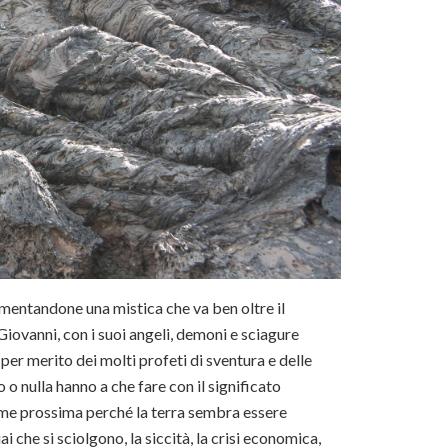
limentandone una mistica che va ben oltre il
 Giovanni, con i suoi angeli, demoni e sciagure
per merito dei molti profeti di sventura e delle
o nulla hanno a che fare con il significato
come prossima perché la terra sembra essere
ai che si sciolgono, la siccità, la crisi economica,