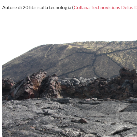
Autore di 20 libri sulla tecnologia (
Collana Technovisions Delos D