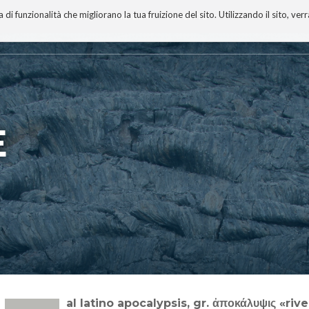
 funzionalità che migliorano la tua fruizione del sito. Utilizzando il sito, ver
A
TECNOBIBLIOGRAFIA
I MIEI LIBRI
PROGETTO
E