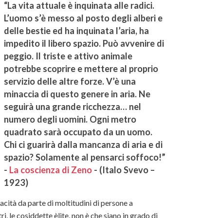
“La vita attuale è inquinata alle radici.
L’uomo s’è messo al posto degli alberi e
delle bestie ed ha inquinata l’aria, ha
impedito il libero spazio. Può avvenire di
peggio. Il triste e attivo animale
potrebbe scoprire e mettere al proprio
servizio delle altre forze. V’è una
minaccia di questo genere in aria. Ne
seguirà una grande ricchezza… nel
numero degli uomini. Ogni metro
quadrato sarà occupato da un uomo.
Chi ci guarirà dalla mancanza di aria e di
spazio? Solamente al pensarci soffoco!”
-
La coscienza di Zeno
- (Italo Svevo –
1923)
cità da parte di moltitudini di persone a
, le cosiddette èlite, non è che siano in grado di