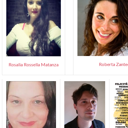
Roberta Zante
Rosalia Rossella Matanza