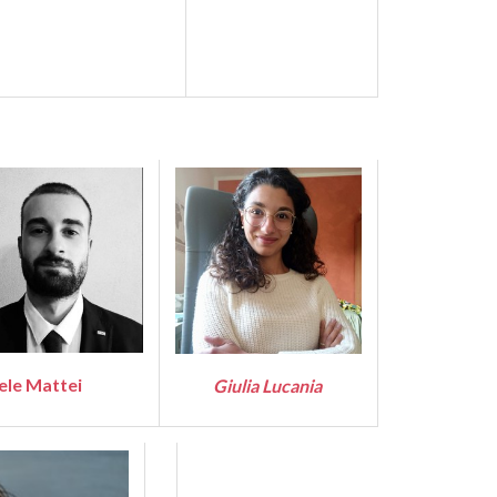
ele Mattei
Giulia Lucania