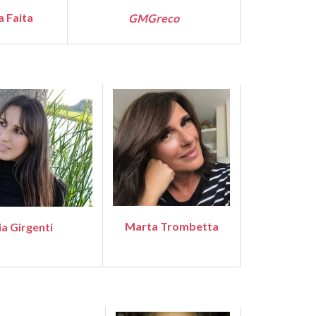
a Faita
GMGreco
Marta Trombetta
ia Girgenti