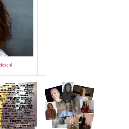
deschi