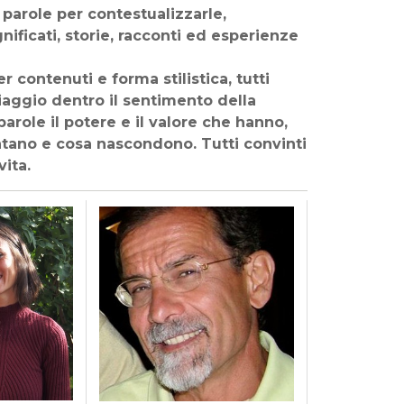
e parole per contestualizzarle,
nificati, storie, racconti ed esperienze
 contenuti e forma stilistica, tutti
iaggio dentro il sentimento della
arole il potere e il valore che hanno,
ntano e cosa nascondono. Tutti convinti
vita.