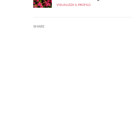
VISUALIZZA IL PROFILO
SHARE