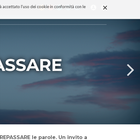
×
rà accettato l'uso dei cookie in conformità con le
PASSARE