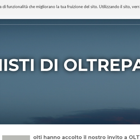
 funzionalità che migliorano la tua fruizione del sito. Utilizzando il sito, ver
A
TECNOBIBLIOGRAFIA
I MIEI LIBRI
PROGETTO
ISTI DI OLTRE