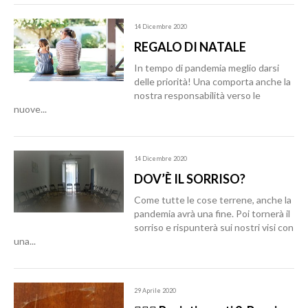
14 Dicembre 2020
REGALO DI NATALE
In tempo di pandemia meglio darsi
delle priorità! Una comporta anche la
nostra responsabilità verso le
nuove...
14 Dicembre 2020
DOV’È IL SORRISO?
Come tutte le cose terrene, anche la
pandemia avrà una fine. Poi tornerà il
sorriso e rispunterà sui nostri visi con
una...
29 Aprile 2020