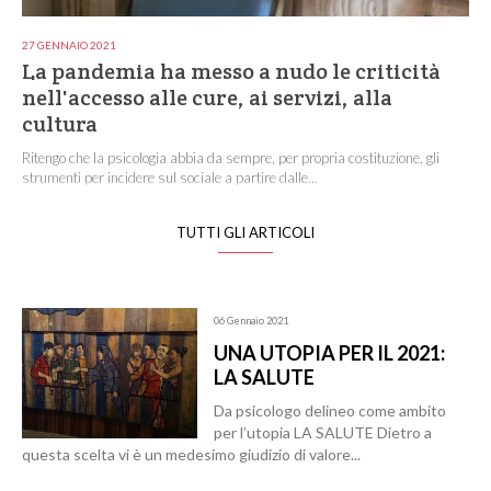
27 GENNAIO 2021
La pandemia ha messo a nudo le criticità
nell'accesso alle cure, ai servizi, alla
cultura
Ritengo che la psicologia abbia da sempre, per propria costituzione, gli
strumenti per incidere sul sociale a partire dalle...
TUTTI GLI ARTICOLI
06 Gennaio 2021
UNA UTOPIA PER IL 2021:
LA SALUTE
Da psicologo delineo come ambito
per l’utopia LA SALUTE Dietro a
questa scelta vi è un medesimo giudizio di valore...