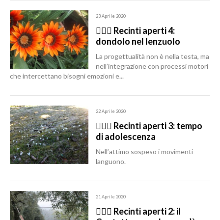
23 Aprile 2020
🙆🏽‍♂️ Recinti aperti 4:
dondolo nel lenzuolo
La progettualità non è nella testa, ma
nell’integrazione con processi motori
che intercettano bisogni emozioni e...
22 Aprile 2020
🙆🏽‍♂️ Recinti aperti 3: tempo
di adolescenza
Nell’attimo sospeso i movimenti
languono.
21 Aprile 2020
🙆🏽‍♂️ Recinti aperti 2: il