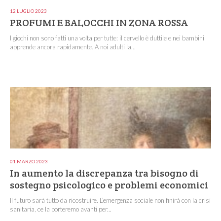
12 LUGLIO 2023
PROFUMI E BALOCCHI IN ZONA ROSSA
I giochi non sono fatti una volta per tutte: il cervello è duttile e nei bambini
apprende ancora rapidamente. A noi adulti la...
01 MARZO 2023
In aumento la discrepanza tra bisogno di
sostegno psicologico e problemi economici
Il futuro sarà tutto da ricostruire. L’emergenza sociale non finirà con la crisi
sanitaria, ce la porteremo avanti per...