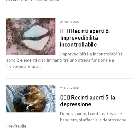
27 Aprile 2020
🙆🏽‍♂️ Recinti aperti 6:
Imprevedibilità
incontrollabile
Imprevedibilità e incontrollabilità
sono 2 elementi discriminanti tra uno stress funzionale a
fronteggiare una...
25 Aprile 2020
🙆🏽‍♂️ Recinti aperti 5: la
depressione
Dopo la paura, i canti reattivi e le
bandiere, si affaccia la depressione.
Inevitabile.