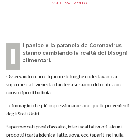
VISUALIZZA IL PROFILO
Il panico e la paranoia da Coronavirus
stanno cambiando la realtà dei bisogni
alimentari.
Osservando i carrelli pieni e le lunghe code davanti ai
supermercati viene da chiedersi se siamo di fronte a un
nuovo tipo di
bulimia
.
Le immagini che più impressionano sono quelle provenienti
dagli Stati Uniti.
Supermercati presi d’assalto, interi scaffali vuoti, alcuni
prodotti (carta igienica, latte, uova, ecc.) spariti nel nulla.