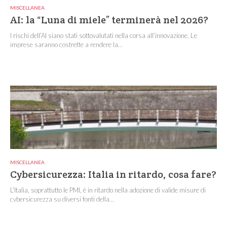
MISCELLANEA
AI: la “Luna di miele” terminerà nel 2026?
I rischi dell’AI siano stati sottovalutati nella corsa all’innovazione. Le
imprese saranno costrette a rendere la...
MISCELLANEA
Cybersicurezza: Italia in ritardo, cosa fare?
L’Italia, soprattutto le PMI, è in ritardo nella adozione di valide misure di
cybersicurezza su diversi fonti della...