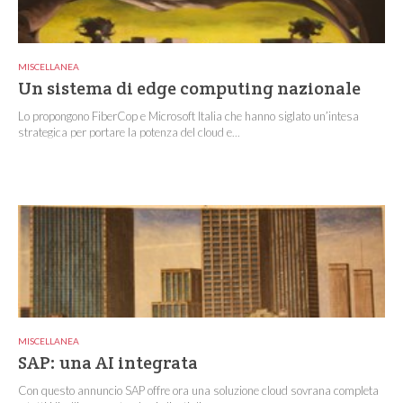
MISCELLANEA
Un sistema di edge computing nazionale
Lo propongono FiberCop e Microsoft Italia che hanno siglato un’intesa
strategica per portare la potenza del cloud e...
MISCELLANEA
SAP: una AI integrata
Con questo annuncio SAP offre ora una soluzione cloud sovrana completa