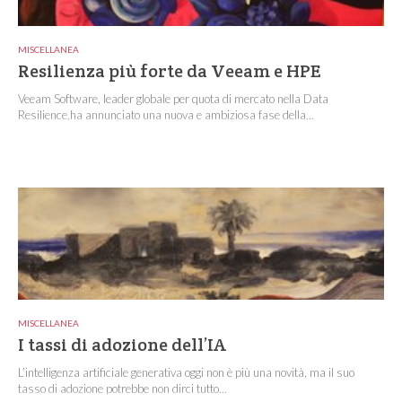
MISCELLANEA
Resilienza più forte da Veeam e HPE
Veeam Software, leader globale per quota di mercato nella Data
Resilience,ha annunciato una nuova e ambiziosa fase della...
MISCELLANEA
I tassi di adozione dell’IA
L’intelligenza artificiale generativa oggi non è più una novità, ma il suo
tasso di adozione potrebbe non dirci tutto...