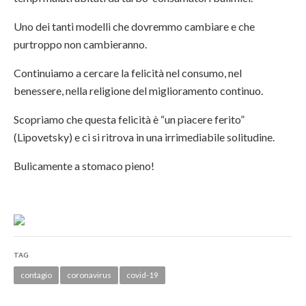
Uno dei tanti modelli che dovremmo cambiare e che
purtroppo non cambieranno.
Continuiamo a cercare la felicità nel consumo, nel
benessere, nella religione del miglioramento continuo.
Scopriamo che questa felicità è “un piacere ferito”
(Lipovetsky) e ci si ritrova in una irrimediabile solitudine.
Bulicamente a stomaco pieno!
TAG
contagio
coronavirus
covid-19