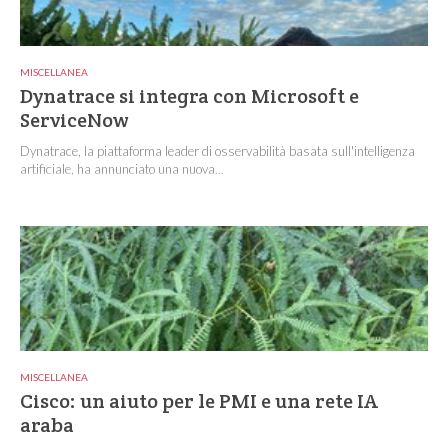
MISCELLANEA
Dynatrace si integra con Microsoft e
ServiceNow
Dynatrace, la piattaforma leader di osservabilità basata sull'intelligenza
artificiale, ha annunciato una nuova...
MISCELLANEA
Cisco: un aiuto per le PMI e una rete IA
araba