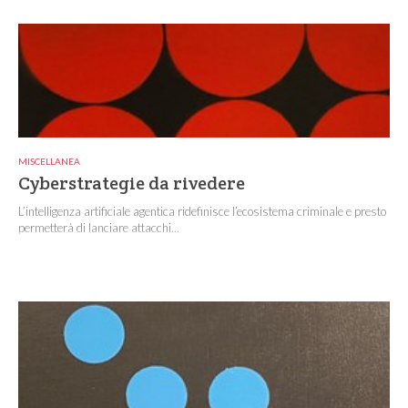
MISCELLANEA
Cyberstrategie da rivedere
L’intelligenza artificiale agentica ridefinisce l’ecosistema criminale e presto
permetterà di lanciare attacchi...