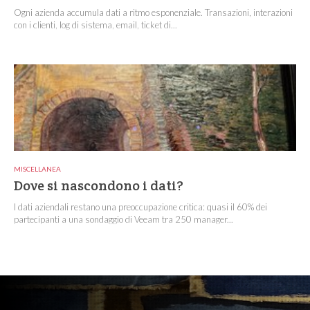
Ogni azienda accumula dati a ritmo esponenziale. Transazioni, interazioni
con i clienti, log di sistema, email, ticket di...
MISCELLANEA
Dove si nascondono i dati?
I dati aziendali restano una preoccupazione critica: quasi il 60% dei
partecipanti a una sondaggio di Veeam tra 250 manager...