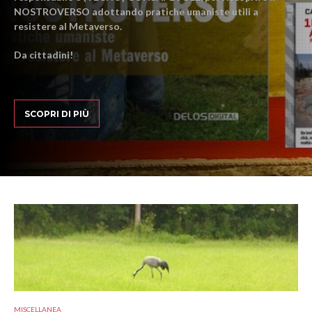
NOSTROVERSO adottando pratiche umaniste utili a
resistere al Metaverso.
Da cittadini!
SCOPRI DI PIÙ
MISCELLANEA