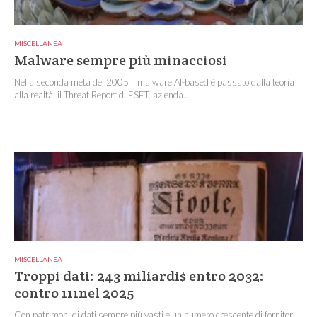
MISCELLANEA
Malware sempre più minacciosi
Nella seconda metà del 2005 il malware AI-based è passato dalla teoria
alla realtà: il Threat Report di ESET, azienda...
MISCELLANEA
Troppi dati: 243 miliardi$ entro 2032:
contro 111nel 2025
Con patrimoni di dati sempre più vasti e un numero crescente di fornitori