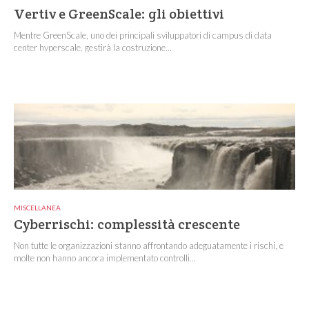
Vertiv e GreenScale: gli obiettivi
Mentre GreenScale, uno dei principali sviluppatori di campus di data
center hyperscale, gestirà la costruzione...
MISCELLANEA
Cyberrischi: complessità crescente
Non tutte le organizzazioni stanno affrontando adeguatamente i rischi, e
molte non hanno ancora implementato controlli...