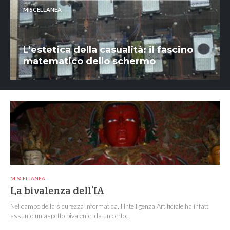
MISCELLANEA
L’estetica della casualità: il fascino
matematico dello schermo
MISCELLANEA
La bivalenza dell’IA
Nel campo della sicurezza informatica, l’Intelligenza Artificiale ha infatti
assunto un aspetto bivalente, da un certo...