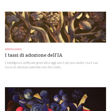
MISCELLANEA
I tassi di adozione dell’IA
L’intelligenza artificiale generativa oggi non è più una novità, ma il suo
tasso di adozione potrebbe non dirci tutto...