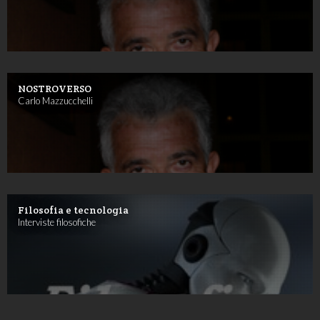
NOSTROVERSO
Carlo Mazzucchelli
Filosofia e tecnologia
Interviste filosofiche