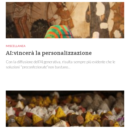
MISCELLANEA
AI:vincerà la personalizzazione
Con la diffusione dell’AI generativa, risulta sempre più evidente che le
soluzioni “preconfezionate”non bastano...