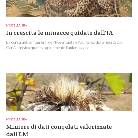
MISCELLANEA
In crescita le minacce guidate dall'IA
La corsa agli armamenti dell'IA è iniziata e l'aumento della fuga di dati
GenAI mostra quanto rapidamente l'automazione...
MISCELLANEA
Miniere di dati congelati valorizzate
dall’LM