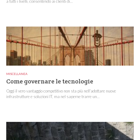
a tutti i livelli, consentendo ai clienti di...
MISCELLANEA
Come governare le tecnologie
Oggi il vero vantaggio competitivo non sta più nell'adottare nuove
infrastrutture e soluzioni IT, ma nel saperne trarre un...