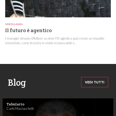
MISCELLANEA
Il futuro è agentico
I manager devono riflettere su dove l'IA agentica può creare un impatto
immediato, come testarla in modo responsabile e...
Blog
VEDI TUTTI
Tabulario
Carlo Mazzucchelli