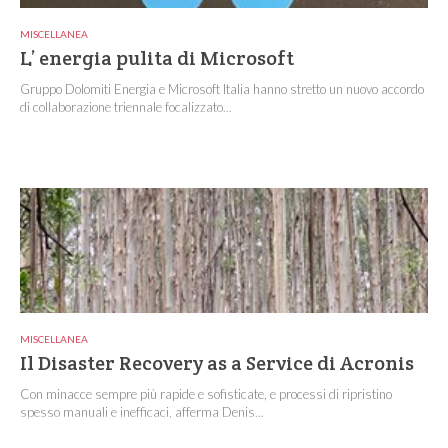
MISCELLANEA
L’ energia pulita di Microsoft
Gruppo Dolomiti Energia e Microsoft Italia hanno stretto un nuovo accordo
di collaborazione triennale focalizzato...
MISCELLANEA
Il Disaster Recovery as a Service di Acronis
Con minacce sempre più rapide e sofisticate, e processi di ripristino
spesso manuali e inefficaci, afferma Denis...