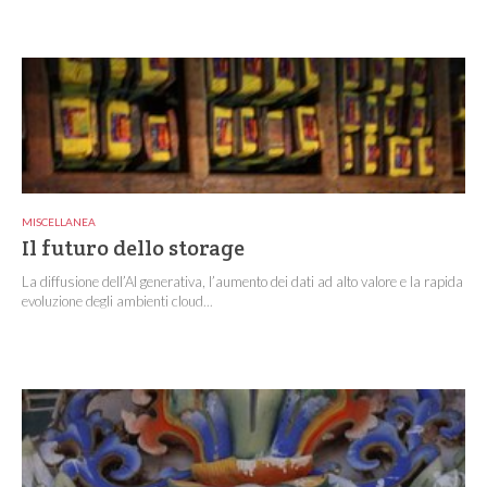
MISCELLANEA
Il futuro dello storage
La diffusione dell’AI generativa, l’aumento dei dati ad alto valore e la rapida
evoluzione degli ambienti cloud...