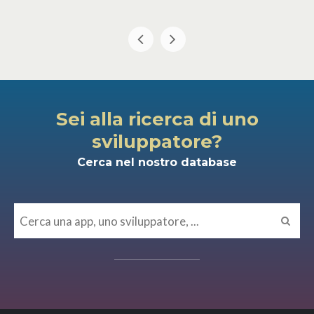
Sei alla ricerca di uno
sviluppatore?
Cerca nel nostro database