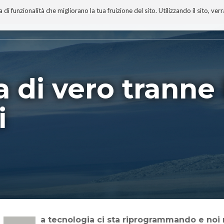
 funzionalità che migliorano la tua fruizione del sito. Utilizzando il sito, ver
A
TECNOBIBLIOGRAFIA
I MIEI LIBRI
PROGETTO
a di vero tranne 
i