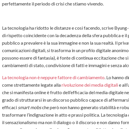
perfettamente il periodo di crisi che stiamo vivendo.
La tecnologia ha ridotto le distanze e così facendo, scrive Byu
di rispetto coincidente con la decadenza della sfera pubblica e il p
pubblico a prevalere è la sua immagine e non la sua realtà. Il pri
comunicazioni digitali, si trasforma in un profilo digitale anonim
possono essere di fantasia), è fonte di continua eccitazione che s
cambiamenti di stato, condivisione di fatti e immagini e senza al
La tecnologia non è neppure fattore di cambiamento
. Lo hanno d
come strettamente legate alla
rivoluzione dei media digitali
e all
che si manifesta online è frutto dell’efficacia del media digitale n
grado di strutturarsi in un discorso pubblico capace di affermarsi
efficaci
smart mobs
che però non hanno generato stabilità e robu
trasformare l’indignazione in atto e prassi politica. La tecnologia 
il sensazionalismo ma non il dialogo o il discorso e non danno fo