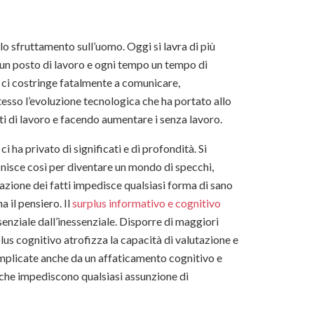
 lo sfruttamento sull’uomo. Oggi si lavra di più
 un posto di lavoro e ogni tempo un tempo di
 ci costringe fatalmente a comunicare,
tesso l’evoluzione tecnologica che ha portato allo
ti di lavoro e facendo aumentare i senza lavoro.
ha privato di significati e di profondità. Si
 finisce così per diventare un mondo di specchi,
azione dei fatti impedisce qualsiasi forma di sano
 il pensiero. Il
surplus informativo e cognitivo
ssenziale dall’inessenziale. Disporre di maggiori
lus cognitivo atrofizza la capacità di valutazione e
 complicate anche da un affaticamento cognitivo e
 che impediscono qualsiasi assunzione di