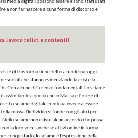
essi media digitali possono essere e sono stati usati
ire a non far nascere alcuna forma di discorso e
a lavoro felici e contenti!
isi e di trasformazione dell’era moderna, oggi
e sociali che stanno evidenziando la crisi e la
chi. Con alcune differenze fondamentali. Lo sciame
 è assimilabile a quella che in Massa e Potere di
tere. Lo sciame digitale continua invece a essere
folla massa l’individuo si fonde con gli altri per
ità. Nello sciame non esiste alcun accordo che possa
 con la loro voce, anche se attivi online in forma
per conquistarlo, lo sciame è l’espressione della