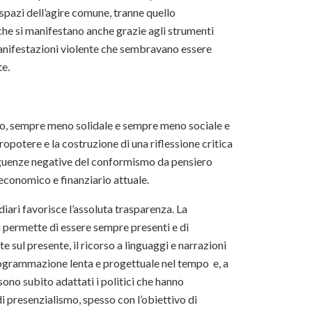
i spazi dell’agire comune, tranne quello
che si manifestano anche grazie agli strumenti
e manifestazioni violente che sembravano essere
te.
ico, sempre meno solidale e sempre meno sociale e
ropotere e la costruzione di una riflessione critica
seguenze negative del conformismo da pensiero
economico e finanziario attuale.
ari favorisce l’assoluta trasparenza. La
i permette di essere sempre presenti e di
 sul presente, il ricorso a linguaggi e narrazioni
 programmazione lenta e progettuale nel tempo e, a
sono subito adattati i politici che hanno
i presenzialismo, spesso con l’obiettivo di