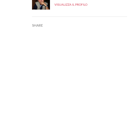
VISUALIZZA IL PROFILO
SHARE