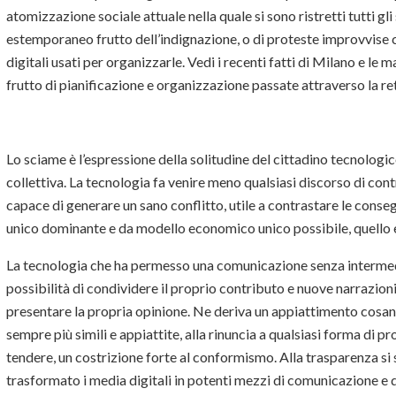
atomizzazione sociale attuale nella quale si sono ristretti tutti gl
estemporaneo frutto dell’indignazione, o di proteste improvvise 
digitali usati per organizzarle. Vedi i recenti fatti di Milano e l
frutto di pianificazione e organizzazione passate attraverso la re
Lo sciame è l’espressione della solitudine del cittadino tecnolog
collettiva. La tecnologia fa venire meno qualsiasi discorso di cont
capace di generare un sano conflitto, utile a contrastare le con
unico dominante e da modello economico unico possibile, quello 
La tecnologia che ha permesso una comunicazione senza intermedi
possibilità di condividere il proprio contributo e nuove narrazion
presentare la propria opinione. Ne deriva un appiattimento cosante
sempre più simili e appiattite, alla rinuncia a qualsiasi forma di
tendere, un costrizione forte al conformismo. Alla trasparenza si 
trasformato i media digitali in potenti mezzi di comunicazione e d