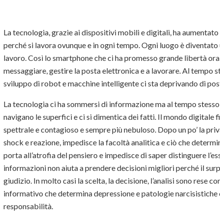
La tecnologia, grazie ai dispositivi mobili e digitali, ha aumentato
perché si lavora ovunque e in ogni tempo. Ogni luogo è diventato
lavoro. Così lo smartphone che ci ha promesso grande libertà ora
messaggiare, gestire la posta elettronica e a lavorare. Al tempo s
sviluppo di robot e macchine intelligente ci sta deprivando di pos
La tecnologia ci ha sommersi di informazione ma al tempo stesso ci 
navigano le superfici e ci si dimentica dei fatti. Il mondo digitale
spettrale e contagioso e sempre più nebuloso. Dopo un po’ la priv
shock e reazione, impedisce la facoltà analitica e ciò che determina
porta all’atrofia del pensiero e impedisce di saper distinguere l’e
informazioni non aiuta a prendere decisioni migliori perché il surp
giudizio. In molto casi la scelta, la decisione, l’analisi sono rese
informativo che determina depressione e patologie narcisistiche
responsabilità.