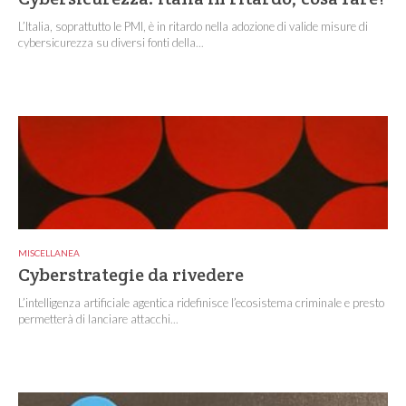
L’Italia, soprattutto le PMI, è in ritardo nella adozione di valide misure di
cybersicurezza su diversi fonti della...
MISCELLANEA
Cyberstrategie da rivedere
L’intelligenza artificiale agentica ridefinisce l’ecosistema criminale e presto
permetterà di lanciare attacchi...