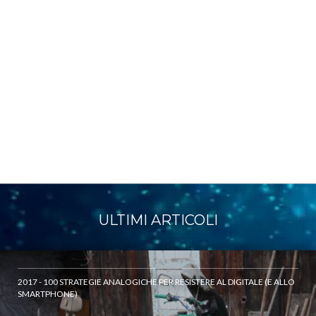
ULTIMI ARTICOLI
2017 - 100 STRATEGIE ANALOGICHE PER RESISTERE AL DIGITALE (E ALLO
SMARTPHONE)