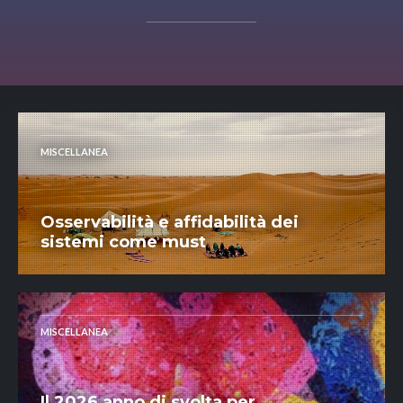
MISCELLANEA
Osservabilità e affidabilità dei
sistemi come must
MISCELLANEA
Il 2026 anno di svolta per