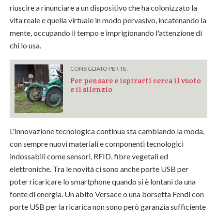
riuscire a rinunciare a un dispositivo che ha colonizzato la
vita reale e quella virtuale in modo pervasivo, incatenando la
mente, occupando il tempo e imprigionando l'attenzione di
chi lo usa.
CONSIGLIATO PER TE:
Per pensare e ispirarti cerca il vuoto
e il silenzio
L'innovazione tecnologica continua sta cambiando la moda,
con sempre nuovi materiali e componenti tecnologici
indossabili come sensori, RFID, fibre vegetali ed
elettroniche. Tra le novità ci sono anche porte USB per
poter ricaricare lo smartphone quando si è lontani da una
fonte di energia. Un abito Versace o una borsetta Fendi con
porte USB per la ricarica non sono però garanzia sufficiente