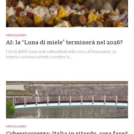
MISCELLANEA
AI: la “Luna di miele” terminerà nel 2026?
I rischi dell’AI siano stati sottovalutati nella corsa all’innovazione. Le
imprese saranno costrette a rendere la...
MISCELLANEA
Cybersicurezza: Italia in ritardo, cosa fare?