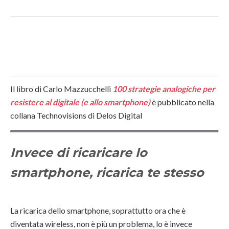
Il libro di Carlo Mazzucchelli
100 strategie analogiche per
resistere al digitale (e allo smartphone)
è pubblicato nella
collana Technovisions di Delos Digital
Invece di ricaricare lo
smartphone, ricarica te stesso
La ricarica dello smartphone, soprattutto ora che è
diventata wireless, non è più un problema, lo è invece