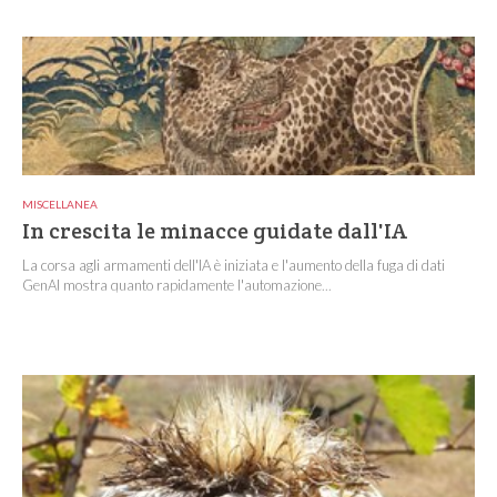
MISCELLANEA
In crescita le minacce guidate dall'IA
La corsa agli armamenti dell'IA è iniziata e l'aumento della fuga di dati
GenAI mostra quanto rapidamente l'automazione...