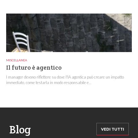
MISCELLANEA
Il futuro è agentico
I manager devono riflettere su dove l'IA agentica può creare un impatto
immediato, come testarla in modo responsabile e...
Blog
VEDI TUTTI