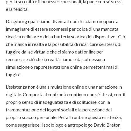
per la serenità e il benessere personali, la pace con sé stessi
e la felicità.
Da cyborg quali siamo diventati non riusciamo neppure a
immaginare di essere sconnessi per colpa di una mancata
ricarica cellulare o della batteria scarica del dispositivo. Ciò
che manca in realtà è la possibilità di ricaricare sé stessi, di
fuggire dal sé virtuale che ci siamo dati online per
recuperare ciò che in realtà siamo e da cui nessuna
simulazione o rappresentazione online permetterà mai di
fuggire.
L'esistenza non è una simulazione online o una narrazione in
digitale. Comporta il confronto continuo con sé stessi, con il
proprio senso di inadeguatezza e di solitudine, con la
frammentazione dei legami sociali e la percezione del
proprio scacco personale. Per affrontare questa esistenza,
come suggerisce il sociologo e antropologo David Breton