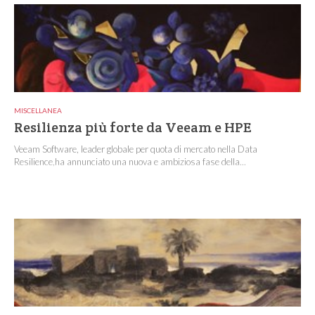
MISCELLANEA
Resilienza più forte da Veeam e HPE
Veeam Software, leader globale per quota di mercato nella Data
Resilience,ha annunciato una nuova e ambiziosa fase della...