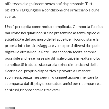
all'altezza di ogni incombenza o sfida personale. Tutti
obiettivi raggiungibili a condizione che si facciano alcune
scelte.
Una è percepita come molto complicata. Comporta l'uscita
dal limbo nel quale non si è nè presenti nè assenti (tipico di
Facebook
e del suo muro delle facce) per riconquistare la
propria interiorità e viaggiare verso posti diversi da quelli
digitali e virtuali della Rete. Una seconda scelta, sempre
possibile anche se forse più difficile oggi, è in realtà molto
semplice. Si tratta di staccare la spina, dimenticarsi della
ricarica del proprio dispositivo e provare a rimanere
sconnessi, senza messaggini o cinguettii, sperimentare la
scomparsa dal display di contatti e amici per ricomparire a
sé stessi, riconoscersi e ritrovarsi.