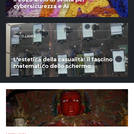
cybersicurezza e AI
MISCELLANEA
L’estetica della casualità: il fascino
matematico dello schermo