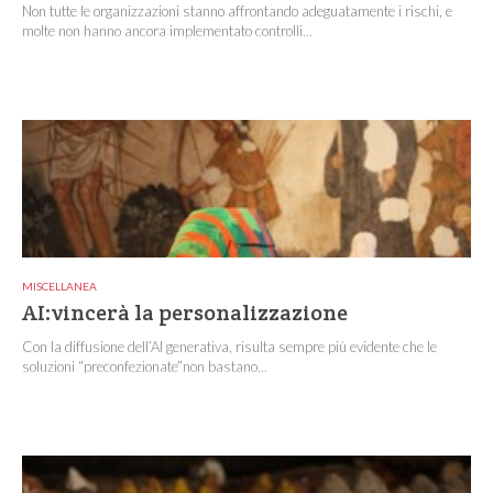
Non tutte le organizzazioni stanno affrontando adeguatamente i rischi, e
molte non hanno ancora implementato controlli...
MISCELLANEA
AI:vincerà la personalizzazione
Con la diffusione dell’AI generativa, risulta sempre più evidente che le
soluzioni “preconfezionate”non bastano...