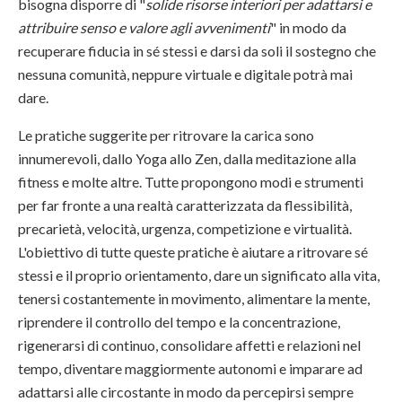
bisogna disporre di "
solide risorse interiori per adattarsi e
attribuire senso e valore agli avvenimenti
" in modo da
recuperare fiducia in sé stessi e darsi da soli il sostegno che
nessuna comunità, neppure virtuale e digitale potrà mai
dare.
Le pratiche suggerite per ritrovare la carica sono
innumerevoli, dallo Yoga allo Zen, dalla meditazione alla
fitness e molte altre. Tutte propongono modi e strumenti
per far fronte a una realtà caratterizzata da flessibilità,
precarietà, velocità, urgenza, competizione e virtualità.
L'obiettivo di tutte queste pratiche è aiutare a ritrovare sé
stessi e il proprio orientamento, dare un significato alla vita,
tenersi costantemente in movimento, alimentare la mente,
riprendere il controllo del tempo e la concentrazione,
rigenerarsi di continuo, consolidare affetti e relazioni nel
tempo, diventare maggiormente autonomi e imparare ad
adattarsi alle circostante in modo da percepirsi sempre