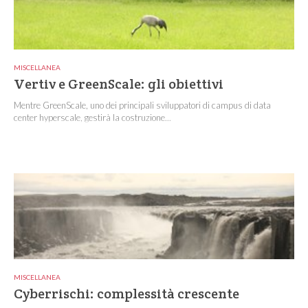
MISCELLANEA
Vertiv e GreenScale: gli obiettivi
Mentre GreenScale, uno dei principali sviluppatori di campus di data
center hyperscale, gestirà la costruzione...
MISCELLANEA
Cyberrischi: complessità crescente