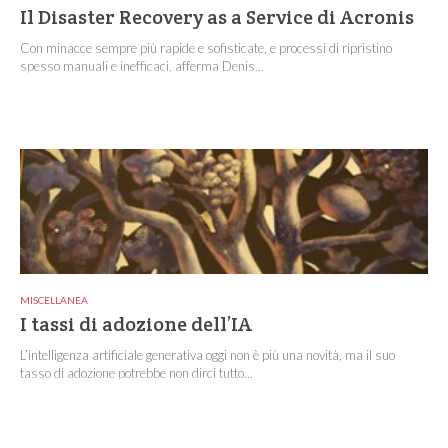
Il Disaster Recovery as a Service di Acronis
Con minacce sempre più rapide e sofisticate, e processi di ripristino
spesso manuali e inefficaci, afferma Denis...
MISCELLANEA
I tassi di adozione dell’IA
L’intelligenza artificiale generativa oggi non è più una novità, ma il suo
tasso di adozione potrebbe non dirci tutto...