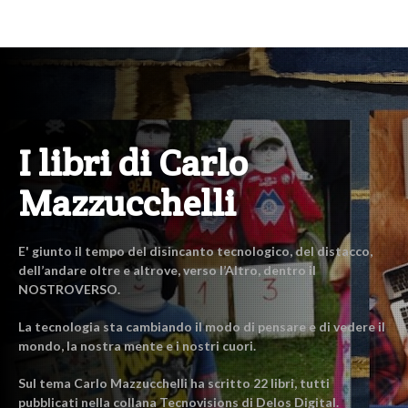
I libri di Carlo
Mazzucchelli
E' giunto il tempo del disincanto tecnologico, del distacco,
dell’andare oltre e altrove, verso l’Altro, dentro il
NOSTROVERSO.
La tecnologia sta cambiando il modo di pensare e di vedere il
mondo, la nostra mente e i nostri cuori.
Sul tema Carlo Mazzucchelli ha scritto 22 libri, tutti
pubblicati nella collana Tecnovisions di Delos Digital.