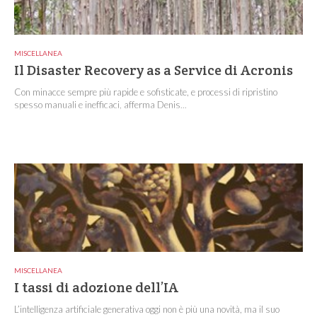
MISCELLANEA
Il Disaster Recovery as a Service di Acronis
Con minacce sempre più rapide e sofisticate, e processi di ripristino
spesso manuali e inefficaci, afferma Denis...
MISCELLANEA
I tassi di adozione dell’IA
L’intelligenza artificiale generativa oggi non è più una novità, ma il suo