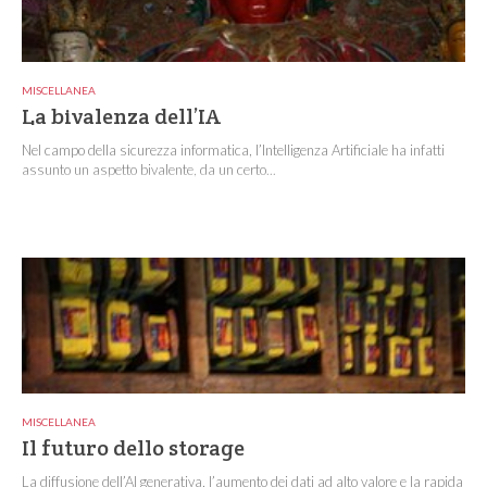
MISCELLANEA
La bivalenza dell’IA
Nel campo della sicurezza informatica, l’Intelligenza Artificiale ha infatti
assunto un aspetto bivalente, da un certo...
MISCELLANEA
Il futuro dello storage
La diffusione dell’AI generativa, l’aumento dei dati ad alto valore e la rapida