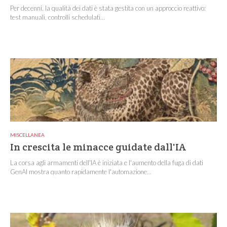
Per decenni, la qualità dei dati è stata gestita con un approccio reattivo:
test manuali, controlli schedulati...
MISCELLANEA
In crescita le minacce guidate dall'IA
La corsa agli armamenti dell'IA è iniziata e l'aumento della fuga di dati
GenAI mostra quanto rapidamente l'automazione...