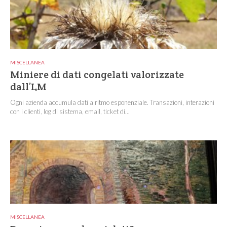
MISCELLANEA
Miniere di dati congelati valorizzate
dall’LM
Ogni azienda accumula dati a ritmo esponenziale. Transazioni, interazioni
con i clienti, log di sistema, email, ticket di...
MISCELLANEA