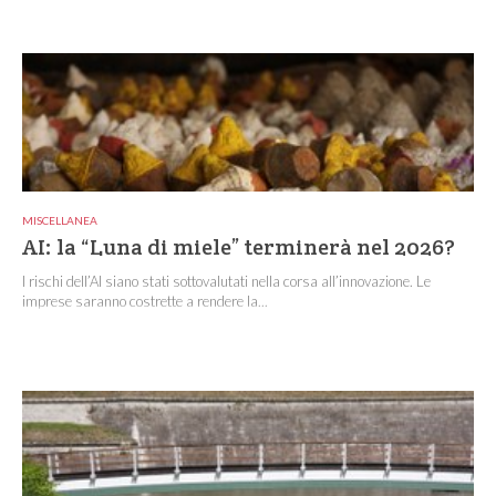
MISCELLANEA
AI: la “Luna di miele” terminerà nel 2026?
I rischi dell’AI siano stati sottovalutati nella corsa all’innovazione. Le
imprese saranno costrette a rendere la...