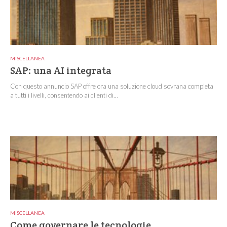
MISCELLANEA
SAP: una AI integrata
Con questo annuncio SAP offre ora una soluzione cloud sovrana completa
a tutti i livelli, consentendo ai clienti di...
MISCELLANEA
Come governare le tecnologie