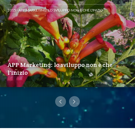
2015 - APP MARKETING: LO SVILUPPO NON È CHE L'INIZIO
APP Marketing: lo sviluppo non è che
l'inizio