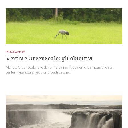
MISCELLANEA
Vertiv e GreenScale: gli obiettivi
Mentre GreenScale, uno dei principali sviluppatori di campus di data
center hyperscale, gestirà la costruzione...