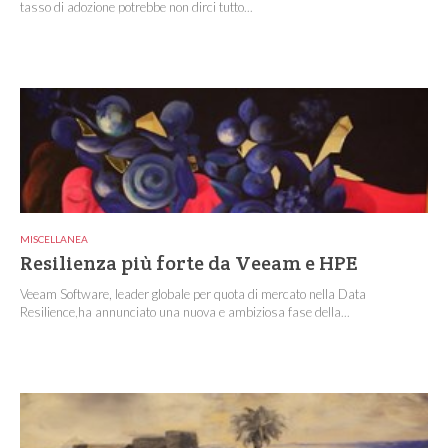
tasso di adozione potrebbe non dirci tutto...
MISCELLANEA
Resilienza più forte da Veeam e HPE
Veeam Software, leader globale per quota di mercato nella Data
Resilience,ha annunciato una nuova e ambiziosa fase della...