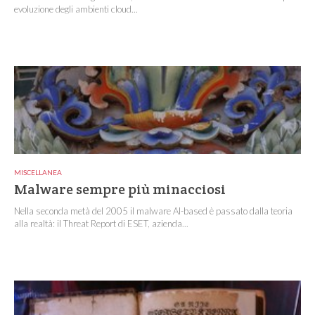
evoluzione degli ambienti cloud...
MISCELLANEA
Malware sempre più minacciosi
Nella seconda metà del 2005 il malware AI-based è passato dalla teoria
alla realtà: il Threat Report di ESET, azienda...