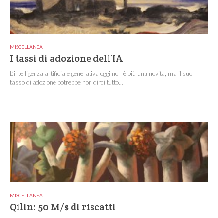
MISCELLANEA
I tassi di adozione dell’IA
L’intelligenza artificiale generativa oggi non è più una novità, ma il suo
tasso di adozione potrebbe non dirci tutto...
MISCELLANEA
Qilin: 50 M/$ di riscatti