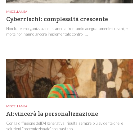
MISCELLANEA
Cyberrischi: complessità crescente
Non tutte le organizzazioni stanno affrontando adeguatamente i rischi, e
molte non hanno ancora implementato controlli...
MISCELLANEA
AI:vincerà la personalizzazione
Con la diffusione dell’AI generativa, risulta sempre più evidente che le
soluzioni “preconfezionate”non bastano...