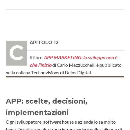
CAPITOLO 12
Il libro
APP MARKETING: lo sviluppo non è
che l'inizio
di Carlo Mazzucchelli è pubblicato
nella collana Technovisions di Delos Digital
APP: scelte, decisioni,
implementazioni
Ogni sviluppatore, software house e azienda lo sa molto
bene. Decidere quale strada intraprendere nello sviluppo di