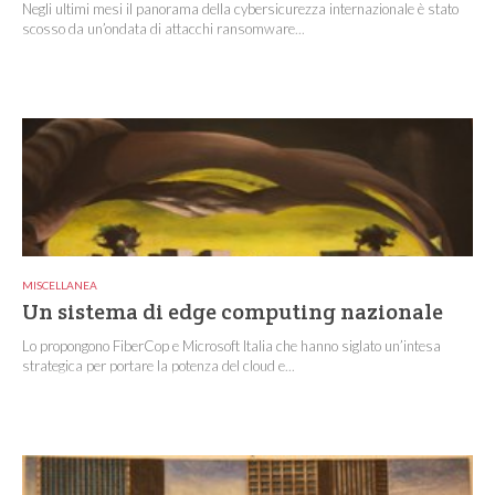
Negli ultimi mesi il panorama della cybersicurezza internazionale è stato
scosso da un’ondata di attacchi ransomware...
MISCELLANEA
Un sistema di edge computing nazionale
Lo propongono FiberCop e Microsoft Italia che hanno siglato un’intesa
strategica per portare la potenza del cloud e...