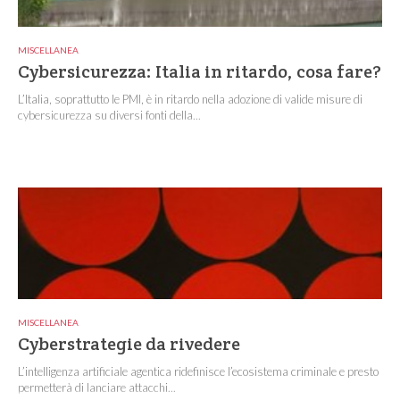
MISCELLANEA
Cybersicurezza: Italia in ritardo, cosa fare?
L’Italia, soprattutto le PMI, è in ritardo nella adozione di valide misure di
cybersicurezza su diversi fonti della...
MISCELLANEA
Cyberstrategie da rivedere
L’intelligenza artificiale agentica ridefinisce l’ecosistema criminale e presto
permetterà di lanciare attacchi...