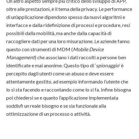
Un altro aspetto sempre più critico dello sviluppo di APP,
oltre alle prestazioni, è il tema della privacy. Le performance
di un’applicazione dipendono spesso da nuovi algoritmi e
interfacce e dalla ridefinizione di processi e procedure, resi
possibili dalla mobilità, ma anche dalla capacità di
raccogliere dati per una loro misurazione. Le aziende fanno
questo con strumenti di MDM (
Mobile Device
Management
) che associano i dati raccolti a persone ben
identificate e mai anonime. Questo tipo di ‘
spionaggio
’ è
percepito dagli utenti come un abuso e deve essere
attentamente gestito, ad esempio informando l’utente che
lo si sta facendo e raccontando come lo si fa. Infine bisogna
poi chiedersi se e quanto l’applicazione implementata
soddisfi un reale bisogno e se sia funzionale alla
ottimizzazione di un processo o attività.