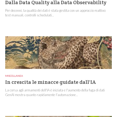
Dalla Data Quality alla Data Observability
Per decenni, la qualità dei dati è stata gestita con un approccio reattivo:
test manuali, controlli schedulati...
MISCELLANEA
In crescita le minacce guidate dall'IA
La corsa agli armamenti dell'IA è iniziata e l'aumento della fuga di dati
GenAI mostra quanto rapidamente l'automazione...