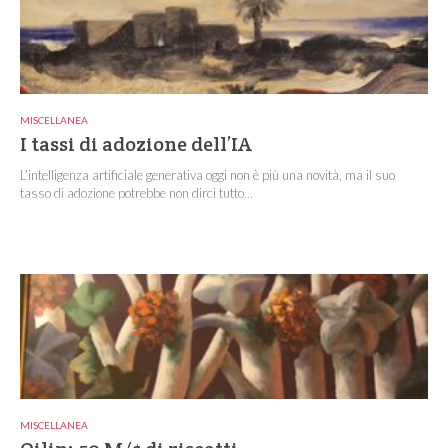
MISCELLANEA
I tassi di adozione dell’IA
L’intelligenza artificiale generativa oggi non è più una novità, ma il suo
tasso di adozione potrebbe non dirci tutto...
MISCELLANEA