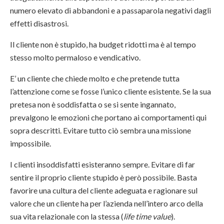
numero elevato di abbandoni e a passaparola negativi dagli
effetti disastrosi.
Il cliente non è stupido, ha budget ridotti ma è al tempo
stesso molto permaloso e vendicativo.
E’ un cliente che chiede molto e che pretende tutta
l’attenzione come se fosse l’unico cliente esistente. Se la sua
pretesa non è soddisfatta o se si sente ingannato,
prevalgono le emozioni che portano ai comportamenti qui
sopra descritti. Evitare tutto ciò sembra una missione
impossibile.
I clienti insoddisfatti esisteranno sempre. Evitare di far
sentire il proprio cliente stupido è però possibile. Basta
favorire una cultura del cliente adeguata e ragionare sul
valore che un cliente ha per l’azienda nell’intero arco della
sua vita relazionale con la stessa (
life time value
).