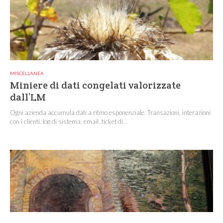
MISCELLANEA
Miniere di dati congelati valorizzate
dall’LM
Ogni azienda accumula dati a ritmo esponenziale. Transazioni, interazioni
con i clienti, log di sistema, email, ticket di...