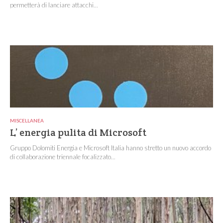
permetterà di lanciare attacchi...
MISCELLANEA
L’ energia pulita di Microsoft
Gruppo Dolomiti Energia e Microsoft Italia hanno stretto un nuovo accordo
di collaborazione triennale focalizzato...