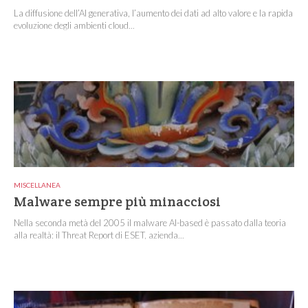
La diffusione dell’AI generativa, l’aumento dei dati ad alto valore e la rapida
evoluzione degli ambienti cloud...
MISCELLANEA
Malware sempre più minacciosi
Nella seconda metà del 2005 il malware AI-based è passato dalla teoria
alla realtà: il Threat Report di ESET, azienda...