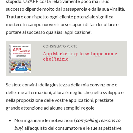
stupido. Un’APP costa relativamente poco ma il suo
successo dipende molto dal passaparola e dalla sua viralità.
Trattare con rispetto ogni cliente potenziale significa
mettere in campo nuove risorse capaci di far decollare e
portare al successo qualsiasi applicazione!
CONSIGLIATO PER TE:
App Marketing: lo sviluppo non è
che l'inizio
Se siete convinti della giustezza della mia convinzione e
delle mie affermazioni, allora è meglio che, nello sviluppo e
nella proposizione delle vostre applicazioni, prestiate
grande attenzione ad alcune semplici regole:
Non ingannare le motivazioni (
compelling reasons to
buy
) all’acquisto del consumatore e le sue aspettative.