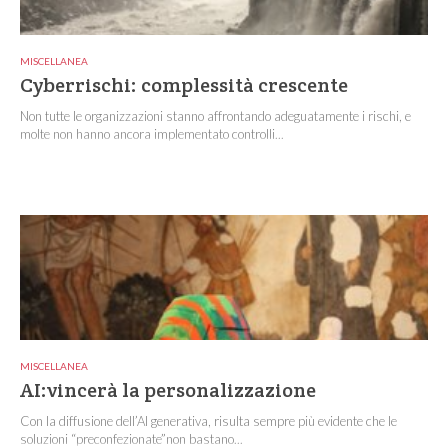
MISCELLANEA
Cyberrischi: complessità crescente
Non tutte le organizzazioni stanno affrontando adeguatamente i rischi, e
molte non hanno ancora implementato controlli...
MISCELLANEA
AI:vincerà la personalizzazione
Con la diffusione dell’AI generativa, risulta sempre più evidente che le
soluzioni “preconfezionate”non bastano...