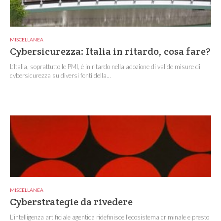
MISCELLANEA
Cybersicurezza: Italia in ritardo, cosa fare?
L’Italia, soprattutto le PMI, è in ritardo nella adozione di valide misure di
cybersicurezza su diversi fonti della...
MISCELLANEA
Cyberstrategie da rivedere
L’intelligenza artificiale agentica ridefinisce l’ecosistema criminale e presto