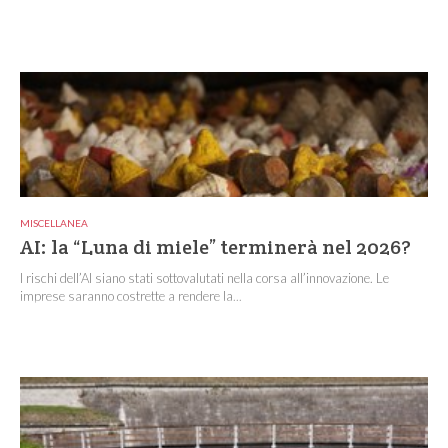
MISCELLANEA
AI: la “Luna di miele” terminerà nel 2026?
I rischi dell’AI siano stati sottovalutati nella corsa all’innovazione. Le
imprese saranno costrette a rendere la...