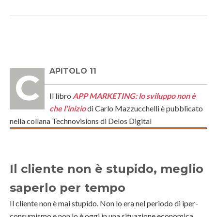
CAPITOLO 11
Il libro
APP MARKETING: lo sviluppo non è
che l'inizio
di Carlo Mazzucchelli è pubblicato
nella collana Technovisions di Delos Digital
Il cliente non è stupido, meglio
saperlo per tempo
Il cliente non è mai stupido. Non lo era nel periodo di iper-
consumismo e non lo è oggi in una situazione economica