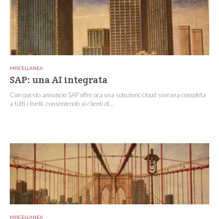
MISCELLANEA
SAP: una AI integrata
Con questo annuncio SAP offre ora una soluzione cloud sovrana completa
a tutti i livelli, consentendo ai clienti di...
MISCELLANEA