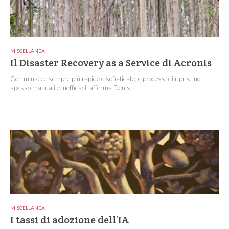
MISCELLANEA
Il Disaster Recovery as a Service di Acronis
Con minacce sempre più rapide e sofisticate, e processi di ripristino
spesso manuali e inefficaci, afferma Denis...
MISCELLANEA
I tassi di adozione dell’IA