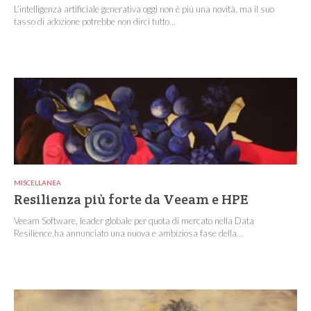
L’intelligenza artificiale generativa oggi non è più una novità, ma il suo
tasso di adozione potrebbe non dirci tutto...
MISCELLANEA
Resilienza più forte da Veeam e HPE
Veeam Software, leader globale per quota di mercato nella Data
Resilience,ha annunciato una nuova e ambiziosa fase della...