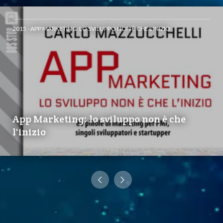
2015 - APP MARKETING: LO SVILUPPO NON È CHE L'INIZIO
App Marketing: lo sviluppo non è che
l'inizio