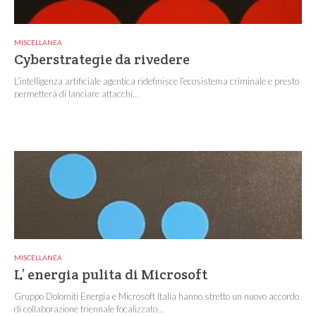
MISCELLANEA
Cyberstrategie da rivedere
L’intelligenza artificiale agentica ridefinisce l’ecosistema criminale e presto
permetterà di lanciare attacchi...
MISCELLANEA
L’ energia pulita di Microsoft
Gruppo Dolomiti Energia e Microsoft Italia hanno stretto un nuovo accordo
di collaborazione triennale focalizzato...