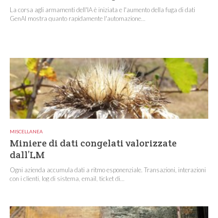
La corsa agli armamenti dell'IA è iniziata e l'aumento della fuga di dati
GenAI mostra quanto rapidamente l'automazione...
MISCELLANEA
Miniere di dati congelati valorizzate
dall’LM
Ogni azienda accumula dati a ritmo esponenziale. Transazioni, interazioni
con i clienti, log di sistema, email, ticket di...