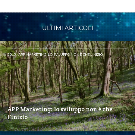
ULTIMI ARTICOLI
2015 - APP MARKETING: LO SVILUPPO NON È CHE L'INIZIO
APP Marketing: lo sviluppo non è che
l'inizio