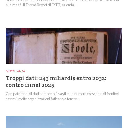
alla realtà: il Threat Report di ESET, azienda...
MISCELLANEA
Troppi dati: 243 miliardi$ entro 2032:
contro 111nel 2025
Con patrimoni di dati sempre più vasti e un numero crescente di fornitori
esterni, molte organizzazioni faticano a tenere...