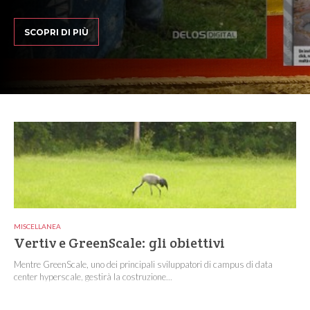
SCOPRI DI PIÙ
MISCELLANEA
Vertiv e GreenScale: gli obiettivi
Mentre GreenScale, uno dei principali sviluppatori di campus di data
center hyperscale, gestirà la costruzione...