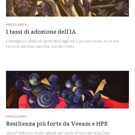
MISCELLANEA
I tassi di adozione dell’IA
L’intelligenza artificiale generativa oggi non è più una novità, ma il suo
tasso di adozione potrebbe non dirci tutto...
MISCELLANEA
Resilienza più forte da Veeam e HPE
Veeam Software, leader globale per quota di mercato nella Data