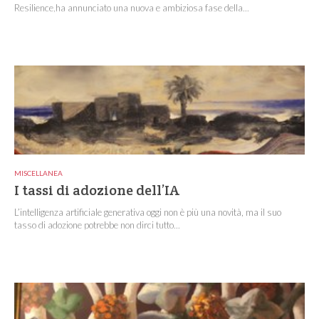
Resilience,ha annunciato una nuova e ambiziosa fase della...
MISCELLANEA
I tassi di adozione dell’IA
L’intelligenza artificiale generativa oggi non è più una novità, ma il suo
tasso di adozione potrebbe non dirci tutto...