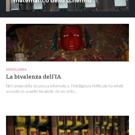
matematico dello schermo
MISCELLANEA
La bivalenza dell’IA
Nel campo della sicurezza informatica, l’Intelligenza Artificiale ha infatti
assunto un aspetto bivalente, da un certo...