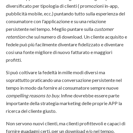
diversificato per tipologia di clienti ( promozioni in-app,
pubblicità mobile, ecc.) puntando tutto sulla esperienza del
consumatore con l'applicazione e su una relazione
persistente nel tempo. Meglio puntare sulla
customer
retention
che sul numero di download. Un cliente acquisito e
fedele può più facilmente diventare fidelizzato e diventare
così una fonte migliore di nuovo fatturato e maggiori
profitti.
Si può coltivare la fedeltà in mille modi diversi ma
soprattutto praticando una conversazione persistente nel
tempo in modo da fornire al consumatore sempre nuove
compelling reasons to buy
. Infine dovrebbe essere parte
importante della strategia marketing delle proprie APP la
ricerca del cliente giusto.
Non servono nuovi clienti, ma clienti profittevoli e capaci di
fornire guadagni certi, per un download e/o nel tempo.