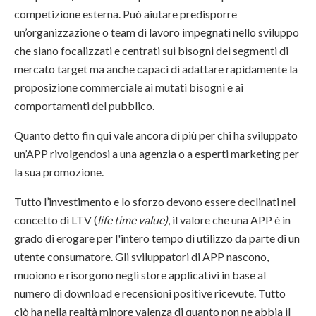
competizione esterna. Può aiutare predisporre
un’organizzazione o team di lavoro impegnati nello sviluppo
che siano focalizzati e centrati sui bisogni dei segmenti di
mercato target ma anche capaci di adattare rapidamente la
proposizione commerciale ai mutati bisogni e ai
comportamenti del pubblico.
Quanto detto fin qui vale ancora di più per chi ha sviluppato
un’APP rivolgendosi a una agenzia o a esperti marketing per
la sua promozione.
Tutto l’investimento e lo sforzo devono essere declinati nel
concetto di LTV (
life time value)
, il valore che una APP è in
grado di erogare per l'intero tempo di utilizzo da parte di un
utente consumatore. Gli sviluppatori di APP nascono,
muoiono e risorgono negli store applicativi in base al
numero di download e recensioni positive ricevute. Tutto
ciò ha nella realtà minore valenza di quanto non ne abbia il