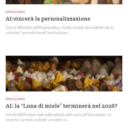
MISCELLANEA
AI:vincerà la personalizzazione
Con la diffusione dell’AI generativa, risulta sempre più evidente che le
soluzioni “preconfezionate”non bastano...
MISCELLANEA
AI: la “Luna di miele” terminerà nel 2026?
I rischi dell’AI siano stati sottovalutati nella corsa all’innovazione. Le
imprese saranno costrette a rendere la...