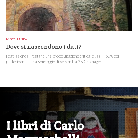
MISCELLANEA
Dove si nascondono i dati?
I dati aziendali restano una preoccupazione critica: quasi il 60% dei
partecipanti a una sondaggio di Veeam tra 250 manager...
I libri di Carlo