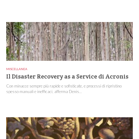
MISCELLANEA
Il Disaster Recovery as a Service di Acronis
Con minacce sempre più rapide e sofisticate, e processi di ripristino
spesso manuali e inefficaci, afferma Denis...