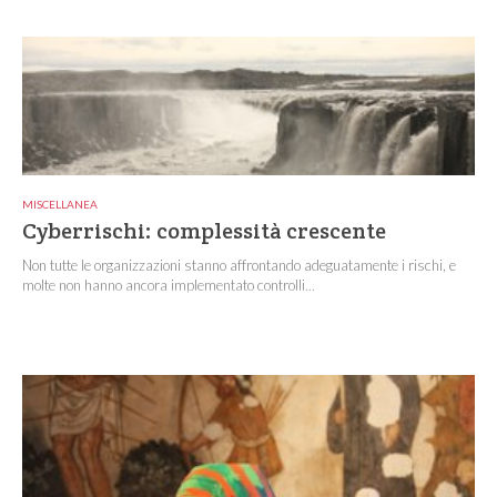
MISCELLANEA
Cyberrischi: complessità crescente
Non tutte le organizzazioni stanno affrontando adeguatamente i rischi, e
molte non hanno ancora implementato controlli...