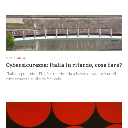
MISCELLANEA
Cybersicurezza: Italia in ritardo, cosa fare?
L’Italia, soprattutto le PMI, è in ritardo nella adozione di valide misure di
cybersicurezza su diversi fonti della...