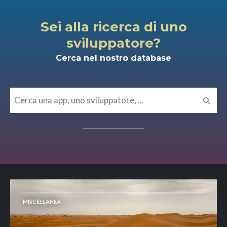
Sei alla ricerca di uno
sviluppatore?
Cerca nel nostro database
MISCELLANEA