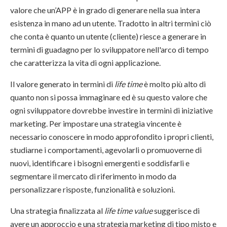
valore che un’APP è in grado di generare nella sua intera
esistenza in mano ad un utente. Tradotto in altri termini ciò
che conta è quanto un utente (cliente) riesce a generare in
termini di guadagno per lo sviluppatore nell'arco di tempo
che caratterizza la vita di ogni applicazione.
Il valore generato in termini di
life time
è molto più alto di
quanto non si possa immaginare ed è su questo valore che
ogni sviluppatore dovrebbe investire in termini di iniziative
marketing. Per impostare una strategia vincente è
necessario conoscere in modo approfondito i propri clienti,
studiarne i comportamenti, agevolarli o promuoverne di
nuovi, identificare i bisogni emergenti e soddisfarli e
segmentare il mercato di riferimento in modo da
personalizzare risposte, funzionalità e soluzioni.
Una strategia finalizzata al
life time value
suggerisce di
avere un approccio e una strategia marketing di tipo misto e