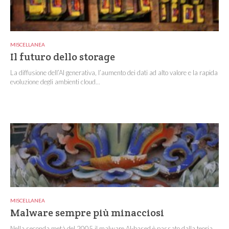
MISCELLANEA
Il futuro dello storage
La diffusione dell’AI generativa, l’aumento dei dati ad alto valore e la rapida
evoluzione degli ambienti cloud...
MISCELLANEA
Malware sempre più minacciosi
Nella seconda metà del 2005 il malware AI-based è passato dalla teoria