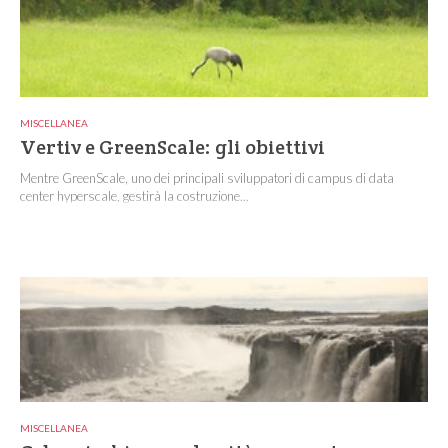
MISCELLANEA
Vertiv e GreenScale: gli obiettivi
Mentre GreenScale, uno dei principali sviluppatori di campus di data
center hyperscale, gestirà la costruzione...
MISCELLANEA