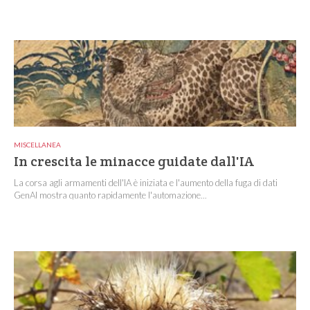
MISCELLANEA
In crescita le minacce guidate dall'IA
La corsa agli armamenti dell'IA è iniziata e l'aumento della fuga di dati
GenAI mostra quanto rapidamente l'automazione...