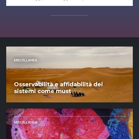
MISCELLANEA
Osservabilità e affidabilità dei
sistemi come must
MISCELLANEA