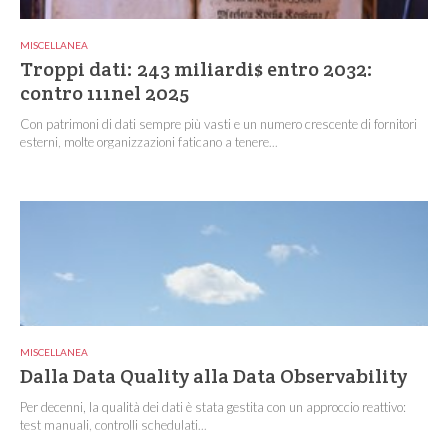
MISCELLANEA
Troppi dati: 243 miliardi$ entro 2032:
contro 111nel 2025
Con patrimoni di dati sempre più vasti e un numero crescente di fornitori
esterni, molte organizzazioni faticano a tenere...
MISCELLANEA
Dalla Data Quality alla Data Observability
Per decenni, la qualità dei dati è stata gestita con un approccio reattivo:
test manuali, controlli schedulati...