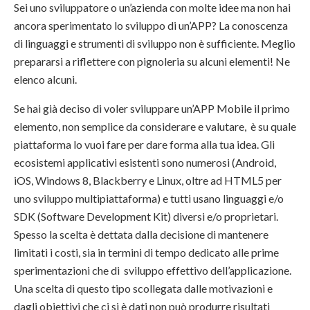
Sei uno sviluppatore o un’azienda con molte idee ma non hai
ancora sperimentato lo sviluppo di un’APP? La conoscenza
di linguaggi e strumenti di sviluppo non è sufficiente. Meglio
prepararsi a riflettere con pignoleria su alcuni elementi! Ne
elenco alcuni.
Se hai già deciso di voler sviluppare un’APP Mobile il primo
elemento, non semplice da considerare e valutare, è su quale
piattaforma lo vuoi fare per dare forma alla tua idea. Gli
ecosistemi applicativi esistenti sono numerosi (Android,
iOS, Windows 8, Blackberry e Linux, oltre ad HTML5 per
uno sviluppo multipiattaforma) e tutti usano linguaggi e/o
SDK (Software Development Kit) diversi e/o proprietari.
Spesso la scelta è dettata dalla decisione di mantenere
limitati i costi, sia in termini di tempo dedicato alle prime
sperimentazioni che di sviluppo effettivo dell’applicazione.
Una scelta di questo tipo scollegata dalle motivazioni e
dagli obiettivi che ci si è dati non può produrre risultati