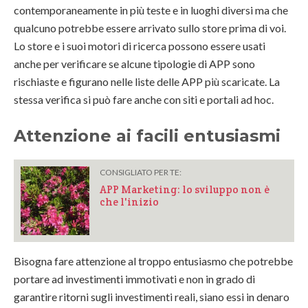
contemporaneamente in più teste e in luoghi diversi ma che
qualcuno potrebbe essere arrivato sullo store prima di voi.
Lo store e i suoi motori di ricerca possono essere usati
anche per verificare se alcune tipologie di APP sono
rischiaste e figurano nelle liste delle APP più scaricate. La
stessa verifica si può fare anche con siti e portali ad hoc.
Attenzione ai facili entusiasmi
CONSIGLIATO PER TE:
APP Marketing: lo sviluppo non è
che l'inizio
Bisogna fare attenzione al troppo entusiasmo che potrebbe
portare ad investimenti immotivati e non in grado di
garantire ritorni sugli investimenti reali, siano essi in denaro