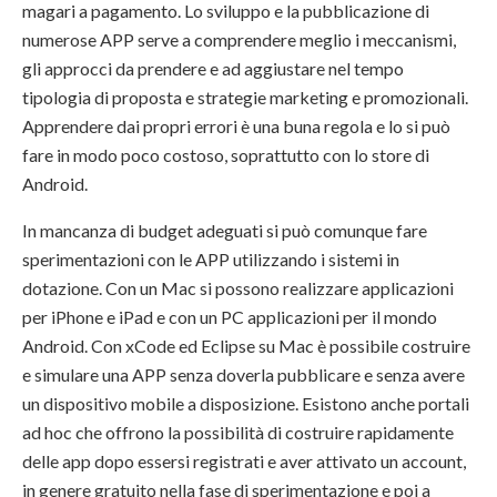
magari a pagamento. Lo sviluppo e la pubblicazione di
numerose APP serve a comprendere meglio i meccanismi,
gli approcci da prendere e ad aggiustare nel tempo
tipologia di proposta e strategie marketing e promozionali.
Apprendere dai propri errori è una buna regola e lo si può
fare in modo poco costoso, soprattutto con lo store di
Android.
In mancanza di budget adeguati si può comunque fare
sperimentazioni con le APP utilizzando i sistemi in
dotazione. Con un Mac si possono realizzare applicazioni
per iPhone e iPad e con un PC applicazioni per il mondo
Android. Con xCode ed Eclipse su Mac è possibile costruire
e simulare una APP senza doverla pubblicare e senza avere
un dispositivo mobile a disposizione. Esistono anche portali
ad hoc che offrono la possibilità di costruire rapidamente
delle app dopo essersi registrati e aver attivato un account,
in genere gratuito nella fase di sperimentazione e poi a