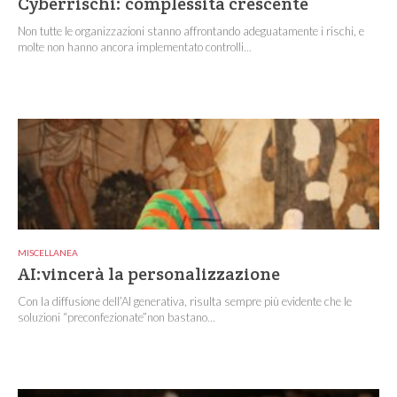
Cyberrischi: complessità crescente
Non tutte le organizzazioni stanno affrontando adeguatamente i rischi, e
molte non hanno ancora implementato controlli...
MISCELLANEA
AI:vincerà la personalizzazione
Con la diffusione dell’AI generativa, risulta sempre più evidente che le
soluzioni “preconfezionate”non bastano...