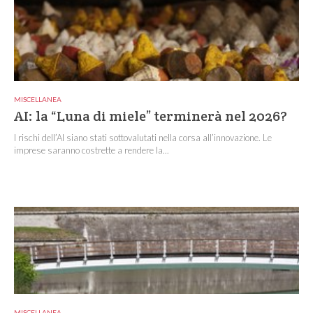
MISCELLANEA
AI: la “Luna di miele” terminerà nel 2026?
I rischi dell’AI siano stati sottovalutati nella corsa all’innovazione. Le
imprese saranno costrette a rendere la...
MISCELLANEA