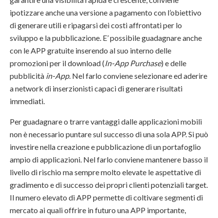
ipotizzare anche una versione a pagamento con l’obiettivo
di generare utili e ripagarsi dei costi affrontati per lo
sviluppo e la pubblicazione. E’ possibile guadagnare anche
con le APP gratuite inserendo al suo interno delle
promozioni per il download (
In-App Purchase
) e delle
pubblicità
in-App
. Nel farlo conviene selezionare ed aderire
a network di inserzionisti capaci di generare risultati
immediati.
Per guadagnare o trarre vantaggi dalle applicazioni mobili
non è necessario puntare sul successo di una sola APP. Si può
investire nella creazione e pubblicazione di un portafoglio
ampio di applicazioni. Nel farlo conviene mantenere basso il
livello di rischio ma sempre molto elevate le aspettative di
gradimento e di successo dei propri clienti potenziali target.
Il numero elevato di APP permette di coltivare segmenti di
mercato ai quali offrire in futuro una APP importante,