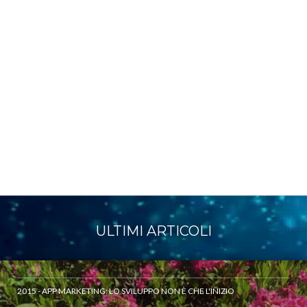
ULTIMI ARTICOLI
2015 - APP MARKETING: LO SVILUPPO NON È CHE L'INIZIO