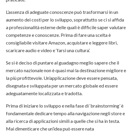
L’assenza di adeguate conoscenze può trasformarsi in un
aumento dei costi per lo sviluppo, soprattutto se ci si affida
a professionalità esterne delle quali è difficile saper valutare
competenze e conoscenze. Prima di fare una scelta è
consigliabile visitare Amazon, acquistare e leggere libri,
scaricare audio e video e ‘farsi una cultura’.
Se si è deciso di puntare al guadagno meglio sapere che il
mercato nazionale non è quasi mai la destinazione migliore e
la più profittevole. Un’applicazione deve essere pensata,
disegnata e sviluppata per un mercato globale ed essere
adeguatamente localizzata e tradotta.
Prima di iniziare lo sviluppo e nella fase di ‘brainstorming’ è
fondamentale dedicare tempo alla navigazione negli store e
alla ricerca di applicazioni simili a quelle che si ha in testa.
Mai dimenticare che un’idea può essere nata