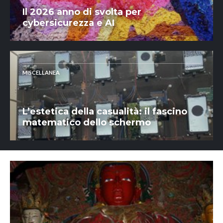
Il 2026 anno di svolta per
cybersicurezza e AI
MISCELLANEA
L’estetica della casualità: il fascino
matematico dello schermo