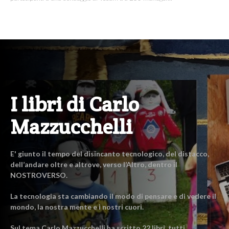
I libri di Carlo
Mazzucchelli
E' giunto il tempo del disincanto tecnologico, del distacco,
dell’andare oltre e altrove, verso l’Altro, dentro il
NOSTROVERSO.
La tecnologia sta cambiando il modo di pensare e di vedere il
mondo, la nostra mente e i nostri cuori.
Sul tema Carlo Mazzucchelli ha scritto 22 libri, tutti