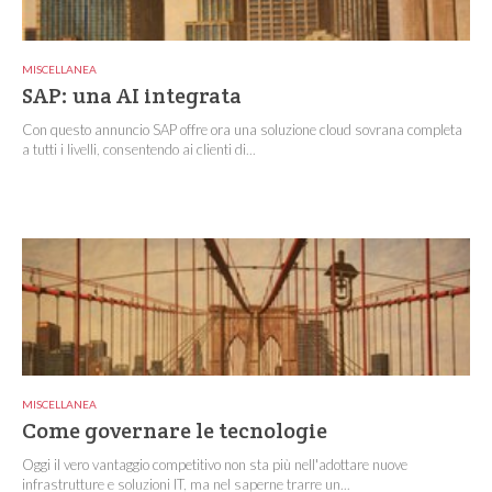
MISCELLANEA
SAP: una AI integrata
Con questo annuncio SAP offre ora una soluzione cloud sovrana completa
a tutti i livelli, consentendo ai clienti di...
MISCELLANEA
Come governare le tecnologie
Oggi il vero vantaggio competitivo non sta più nell'adottare nuove
infrastrutture e soluzioni IT, ma nel saperne trarre un...