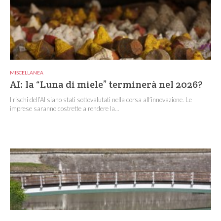
MISCELLANEA
AI: la “Luna di miele” terminerà nel 2026?
I rischi dell’AI siano stati sottovalutati nella corsa all’innovazione. Le
imprese saranno costrette a rendere la...