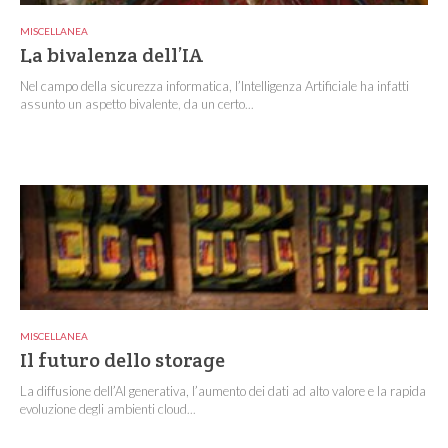
MISCELLANEA
La bivalenza dell’IA
Nel campo della sicurezza informatica, l’Intelligenza Artificiale ha infatti
assunto un aspetto bivalente, da un certo...
MISCELLANEA
Il futuro dello storage
La diffusione dell’AI generativa, l’aumento dei dati ad alto valore e la rapida
evoluzione degli ambienti cloud...