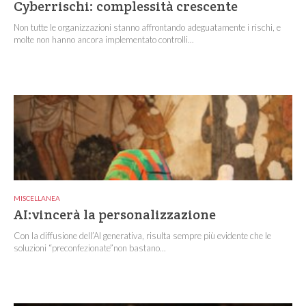
Cyberrischi: complessità crescente
Non tutte le organizzazioni stanno affrontando adeguatamente i rischi, e
molte non hanno ancora implementato controlli...
MISCELLANEA
AI:vincerà la personalizzazione
Con la diffusione dell’AI generativa, risulta sempre più evidente che le
soluzioni “preconfezionate”non bastano...