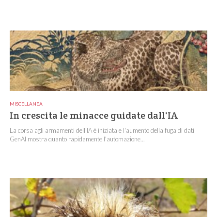
MISCELLANEA
In crescita le minacce guidate dall'IA
La corsa agli armamenti dell'IA è iniziata e l'aumento della fuga di dati
GenAI mostra quanto rapidamente l'automazione...