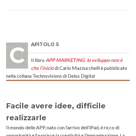
CAPITOLO 5
Il libro
APP MARKETING: lo sviluppo non è
che l'inizio
di Carlo Mazzucchelli è pubblicato
nella collana Technovisions di Delos Digital
Facile avere idee, difficile
realizzarle
Il mondo delle APP, nato con l’arrivo dell’iPad, è ricco di
opportunità e favorisce la creatività e l’immaginazione. La