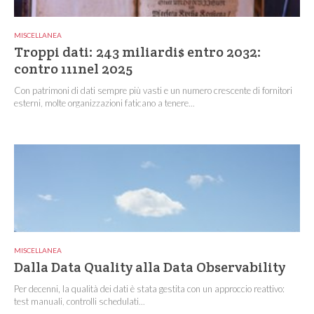
MISCELLANEA
Troppi dati: 243 miliardi$ entro 2032:
contro 111nel 2025
Con patrimoni di dati sempre più vasti e un numero crescente di fornitori
esterni, molte organizzazioni faticano a tenere...
MISCELLANEA
Dalla Data Quality alla Data Observability
Per decenni, la qualità dei dati è stata gestita con un approccio reattivo:
test manuali, controlli schedulati...