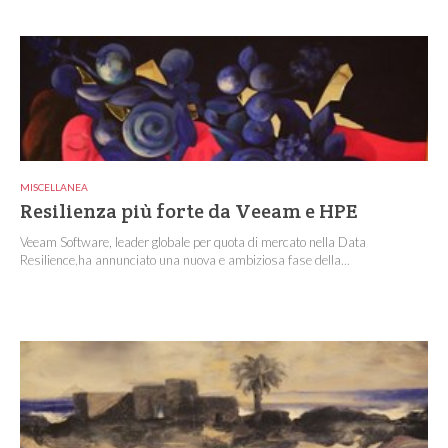
MISCELLANEA
Resilienza più forte da Veeam e HPE
Veeam Software, leader globale per quota di mercato nella Data
Resilience,ha annunciato una nuova e ambiziosa fase della...