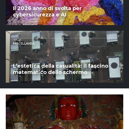
Il 2026 anno di svolta per
cybersicurezza e AI
MISCELLANEA
L’estetica della casualità: il fascino
matematico dello schermo