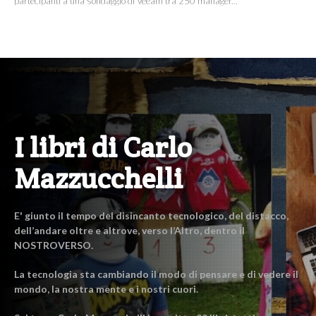
partecipanti a una sondaggio di Veeam tra 250 manager...
I libri di Carlo
Mazzucchelli
E' giunto il tempo del disincanto tecnologico, del distacco,
dell’andare oltre e altrove, verso l’Altro, dentro il
NOSTROVERSO.
La tecnologia sta cambiando il modo di pensare e di vedere il
mondo, la nostra mente e i nostri cuori.