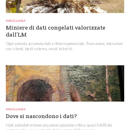
MISCELLANEA
Miniere di dati congelati valorizzate
dall’LM
Ogni azienda accumula dati a ritmo esponenziale. Transazioni, interazioni
con i clienti, log di sistema, email, ticket di...
MISCELLANEA
Dove si nascondono i dati?
I dati aziendali restano una preoccupazione critica: quasi il 60% dei