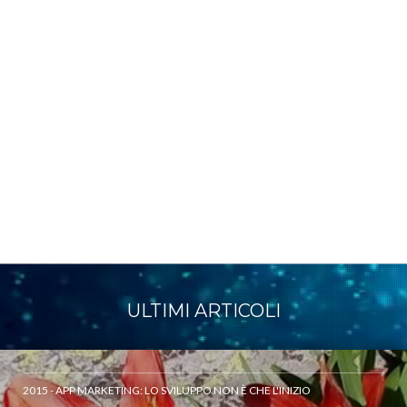
ULTIMI ARTICOLI
2015 - APP MARKETING: LO SVILUPPO NON È CHE L'INIZIO