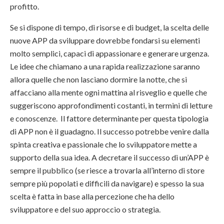
profitto.
Se si dispone di tempo, di risorse e di budget, la scelta delle
nuove APP da sviluppare dovrebbe fondarsi su elementi
molto semplici, capaci di appassionare e generare urgenza.
Le idee che chiamano a una rapida realizzazione saranno
allora quelle che non lasciano dormire la notte, che si
affacciano alla mente ogni mattina al risveglio e quelle che
suggeriscono approfondimenti costanti, in termini di letture
e conoscenze. Il fattore determinante per questa tipologia
di APP non è il guadagno. Il successo potrebbe venire dalla
spinta creativa e passionale che lo sviluppatore mette a
supporto della sua idea. A decretare il successo di un’APP è
sempre il pubblico (se riesce a trovarla all’interno di store
sempre più popolati e difficili da navigare) e spesso la sua
scelta è fatta in base alla percezione che ha dello
sviluppatore e del suo approccio o strategia.