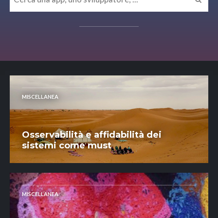
MISCELLANEA
Osservabilità e affidabilità dei
sistemi come must
MISCELLANEA