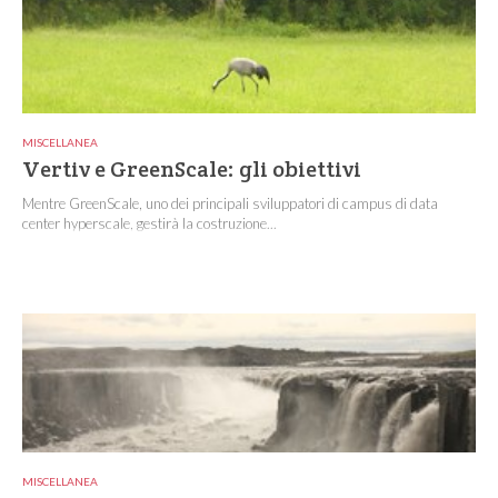
MISCELLANEA
Vertiv e GreenScale: gli obiettivi
Mentre GreenScale, uno dei principali sviluppatori di campus di data
center hyperscale, gestirà la costruzione...
MISCELLANEA