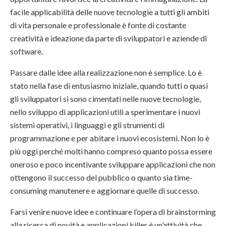
facile applicabilità delle nuove tecnologie a tutti gli ambiti
di vita personale e professionale è fonte di costante
creatività e ideazione da parte di sviluppatori e aziende di
software.
Passare dalle idee alla realizzazione non è semplice. Lo è
stato nella fase di entusiasmo iniziale, quando tutti o quasi
gli sviluppatori si sono cimentati nelle nuove tecnologie,
nello sviluppo di applicazioni utili a sperimentare i nuovi
sistemi operativi, i linguaggi e gli strumenti di
programmazione e per abitare i nuovi ecosistemi. Non lo è
più oggi perché molti hanno compreso quanto possa essere
oneroso e poco incentivante sviluppare applicazioni che non
ottengono il successo del pubblico o quanto sia time-
consuming manutenere e aggiornare quelle di successo.
Farsi venire nuove idee e continuare l’opera di brainstorming
alla ricerca di novità e applicazioni killer è un’attività che