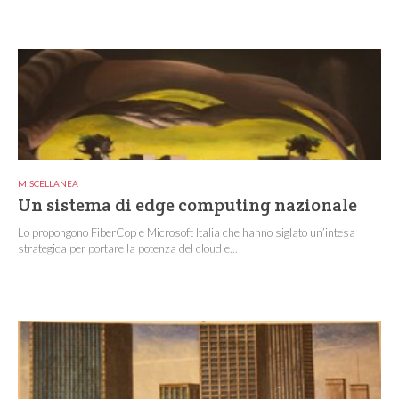
MISCELLANEA
Un sistema di edge computing nazionale
Lo propongono FiberCop e Microsoft Italia che hanno siglato un’intesa
strategica per portare la potenza del cloud e...