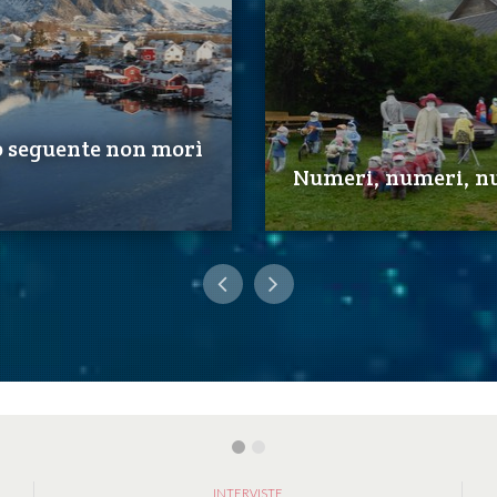
o seguente non morì
Numeri, numeri, n
INTERVISTE