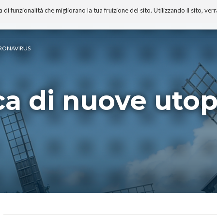
 funzionalità che migliorano la tua fruizione del sito. Utilizzando il sito, ver
A
TECNOBIBLIOGRAFIA
I MIEI LIBRI
PROGETTO
CORONAVIRUS
ca di nuove utop