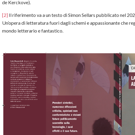
de Kerckove).
[2]
Il riferimento va a un testo di Simon Sellars pubblicato nel 20
Un’opera di letteratura fuori dagli schemi e appassionante che reg
mondo letterario e fantastico.