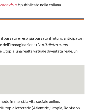
coronavirus
è pubblicato nella collana
l passato e reso già passato il futuro, anticipatori
o e dell’immaginazione (“
tutti dietro a uno
e Utopia, una realtà virtuale diventata reale, un
 modo immersi, la vita sociale online,
di utopie letterarie (Atlantide, Utopia, Robinson