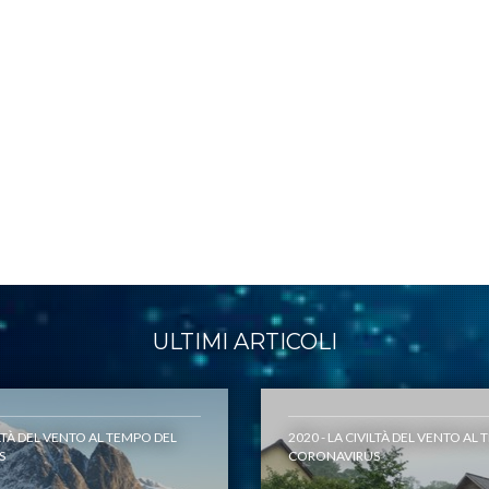
ULTIMI ARTICOLI
ILTÀ DEL VENTO AL TEMPO DEL
2020 - LA CIVILTÀ DEL VENTO AL
S
CORONAVIRUS