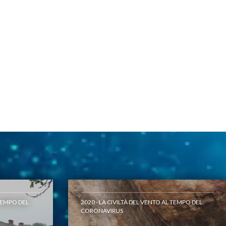
 TEMPO DEL
2020 - LA CIVILTÀ DEL VENTO AL TEMPO DEL
CORONAVIRUS