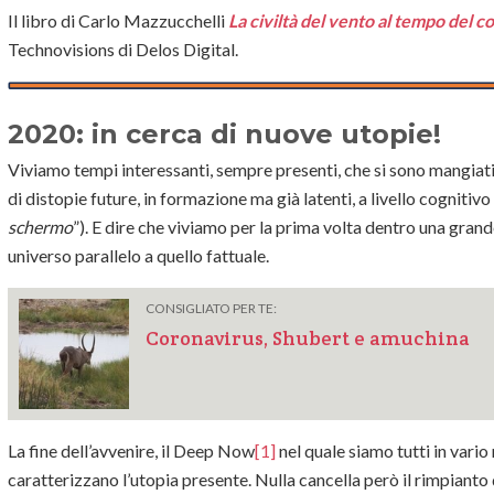
Il libro di Carlo Mazzucchelli
La civiltà del vento al tempo del 
Technovisions di Delos Digital.
2020: in cerca di nuove utopie!
Viviamo tempi interessanti, sempre presenti, che si sono mangiati i
di distopie future, in formazione ma già latenti, a livello cognitiv
schermo
”). E dire che viviamo per la prima volta dentro una grand
universo parallelo a quello fattuale.
CONSIGLIATO PER TE:
Coronavirus, Shubert e amuchina
La fine dell’avvenire, il Deep Now
[1]
nel quale siamo tutti in vario
caratterizzano l’utopia presente. Nulla cancella però il rimpianto 