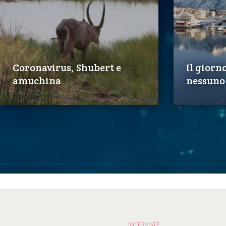
Coronavirus, Shubert e
Il giorn
amuchina
nessuno
INTERVISTE