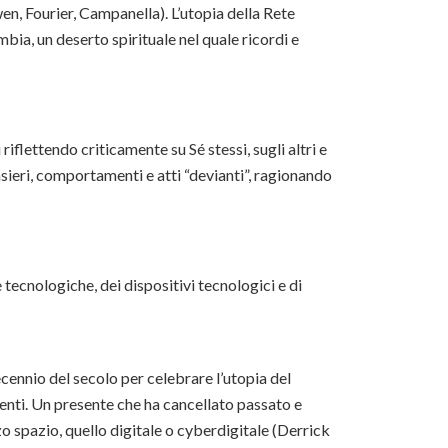
en, Fourier, Campanella). L’utopia della Rete
bia, un deserto spirituale nel quale ricordi e
riflettendo criticamente su Sé stessi, sugli altri e
ieri, comportamenti e atti “devianti”, ragionando
 tecnologiche, dei dispositivi tecnologici e di
cennio del secolo per celebrare l’utopia del
venti. Un presente che ha cancellato passato e
zo spazio, quello digitale o cyberdigitale (Derrick