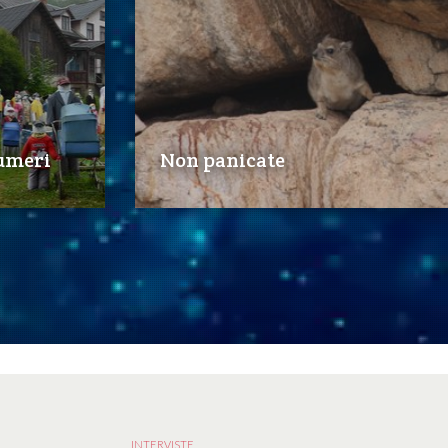
umeri
Non panicate
INTERVISTE