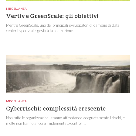
MISCELLANEA
Vertiv e GreenScale: gli obiettivi
Mentre GreenScale, uno dei principali sviluppatori di campus di data
center hyperscale, gestirà la costruzione...
MISCELLANEA
Cyberrischi: complessità crescente
Non tutte le organizzazioni stanno affrontando adeguatamente i rischi, e
molte non hanno ancora implementato controlli...