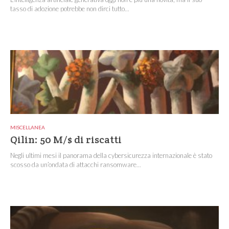
tasso di adozione potrebbe non dirci tutto...
MISCELLANEA
Qilin: 50 M/$ di riscatti
Negli ultimi mesi il panorama della cybersicurezza internazionale è stato
scosso da un’ondata di attacchi ransomware...