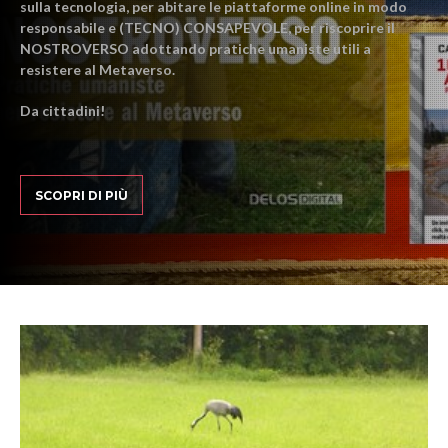
sulla tecnologia, per abitare le piattaforme online in modo
responsabile e (TECNO) CONSAPEVOLE, per riscoprire il
NOSTROVERSO adottando pratiche umaniste utili a
resistere al Metaverso.
Da cittadini!
SCOPRI DI PIÙ