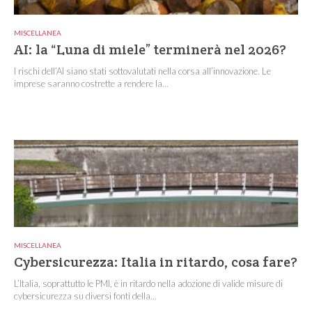
MISCELLANEA
AI: la “Luna di miele” terminerà nel 2026?
I rischi dell’AI siano stati sottovalutati nella corsa all’innovazione. Le
imprese saranno costrette a rendere la...
MISCELLANEA
Cybersicurezza: Italia in ritardo, cosa fare?
L’Italia, soprattutto le PMI, è in ritardo nella adozione di valide misure di
cybersicurezza su diversi fonti della...