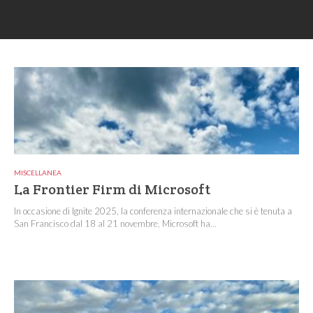
MISCELLANEA
La Frontier Firm di Microsoft
In occasione di Ignite 2025, la conferenza internazionale che si è tenuta a
San Francisco dal 18 al 21 novembre, Microsoft ha...