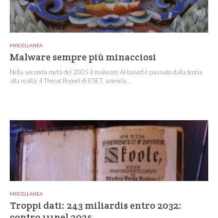
MISCELLANEA
Malware sempre più minacciosi
Nella seconda metà del 2005 il malware AI-based è passato dalla teoria
alla realtà: il Threat Report di ESET, azienda...
MISCELLANEA
Troppi dati: 243 miliardi$ entro 2032:
contro 111nel 2025