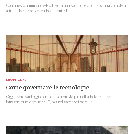
Con questo annuncio SAP offre ora una soluzione cloud sovrana completa
a tutti i livelli, consentendo ai clienti di...
MISCELLANEA
Come governare le tecnologie
Oggi il vero vantaggio competitivo non sta più nell'adottare nuove
infrastrutture e soluzioni IT, ma nel saperne trarre un...