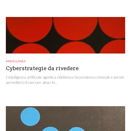
MISCELLANEA
Cyberstrategie da rivedere
L’intelligenza artificiale agentica ridefinisce l’ecosistema criminale e presto
permetterà di lanciare attacchi...