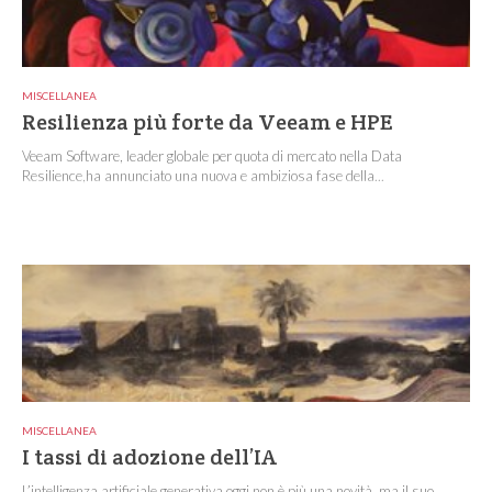
MISCELLANEA
Resilienza più forte da Veeam e HPE
Veeam Software, leader globale per quota di mercato nella Data
Resilience,ha annunciato una nuova e ambiziosa fase della...
MISCELLANEA
I tassi di adozione dell’IA
L’intelligenza artificiale generativa oggi non è più una novità, ma il suo