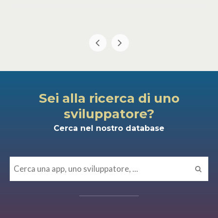
Sei alla ricerca di uno
sviluppatore?
Cerca nel nostro database