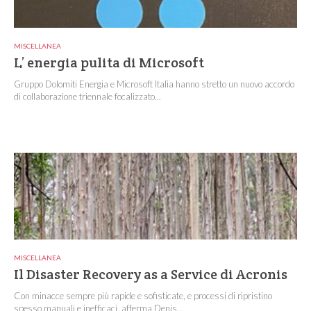
MISCELLANEA
L’ energia pulita di Microsoft
Gruppo Dolomiti Energia e Microsoft Italia hanno stretto un nuovo accordo
di collaborazione triennale focalizzato...
MISCELLANEA
Il Disaster Recovery as a Service di Acronis
Con minacce sempre più rapide e sofisticate, e processi di ripristino
spesso manuali e inefficaci, afferma Denis...