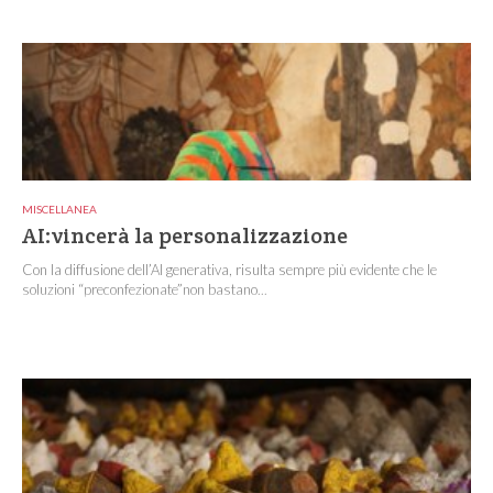
MISCELLANEA
AI:vincerà la personalizzazione
Con la diffusione dell’AI generativa, risulta sempre più evidente che le
soluzioni “preconfezionate”non bastano...