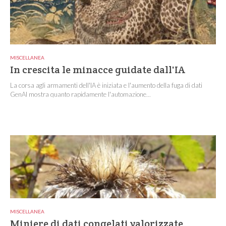
MISCELLANEA
In crescita le minacce guidate dall'IA
La corsa agli armamenti dell'IA è iniziata e l'aumento della fuga di dati
GenAI mostra quanto rapidamente l'automazione...
MISCELLANEA
Miniere di dati congelati valorizzate