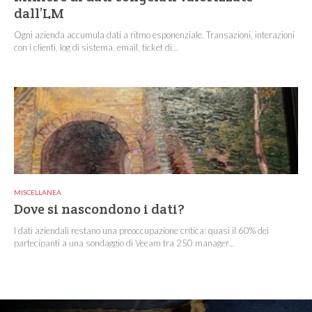
dall’LM
Ogni azienda accumula dati a ritmo esponenziale. Transazioni, interazioni
con i clienti, log di sistema, email, ticket di...
MISCELLANEA
Dove si nascondono i dati?
I dati aziendali restano una preoccupazione critica: quasi il 60% dei
partecipanti a una sondaggio di Veeam tra 250 manager...