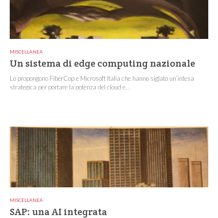
MISCELLANEA
Un sistema di edge computing nazionale
Lo propongono FiberCop e Microsoft Italia che hanno siglato un’intesa
strategica per portare la potenza del cloud e...
MISCELLANEA
SAP: una AI integrata