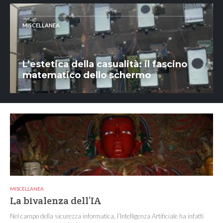
MISCELLANEA
L’estetica della casualità: il fascino
matematico dello schermo
MISCELLANEA
La bivalenza dell’IA
Nel campo della sicurezza informatica, l’Intelligenza Artificiale ha infatti