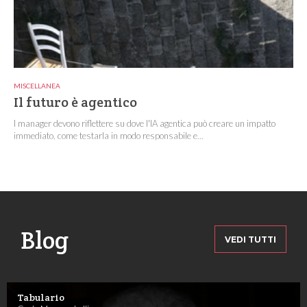
MISCELLANEA
Il futuro è agentico
I manager devono riflettere su dove l'IA agentica può creare un impatto
immediato, come testarla in modo responsabile e...
Blog
VEDI TUTTI
Tabulario