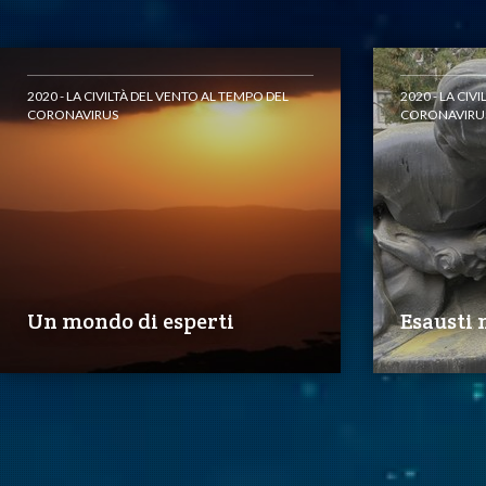
2020 - LA CIVILTÀ DEL VENTO AL TEMPO DEL
2020 - LA CIV
CORONAVIRUS
CORONAVIRU
Un mondo di esperti
Esausti