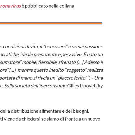
coronavirus
è pubblicato nella collana
 condizioni di vita, il “benessere” è ormai passione
cratiche, ideale prepotente e pervasivo. È nato un
nsumatore” mobile, flessibile, sfrenato […] Adesso il
ore” […] mentre questo inedito “soggetto” realizza
ortata di mano si rivela un “piacere ferito” “.
–
Una
e.
Sulla società dell'iperconsumo
Gilles Lipovetsky
della distribuzione alimentare e dei bisogni.
ti viene da chiedersi se siamo di fronte a un nuovo