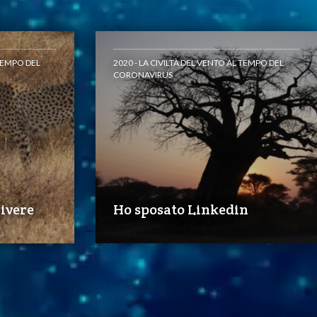
 TEMPO DEL
2020 - LA CIVILTÀ DEL VENTO AL TEMPO DEL
CORONAVIRUS
rivere
Ho sposato Linkedin