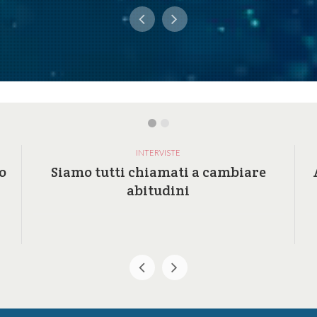
INTERVISTE
o
Siamo tutti chiamati a cambiare
abitudini