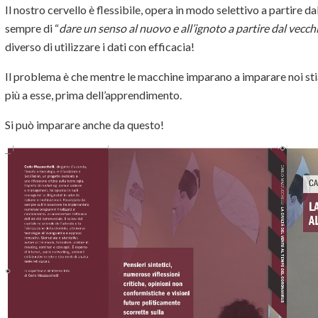
Il nostro cervello è flessibile, opera in modo selettivo a partire d
sempre di “
dare un senso al nuovo e all’ignoto a partire dal vecch
diverso di utilizzare i dati con efficacia!
Il problema è che mentre le macchine imparano a imparare noi s
più a esse, prima dell’apprendimento.
Si può imparare anche da questo!