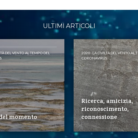
ULTIMI ARTICOLI
ILTÀ DEL VENTO AL TEMPO DEL
2020 - LA CIVILTÀ DEL VENTO AL
S
CORONAVIRUS
Ricerca, amicizia,
riconoscimento,
r del momento
connessione