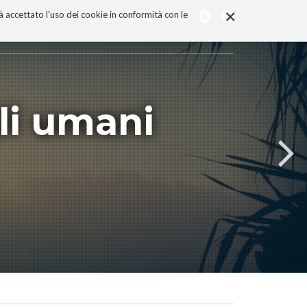
×
rà accettato l'uso dei cookie in conformità con le
li umani