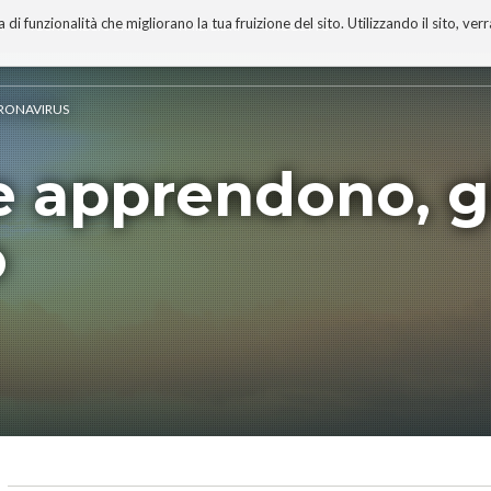
 funzionalità che migliorano la tua fruizione del sito. Utilizzando il sito, ver
A
TECNOBIBLIOGRAFIA
I MIEI LIBRI
PROGETTO
CORONAVIRUS
 apprendono, g
o