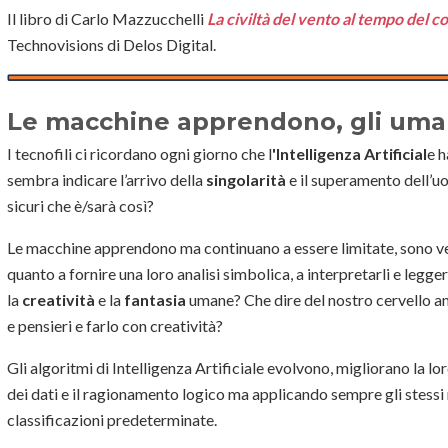
Il libro di Carlo Mazzucchelli
La civiltà del vento al tempo del 
Technovisions di Delos Digital.
Le macchine apprendono, gli uma
I tecnofili ci ricordano ogni giorno che l
'Intelligenza Artificial
e h
sembra indicare l’arrivo della
singolarità
e il superamento dell’
sicuri che è/sarà così?
Le macchine apprendono ma continuano a essere limitate, sono ve
quanto a fornire una loro analisi simbolica, a interpretarli e leg
la
creatività
e la
fantasia
umane? Che dire del nostro cervello an
e pensieri e farlo con creatività?
Gli algoritmi di Intelligenza Artificiale evolvono, migliorano la 
dei dati e il ragionamento logico ma applicando sempre gli stessi m
classificazioni predeterminate.