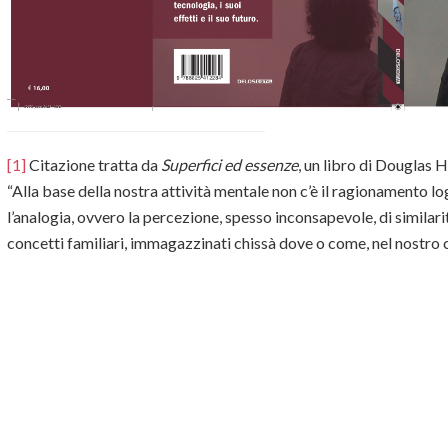
[1]
Citazione tratta da
Superfici ed essenze
, un libro di Douglas 
“Alla base della nostra attività mentale non c’è il ragionamento l
l’analogia, ovvero la percezione, spesso inconsapevole, di similar
concetti familiari, immagazzinati chissà dove o come, nel nostro c