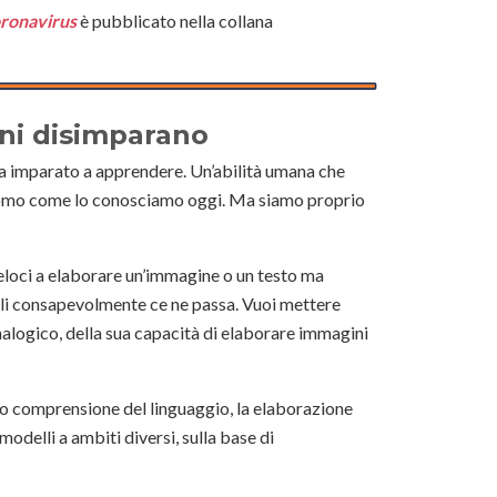
coronavirus
è pubblicato nella collana
ni disimparano
a imparato a apprendere. Un’abilità umana che
uomo come lo conosciamo oggi. Ma siamo proprio
loci a elaborare un’immagine o un testo ma
gerli consapevolmente ce ne passa. Vuoi mettere
alogico, della sua capacità di elaborare immagini
loro comprensione del linguaggio, la elaborazione
odelli a ambiti diversi, sulla base di