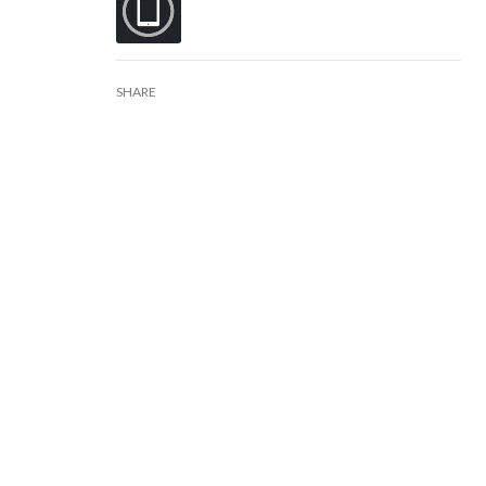
SHARE