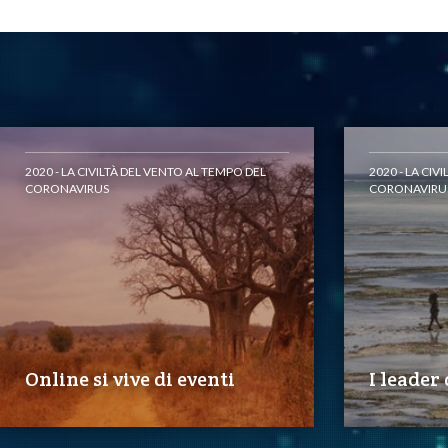
2020 - LA CIVILTÀ DEL VENTO AL TEMPO DEL
2020 - LA CIV
CORONAVIRUS
CORONAVIRU
Online si vive di eventi
I leade