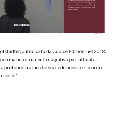
Hofstadter, pubblicato da Codice Edizioni nel 2018.
ogico ma uno strumento cognitivo più raffinato:
ità profonde tra ciò che succede adesso e ricordi o
ervello.“