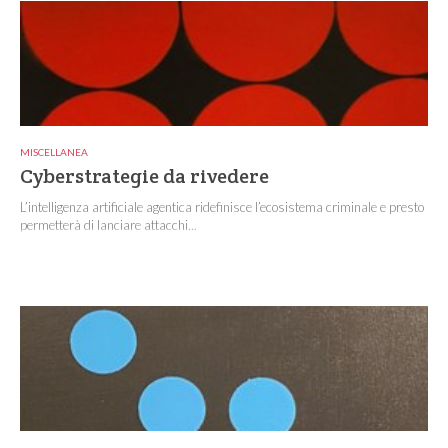
MISCELLANEA
Cyberstrategie da rivedere
L’intelligenza artificiale agentica ridefinisce l’ecosistema criminale e presto
permetterà di lanciare attacchi...