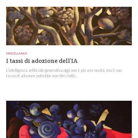
MISCELLANEA
I tassi di adozione dell’IA
L’intelligenza artificiale generativa oggi non è più una novità, ma il suo
tasso di adozione potrebbe non dirci tutto...