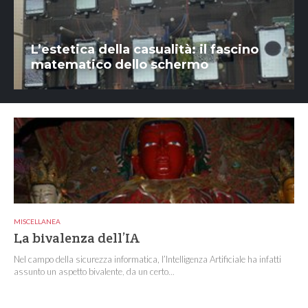
L’estetica della casualità: il fascino
matematico dello schermo
MISCELLANEA
La bivalenza dell’IA
Nel campo della sicurezza informatica, l’Intelligenza Artificiale ha infatti
assunto un aspetto bivalente, da un certo...