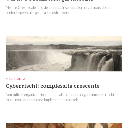
Mentre GreenScale, uno dei principali sviluppatori di campus di data
center hyperscale, gestirà la costruzione...
MISCELLANEA
Cyberrischi: complessità crescente
Non tutte le organizzazioni stanno affrontando adeguatamente i rischi, e
molte non hanno ancora implementato controlli...