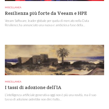
MISCELLANEA
Resilienza più forte da Veeam e HPE
Veeam Software, leader globale per quota di mercato nella Data
Resilience,ha annunciato una nuova e ambiziosa fase della...
MISCELLANEA
I tassi di adozione dell’IA
L’intelligenza artificiale generativa oggi non è più una novità, ma il suo
tasso di adozione potrebbe non dirci tutto...