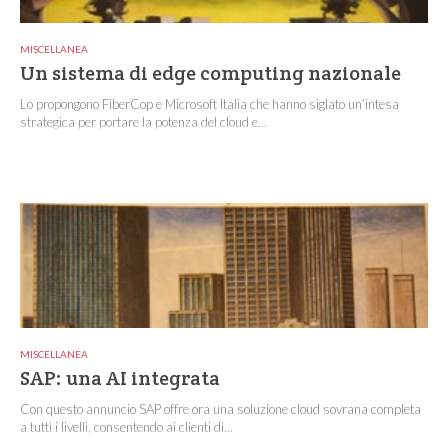
MISCELLANEA
Un sistema di edge computing nazionale
Lo propongono FiberCop e Microsoft Italia che hanno siglato un’intesa
strategica per portare la potenza del cloud e...
MISCELLANEA
SAP: una AI integrata
Con questo annuncio SAP offre ora una soluzione cloud sovrana completa
a tutti i livelli, consentendo ai clienti di...