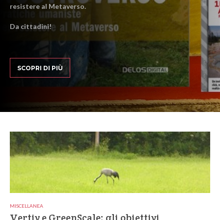
resistere al Metaverso.
Da cittadini!
SCOPRI DI PIÙ
MISCELLANEA
Vertiv e GreenScale: gli obiettivi