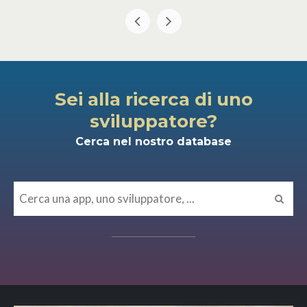
Sei alla ricerca di uno
sviluppatore?
Cerca nel nostro database