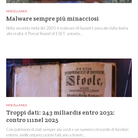
MISCELLANEA
Malware sempre più minacciosi
Nella seconda metà del 2005 il malware AI-based è passato dalla teoria
alla realtà: il Threat Report di ESET, azienda...
MISCELLANEA
Troppi dati: 243 miliardi$ entro 2032:
contro 111nel 2025
Con patrimoni di dati sempre più vasti e un numero crescente di fornitori
esterni, molte organizzazioni faticano a tenere...