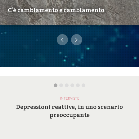
C’è cambiamento e cambiamento
INTERVISTE
Depressioni reattive, in uno scenario
preoccupante