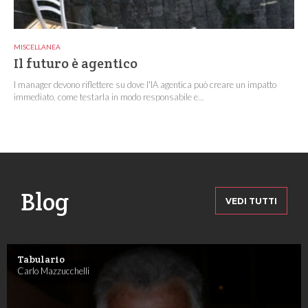
MISCELLANEA
Il futuro è agentico
I manager devono riflettere su dove l'IA agentica può creare un impatto
immediato, come testarla in modo responsabile e...
Blog
VEDI TUTTI
Tabulario
Carlo Mazzucchelli