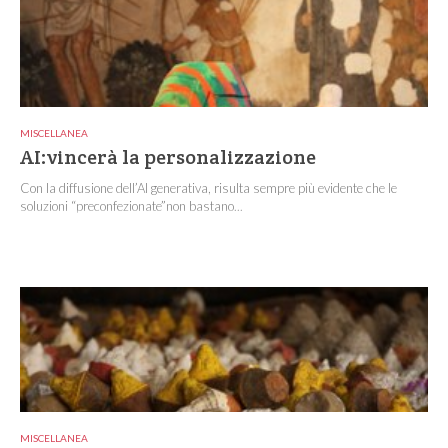
MISCELLANEA
AI:vincerà la personalizzazione
Con la diffusione dell’AI generativa, risulta sempre più evidente che le
soluzioni “preconfezionate”non bastano...
MISCELLANEA