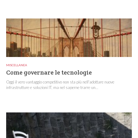
MISCELLANEA
Come governare le tecnologie
Oggi il vero vantaggio competitivo non sta più nell'adottare nuove
infrastrutture e soluzioni IT, ma nel saperne trarre un...