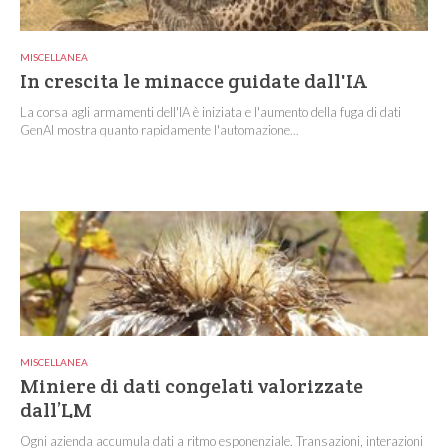
MISCELLANEA
In crescita le minacce guidate dall'IA
La corsa agli armamenti dell'IA è iniziata e l'aumento della fuga di dati
GenAI mostra quanto rapidamente l'automazione...
MISCELLANEA
Miniere di dati congelati valorizzate
dall’LM
Ogni azienda accumula dati a ritmo esponenziale. Transazioni, interazioni