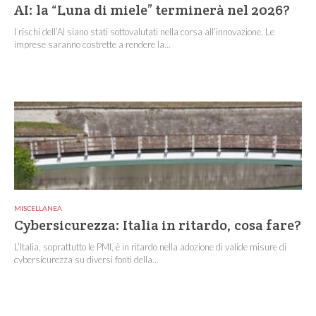
AI: la “Luna di miele” terminerà nel 2026?
I rischi dell’AI siano stati sottovalutati nella corsa all’innovazione. Le
imprese saranno costrette a rendere la...
MISCELLANEA
Cybersicurezza: Italia in ritardo, cosa fare?
L’Italia, soprattutto le PMI, è in ritardo nella adozione di valide misure di
cybersicurezza su diversi fonti della...