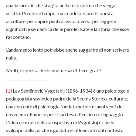
analizzare ciò che si agita nella testa prima che venga
scritto. Prendere tempo è un modo per predisporsi a
ascoltare, per capire punti di vista diversi, per leggere
significati e semantica delle parole usate e la storia che esse
raccontano.
L’andamento lento potrebbe anche suggerire di non scrivere
nulla.
Molti, di questa decisione, ne sarebbero grati!
[1]
Lev Semënovič Vygotskij (1896-1934) è uno psicologo e
pedagogista sovietico padre della Scuola Storico-culturale,
una corrente di psicologia fondata nei primi anni venti del
novecento. Famoso per il suo testo Pensiero e linguaggio.
L'idea centrale della prospettiva di Vygotskij è che lo
sviluppo della psiche è guidato e influenzato dal contesto