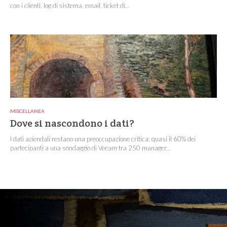
con i clienti, log di sistema, email, ticket di...
MISCELLANEA
Dove si nascondono i dati?
I dati aziendali restano una preoccupazione critica: quasi il 60% dei
partecipanti a una sondaggio di Veeam tra 250 manager...