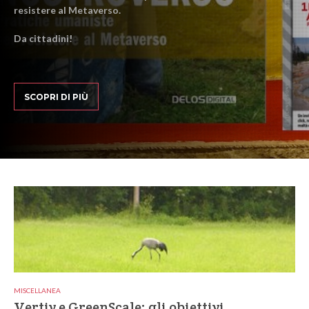
resistere al Metaverso.
Da cittadini!
SCOPRI DI PIÙ
MISCELLANEA
Vertiv e GreenScale: gli obiettivi