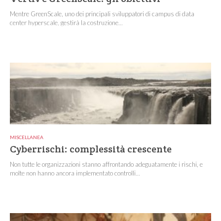
Mentre GreenScale, uno dei principali sviluppatori di campus di data
center hyperscale, gestirà la costruzione...
MISCELLANEA
Cyberrischi: complessità crescente
Non tutte le organizzazioni stanno affrontando adeguatamente i rischi, e
molte non hanno ancora implementato controlli...