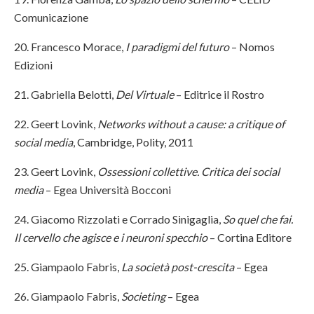
Comunicazione
20. Francesco Morace,
I paradigmi del futuro
– Nomos
Edizioni
21. Gabriella Belotti,
Del Virtuale
– Editrice il Rostro
22. Geert Lovink,
Networks without a cause: a critique of
social media
, Cambridge, Polity, 2011
23. Geert Lovink,
Ossessioni collettive. Critica dei social
media
– Egea Università Bocconi
24. Giacomo Rizzolati e Corrado Sinigaglia,
So quel che fai.
Il cervello che agisce e i neuroni specchio
– Cortina Editore
25. Giampaolo Fabris,
La società post-crescita
– Egea
26. Giampaolo Fabris,
Societing
– Egea