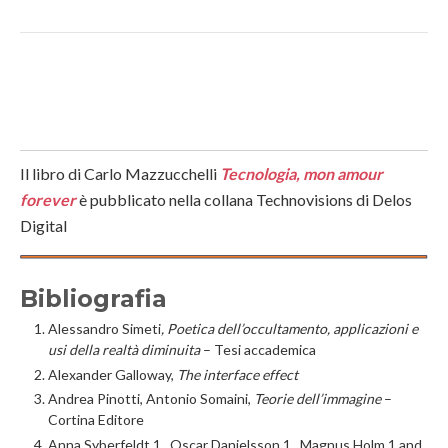
Il libro di Carlo Mazzucchelli
Tecnologia, mon amour
forever
è pubblicato nella collana Technovisions di Delos
Digital
Bibliografia
Alessandro Simeti
, Poetica dell’occultamento, applicazioni e
usi della realtà diminuita
– Tesi accademica
Alexander Galloway,
The interface effect
Andrea Pinotti, Antonio Somaini,
Teorie dell’immagine
–
Cortina Editore
Anna Syberfeldt 1 , Oscar Danielsson 1 , Magnus Holm 1 and