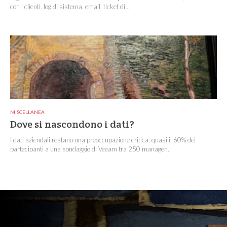
con i clienti, log di sistema, email, ticket di...
MISCELLANEA
Dove si nascondono i dati?
I dati aziendali restano una preoccupazione critica: quasi il 60% dei
partecipanti a una sondaggio di Veeam tra 250 manager...