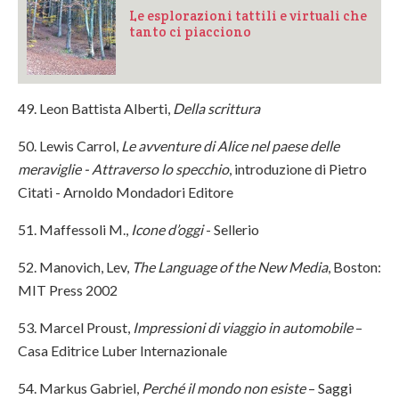
Le esplorazioni tattili e virtuali che
tanto ci piacciono
49. Leon Battista Alberti,
Della scrittura
50. Lewis Carrol,
Le avventure di Alice nel paese delle
meraviglie - Attraverso lo specchio
, introduzione di Pietro
Citati - Arnoldo Mondadori Editore
51. Maffessoli M.,
Icone d’oggi
- Sellerio
52. Manovich, Lev,
The Language of the New Media
, Boston:
MIT Press 2002
53. Marcel Proust,
Impressioni di viaggio in automobile
–
Casa Editrice Luber Internazionale
54. Markus Gabriel,
Perché il mondo non esiste
– Saggi