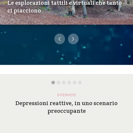
Le esplorazioni tattili e virtuali che tanto
ci piacciono
INTERVISTE
Depressioni reattive, in uno scenario
preoccupante