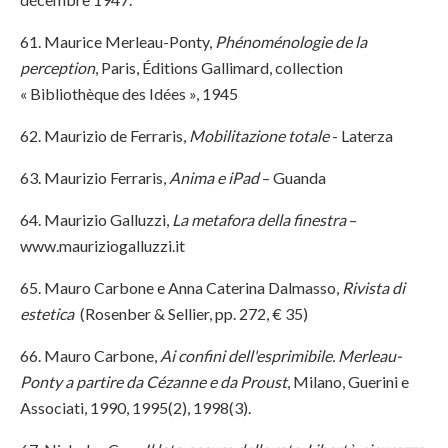
61. Maurice Merleau-Ponty,
Phénoménologie de la
perception
, Paris, Éditions Gallimard, collection
« Bibliothèque des Idées », 1945
62. Maurizio de Ferraris,
Mobilitazione totale
- Laterza
63. Maurizio Ferraris,
Anima e iPad
– Guanda
64. Maurizio Galluzzi,
La metafora della finestra
–
www.mauriziogalluzzi.it
65. Mauro Carbone e Anna Caterina Dalmasso,
Rivista di
estetica
(Rosenber & Sellier, pp. 272, € 35)
66. Mauro Carbone,
Ai confini dell'esprimibile. Merleau-
Ponty a partire da Cézanne e da Proust
, Milano, Guerini e
Associati, 1990, 1995(2), 1998(3).