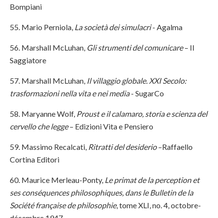
Bompiani
55. Mario Perniola,
La società dei simulacri
- Agalma
56. Marshall McLuhan,
Gli strumenti del comunicare
– Il
Saggiatore
57. Marshall McLuhan,
Il villaggio globale. XXI Secolo:
trasformazioni nella vita e nei media
- SugarCo
58. Maryanne Wolf,
Proust e il calamaro, storia e scienza del
cervello che legge
– Edizioni Vita e Pensiero
59. Massimo Recalcati,
Ritratti del desiderio
–Raffaello
Cortina Editori
60. Maurice Merleau-Ponty,
Le primat de la perception et
ses conséquences philosophiques, dans le Bulletin de la
Société française de philosophie
, tome XLI, no. 4, octobre-
décembre 1947.