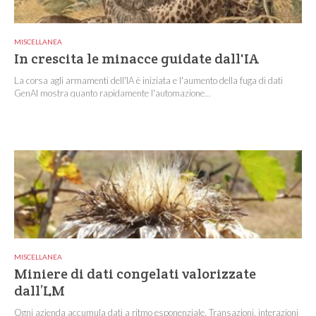
MISCELLANEA
In crescita le minacce guidate dall'IA
La corsa agli armamenti dell'IA è iniziata e l'aumento della fuga di dati
GenAI mostra quanto rapidamente l'automazione...
MISCELLANEA
Miniere di dati congelati valorizzate
dall’LM
Ogni azienda accumula dati a ritmo esponenziale. Transazioni, interazioni