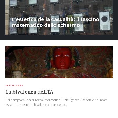
L’estetica della casualità: il fascino
matematico dello schermo
MISCELLANEA
La bivalenza dell’IA
Nel campo della sicurezza informatica, l’Intelligenza Artificiale ha infatti
assunto un aspetto bivalente, da un certo...