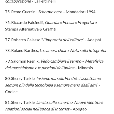
collaborazione
– La Feltrinelli
75. Remo Guerrini,
Schermo nero
– Mondadori 1994
76. Riccardo Falcinelli,
Guardare Pensare Progettare
–
Stampa Alternativa & Graffiti
77. Roberto Calasso "
L'impronta dell'editore
" - Adelphi
78. Roland Barthes,
La camera chiara. Nota sulla fotografia
79. Salomon Resnik,
Vedo cambiare il tempo – Metafisica
del macchinismo e le passioni dell’anima
– Mimesis
80. Sherry Turkle,
Insieme ma soli. Perché ci aspettiamo
sempre più dalla tecnologia e sempre meno dagli altri
–
Codice
81. Sherry Turkle,
La vita sullo schermo. Nuove identità e
relazioni sociali nell’epoca di Internet
– Apogeo