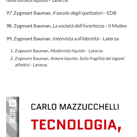
97. Zygmunt Bauman,
Il secolo degli spettatori
– EDB
98. Zygmunt Bauman,
La società dell’incertezza
– Il Mulino
99. Zygmunt Bauman,
Intervista sull’identità
– Laterza
Zygmunt Bauman,
Modernità liquida
– Laterza
Zygmunt Bauman,
Amore liquido. Sulla fragilità dei legami
affettivi
- Laterza