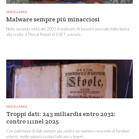
MISCELLANEA
Malware sempre più minacciosi
Nella seconda metà del 2005 il malware AI-based è passato dalla teoria
alla realtà: il Threat Report di ESET, azienda...
MISCELLANEA
Troppi dati: 243 miliardi$ entro 2032:
contro 111nel 2025
Con patrimoni di dati sempre più vasti e un numero crescente di fornitori
esterni, molte organizzazioni faticano a tenere...