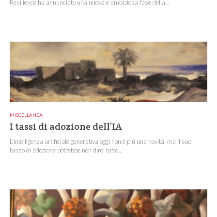
Resilience,ha annunciato una nuova e ambiziosa fase della...
MISCELLANEA
I tassi di adozione dell’IA
L’intelligenza artificiale generativa oggi non è più una novità, ma il suo
tasso di adozione potrebbe non dirci tutto...