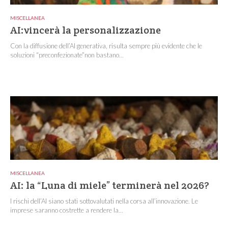
MISCELLANEA
AI:vincerà la personalizzazione
Con la diffusione dell’AI generativa, risulta sempre più evidente che le
soluzioni “preconfezionate”non bastano...
MISCELLANEA
AI: la “Luna di miele” terminerà nel 2026?
I rischi dell’AI siano stati sottovalutati nella corsa all’innovazione. Le
imprese saranno costrette a rendere la...