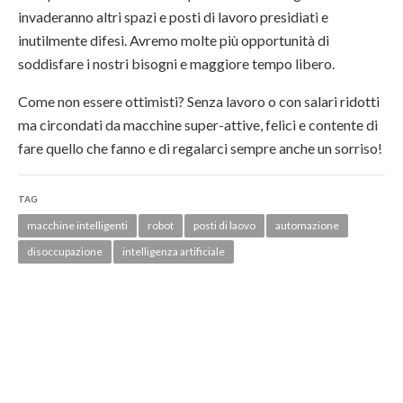
invaderanno altri spazi e posti di lavoro presidiati e
inutilmente difesi. Avremo molte più opportunità di
soddisfare i nostri bisogni e maggiore tempo libero.
Come non essere ottimisti? Senza lavoro o con salari ridotti
ma circondati da macchine super-attive, felici e contente di
fare quello che fanno e di regalarci sempre anche un sorriso!
TAG
macchine intelligenti
robot
posti di laovo
automazione
disoccupazione
intelligenza artificiale