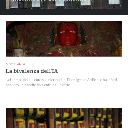
MISCELLANEA
La bivalenza dell’IA
Nel campo della sicurezza informatica, l’Intelligenza Artificiale ha infatti
assunto un aspetto bivalente, da un certo...