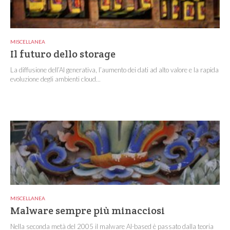
MISCELLANEA
Il futuro dello storage
La diffusione dell’AI generativa, l’aumento dei dati ad alto valore e la rapida
evoluzione degli ambienti cloud...
MISCELLANEA
Malware sempre più minacciosi
Nella seconda metà del 2005 il malware AI-based è passato dalla teoria