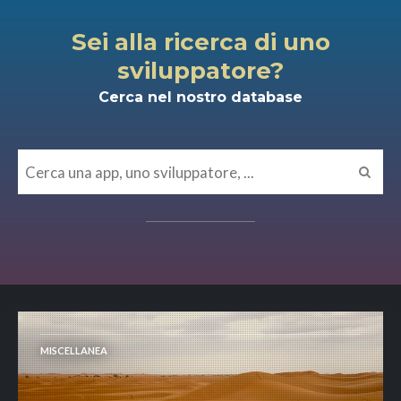
Sei alla ricerca di uno
sviluppatore?
Cerca nel nostro database
MISCELLANEA