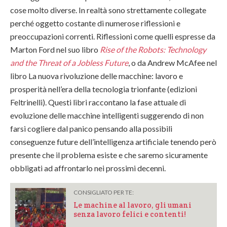
cose molto diverse. In realtà sono strettamente collegate
perché oggetto costante di numerose riflessioni e
preoccupazioni correnti. Riflessioni come quelli espresse da
Marton Ford nel suo libro
Rise of the Robots: Technology
and the Threat of a Jobless Future
, o da Andrew McAfee nel
libro La nuova rivoluzione delle macchine: lavoro e
prosperità nell’era della tecnologia trionfante (edizioni
Feltrinelli). Questi libri raccontano la fase attuale di
evoluzione delle macchine intelligenti suggerendo di non
farsi cogliere dal panico pensando alla possibili
conseguenze future dell’intelligenza artificiale tenendo però
presente che il problema esiste e che saremo sicuramente
obbligati ad affrontarlo nei prossimi decenni.
CONSIGLIATO PER TE:
Le machine al lavoro, gli umani
senza lavoro felici e contenti!