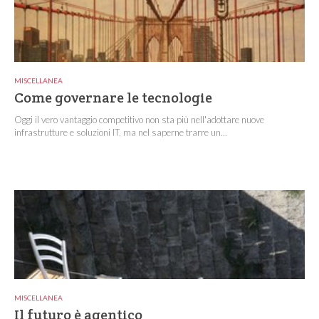
MISCELLANEA
Come governare le tecnologie
Oggi il vero vantaggio competitivo non sta più nell'adottare nuove
infrastrutture e soluzioni IT, ma nel saperne trarre un...
MISCELLANEA
Il futuro è agentico