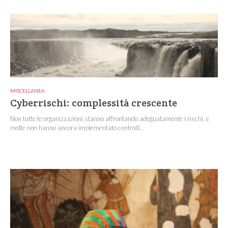
MISCELLANEA
Cyberrischi: complessità crescente
Non tutte le organizzazioni stanno affrontando adeguatamente i rischi, e
molte non hanno ancora implementato controlli...