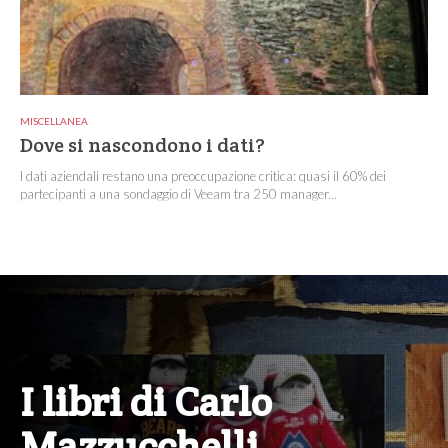
MISCELLANEA
Dove si nascondono i dati?
I dati aziendali restano una preoccupazione critica: quasi il 60% dei
partecipanti a una sondaggio di Veeam tra 250 manager...
I libri di Carlo
Mazzucchelli