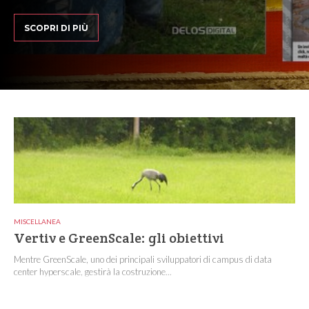
SCOPRI DI PIÙ
MISCELLANEA
Vertiv e GreenScale: gli obiettivi
Mentre GreenScale, uno dei principali sviluppatori di campus di data
center hyperscale, gestirà la costruzione...