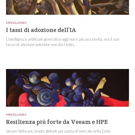
MISCELLANEA
I tassi di adozione dell’IA
L’intelligenza artificiale generativa oggi non è più una novità, ma il suo
tasso di adozione potrebbe non dirci tutto...
MISCELLANEA
Resilienza più forte da Veeam e HPE
Veeam Software, leader globale per quota di mercato nella Data