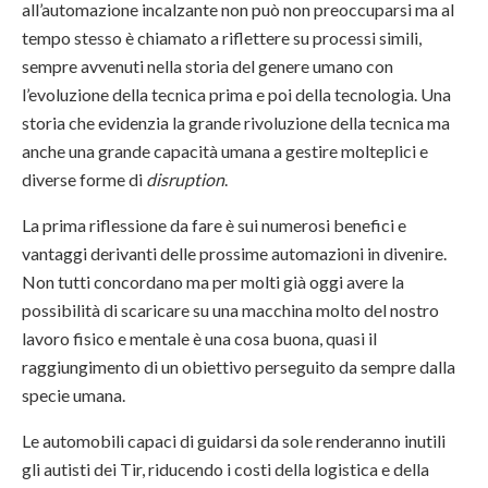
all’automazione incalzante non può non preoccuparsi ma al
tempo stesso è chiamato a riflettere su processi simili,
sempre avvenuti nella storia del genere umano con
l’evoluzione della tecnica prima e poi della tecnologia. Una
storia che evidenzia la grande rivoluzione della tecnica ma
anche una grande capacità umana a gestire molteplici e
diverse forme di
disruption
.
La prima riflessione da fare è sui numerosi benefici e
vantaggi derivanti delle prossime automazioni in divenire.
Non tutti concordano ma per molti già oggi avere la
possibilità di scaricare su una macchina molto del nostro
lavoro fisico e mentale è una cosa buona, quasi il
raggiungimento di un obiettivo perseguito da sempre dalla
specie umana.
Le automobili capaci di guidarsi da sole renderanno inutili
gli autisti dei Tir, riducendo i costi della logistica e della