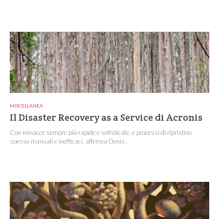
MISCELLANEA
Il Disaster Recovery as a Service di Acronis
Con minacce sempre più rapide e sofisticate, e processi di ripristino
spesso manuali e inefficaci, afferma Denis...