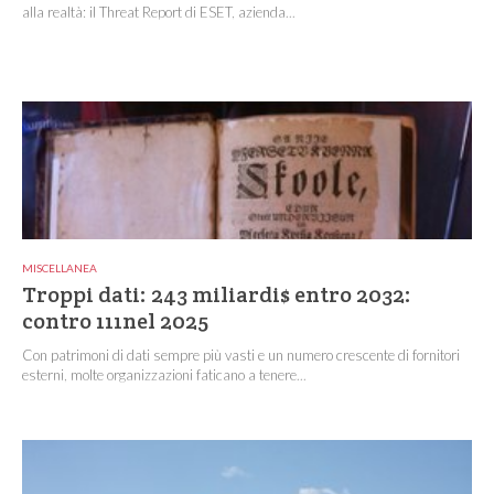
alla realtà: il Threat Report di ESET, azienda...
MISCELLANEA
Troppi dati: 243 miliardi$ entro 2032:
contro 111nel 2025
Con patrimoni di dati sempre più vasti e un numero crescente di fornitori
esterni, molte organizzazioni faticano a tenere...