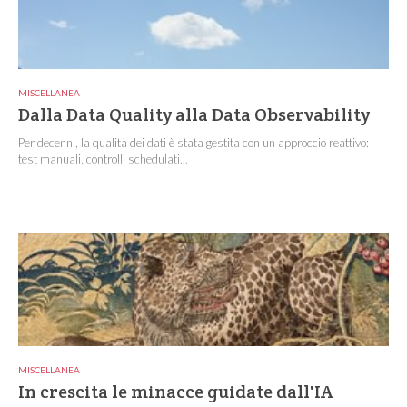
MISCELLANEA
Dalla Data Quality alla Data Observability
Per decenni, la qualità dei dati è stata gestita con un approccio reattivo:
test manuali, controlli schedulati...
MISCELLANEA
In crescita le minacce guidate dall'IA