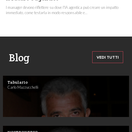
I manager devono riflettere su dove l'IA agentica può creare un impatto
immediato, come testarla in modo responsabile e...
Blog
VEDI TUTTI
Tabulario
Carlo Mazzucchelli