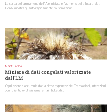
La corsa agli armamenti dell'IA è iniziata e l'aumento della fuga di dati
GenAI mostra quanto rapidamente l'automazione...
MISCELLANEA
Miniere di dati congelati valorizzate
dall’LM
Ogni azienda accumula dati a ritmo esponenziale. Transazioni, interazioni
con i clienti, log di sistema, email, ticket di...