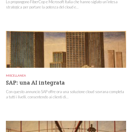
Lo propongono FiberCop e Microsoft Italia che hanno siglato un’intesa
strategica per portare la potenza del cloud e...
MISCELLANEA
SAP: una AI integrata
Con questo annuncio SAP offre ora una soluzione cloud sovrana completa
a tutti i livelli, consentendo ai clienti di...