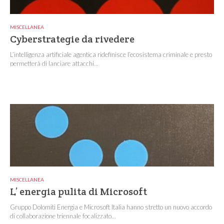
MISCELLANEA
Cyberstrategie da rivedere
L’intelligenza artificiale agentica ridefinisce l’ecosistema criminale e presto
permetterà di lanciare attacchi...
MISCELLANEA
L’ energia pulita di Microsoft
Gruppo Dolomiti Energia e Microsoft Italia hanno stretto un nuovo accordo
di collaborazione triennale focalizzato...