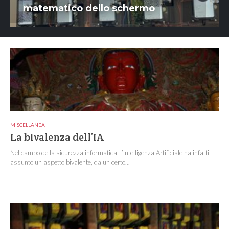
matematico dello schermo
MISCELLANEA
La bivalenza dell’IA
Nel campo della sicurezza informatica, l’Intelligenza Artificiale ha infatti
assunto un aspetto bivalente, da un certo...