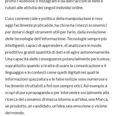
profili Facebook o Instagram e da dati raccolti in Rete e
rubati alle attività dei singoli individui online.
L'uso commerciale e politico della manipolazione è reso
oggi facilmente praticabile, ha chi ne ha i mezzi economici
per dotarsi degli strumenti utili per farlo, dalla evoluzione
delle tecnologie dell'informazione. Tecnologie sempre più
intelligenti, capaci di apprendere, di analizzare in modo
predittivo grandi quantità di dati e di agire autonomamente.
Una capacità dalle conseguenze potenzialmente pericolose,
soprattutto quando si tratta di usare la comunicazione e il
linguaggio e in contesti come quelli digitali nei quali le
informazioni spazzatura e le false notizie sono numerose e
facilmente sfruttabili a fini non sempre etici. Ad esempio a
scopi di pura propaganda o per intervenire socialmente alla
ricerca del consenso di massa intorno a un'idea, una Marca,
un prodotto, un candidato, un'idea, una emozione o visione
del mondo.