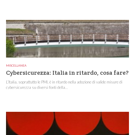
MISCELLANEA
Cybersicurezza: Italia in ritardo, cosa fare?
L’Italia, soprattutto le PMI, è in ritardo nella adozione di valide misure di
cybersicurezza su diversi fonti della...