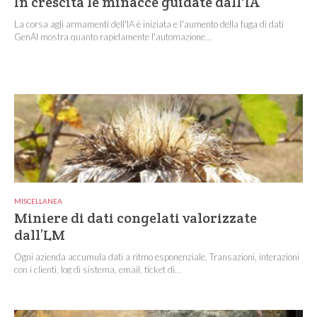
In crescita le minacce guidate dall'IA
La corsa agli armamenti dell'IA è iniziata e l'aumento della fuga di dati
GenAI mostra quanto rapidamente l'automazione...
MISCELLANEA
Miniere di dati congelati valorizzate
dall’LM
Ogni azienda accumula dati a ritmo esponenziale. Transazioni, interazioni
con i clienti, log di sistema, email, ticket di...