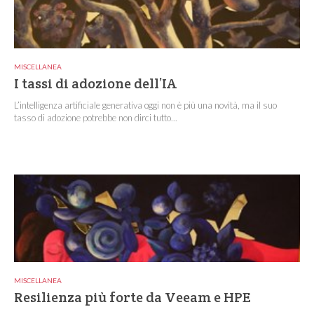
MISCELLANEA
I tassi di adozione dell’IA
L’intelligenza artificiale generativa oggi non è più una novità, ma il suo
tasso di adozione potrebbe non dirci tutto...
MISCELLANEA
Resilienza più forte da Veeam e HPE