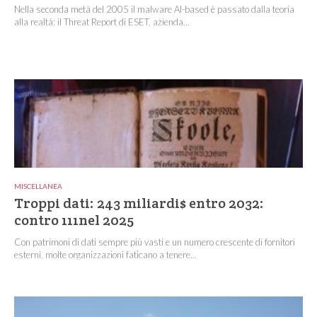
Nella seconda metà del 2005 il malware AI-based è passato dalla teoria
alla realtà: il Threat Report di ESET, azienda...
MISCELLANEA
Troppi dati: 243 miliardi$ entro 2032:
contro 111nel 2025
Con patrimoni di dati sempre più vasti e un numero crescente di fornitori
esterni, molte organizzazioni faticano a tenere...