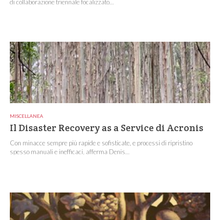
di collaborazione triennale focalizzato...
MISCELLANEA
Il Disaster Recovery as a Service di Acronis
Con minacce sempre più rapide e sofisticate, e processi di ripristino
spesso manuali e inefficaci, afferma Denis...