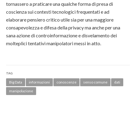
tornassero a praticare una qualche forma di presa di
coscienza sui contesti tecnologici frequentati e ad
elaborare pensiero critico utile sia per una maggiore
consapevolezza e difesa della privacy ma anche per una
sana azione di controinformazione e disvelamento dei
molteplici tentativi manipolatori messi in atto.
TAG
Big Data
informazioni
conoscenze
senso comune
dati
manipolazione