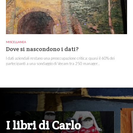
MISCELLANEA
Dove si nascondono i dati?
I dati aziendali restano una preoccupazione critica: quasi il 60% dei
partecipanti a una sondaggio di Veeam tra 250 manager...
I libri di Carlo