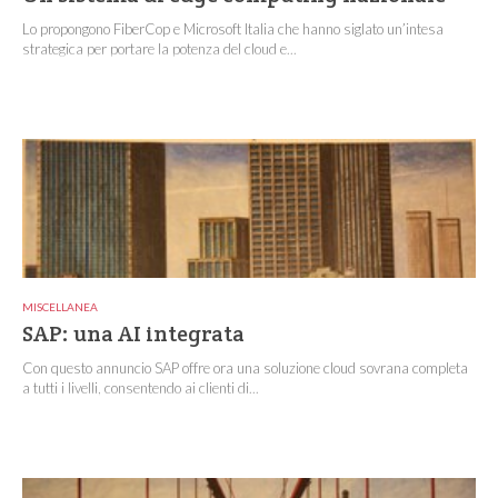
Lo propongono FiberCop e Microsoft Italia che hanno siglato un’intesa
strategica per portare la potenza del cloud e...
MISCELLANEA
SAP: una AI integrata
Con questo annuncio SAP offre ora una soluzione cloud sovrana completa
a tutti i livelli, consentendo ai clienti di...