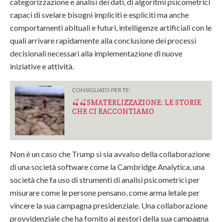
categorizzazione e analisi dei dati, di algoritmi psicometrici
capaci di svelare bisogni impliciti e espliciti ma anche
comportamenti abituali e futuri, intelligenze artificiali con le
quali arrivare rapidamente alla conclusione dei processi
decisionali necessari alla implementazione di nuove
iniziative e attività.
CONSIGLIATO PER TE:
🍒🍒SMATERLIZZAZIONE: LE STORIE
CHE CI RACCONTIAMO
Non è un caso che Trump si sia avvalso della collaborazione
di una società software come la Cambridge Analytica, una
società che fa uso di strumenti di analisi psicometrici per
misurare come le persone pensano, come arma letale per
vincere la sua campagna presidenziale. Una collaborazione
provvidenziale che ha fornito ai gestori della sua campagna