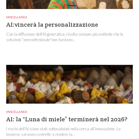
MISCELLANEA
AI:vincerà la personalizzazione
Con la diffusione dell’AI generativa, risulta sempre più evidente che le
soluzioni “preconfezionate”non bastano...
MISCELLANEA
AI: la “Luna di miele” terminerà nel 2026?
I rischi dell’AI siano stati sottovalutati nella corsa all’innovazione. Le
imprese saranno costrette a rendere la...