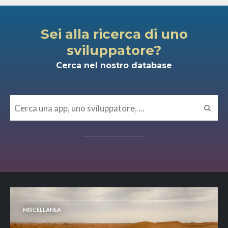
Sei alla ricerca di uno
sviluppatore?
Cerca nel nostro database
MISCELLANEA