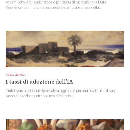
Veeam Software, leader globale per quota di mercato nella Data
Resilience,ha annunciato una nuova e ambiziosa fase della...
MISCELLANEA
I tassi di adozione dell’IA
L’intelligenza artificiale generativa oggi non è più una novità, ma il suo
tasso di adozione potrebbe non dirci tutto...