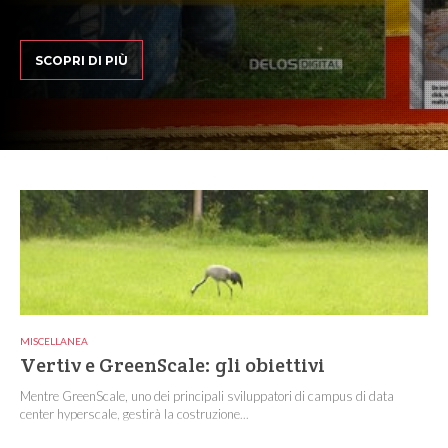
SCOPRI DI PIÙ
MISCELLANEA
Vertiv e GreenScale: gli obiettivi
Mentre GreenScale, uno dei principali sviluppatori di campus di data
center hyperscale, gestirà la costruzione...