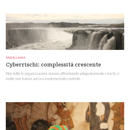
MISCELLANEA
Cyberrischi: complessità crescente
Non tutte le organizzazioni stanno affrontando adeguatamente i rischi, e
molte non hanno ancora implementato controlli...