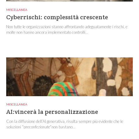
MISCELLANEA
Cyberrischi: complessità crescente
Non tutte le organizzazioni stanno affrontando adeguatamente i rischi, e
molte non hanno ancora implementato controlli...
MISCELLANEA
AI:vincerà la personalizzazione
Con la diffusione dell’AI generativa, risulta sempre più evidente che le
soluzioni “preconfezionate”non bastano...