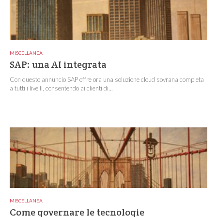
MISCELLANEA
SAP: una AI integrata
Con questo annuncio SAP offre ora una soluzione cloud sovrana completa
a tutti i livelli, consentendo ai clienti di...
MISCELLANEA
Come governare le tecnologie