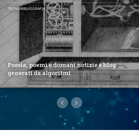
TECNOBIBLIOGRAFIA
Poesie, poemi e domani notizie e blog
generati da algoritmi