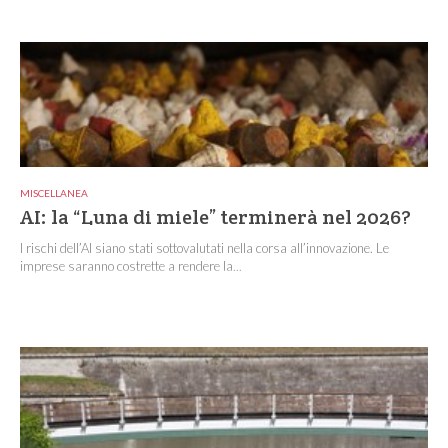
MISCELLANEA
AI: la “Luna di miele” terminerà nel 2026?
I rischi dell’AI siano stati sottovalutati nella corsa all’innovazione. Le
imprese saranno costrette a rendere la...