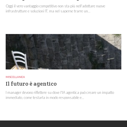
Oggi il vero vantaggio competitivo non sta più nell'adottare nuove
infrastrutture e soluzioni IT, ma nel saperne trarre un...
MISCELLANEA
Il futuro è agentico
I manager devono riflettere su dove l'IA agentica può creare un impatto
immediato, come testarla in modo responsabile e...