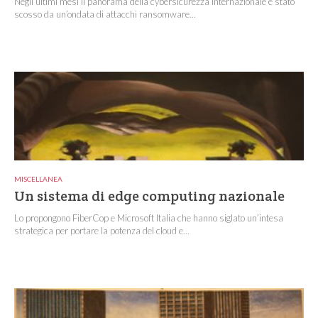
Negli ultimi mesi il panorama della cybersicurezza internazionale è stato
scosso da un’ondata di attacchi ransomware...
MISCELLANEA
Un sistema di edge computing nazionale
Lo propongono FiberCop e Microsoft Italia che hanno siglato un’intesa
strategica per portare la potenza del cloud e...