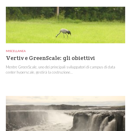
MISCELLANEA
Vertiv e GreenScale: gli obiettivi
Mentre GreenScale, uno dei principali sviluppatori di campus di data
center hyperscale, gestirà la costruzione...