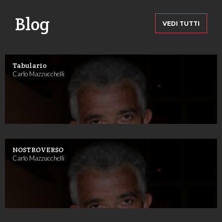
Blog
VEDI TUTTI
Tabulario
Carlo Mazzucchelli
NOSTROVERSO
Carlo Mazzucchelli