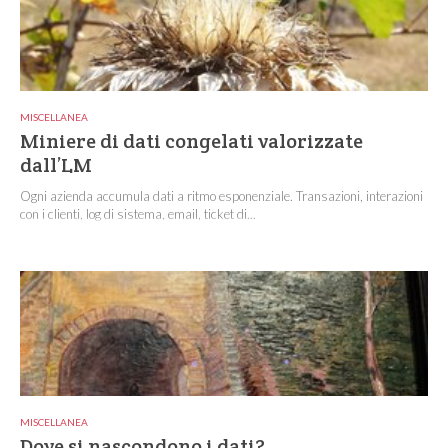
MISCELLANEA
Miniere di dati congelati valorizzate
dall’LM
Ogni azienda accumula dati a ritmo esponenziale. Transazioni, interazioni
con i clienti, log di sistema, email, ticket di...
MISCELLANEA
Dove si nascondono i dati?