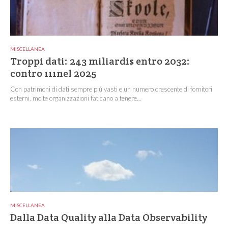
MISCELLANEA
Troppi dati: 243 miliardi$ entro 2032:
contro 111nel 2025
Con patrimoni di dati sempre più vasti e un numero crescente di fornitori
esterni, molte organizzazioni faticano a tenere...
MISCELLANEA
Dalla Data Quality alla Data Observability