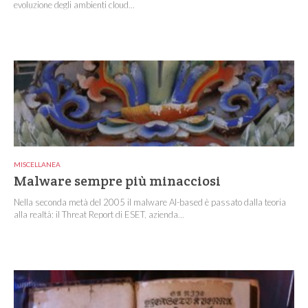
evoluzione degli ambienti cloud...
MISCELLANEA
Malware sempre più minacciosi
Nella seconda metà del 2005 il malware AI-based è passato dalla teoria
alla realtà: il Threat Report di ESET, azienda...