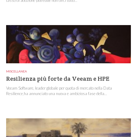
tasso di adozione potrebbe non dirci tutto...
MISCELLANEA
Resilienza più forte da Veeam e HPE
Veeam Software, leader globale per quota di mercato nella Data
Resilience,ha annunciato una nuova e ambiziosa fase della...