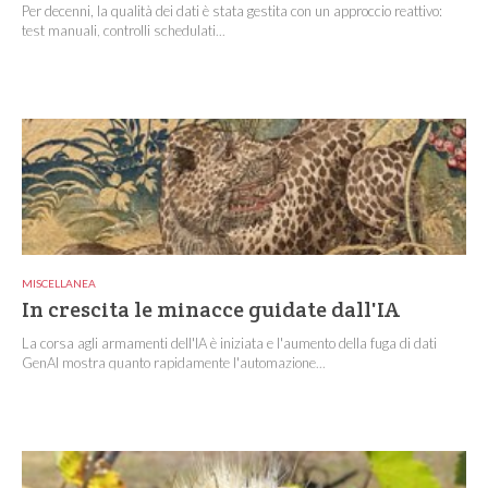
Per decenni, la qualità dei dati è stata gestita con un approccio reattivo:
test manuali, controlli schedulati...
MISCELLANEA
In crescita le minacce guidate dall'IA
La corsa agli armamenti dell'IA è iniziata e l'aumento della fuga di dati
GenAI mostra quanto rapidamente l'automazione...