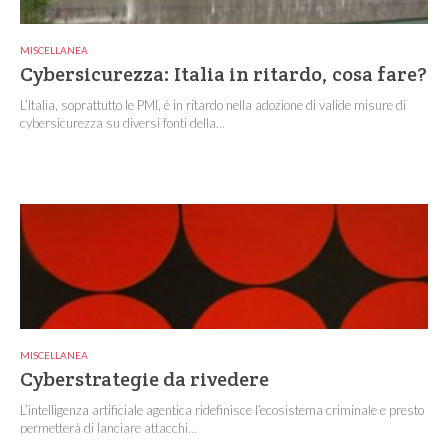
MISCELLANEA
Cybersicurezza: Italia in ritardo, cosa fare?
L’Italia, soprattutto le PMI, è in ritardo nella adozione di valide misure di
cybersicurezza su diversi fonti della...
MISCELLANEA
Cyberstrategie da rivedere
L’intelligenza artificiale agentica ridefinisce l’ecosistema criminale e presto
permetterà di lanciare attacchi...