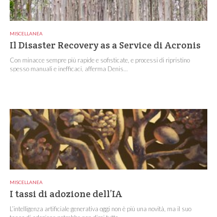
MISCELLANEA
Il Disaster Recovery as a Service di Acronis
Con minacce sempre più rapide e sofisticate, e processi di ripristino
spesso manuali e inefficaci, afferma Denis...
MISCELLANEA
I tassi di adozione dell’IA
L’intelligenza artificiale generativa oggi non è più una novità, ma il suo