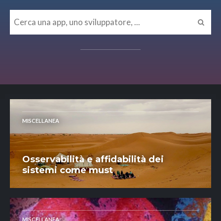
MISCELLANEA
Osservabilità e affidabilità dei
sistemi come must
MISCELLANEA