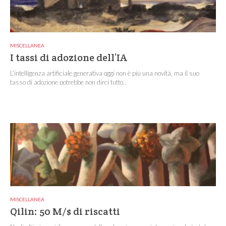
MISCELLANEA
I tassi di adozione dell’IA
L’intelligenza artificiale generativa oggi non è più una novità, ma il suo
tasso di adozione potrebbe non dirci tutto...
MISCELLANEA
Qilin: 50 M/$ di riscatti