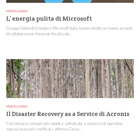
MISCELLANEA
L’ energia pulita di Microsoft
Gruppo Dolomiti Energia e Microsoft Italia hanno stretto un nuovo accordo
di collaborazione triennale focalizzato...
MISCELLANEA
Il Disaster Recovery as a Service di Acronis
Con minacce sempre più rapide e sofisticate, e processi di ripristino
spesso manuali e inefficaci, afferma Denis...