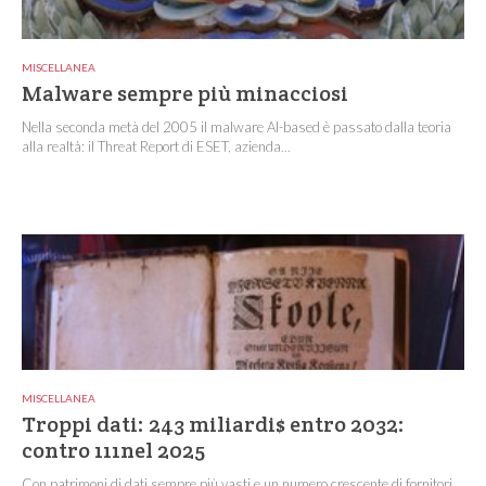
MISCELLANEA
Malware sempre più minacciosi
Nella seconda metà del 2005 il malware AI-based è passato dalla teoria
alla realtà: il Threat Report di ESET, azienda...
MISCELLANEA
Troppi dati: 243 miliardi$ entro 2032:
contro 111nel 2025
Con patrimoni di dati sempre più vasti e un numero crescente di fornitori