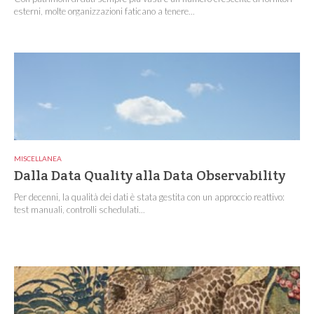
esterni, molte organizzazioni faticano a tenere...
MISCELLANEA
Dalla Data Quality alla Data Observability
Per decenni, la qualità dei dati è stata gestita con un approccio reattivo:
test manuali, controlli schedulati...