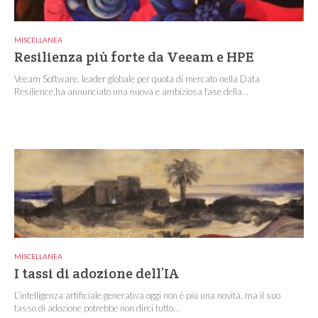
MISCELLANEA
Resilienza più forte da Veeam e HPE
Veeam Software, leader globale per quota di mercato nella Data
Resilience,ha annunciato una nuova e ambiziosa fase della...
MISCELLANEA
I tassi di adozione dell’IA
L’intelligenza artificiale generativa oggi non è più una novità, ma il suo
tasso di adozione potrebbe non dirci tutto...