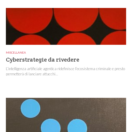
MISCELLANEA
Cyberstrategie da rivedere
L’intelligenza artificiale agentica ridefinisce l’ecosistema criminale e presto
permetterà di lanciare attacchi...