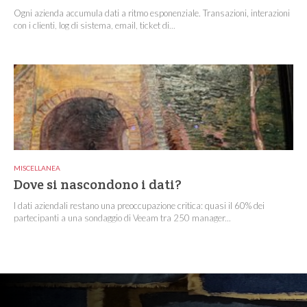
Ogni azienda accumula dati a ritmo esponenziale. Transazioni, interazioni
con i clienti, log di sistema, email, ticket di...
MISCELLANEA
Dove si nascondono i dati?
I dati aziendali restano una preoccupazione critica: quasi il 60% dei
partecipanti a una sondaggio di Veeam tra 250 manager...