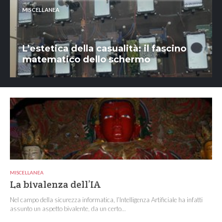
MISCELLANEA
L’estetica della casualità: il fascino
matematico dello schermo
MISCELLANEA
La bivalenza dell’IA
Nel campo della sicurezza informatica, l’Intelligenza Artificiale ha infatti
assunto un aspetto bivalente, da un certo...