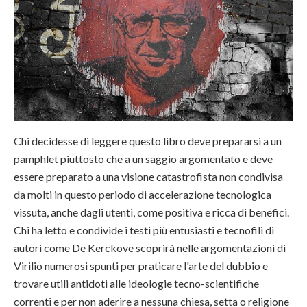
Chi decidesse di leggere questo libro deve prepararsi a un
pamphlet piuttosto che a un saggio argomentato e deve
essere preparato a una visione catastrofista non condivisa
da molti in questo periodo di accelerazione tecnologica
vissuta, anche dagli utenti, come positiva e ricca di benefici.
Chi ha letto e condivide i testi più entusiasti e tecnofili di
autori come De Kerckove scoprirà nelle argomentazioni di
Virilio numerosi spunti per praticare l'arte del dubbio e
trovare utili antidoti alle ideologie tecno-scientifiche
correnti e per non aderire a nessuna chiesa, setta o religione