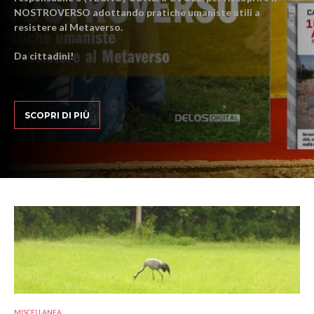
NOSTROVERSO adottando pratiche umaniste utili a
resistere al Metaverso.
Da cittadini!
SCOPRI DI PIÙ
MISCELLANEA