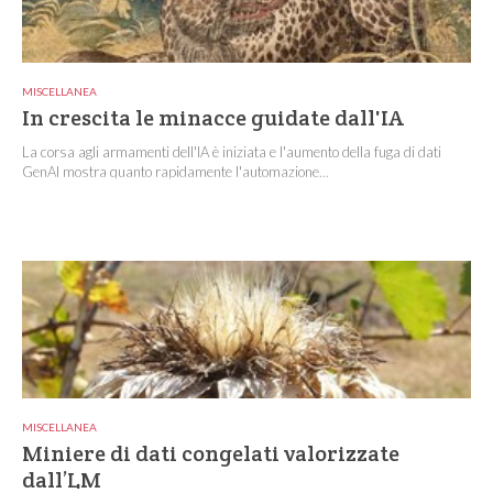
MISCELLANEA
In crescita le minacce guidate dall'IA
La corsa agli armamenti dell'IA è iniziata e l'aumento della fuga di dati
GenAI mostra quanto rapidamente l'automazione...
MISCELLANEA
Miniere di dati congelati valorizzate
dall’LM