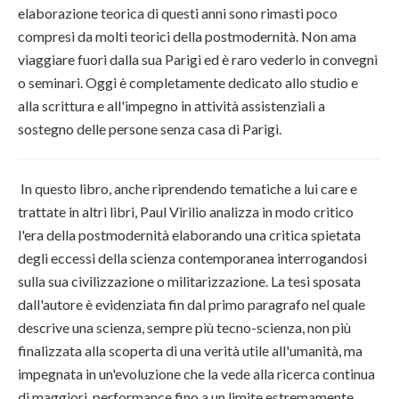
elaborazione teorica di questi anni sono rimasti poco
compresi da molti teorici della postmodernità. Non ama
viaggiare fuori dalla sua Parigi ed è raro vederlo in convegni
o seminari. Oggi è completamente dedicato allo studio e
alla scrittura e all'impegno in attività assistenziali a
sostegno delle persone senza casa di Parigi.
In questo libro, anche riprendendo tematiche a lui care e
trattate in altri libri, Paul Virilio analizza in modo critico
l'era della postmodernità elaborando una critica spietata
degli eccessi della scienza contemporanea interrogandosi
sulla sua civilizzazione o militarizzazione. La tesi sposata
dall'autore è evidenziata fin dal primo paragrafo nel quale
descrive una scienza, sempre più tecno-scienza, non più
finalizzata alla scoperta di una verità utile all'umanità, ma
impegnata in un'evoluzione che la vede alla ricerca continua
di maggiori performance fino a un limite estremamente