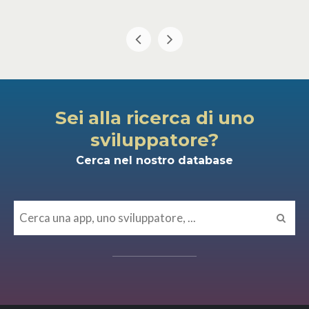
Sei alla ricerca di uno
sviluppatore?
Cerca nel nostro database