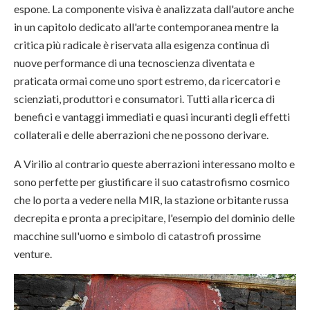
espone. La componente visiva è analizzata dall'autore anche
in un capitolo dedicato all'arte contemporanea mentre la
critica più radicale è riservata alla esigenza continua di
nuove performance di una tecnoscienza diventata e
praticata ormai come uno sport estremo, da ricercatori e
scienziati, produttori e consumatori. Tutti alla ricerca di
benefici e vantaggi immediati e quasi incuranti degli effetti
collaterali e delle aberrazioni che ne possono derivare.
A Virilio al contrario queste aberrazioni interessano molto e
sono perfette per giustificare il suo catastrofismo cosmico
che lo porta a vedere nella MIR, la stazione orbitante russa
decrepita e pronta a precipitare, l'esempio del dominio delle
macchine sull'uomo e simbolo di catastrofi prossime
venture.