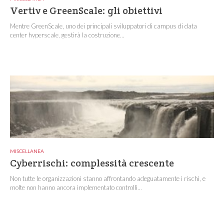
Vertiv e GreenScale: gli obiettivi
Mentre GreenScale, uno dei principali sviluppatori di campus di data
center hyperscale, gestirà la costruzione...
MISCELLANEA
Cyberrischi: complessità crescente
Non tutte le organizzazioni stanno affrontando adeguatamente i rischi, e
molte non hanno ancora implementato controlli...