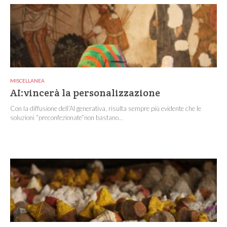
MISCELLANEA
AI:vincerà la personalizzazione
Con la diffusione dell’AI generativa, risulta sempre più evidente che le
soluzioni “preconfezionate”non bastano...