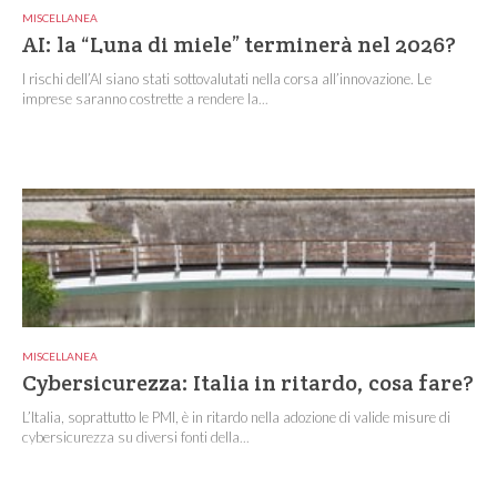
MISCELLANEA
AI: la “Luna di miele” terminerà nel 2026?
I rischi dell’AI siano stati sottovalutati nella corsa all’innovazione. Le
imprese saranno costrette a rendere la...
MISCELLANEA
Cybersicurezza: Italia in ritardo, cosa fare?
L’Italia, soprattutto le PMI, è in ritardo nella adozione di valide misure di
cybersicurezza su diversi fonti della...