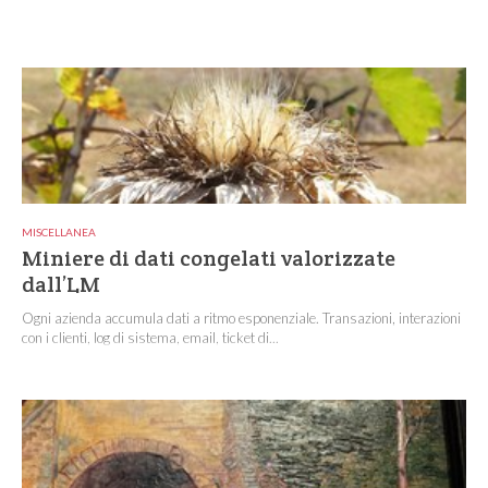
MISCELLANEA
Miniere di dati congelati valorizzate
dall’LM
Ogni azienda accumula dati a ritmo esponenziale. Transazioni, interazioni
con i clienti, log di sistema, email, ticket di...