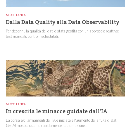
MISCELLANEA
Dalla Data Quality alla Data Observability
Per decenni, la qualità dei dati è stata gestita con un approccio reattivo:
test manuali, controlli schedulati...
MISCELLANEA
In crescita le minacce guidate dall'IA
La corsa agli armamenti dell'IA è iniziata e l'aumento della fuga di dati
GenAI mostra quanto rapidamente l'automazione...