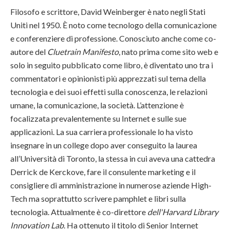
Filosofo e scrittore, David Weinberger è nato negli Stati
Uniti nel 1950. È noto come tecnologo della comunicazione
e conferenziere di professione. Conosciuto anche come co-
autore del
Cluetrain Manifesto
, nato prima come sito web e
solo in seguito pubblicato come libro, è diventato uno tra i
commentatori e opinionisti più apprezzati sul tema della
tecnologia e dei suoi effetti sulla conoscenza, le relazioni
umane, la comunicazione, la società. L’attenzione è
focalizzata prevalentemente su Internet e sulle sue
applicazioni. La sua carriera professionale lo ha visto
insegnare in un college dopo aver conseguito la laurea
all’Università di Toronto, la stessa in cui aveva una cattedra
Derrick de Kerckove, fare il consulente marketing e il
consigliere di amministrazione in numerose aziende High-
Tech ma soprattutto scrivere pamphlet e libri sulla
tecnologia. Attualmente è co-direttore
dell'Harvard Library
Innovation Lab
. Ha ottenuto il titolo di Senior Internet