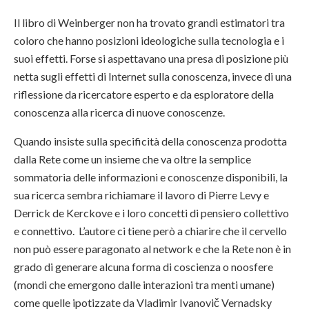
Il libro di Weinberger non ha trovato grandi estimatori tra
coloro che hanno posizioni ideologiche sulla tecnologia e i
suoi effetti. Forse si aspettavano una presa di posizione più
netta sugli effetti di Internet sulla conoscenza, invece di una
riflessione da ricercatore esperto e da esploratore della
conoscenza alla ricerca di nuove conoscenze.
Quando insiste sulla specificità della conoscenza prodotta
dalla Rete come un insieme che va oltre la semplice
sommatoria delle informazioni e conoscenze disponibili, la
sua ricerca sembra richiamare il lavoro di Pierre Levy e
Derrick de Kerckove e i loro concetti di pensiero collettivo
e connettivo. L’autore ci tiene però a chiarire che il cervello
non può essere paragonato al network e che la Rete non è in
grado di generare alcuna forma di coscienza o noosfere
(mondi che emergono dalle interazioni tra menti umane)
come quelle ipotizzate da Vladimir Ivanovič Vernadsky