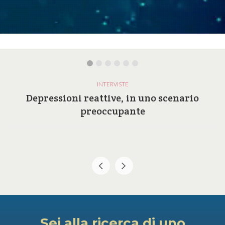
INTERVISTE
Depressioni reattive, in uno scenario
preoccupante
Sei alla ricerca di uno