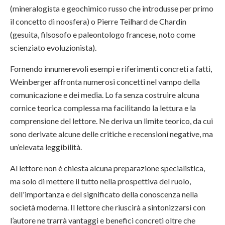
(mineralogista e geochimico russo che introdusse per primo
il concetto di noosfera) o Pierre Teilhard de Chardin
(gesuita, filsosofo e paleontologo francese, noto come
scienziato evoluzionista).
Fornendo innumerevoli esempi e riferimenti concreti a fatti,
Weinberger affronta numerosi concetti nel vampo della
comunicazione e dei media. Lo fa senza costruire alcuna
cornice teorica complessa ma facilitando la lettura e la
comprensione del lettore. Ne deriva un limite teorico, da cui
sono derivate alcune delle critiche e recensioni negative, ma
un’elevata leggibilità.
Al lettore non è chiesta alcuna preparazione specialistica,
ma solo di mettere il tutto nella prospettiva del ruolo,
dell'importanza e del significato della conoscenza nella
società moderna. Il lettore che riuscirà a sintonizzarsi con
l’autore ne trarrà vantaggi e benefici concreti oltre che