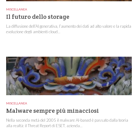
MISCELLANEA
Il futuro dello storage
La diffusione dell’AI generativa, l’aumento dei dati ad alto valore e la rapida
evoluzione degli ambienti cloud...
MISCELLANEA
Malware sempre più minacciosi
Nella seconda metà del 2005 il malware AI-based è passato dalla teoria
alla realtà: il Threat Report di ESET, azienda...