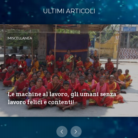
ULTIMI ARTICOLI
MISCELLANEA
Le machine al lavoro, gli umani senza
lavoro felici e contenti!