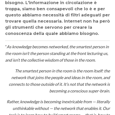
bisogno. L'informazione in circolazione è
troppa, siamo ben consapevoli che lo è e per
questo abbiamo necessità di filtri adeguati per
trovare quella necessaria. Internet non ha però
gli strumenti che servono per creare la
conoscenza della quale abbiamo bisogno.
“
As knowledge becomes networked, the smartest person in
the room isn’t the person standing at the front lecturing us,
and isn’t the collective wisdom of those in the room.
The smartest person in the room is the room itself: the
network that joins the people and ideas in the room, and
connects to those outside of it. It’s not that the network is
becoming a conscious super-brain.
Rather, knowledge is becoming inextricable from — literally
unthinkable without — the network that enables it. Our
task is to learn how to build smart rooms — that is, how to