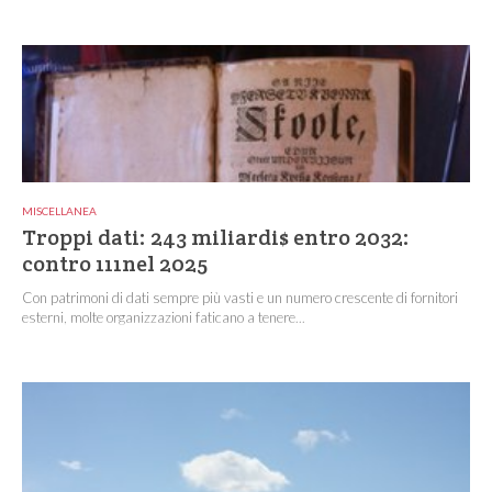
MISCELLANEA
Troppi dati: 243 miliardi$ entro 2032:
contro 111nel 2025
Con patrimoni di dati sempre più vasti e un numero crescente di fornitori
esterni, molte organizzazioni faticano a tenere...