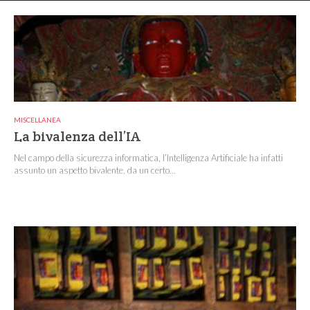
MISCELLANEA
La bivalenza dell’IA
Nel campo della sicurezza informatica, l’Intelligenza Artificiale ha infatti
assunto un aspetto bivalente, da un certo...