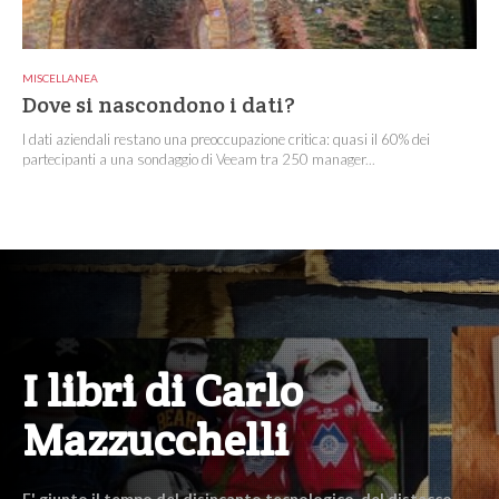
MISCELLANEA
Dove si nascondono i dati?
I dati aziendali restano una preoccupazione critica: quasi il 60% dei
partecipanti a una sondaggio di Veeam tra 250 manager...
I libri di Carlo
Mazzucchelli
E' giunto il tempo del disincanto tecnologico, del distacco,