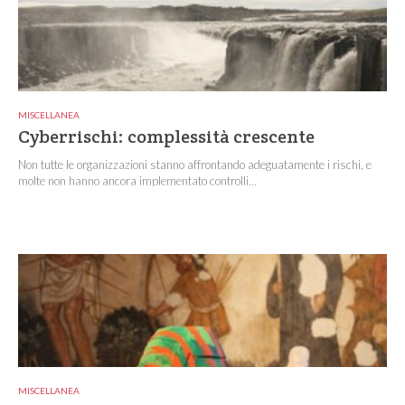
MISCELLANEA
Cyberrischi: complessità crescente
Non tutte le organizzazioni stanno affrontando adeguatamente i rischi, e
molte non hanno ancora implementato controlli...
MISCELLANEA