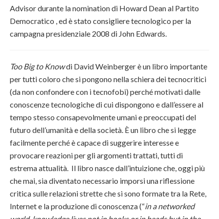
Advisor durante la nomination di Howard Dean al Partito
Democratico , ed è stato consigliere tecnologico per la
campagna presidenziale 2008 di John Edwards.
Too Big to Know
di David Weinberger è un libro importante
per tutti coloro che si pongono nella schiera dei tecnocritici
(da non confondere con i tecnofobi) perché motivati dalle
conoscenze tecnologiche di cui dispongono e dall’essere al
tempo stesso consapevolmente umani e preoccupati del
futuro dell’umanità e della società. È un libro che si legge
facilmente perché è capace di suggerire interesse e
provocare reazioni per gli argomenti trattati, tutti di
estrema attualità. Il libro nasce dall’intuizione che, oggi più
che mai, sia diventato necessario imporsi una riflessione
critica sulle relazioni strette che si sono formate tra la Rete,
Internet e la produzione di conoscenza (“
in a networked
world, knowledge lives not in books or in heads but in the