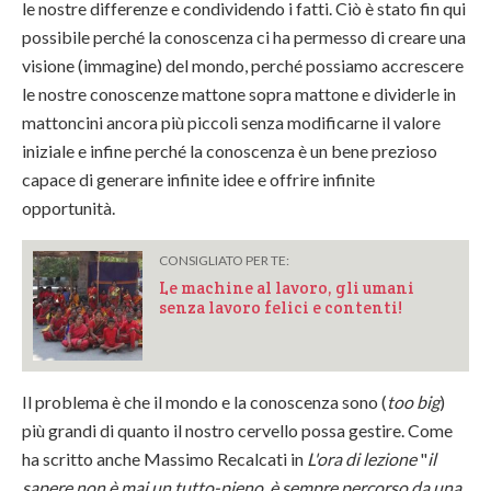
le nostre differenze e condividendo i fatti. Ciò è stato fin qui
possibile perché la conoscenza ci ha permesso di creare una
visione (immagine) del mondo, perché possiamo accrescere
le nostre conoscenze mattone sopra mattone e dividerle in
mattoncini ancora più piccoli senza modificarne il valore
iniziale e infine perché la conoscenza è un bene prezioso
capace di generare infinite idee e offrire infinite
opportunità.
CONSIGLIATO PER TE:
Le machine al lavoro, gli umani
senza lavoro felici e contenti!
Il problema è che il mondo e la conoscenza sono (
too big
)
più grandi di quanto il nostro cervello possa gestire. Come
ha scritto anche Massimo Recalcati in
L'ora di lezione
"
il
sapere non è mai un tutto-pieno, è sempre percorso da una