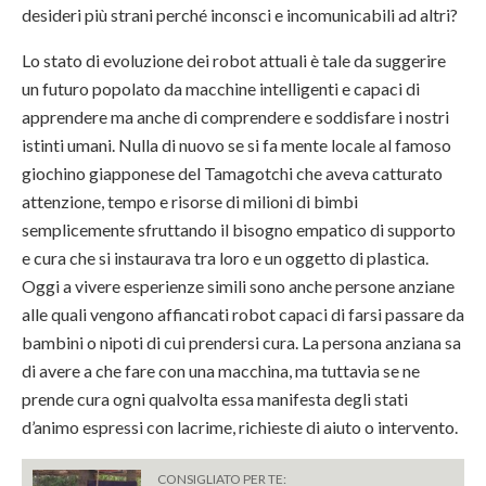
desideri più strani perché inconsci e incomunicabili ad altri?
Lo stato di evoluzione dei robot attuali è tale da suggerire
un futuro popolato da macchine intelligenti e capaci di
apprendere ma anche di comprendere e soddisfare i nostri
istinti umani. Nulla di nuovo se si fa mente locale al famoso
giochino giapponese del Tamagotchi che aveva catturato
attenzione, tempo e risorse di milioni di bimbi
semplicemente sfruttando il bisogno empatico di supporto
e cura che si instaurava tra loro e un oggetto di plastica.
Oggi a vivere esperienze simili sono anche persone anziane
alle quali vengono affiancati robot capaci di farsi passare da
bambini o nipoti di cui prendersi cura. La persona anziana sa
di avere a che fare con una macchina, ma tuttavia se ne
prende cura ogni qualvolta essa manifesta degli stati
d’animo espressi con lacrime, richieste di aiuto o intervento.
CONSIGLIATO PER TE: