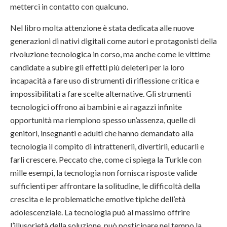
metterci in contatto con qualcuno.
Nel libro molta attenzione è stata dedicata alle nuove
generazioni di nativi digitali come autori e protagonisti della
rivoluzione tecnologica in corso, ma anche come le vittime
candidate a subire gli effetti più deleteri per la loro
incapacità a fare uso di strumenti di riflessione critica e
impossibilitati a fare scelte alternative. Gli strumenti
tecnologici offrono ai bambini e ai ragazzi infinite
opportunità ma riempiono spesso un’assenza, quelle di
genitori, insegnanti e adulti che hanno demandato alla
tecnologia il compito di intrattenerli, divertirli, educarli e
farli crescere. Peccato che, come ci spiega la Turkle con
mille esempi, la tecnologia non fornisca risposte valide
sufficienti per affrontare la solitudine, le difficoltà della
crescita e le problematiche emotive tipiche dell’età
adolescenziale. La tecnologia può al massimo offrire
l’illusorietà della soluzione, può posticipare nel tempo la