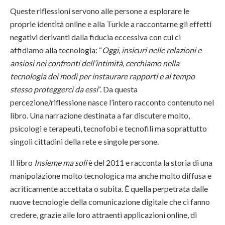
Queste riflessioni servono alle persone a esplorare le
proprie identità online e alla Turkle a raccontarne gli effetti
negativi derivanti dalla fiducia eccessiva con cui ci
affidiamo alla tecnologia: “
Oggi, insicuri nelle relazioni e
ansiosi nei confronti dell’intimità, cerchiamo nella
tecnologia dei modi per instaurare rapporti e al tempo
stesso proteggerci da essi
”. Da questa
percezione/riflessione nasce l’intero racconto contenuto nel
libro. Una narrazione destinata a far discutere molto,
psicologi e terapeuti, tecnofobi e tecnofili ma soprattutto
singoli cittadini della rete e singole persone.
Il libro
Insieme ma soli
è del 2011 e racconta la storia di una
manipolazione molto tecnologica ma anche molto diffusa e
acriticamente accettata o subita. È quella perpetrata dalle
nuove tecnologie della comunicazione digitale che ci fanno
credere, grazie alle loro attraenti applicazioni online, di