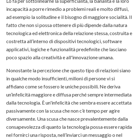
Lo fa per sottolinearne la superficialità, la banalità e la loro
incapacità a porre rimedio a problemi reali e molto diffusi,
ad esempio la solitudine e il bisogno di maggiore socialità. Il
fatto che non si possa ottenere di più dipende dalla natura
tecnologica ed elettronica della relazione stessa, costruita e
costretta all’interno di dispositivi tecnologici, software
applicativi, logiche e funzionalità predefinite che lasciano
poco spazio alla creatività e all'innovazione umana.
Nonostante la percezione che questo tipo di relazioni siano
in qualche modo insufficienti, milioni di persone vi si
affidano come se fossero le uniche possibili. Ne deriva
un’infelicità maggiore e diffusa perché sempre intermediata
dalla tecnologia. È un'infelicità che sembra essere accettata
passivamente con la scusa che non c’è tempo per agire
diversamente. Una scusa che nasce prevalentemente dalla
consapevolezza di quanto la tecnologia possa essere rapida
nel fornirci una risposta, nell’inviarci un messaggio o nel