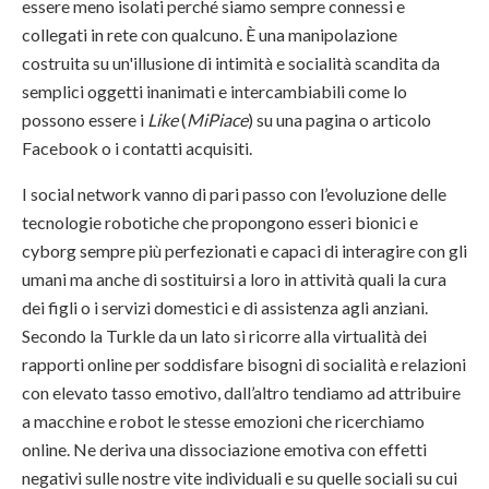
essere meno isolati perché siamo sempre connessi e
collegati in rete con qualcuno. È una manipolazione
costruita su un'illusione di intimità e socialità scandita da
semplici oggetti inanimati e intercambiabili come lo
possono essere i
Like
(
MiPiace
) su una pagina o articolo
Facebook o i contatti acquisiti.
I social network vanno di pari passo con l’evoluzione delle
tecnologie robotiche che propongono esseri bionici e
cyborg sempre più perfezionati e capaci di interagire con gli
umani ma anche di sostituirsi a loro in attività quali la cura
dei figli o i servizi domestici e di assistenza agli anziani.
Secondo la Turkle da un lato si ricorre alla virtualità dei
rapporti online per soddisfare bisogni di socialità e relazioni
con elevato tasso emotivo, dall’altro tendiamo ad attribuire
a macchine e robot le stesse emozioni che ricerchiamo
online. Ne deriva una dissociazione emotiva con effetti
negativi sulle nostre vite individuali e su quelle sociali su cui