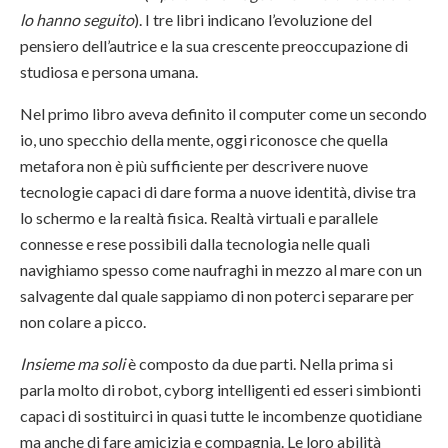
lo hanno seguito
). I tre libri indicano l’evoluzione del
pensiero dell’autrice e la sua crescente preoccupazione di
studiosa e persona umana.
Nel primo libro aveva definito il computer come un secondo
io, uno specchio della mente, oggi riconosce che quella
metafora non è più sufficiente per descrivere nuove
tecnologie capaci di dare forma a nuove identità, divise tra
lo schermo e la realtà fisica. Realtà virtuali e parallele
connesse e rese possibili dalla tecnologia nelle quali
navighiamo spesso come naufraghi in mezzo al mare con un
salvagente dal quale sappiamo di non poterci separare per
non colare a picco.
Insieme ma soli
è composto da due parti. Nella prima si
parla molto di robot, cyborg intelligenti ed esseri simbionti
capaci di sostituirci in quasi tutte le incombenze quotidiane
ma anche di fare amicizia e compagnia. Le loro abilità