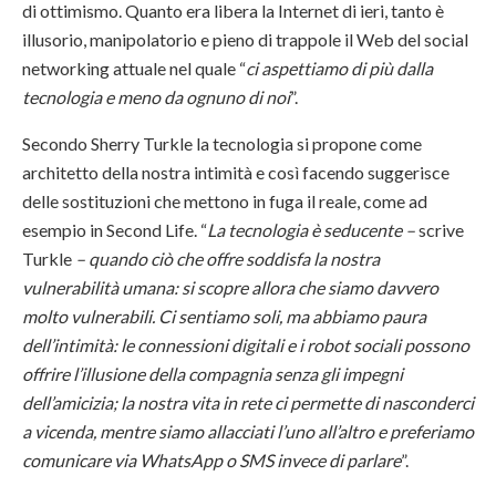
di ottimismo. Quanto era libera la Internet di ieri, tanto è
illusorio, manipolatorio e pieno di trappole il Web del social
networking attuale nel quale “
ci aspettiamo di più dalla
tecnologia e meno da ognuno di noi
”.
Secondo Sherry Turkle la tecnologia si propone come
architetto della nostra intimità e così facendo suggerisce
delle sostituzioni che mettono in fuga il reale, come ad
esempio in Second Life. “
La tecnologia è seducente –
scrive
Turkle
– quando ciò che offre soddisfa la nostra
vulnerabilità umana: si scopre allora che siamo davvero
molto vulnerabili. Ci sentiamo soli, ma abbiamo paura
dell’intimità: le connessioni digitali e i robot sociali possono
offrire l’illusione della compagnia senza gli impegni
dell’amicizia; la nostra vita in rete ci permette di nasconderci
a vicenda, mentre siamo allacciati l’uno all’altro e preferiamo
comunicare via WhatsApp o SMS invece di parlare
”.