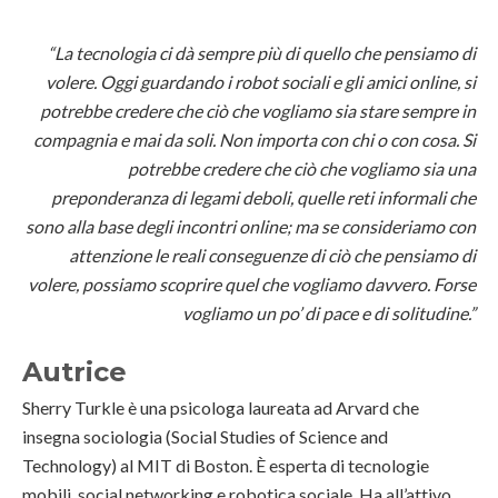
“La tecnologia ci
dà
sempre più di quello che pensiamo di
volere.
Oggi guardando i robot sociali e gli amici online, si
potrebbe credere che ciò che vogliamo sia stare sempre in
compagnia e mai da soli. Non importa con chi o con cosa.
Si
potrebbe credere che ciò che vogliamo sia una
preponderanza di legami deboli, quelle reti informali che
sono alla base degli incontri online; ma se consideriamo con
attenzione le reali conseguenze di ciò che pensiamo di
volere, possiamo scoprire quel che vogliamo davvero.
Forse
vogliamo un po’ di pace e di solitudine.”
Autrice
Sherry Turkle è una psicologa laureata ad Arvard che
insegna sociologia (Social Studies of Science and
Technology) al MIT di Boston. È esperta di tecnologie
mobili, social networking e robotica sociale. Ha all’attivo