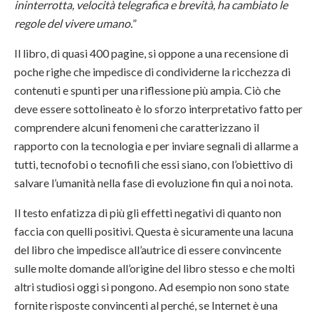
ininterrotta, velocità telegrafica e brevità, ha cambiato le
regole del vivere umano.
”
Il libro, di quasi 400 pagine, si oppone a una recensione di
poche righe che impedisce di condividerne la ricchezza di
contenuti e spunti per una riflessione più ampia. Ciò che
deve essere sottolineato è lo sforzo interpretativo fatto per
comprendere alcuni fenomeni che caratterizzano il
rapporto con la tecnologia e per inviare segnali di allarme a
tutti, tecnofobi o tecnofili che essi siano, con l’obiettivo di
salvare l’umanità nella fase di evoluzione fin qui a noi nota.
Il testo enfatizza di più gli effetti negativi di quanto non
faccia con quelli positivi. Questa è sicuramente una lacuna
del libro che impedisce all’autrice di essere convincente
sulle molte domande all’origine del libro stesso e che molti
altri studiosi oggi si pongono. Ad esempio non sono state
fornite risposte convincenti al perché, se Internet è una