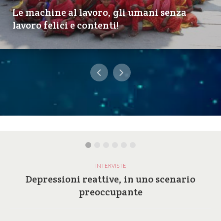
Le machine al lavoro, gli umani senza
lavoro felici e contenti!
INTERVISTE
Depressioni reattive, in uno scenario
preoccupante