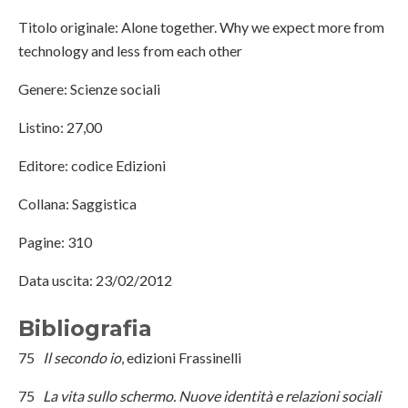
Titolo originale: Alone together. Why we expect more from
technology and less from each other
Genere: Scienze sociali
Listino: 27,00
Editore: codice Edizioni
Collana: Saggistica
Pagine: 310
Data uscita: 23/02/2012
Bibliografia
75
Il secondo io
, edizioni Frassinelli
75
La vita sullo schermo.
Nuove identità e relazioni sociali