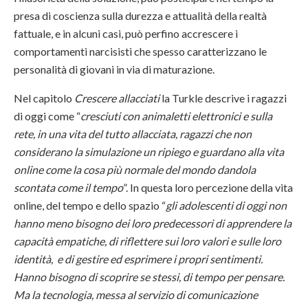
presa di coscienza sulla durezza e attualità della realtà
fattuale, e in alcuni casi, può perfino accrescere i
comportamenti narcisisti che spesso caratterizzano le
personalità di giovani in via di maturazione.
Nel capitolo
Crescere allacciati
la Turkle descrive i ragazzi
di oggi come “
cresciuti con animaletti elettronici e sulla
rete, in una vita del tutto allacciata, ragazzi che non
considerano la simulazione un ripiego e guardano alla vita
online come la cosa più normale del mondo dandola
scontata come il tempo
”. In questa loro percezione della vita
online, del tempo e dello spazio “
gli adolescenti di oggi non
hanno meno bisogno dei loro predecessori di apprendere la
capacità empatiche, di riflettere sui loro valori e sulle loro
identità, e di gestire ed esprimere i propri sentimenti.
Hanno bisogno di scoprire se stessi, di tempo per pensare.
Ma la tecnologia, messa al servizio di comunicazione