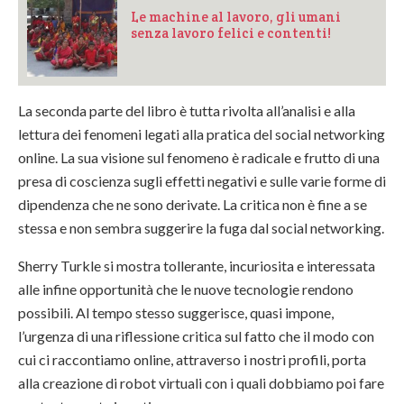
Le machine al lavoro, gli umani
senza lavoro felici e contenti!
La seconda parte del libro è tutta rivolta all’analisi e alla
lettura dei fenomeni legati alla pratica del social networking
online. La sua visione sul fenomeno è radicale e frutto di una
presa di coscienza sugli effetti negativi e sulle varie forme di
dipendenza che ne sono derivate. La critica non è fine a se
stessa e non sembra suggerire la fuga dal social networking.
Sherry Turkle si mostra tollerante, incuriosita e interessata
alle infine opportunità che le nuove tecnologie rendono
possibili. Al tempo stesso suggerisce, quasi impone,
l’urgenza di una riflessione critica sul fatto che il modo con
cui ci raccontiamo online, attraverso i nostri profili, porta
alla creazione di robot virtuali con i quali dobbiamo poi fare