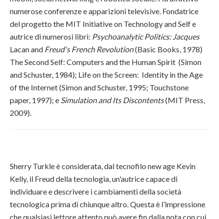
numerose conferenze e apparizioni televisive. Fondatrice
del progetto the MIT Initiative on Technology and Self e
autrice di numerosi libri:
Psychoanalytic Politics: Jacques
Lacan and
Freud's French Revolution
(Basic Books, 1978)
The Second Self: Computers and the Human Spirit (Simon
and Schuster, 1984); Life on the Screen: Identity in the Age
of the Internet (Simon and Schuster, 1995; Touchstone
paper, 1997); e
Simulation and Its Discontents
(MIT Press,
2009).
Sherry Turkle è considerata, dal tecnofilo new age Kevin
Kelly, il Freud della tecnologia, un'autrice capace di
individuare e descrivere i cambiamenti della società
tecnologica prima di chiunque altro. Questa è l’impressione
che qualsiasi lettore attento può avere fin dalla nota con cui