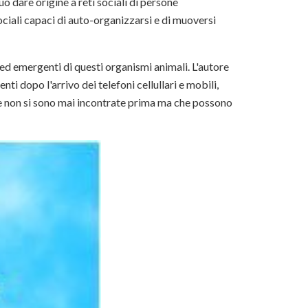
ò dare origine a reti sociali di persone
ciali capaci di auto-organizzarsi e di muoversi
 ed emergenti di questi organismi animali. L'autore
ti dopo l'arrivo dei telefoni cellullari e mobili,
he non si sono mai incontrate prima ma che possono