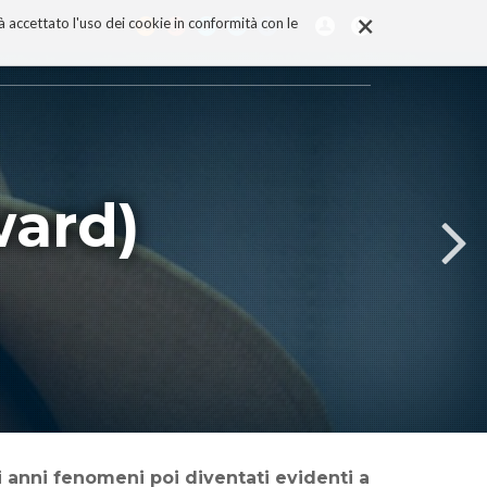
×
rà accettato l'uso dei cookie in conformità con le
ward)