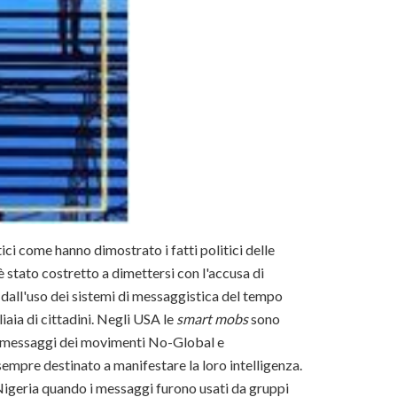
ici come hanno dimostrato i fatti politici delle
è stato costretto a dimettersi con l'accusa di
 dall'uso dei sistemi di messaggistica del tempo
aia di cittadini. Negli USA le
smart mobs
sono
ei messaggi dei movimenti No-Global e
sempre destinato a manifestare la loro intelligenza.
Nigeria quando i messaggi furono usati da gruppi