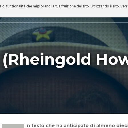
 funzionalità che migliorano la tua fruizione del sito. Utilizzando il sito, ver
A
TECNOBIBLIOGRAFIA
I MIEI LIBRI
PROGETTO
 (Rheingold Ho