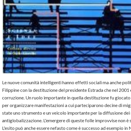
Le nuove comunità intelligenti hanno effetti sociali ma anche polit
Filippine con la destituzione del presidente Estrada che nel 2001 
corruzione. Un ruolo importante in quella destituzione fu giocato
per organizzare manifestazioni a cui parteciparono decine di migli
state uno strumento e un veicolo importante per la diffusione d
antiglobalizzazione. L'emergere di queste folle improvvise non è 
L'esito può anche essere nefasto come è successo ad esempio in 