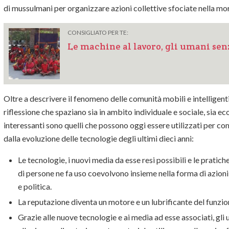
di mussulmani per organizzare azioni collettive sfociate nella mo
CONSIGLIATO PER TE:
Le machine al lavoro, gli umani senz
Oltre a descrivere il fenomeno delle comunità mobili e intelligenti
riflessione che spaziano sia in ambito individuale e sociale, sia e
interessanti sono quelli che possono oggi essere utilizzati per c
dalla evoluzione delle tecnologie degli ultimi dieci anni:
Le tecnologie, i nuovi media da esse resi possibili e le prat
di persone ne fa uso coevolvono insieme nella forma di azioni 
e politica.
La reputazione diventa un motore e un lubrificante del funzio
Grazie alle nuove tecnologie e ai media ad esse associati, gl