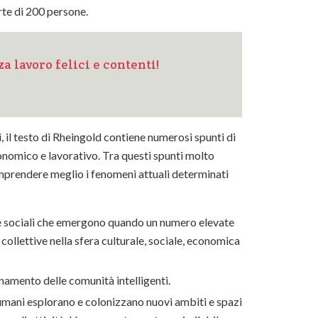
rte di 200 persone.
a lavoro felici e contenti!
, il testo di Rheingold contiene numerosi spunti di
conomico e lavorativo. Tra questi spunti molto
omprendere meglio i fenomeni attuali determinati
iche sociali che emergono quando un numero elevate
collettive nella sfera culturale, sociale, economica
namento delle comunità intelligenti.
i umani esplorano e colonizzano nuovi ambiti e spazi