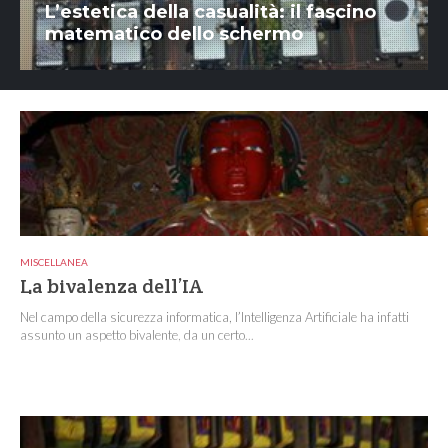
L’estetica della casualità: il fascino
matematico dello schermo
MISCELLANEA
La bivalenza dell’IA
Nel campo della sicurezza informatica, l’Intelligenza Artificiale ha infatti
assunto un aspetto bivalente, da un certo...