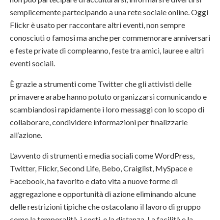
semplicemente partecipando a una rete sociale online. Oggi
Flickr è usato per raccontare altri eventi, non sempre
conosciuti o famosi ma anche per commemorare anniversari
e feste private di compleanno, feste tra amici, lauree e altri
eventi sociali.
È grazie a strumenti come Twitter che gli attivisti delle
primavere arabe hanno potuto organizzarsi comunicando e
scambiandosi rapidamente i loro messaggi con lo scopo di
collaborare, condividere informazioni per finalizzarle
all’azione.
L’avvento di strumenti e media sociali come WordPress,
Twitter, Flickr, Second Life, Bebo, Craiglist, MySpace e
Facebook, ha favorito e dato vita a nuove forme di
aggregazione e opportunità di azione eliminando alcune
delle restrizioni tipiche che ostacolano il lavoro di gruppo
come la temporalità, i costi, e la distanza. La facilità e la