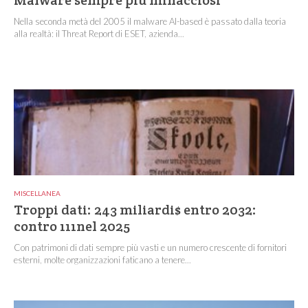
Malware sempre più minacciosi
Nella seconda metà del 2005 il malware AI-based è passato dalla teoria
alla realtà: il Threat Report di ESET, azienda...
MISCELLANEA
Troppi dati: 243 miliardi$ entro 2032:
contro 111nel 2025
Con patrimoni di dati sempre più vasti e un numero crescente di fornitori
esterni, molte organizzazioni faticano a tenere...