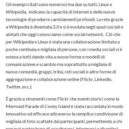
Gli esempi citati sono numerosi ma due su tutti, Linux e
Wikipedia, indicano la capacità di Internet e delle nuove
tecnologie di produrre cambiamenti profondi. La rete grazie
a Wikipedia è diventata 2.0 e si è evoluta negli spazi sociali e
abitati che oggi conosciamo come social network. Ciò che
per Wikipedia e Linux è stata una collaborazione limitata a
poche centinaia e migliaia di persone, con i media sociali si è
estesa a tutti dando vita a nuove forme e modelli di
comunicazione e scambio ma soprattutto a migliaia di
nuove comunità, gruppi, tribù, reti sociali e altre forme di
aggregazione e collaborazione online (Flickr, Linkedin,
Twitter, ecc.).
È grazie a strumenti come Flickr che eventi storici come la
Mermaid Parade di Coney Island è stata raccontata in modo
innovativo ed efficace attraverso la semplice condivisone di
migliaia di foto scattate dai partecipanti, permettendo a chi
non può partecipare di acculturarsi, informarsi e divertirsi