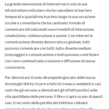
La grande innovazione di Internet non è solo la sua
infrastruttura reticolare che ha cancellato le barriere
temporali e spaziali ma in primo luogo la sua vocazione
sociale e comunitaria che ha cambiato il modo di
comunicare introducendo nuovi modelli di interazione,
condivisione, collaborazione e azione. Con Internet la
comunicazione diventa democratica e globale, tutti
possono comunicare con tutti, tutto diventa medium
(messaggio) e comunicazione e tutti possono contribuire
con i loro contenuti alla creazione e diffusione di nuova
conoscenza.
Per dimostrare il ruolo dirompente giocato dalle nuove
tecnologie Shirky ricorre a fatti di cronaca, aneddoti e casi
reali che gli servono a dimostrare gli effetti positivi sulla
vita quotidiana delle persone. Il libro si apre su uno di questi
casi, il racconto della perdita del telefono cellulare
personale da parte di una giovane donna prossima alle