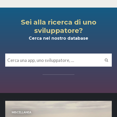
Sei alla ricerca di uno
sviluppatore?
Cerca nel nostro database
MISCELLANEA