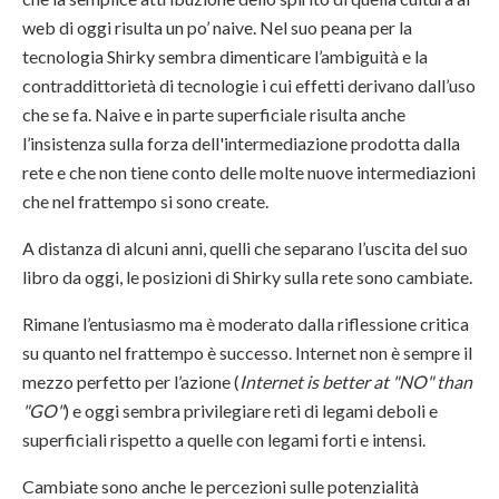
web di oggi risulta un po’ naive. Nel suo peana per la
tecnologia Shirky sembra dimenticare l’ambiguità e la
contraddittorietà di tecnologie i cui effetti derivano dall’uso
che se fa. Naive e in parte superficiale risulta anche
l’insistenza sulla forza dell'intermediazione prodotta dalla
rete e che non tiene conto delle molte nuove intermediazioni
che nel frattempo si sono create.
A distanza di alcuni anni, quelli che separano l’uscita del suo
libro da oggi, le posizioni di Shirky sulla rete sono cambiate.
Rimane l’entusiasmo ma è moderato dalla riflessione critica
su quanto nel frattempo è successo. Internet non è sempre il
mezzo perfetto per l’azione (
Internet is better at "NO" than
"GO"
) e oggi sembra privilegiare reti di legami deboli e
superficiali rispetto a quelle con legami forti e intensi.
Cambiate sono anche le percezioni sulle potenzialità