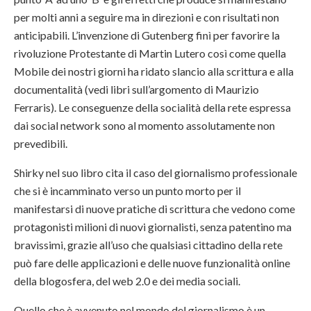
per molti anni a seguire ma in direzioni e con risultati non
anticipabili. L’invenzione di Gutenberg finì per favorire la
rivoluzione Protestante di Martin Lutero così come quella
Mobile dei nostri giorni ha ridato slancio alla scrittura e alla
documentalità (vedi libri sull’argomento di Maurizio
Ferraris). Le conseguenze della socialità della rete espressa
dai social network sono al momento assolutamente non
prevedibili.
Shirky nel suo libro cita il caso del giornalismo professionale
che si è incamminato verso un punto morto per il
manifestarsi di nuove pratiche di scrittura che vedono come
protagonisti milioni di nuovi giornalisti, senza patentino ma
bravissimi, grazie all’uso che qualsiasi cittadino della rete
può fare delle applicazioni e delle nuove funzionalità online
della blogosfera, del web 2.0 e dei media sociali.
Quello che è avvenuto nel mondo del giornalismo è un