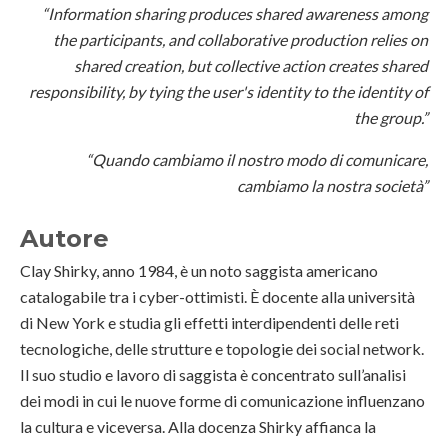
“Information sharing produces shared awareness among
the participants, and collaborative production relies on
shared creation, but collective action creates shared
responsibility, by tying the user's identity to the identity of
the group.”
“Quando cambiamo il nostro modo di comunicare,
cambiamo la nostra società”
Autore
Clay Shirky, anno 1984, è un noto saggista americano
catalogabile tra i cyber-ottimisti. È docente alla università
di New York e studia gli effetti interdipendenti delle reti
tecnologiche, delle strutture e topologie dei social network.
Il suo studio e lavoro di saggista è concentrato sull’analisi
dei modi in cui le nuove forme di comunicazione influenzano
la cultura e viceversa. Alla docenza Shirky affianca la