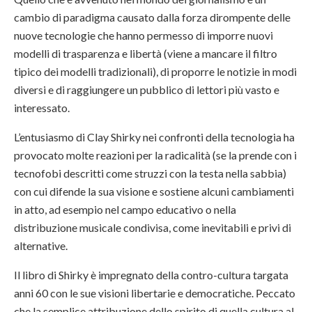
cambio di paradigma causato dalla forza dirompente delle
nuove tecnologie che hanno permesso di imporre nuovi
modelli di trasparenza e libertà (viene a mancare il filtro
tipico dei modelli tradizionali), di proporre le notizie in modi
diversi e di raggiungere un pubblico di lettori più vasto e
interessato.
L’entusiasmo di Clay Shirky nei confronti della tecnologia ha
provocato molte reazioni per la radicalità (se la prende con i
tecnofobi descritti come struzzi con la testa nella sabbia)
con cui difende la sua visione e sostiene alcuni cambiamenti
in atto, ad esempio nel campo educativo o nella
distribuzione musicale condivisa, come inevitabili e privi di
alternative.
Il libro di Shirky è impregnato della contro-cultura targata
anni 60 con le sue visioni libertarie e democratiche. Peccato
che la semplice attribuzione dello spirito di quella cultura al