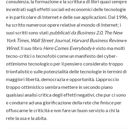
consulenza, la formazione e la scrittura di libri quasi sempre
incentrati sugli effetti sociali ed economici delle tecnologie
e in particolare di Internet e delle sue applicazioni. Dal 1996,
ha scritto numerose opere relative al mondo di Internet; i
suoi scritti sono stati
pubblicati da Business 2.0, The New
York Times, Wall Street Journal, Harvard Business Review
e
Wired.
Il suo libro
Here Comes Everybody
è visto ma molti
tecno-critici o tecnofobi come un manifesto del cyber-
ottimismo tecnologico per il pensiero considerato troppo
trionfalistico sulle potenzialità delle tecnologie in termini di
maggiori libertà, democrazia e opportunità. L’approccio
troppo ottimistico sembra mettere in secondo piano
qualsiasi analisi critica degli effetti negativi, che pur ci sono
e condurre ad una glorificazione della rete che finisce per
offuscarne le criticità e non fare un buon servizio a chi la
rete la usa e la abita.