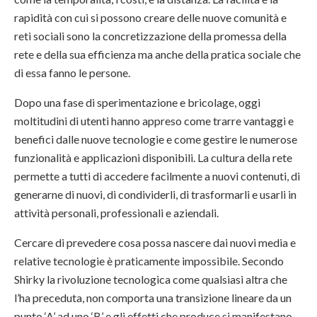
rapidità con cui si possono creare delle nuove comunità e
reti sociali sono la concretizzazione della promessa della
rete e della sua efficienza ma anche della pratica sociale che
di essa fanno le persone.
Dopo una fase di sperimentazione e bricolage, oggi
moltitudini di utenti hanno appreso come trarre vantaggi e
benefici dalle nuove tecnologie e come gestire le numerose
funzionalità e applicazioni disponibili. La cultura della rete
permette a tutti di accedere facilmente a nuovi contenuti, di
generarne di nuovi, di condividerli, di trasformarli e usarli in
attività personali, professionali e aziendali.
Cercare di prevedere cosa possa nascere dai nuovi media e
relative tecnologie è praticamente impossibile. Secondo
Shirky la rivoluzione tecnologica come qualsiasi altra che
l’ha preceduta, non comporta una transizione lineare da un
punto ‘A’ ad uno ‘B’ e gli effetti che produce si manifestano