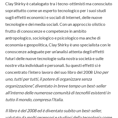
Clay Shirky è catalogato tra i tecno-ottimisti ma conosciuto
soprattutto come un esperto tecnologico per i suoi studi
sugli effetti economici e sociali di Internet, delle nuove
tecnologie e dei media sociali. Con un approccio olistico
frutto di conoscenze e competenze in ambito
antropologico, sociologico e psicologico ma anche di
economia e geopolitica, Clay Shirky è uno specialista con le
conoscenze adeguate per un'analisi attenta degli effetti
futuri delle nuove tecnologie sulla nostra società e sulle
nostre vita individuali e personali. Su questi effetti si è
concentrato l’intero lavoro del suo libro del 2008
Uno per
uno, tutti per tutti, il potere di organizzare senza
organizzazione”, diventato in breve tempo un best-seller
all’interno delle numerose comunità di tecnofili esistenti in
tutto il mondo, compresa l’Italia.
Il libro è del 2008 ed è diventato subito un best-seller,
valutato da molti recensori e studiosi della tecnologia come