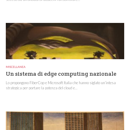
MISCELLANEA
Un sistema di edge computing nazionale
Lo propongono FiberCop e Microsoft Italia che hanno siglato un’intesa
strategica per portare la potenza del cloud e...