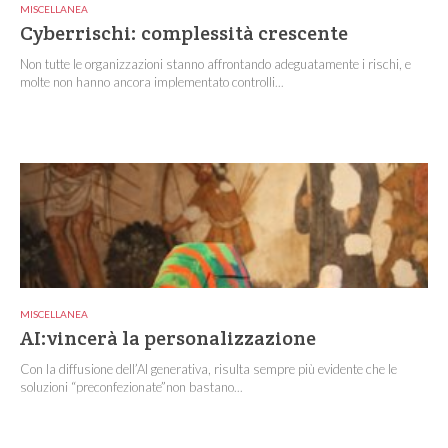
MISCELLANEA
Cyberrischi: complessità crescente
Non tutte le organizzazioni stanno affrontando adeguatamente i rischi, e
molte non hanno ancora implementato controlli...
MISCELLANEA
AI:vincerà la personalizzazione
Con la diffusione dell’AI generativa, risulta sempre più evidente che le
soluzioni “preconfezionate”non bastano...