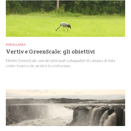
MISCELLANEA
Vertiv e GreenScale: gli obiettivi
Mentre GreenScale, uno dei principali sviluppatori di campus di data
center hyperscale, gestirà la costruzione...