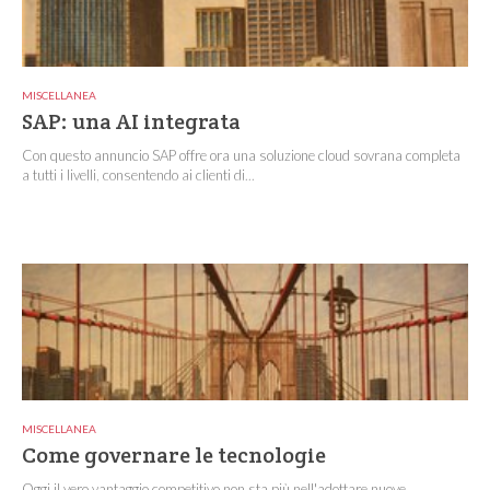
MISCELLANEA
SAP: una AI integrata
Con questo annuncio SAP offre ora una soluzione cloud sovrana completa
a tutti i livelli, consentendo ai clienti di...
MISCELLANEA
Come governare le tecnologie
Oggi il vero vantaggio competitivo non sta più nell'adottare nuove