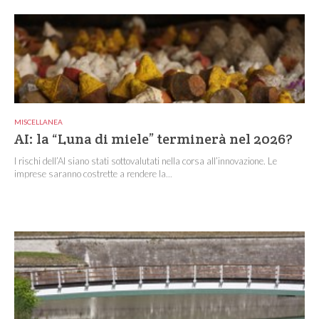
MISCELLANEA
AI: la “Luna di miele” terminerà nel 2026?
I rischi dell’AI siano stati sottovalutati nella corsa all’innovazione. Le
imprese saranno costrette a rendere la...