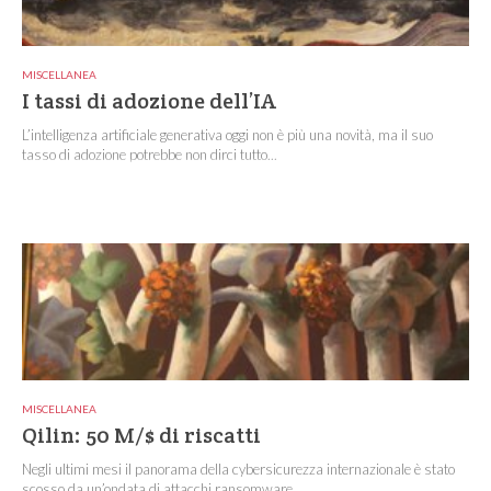
MISCELLANEA
I tassi di adozione dell’IA
L’intelligenza artificiale generativa oggi non è più una novità, ma il suo
tasso di adozione potrebbe non dirci tutto...
MISCELLANEA
Qilin: 50 M/$ di riscatti
Negli ultimi mesi il panorama della cybersicurezza internazionale è stato
scosso da un’ondata di attacchi ransomware...