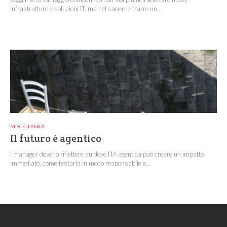
infrastrutture e soluzioni IT, ma nel saperne trarre un...
MISCELLANEA
Il futuro è agentico
I manager devono riflettere su dove l'IA agentica può creare un impatto
immediato, come testarla in modo responsabile e...