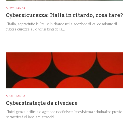
MISCELLANEA
Cybersicurezza: Italia in ritardo, cosa fare?
L’Italia, soprattutto le PMI, è in ritardo nella adozione di valide misure di
cybersicurezza su diversi fonti della...
MISCELLANEA
Cyberstrategie da rivedere
L’intelligenza artificiale agentica ridefinisce l’ecosistema criminale e presto
permetterà di lanciare attacchi...