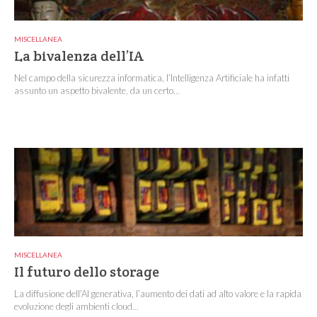
MISCELLANEA
La bivalenza dell’IA
Nel campo della sicurezza informatica, l’Intelligenza Artificiale ha infatti
assunto un aspetto bivalente, da un certo...
MISCELLANEA
Il futuro dello storage
La diffusione dell’AI generativa, l’aumento dei dati ad alto valore e la rapida
evoluzione degli ambienti cloud...