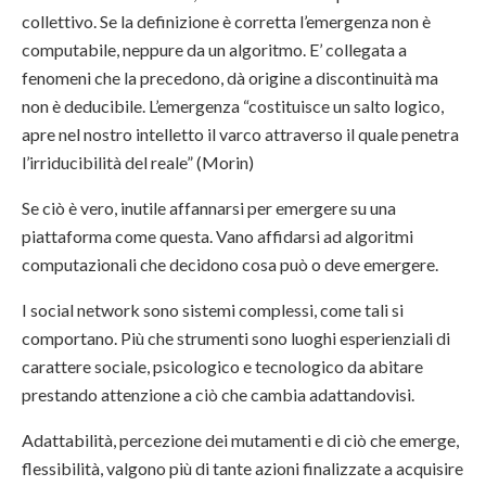
collettivo. Se la definizione è corretta l’emergenza non è
computabile, neppure da un algoritmo. E’ collegata a
fenomeni che la precedono, dà origine a discontinuità ma
non è deducibile. L’emergenza “costituisce un salto logico,
apre nel nostro intelletto il varco attraverso il quale penetra
l’irriducibilità del reale” (Morin)
Se ciò è vero, inutile affannarsi per emergere su una
piattaforma come questa. Vano affidarsi ad algoritmi
computazionali che decidono cosa può o deve emergere.
I social network sono sistemi complessi, come tali si
comportano. Più che strumenti sono luoghi esperienziali di
carattere sociale, psicologico e tecnologico da abitare
prestando attenzione a ciò che cambia adattandovisi.
Adattabilità, percezione dei mutamenti e di ciò che emerge,
flessibilità, valgono più di tante azioni finalizzate a acquisire