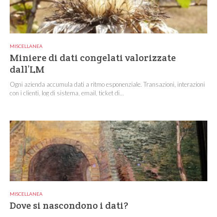
MISCELLANEA
Miniere di dati congelati valorizzate
dall’LM
Ogni azienda accumula dati a ritmo esponenziale. Transazioni, interazioni
con i clienti, log di sistema, email, ticket di...
MISCELLANEA
Dove si nascondono i dati?