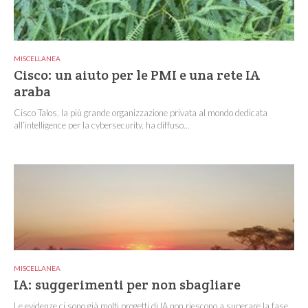
MISCELLANEA
Cisco: un aiuto per le PMI e una rete IA
araba
Cisco Talos, la più grande organizzazione privata al mondo dedicata
all’intelligence per la cybersecurity, ha diffuso...
MISCELLANEA
IA: suggerimenti per non sbagliare
Le evidenze ci sono già molti progetti di IA non riescono a superare la fase