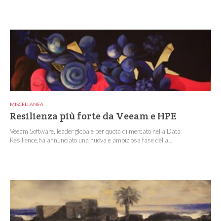
MISCELLANEA
Resilienza più forte da Veeam e HPE
Veeam Software, leader globale per quota di mercato nella Data
Resilience,ha annunciato una nuova e ambiziosa fase della...