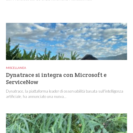
MISCELLANEA
Dynatrace si integra con Microsoft e
ServiceNow
Dynatrace, la piattaforma leader di osservabilità basata sull'intelligenza
artificiale, ha annunciato una nuova...