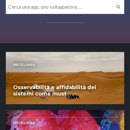
MISCELLANEA
Osservabilità e affidabilità dei
sistemi come must
MISCELLANEA