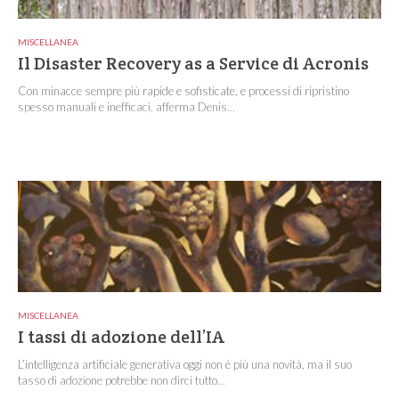
MISCELLANEA
Il Disaster Recovery as a Service di Acronis
Con minacce sempre più rapide e sofisticate, e processi di ripristino
spesso manuali e inefficaci, afferma Denis...
MISCELLANEA
I tassi di adozione dell’IA
L’intelligenza artificiale generativa oggi non è più una novità, ma il suo
tasso di adozione potrebbe non dirci tutto...