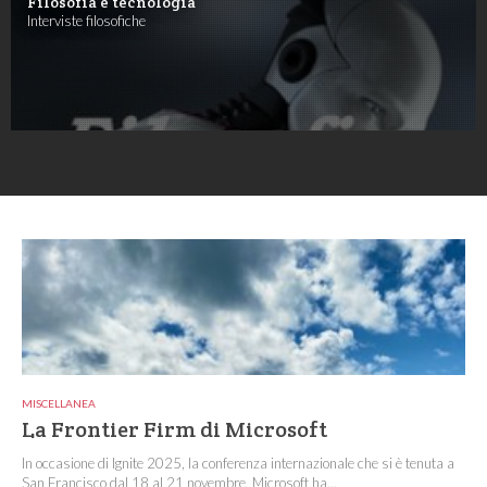
Filosofia e tecnologia
Interviste filosofiche
MISCELLANEA
La Frontier Firm di Microsoft
In occasione di Ignite 2025, la conferenza internazionale che si è tenuta a
San Francisco dal 18 al 21 novembre, Microsoft ha...