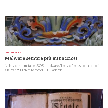
MISCELLANEA
Malware sempre più minacciosi
Nella seconda metà del 2005 il malware AI-based è passato dalla teoria
alla realtà: il Threat Report di ESET, azienda...