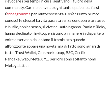
rievocare i bei tempi in cui si sentivano il fulcro della
community. Carlino convince ogni tanto qualcuno a farsi
l’
enneagramma
per l’autocoscienza. Cos’è? Punto primo:
conosci te stesso! La vita passata senza conoscere te stesso
è inutile, non ha senso, si vive nell’autoinganno. Paola e Ricky,
hanno declinato l’invito, persistono a rimanere in disparte, a
volte osservano da lontano il trambusto quando
all’orizzonte appare una novità, ma di fatto sono ignari di
tutto. Trust Wallet, Coinmarketcap, BSC, Certik,
PancakeSwap, Meta X Y… per loro sono soltanto nomi
Metagalattici.