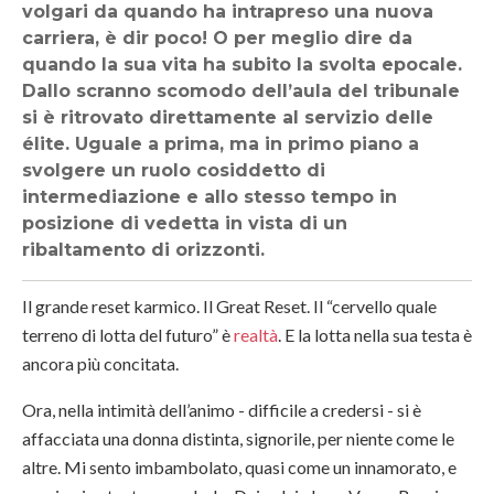
volgari da quando ha intrapreso una nuova
carriera, è dir poco! O per meglio dire da
quando la sua vita ha subito la svolta epocale.
Dallo scranno scomodo dell’aula del tribunale
si è ritrovato direttamente al servizio delle
élite. Uguale a prima, ma in primo piano a
svolgere un ruolo cosiddetto di
intermediazione e allo stesso tempo in
posizione di vedetta in vista di un
ribaltamento di orizzonti.
Il grande reset karmico. Il Great Reset. Il “cervello quale
terreno di lotta del futuro” è
realtà
. E la lotta nella sua testa è
ancora più concitata.
Ora, nella intimità dell’animo - difficile a credersi - si è
affacciata una donna distinta, signorile, per niente come le
altre. Mi sento imbambolato, quasi come un innamorato, e