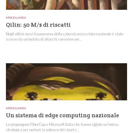
MISCELLANEA
Qilin: 50 M/$ di riscatti
Negli ultimi mesi il panorama della cybersicurezza internazionale è stato
scosso da un’ondata di attacchi ransomware...
MISCELLANEA
Un sistema di edge computing nazionale
Lo propongono FiberCop e Microsoft Italia che hanno siglato un’intesa
strategica per portare la potenza del cloud e...