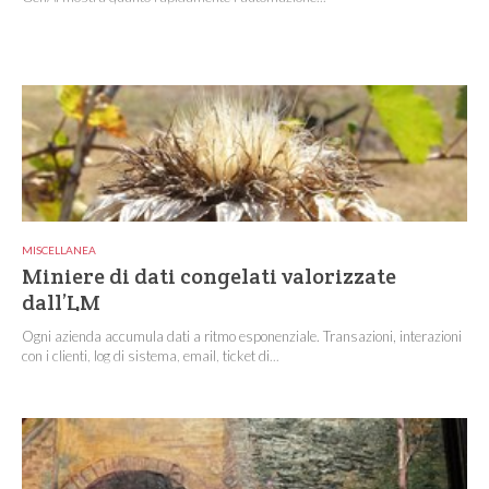
MISCELLANEA
Miniere di dati congelati valorizzate
dall’LM
Ogni azienda accumula dati a ritmo esponenziale. Transazioni, interazioni
con i clienti, log di sistema, email, ticket di...