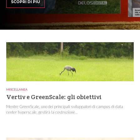
SCOPRI DI PIÙ
MISCELLANEA
Vertiv e GreenScale: gli obiettivi
Mentre GreenScale, uno dei principali sviluppatori di campus di data
center hyperscale, gestirà la costruzione...