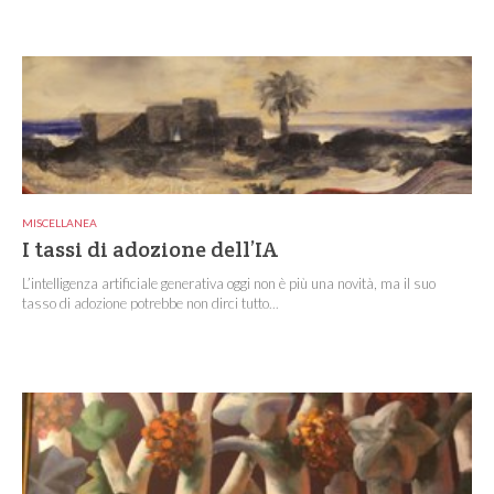
MISCELLANEA
I tassi di adozione dell’IA
L’intelligenza artificiale generativa oggi non è più una novità, ma il suo
tasso di adozione potrebbe non dirci tutto...