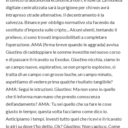
digitale centralizzata sarà la prigione per chi non avrà
intrapreso strade alternative. Il decentramento è la
salvezza. Binance per obbligo normativo sta facendo da
sostituto d’imposta sulle cripto... Alcuni utenti, tentando il
prelievo, si sono trovati impossibilitati a completare
l’operazione. AMA (firma breve quando le aggrada) avvisa
Giustino di raddoppiare le somme investite nel nuovo corso
e di passare il ricavato su Exodus. Giustino nicchia, siamo in
un campo nuovo, esplorativo, se non proprio esplosivo, si
tratta di un campo con grosse buche, un campo minato,
aspettiamo di vedere prima qualche risultato tangibile?
AMA: Segui le istruzioni. Giustino: Ma non sono io quello
che ti informa man mano che prendo conoscenza
dell’andamento? AMA: Tu sei quello che sa fare le cose
giusto in tempo; questa volta facciamo come dico io.
Anticipiamo i tempi. Investi tutto quel che ricevi e il ricavato
lo giri su dove t’ho detto.
Ok? Giustino: Non capisco. Come