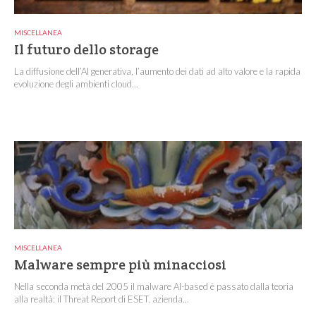
MISCELLANEA
Il futuro dello storage
La diffusione dell’AI generativa, l’aumento dei dati ad alto valore e la rapida
evoluzione degli ambienti cloud...
MISCELLANEA
Malware sempre più minacciosi
Nella seconda metà del 2005 il malware AI-based è passato dalla teoria
alla realtà: il Threat Report di ESET, azienda...