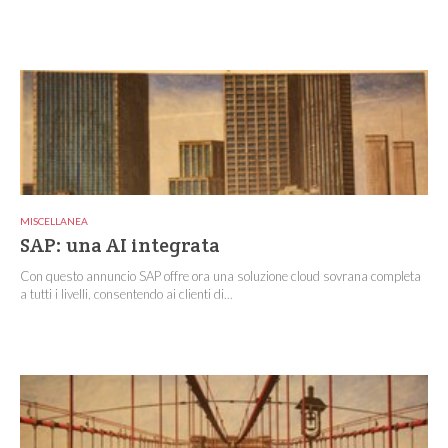
MISCELLANEA
SAP: una AI integrata
Con questo annuncio SAP offre ora una soluzione cloud sovrana completa
a tutti i livelli, consentendo ai clienti di...