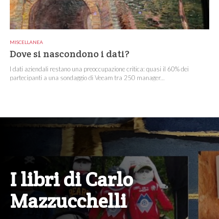
MISCELLANEA
Dove si nascondono i dati?
I dati aziendali restano una preoccupazione critica: quasi il 60% dei
partecipanti a una sondaggio di Veeam tra 250 manager...
I libri di Carlo
Mazzucchelli