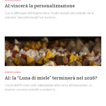
MISCELLANEA
AI:vincerà la personalizzazione
Con la diffusione dell’AI generativa, risulta sempre più evidente che le
soluzioni “preconfezionate”non bastano...
MISCELLANEA
AI: la “Luna di miele” terminerà nel 2026?
I rischi dell’AI siano stati sottovalutati nella corsa all’innovazione. Le
imprese saranno costrette a rendere la...