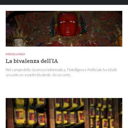
MISCELLANEA
La bivalenza dell’IA
Nel campo della sicurezza informatica, l’Intelligenza Artificiale ha infatti
assunto un aspetto bivalente, da un certo...