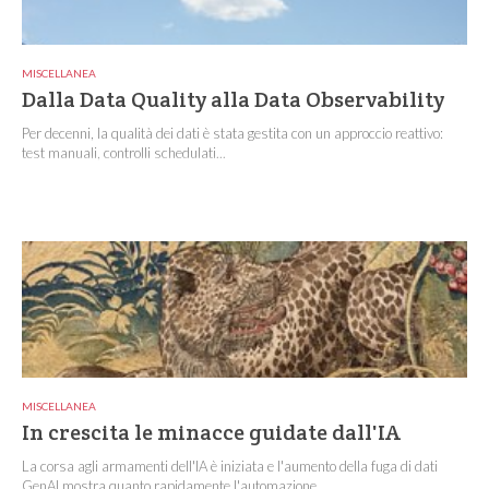
MISCELLANEA
Dalla Data Quality alla Data Observability
Per decenni, la qualità dei dati è stata gestita con un approccio reattivo:
test manuali, controlli schedulati...
MISCELLANEA
In crescita le minacce guidate dall'IA
La corsa agli armamenti dell'IA è iniziata e l'aumento della fuga di dati
GenAI mostra quanto rapidamente l'automazione...