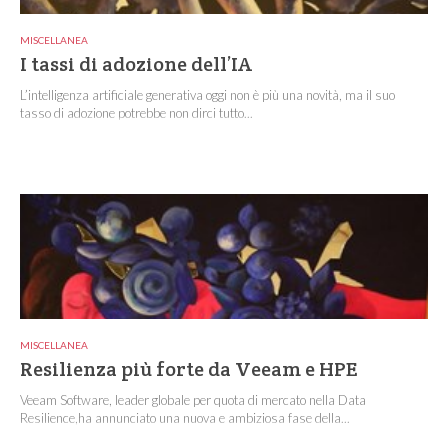
MISCELLANEA
I tassi di adozione dell’IA
L’intelligenza artificiale generativa oggi non è più una novità, ma il suo
tasso di adozione potrebbe non dirci tutto...
MISCELLANEA
Resilienza più forte da Veeam e HPE
Veeam Software, leader globale per quota di mercato nella Data
Resilience,ha annunciato una nuova e ambiziosa fase della...