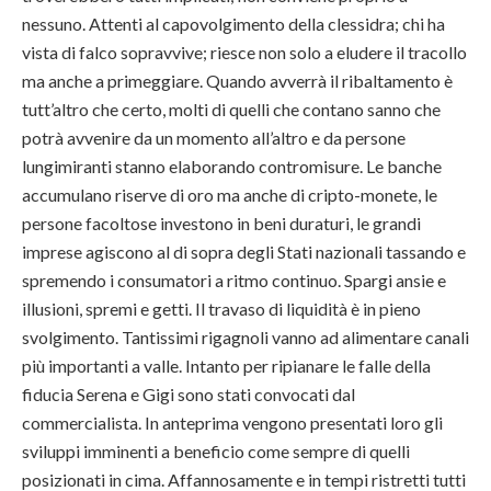
nessuno. Attenti al capovolgimento della clessidra; chi ha
vista di falco sopravvive; riesce non solo a eludere il tracollo
ma anche a primeggiare. Quando avverrà il ribaltamento è
tutt’altro che certo, molti di quelli che contano sanno che
potrà avvenire da un momento all’altro e da persone
lungimiranti stanno elaborando contromisure. Le banche
accumulano riserve di oro ma anche di cripto-monete, le
persone facoltose investono in beni duraturi, le grandi
imprese agiscono al di sopra degli Stati nazionali tassando e
spremendo i consumatori a ritmo continuo. Spargi ansie e
illusioni, spremi e getti. Il travaso di liquidità è in pieno
svolgimento. Tantissimi rigagnoli vanno ad alimentare canali
più importanti a valle. Intanto per ripianare le falle della
fiducia Serena e Gigi sono stati convocati dal
commercialista. In anteprima vengono presentati loro gli
sviluppi imminenti a beneficio come sempre di quelli
posizionati in cima. Affannosamente e in tempi ristretti tutti