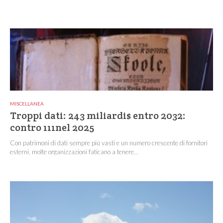
MISCELLANEA
Troppi dati: 243 miliardi$ entro 2032:
contro 111nel 2025
Con patrimoni di dati sempre più vasti e un numero crescente di fornitori
esterni, molte organizzazioni faticano a tenere...