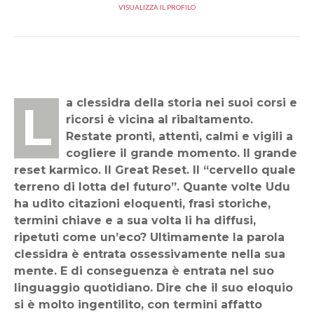
VISUALIZZA IL PROFILO
La clessidra della storia nei suoi corsi e
ricorsi è vicina al ribaltamento.
Restate pronti, attenti, calmi e vigili a
cogliere il grande momento. Il grande
reset karmico. Il Great Reset. Il “cervello quale
terreno di lotta del futuro”. Quante volte Udu
ha udito citazioni eloquenti, frasi storiche,
termini chiave e a sua volta li ha diffusi,
ripetuti come un’eco? Ultimamente la parola
clessidra è entrata ossessivamente nella sua
mente. E di conseguenza è entrata nel suo
linguaggio quotidiano. Dire che il suo eloquio
si è molto ingentilito, con termini affatto