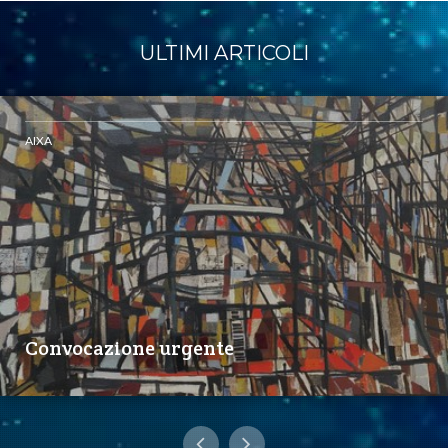
ULTIMI ARTICOLI
AIXA
Convocazione urgente