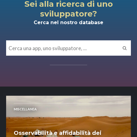
Sei alla ricerca di uno
sviluppatore?
Cerca nel nostro database
MISCELLANEA
Osservabilità e affidabilità dei