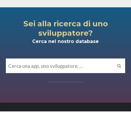
Sei alla ricerca di uno
sviluppatore?
Cerca nel nostro database
MISCELLANEA