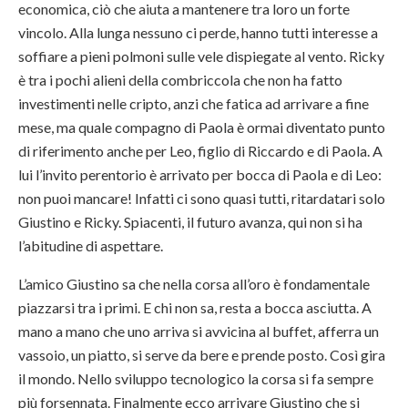
economica, ciò che aiuta a mantenere tra loro un forte
vincolo. Alla lunga nessuno ci perde, hanno tutti interesse a
soffiare a pieni polmoni sulle vele dispiegate al vento. Ricky
è tra i pochi alieni della combriccola che non ha fatto
investimenti nelle cripto, anzi che fatica ad arrivare a fine
mese, ma quale compagno di Paola è ormai diventato punto
di riferimento anche per Leo, figlio di Riccardo e di Paola. A
lui l’invito perentorio è arrivato per bocca di Paola e di Leo:
non puoi mancare! Infatti ci sono quasi tutti, ritardatari solo
Giustino e Ricky. Spiacenti, il futuro avanza, qui non si ha
l’abitudine di aspettare.
L’amico Giustino sa che nella corsa all’oro è fondamentale
piazzarsi tra i primi. E chi non sa, resta a bocca asciutta. A
mano a mano che uno arriva si avvicina al buffet, afferra un
vassoio, un piatto, si serve da bere e prende posto. Così gira
il mondo. Nello sviluppo tecnologico la corsa si fa sempre
più forsennata. Finalmente ecco arrivare Giustino che si