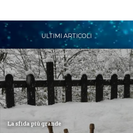
ULTIMI ARTICOLI
AIXA
La sfida più grande