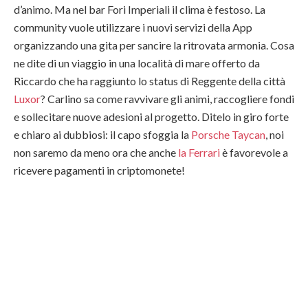
d’animo. Ma nel bar Fori Imperiali il clima è festoso. La
community vuole utilizzare i nuovi servizi della App
organizzando una gita per sancire la ritrovata armonia. Cosa
ne dite di un viaggio in una località di mare offerto da
Riccardo che ha raggiunto lo status di Reggente della città
Luxor
? Carlino sa come ravvivare gli animi, raccogliere fondi
e sollecitare nuove adesioni al progetto. Ditelo in giro forte
e chiaro ai dubbiosi: il capo sfoggia la
Porsche Taycan
, noi
non saremo da meno ora che
anche
la Ferrari
è favorevole a
ricevere pagamenti in criptomonete!