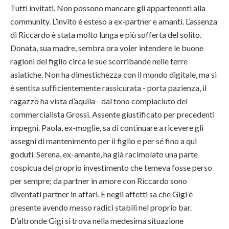
Tutti invitati. Non possono mancare gli appartenenti alla
community. L’invito è esteso a ex-partner e amanti. L’assenza
di Riccardo è stata molto lunga e più sofferta del solito.
Donata, sua madre, sembra ora voler intendere le buone
ragioni del figlio circa le sue scorribande nelle terre
asiatiche. Non ha dimestichezza con il mondo digitale, ma si
è sentita sufficientemente rassicurata - porta pazienza, il
ragazzo ha vista d’aquila - dal tono compiaciuto del
commercialista Grossi. Assente giustificato per precedenti
impegni. Paola, ex-moglie, sa di continuare a ricevere gli
assegni di mantenimento per il figlio e per sé fino a qui
goduti. Serena, ex-amante, ha già racimolato una parte
cospicua del proprio investimento che temeva fosse perso
per sempre; da partner in amore con Riccardo sono
diventati partner in affari. E negli affetti sa che Gigi è
presente avendo messo radici stabili nel proprio bar.
D’altronde Gigi si trova nella medesima situazione