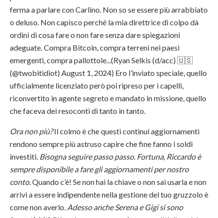
ferma a parlare con Carlino. Non so se essere più arrabbiato
o deluso. Non capisco perché la mia direttrice di colpo dà
ordini di cosa fare o non fare senza dare spiegazioni
adeguate. Compra Bitcoin, compra terreni nei paesi
emergenti, compra pallottole...(Ryan Selkis (d/acc) 🇺🇸
(@twobitidiot) August 1, 2024) Ero l’inviato speciale, quello
ufficialmente licenziato però poi ripreso per i capelli,
riconvertito in agente segreto e mandato in missione, quello
che faceva dei resoconti di tanto in tanto.
Ora non più?
Il colmo è che questi continui aggiornamenti
rendono sempre più astruso capire che fine fanno i soldi
investiti.
Bisogna seguire passo passo. Fortuna, Riccardo è
sempre disponibile a fare gli aggiornamenti per nostro
conto.
Quando c’è! Se non hai la chiave o non sai usarla e non
arrivi a essere indipendente nella gestione del tuo gruzzolo è
come non averlo.
Adesso anche Serena e Gigi si sono