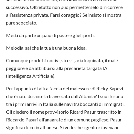
successivo. Oltretutto non può permetterselo di ricorrere
all’assistenza privata. Farsi coraggio? Se insisto si mostra
pure scocciato.
Metti da parte un paio di paste e glieli porti.
Melodia, sai che la tua è una buona idea.
Comunque prodotti nocivi, stress, aria inquinata, il male
peggiore è da attribuirsi alla precarietà targata IA
(Intelligenza Artificiale).
Per l’appunto è l’altra faccia del malessere di Ricky. Sapevi
che è nato durante la traversata dall’Albania? I suoi furono
tra i primi arrivi in Italia sulle navi traboccanti di immigrati.
Gli diedero il nome provvisorio Ricard Pasur, trascritto in
Riccardo Pasuri all’anagrafe di un comune pugliese. Pasur
significa ricco in albanese. Si vede che i genitori avevano