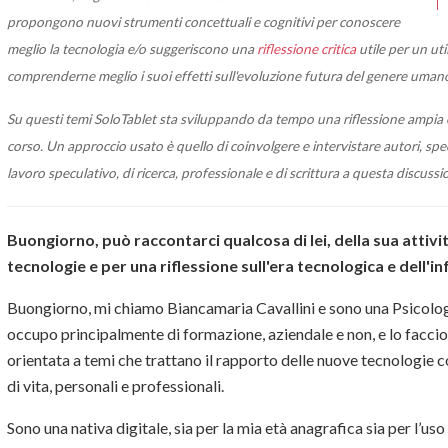
propongono nuovi strumenti concettuali e cognitivi per conoscere
meglio la tecnologia e/o suggeriscono una
riflessione critica
utile per un uti
comprenderne meglio i suoi effetti sull'evoluzione futura del genere uman
Su questi temi SoloTablet sta sviluppando da tempo una riflessione ampia 
corso. Un approccio usato è quello di coinvolgere e intervistare autori, spec
lavoro speculativo, di ricerca, professionale e di scrittura a questa discussi
Buongiorno, può raccontarci qualcosa di lei, della sua attivi
tecnologie e per una riflessione sull'era tecnologica e dell
Buongiorno, mi chiamo Biancamaria Cavallini e sono una Psicolog
occupo principalmente di formazione, aziendale e non, e lo facci
orientata a temi che trattano il rapporto delle nuove tecnologie c
di vita, personali e professionali.
Sono una nativa digitale, sia per la mia età anagrafica sia per l’uso