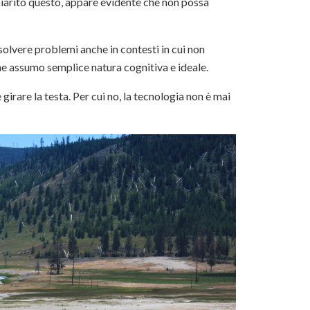
iarito questo, appare evidente che non possa
solvere problemi anche in contesti in cui non
he assumo semplice natura cognitiva e ideale.
irare la testa. Per cui no, la tecnologia non è mai