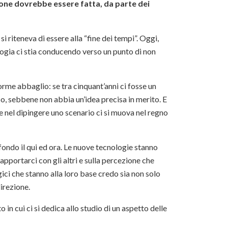
sione dovrebbe essere fatta, da parte dei
i riteneva di essere alla “fine dei tempi”. Oggi,
logia ci stia conducendo verso un punto di non
norme abbaglio: se tra cinquant’anni ci fosse un
o, sebbene non abbia un’idea precisa in merito. E
 nel dipingere uno scenario ci si muova nel regno
ndo il qui ed ora. Le nuove tecnologie stanno
pportarci con gli altri e sulla percezione che
ici che stanno alla loro base credo sia non solo
irezione.
in cui ci si dedica allo studio di un aspetto delle