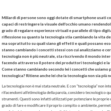
Miliardi di persone sono oggi dotate di smartphone usati co
capaci di restringere la visuale dell'occhio umano rendendo
grado di regalare esperienze virtuali e parallele di tipo digi
riflessione su quanto la tecnologia stia cambiando la vita de
ma soprattutto su quali siano gli effetti e quali possano es
stanno cambiando i concetti stessi con cui analizziamo e ce
tecnologia non è più neutrale, sta riscrivendo il mondo intero
facendo attraverso il potere dei produttori tecnologici e la
Come stanno cambiando secondo lei i concetti che usiamo p
tecnologica? Ritiene anche lei che la tecnologia non sia più 
La tecnologia non è mai stata neutrale. E con “tecnologia” non inte
rifacendomi all’etimologia della parola, considero tecnologico 
strumenti. Questi sono infatti utilizzati per potenziare le proprie c
grado di fare e modificare il proprio compito o ambiente, permette