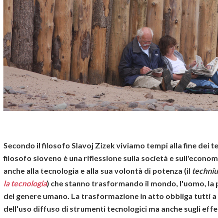
Secondo il filosofo Slavoj Zizek viviamo tempi alla fine dei 
filosofo sloveno è una riflessione sulla società e sull'econo
anche alla tecnologia e alla sua volontà di potenza (il
techni
la tecnologia
) che stanno trasformando il mondo, l'uomo, la p
del genere umano. La trasformazione in atto obbliga tutti a 
dell'uso diffuso di strumenti tecnologici ma anche sugli effet