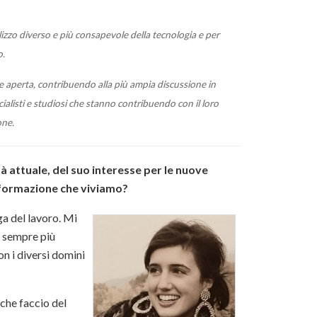
lizzo diverso e più consapevole della tecnologia e per
o.
e aperta, contribuendo alla più ampia discussione in
ialisti e studiosi che stanno contribuendo con il loro
one.
tà attuale, del suo interesse per le nuove
'informazione che viviamo?
a del lavoro. Mi
o sempre più
on i diversi domini
 che faccio del