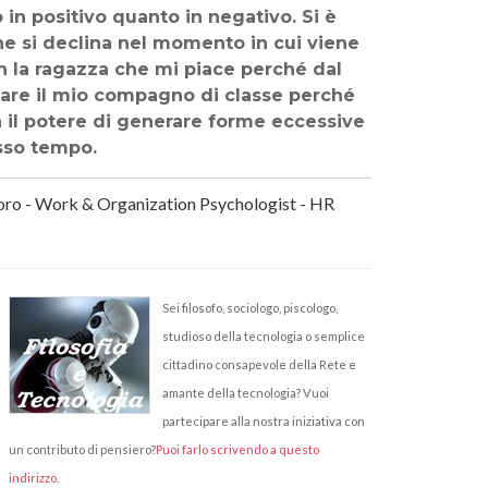
in positivo quanto in negativo. Si è
he si declina nel momento in cui viene
on la ragazza che mi piace perché dal
tare il mio compagno di classe perché
ha il potere di generare forme eccessive
esso tempo.
voro - Work & Organization Psychologist - HR
Sei filosofo, sociologo, piscologo,
studioso della tecnologia o semplice
cittadino consapevole della Rete e
amante della tecnologia? Vuoi
partecipare alla nostra iniziativa con
un contributo di pensiero?
Puoi farlo scrivendo a questo
indirizzo
.