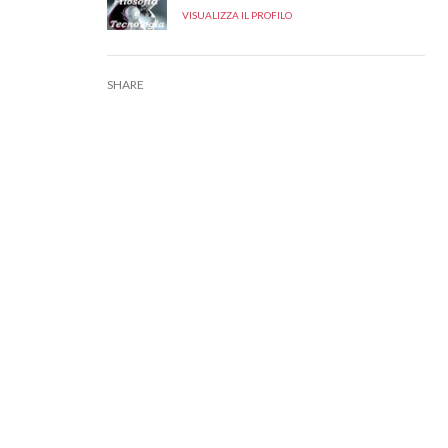
VISUALIZZA IL PROFILO
SHARE