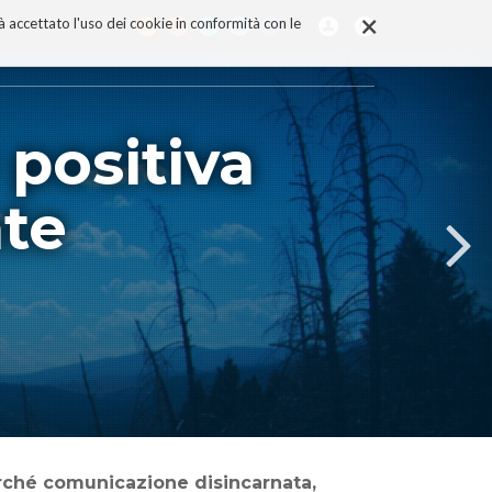
×
rà accettato l'uso dei cookie in conformità con le
 positiva
te