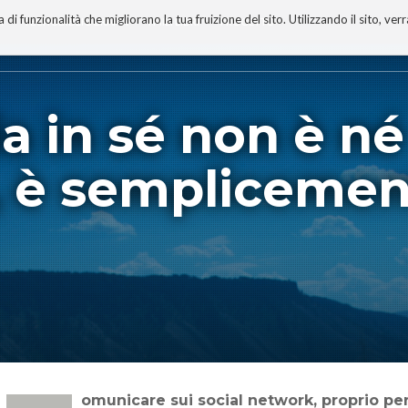
 funzionalità che migliorano la tua fruizione del sito. Utilizzando il sito, ver
A
TECNOBIBLIOGRAFIA
I MIEI LIBRI
PROGETTO
a in sé non è né
, è semplicemen