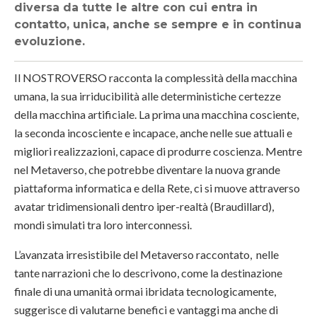
diversa da tutte le altre con cui entra in
contatto, unica, anche se sempre e in continua
evoluzione.
Il NOSTROVERSO racconta la complessità della macchina
umana, la sua irriducibilità alle deterministiche certezze
della macchina artificiale. La prima una macchina cosciente,
la seconda incosciente e incapace, anche nelle sue attuali e
migliori realizzazioni, capace di produrre coscienza. Mentre
nel Metaverso, che potrebbe diventare la nuova grande
piattaforma informatica e della Rete, ci si muove attraverso
avatar tridimensionali dentro iper-realtà (Braudillard),
mondi simulati tra loro interconnessi.
L’avanzata irresistibile del Metaverso raccontato, nelle
tante narrazioni che lo descrivono, come la destinazione
finale di una umanità ormai ibridata tecnologicamente,
suggerisce di valutarne benefici e vantaggi ma anche di