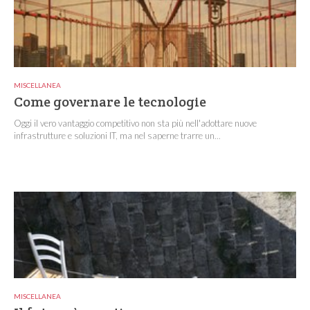
MISCELLANEA
Come governare le tecnologie
Oggi il vero vantaggio competitivo non sta più nell'adottare nuove
infrastrutture e soluzioni IT, ma nel saperne trarre un...
MISCELLANEA