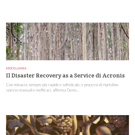
MISCELLANEA
Il Disaster Recovery as a Service di Acronis
Con minacce sempre più rapide e sofisticate, e processi di ripristino
spesso manuali e inefficaci, afferma Denis...