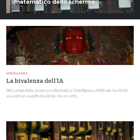
matematico dello schermo
MISCELLANEA
La bivalenza dell’IA
Nel campo della sicurezza informatica, l’Intelligenza Artificiale ha infatti
assunto un aspetto bivalente, da un certo...