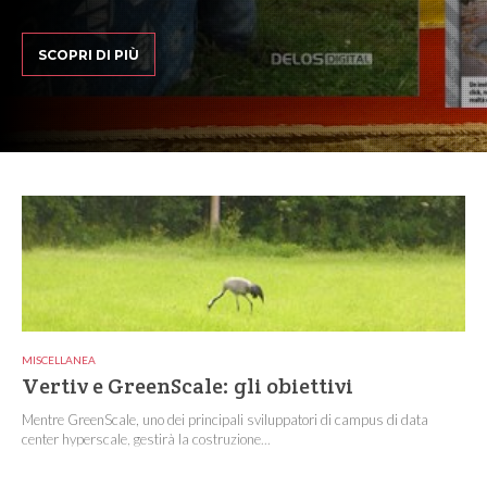
SCOPRI DI PIÙ
MISCELLANEA
Vertiv e GreenScale: gli obiettivi
Mentre GreenScale, uno dei principali sviluppatori di campus di data
center hyperscale, gestirà la costruzione...