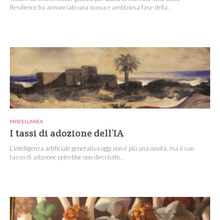
Resilience,ha annunciato una nuova e ambiziosa fase della...
MISCELLANEA
I tassi di adozione dell’IA
L’intelligenza artificiale generativa oggi non è più una novità, ma il suo
tasso di adozione potrebbe non dirci tutto...