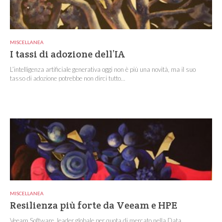
MISCELLANEA
I tassi di adozione dell’IA
L’intelligenza artificiale generativa oggi non è più una novità, ma il suo
tasso di adozione potrebbe non dirci tutto...
MISCELLANEA
Resilienza più forte da Veeam e HPE
Veeam Software, leader globale per quota di mercato nella Data