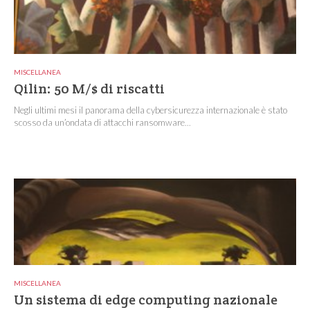
MISCELLANEA
Qilin: 50 M/$ di riscatti
Negli ultimi mesi il panorama della cybersicurezza internazionale è stato
scosso da un’ondata di attacchi ransomware...
MISCELLANEA
Un sistema di edge computing nazionale