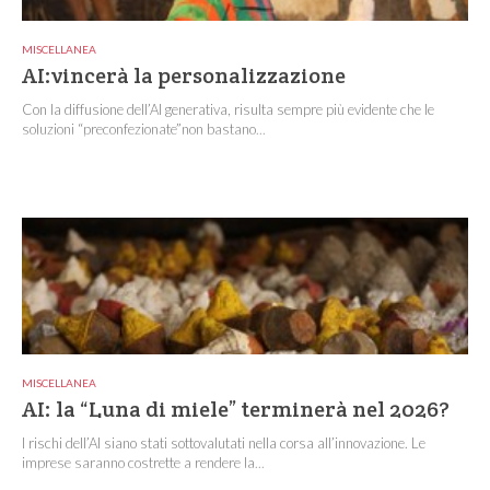
MISCELLANEA
AI:vincerà la personalizzazione
Con la diffusione dell’AI generativa, risulta sempre più evidente che le
soluzioni “preconfezionate”non bastano...
MISCELLANEA
AI: la “Luna di miele” terminerà nel 2026?
I rischi dell’AI siano stati sottovalutati nella corsa all’innovazione. Le
imprese saranno costrette a rendere la...