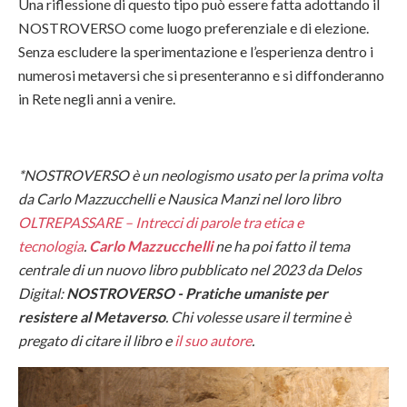
Una riflessione di questo tipo può essere fatta adottando il
NOSTROVERSO come luogo preferenziale e di elezione.
Senza escludere la sperimentazione e l’esperienza dentro i
numerosi metaversi che si presenteranno e si diffonderanno
in Rete negli anni a venire.
*NOSTROVERSO è un neologismo usato per la prima volta
da Carlo Mazzucchelli e Nausica Manzi nel loro libro
OLTREPASSARE – Intrecci di parole tra etica e
tecnologia
.
Carlo Mazzucchelli
ne ha poi fatto il tema
centrale di un nuovo libro pubblicato nel 2023 da Delos
Digital
:
NOSTROVERSO - Pratiche umaniste per
resistere al Metaverso
. Chi volesse usare il termine è
pregato di citare il libro e
il suo autore
.