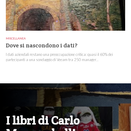
MISCELLANEA
Dove si nascondono i dati?
I dati aziendali restano una preoccupazione critica: quasi il 60% dei
partecipanti a una sondaggio di Veeam tra 250 manager...
I libri di Carlo