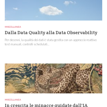
MISCELLANEA
Dalla Data Quality alla Data Observability
Per decenni, la qualità dei dati è stata gestita con un approccio reattivo:
test manuali, controlli schedulati...
MISCELLANEA
In crescita le minacce guidate dall'IA