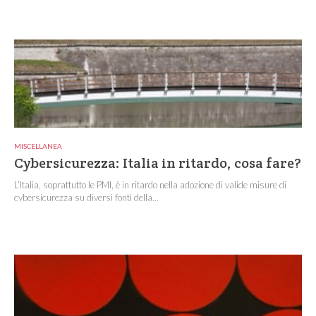
MISCELLANEA
Cybersicurezza: Italia in ritardo, cosa fare?
L’Italia, soprattutto le PMI, è in ritardo nella adozione di valide misure di
cybersicurezza su diversi fonti della...