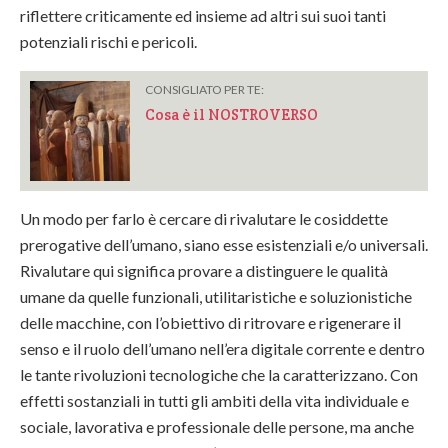
riflettere criticamente ed insieme ad altri sui suoi tanti
potenziali rischi e pericoli.
CONSIGLIATO PER TE:
Cosa è il NOSTROVERSO
Un modo per farlo è cercare di rivalutare le cosiddette
prerogative dell’umano, siano esse esistenziali e/o universali.
Rivalutare qui significa provare a distinguere le qualità
umane da quelle funzionali, utilitaristiche e soluzionistiche
delle macchine, con l’obiettivo di ritrovare e rigenerare il
senso e il ruolo dell’umano nell’era digitale corrente e dentro
le tante rivoluzioni tecnologiche che la caratterizzano. Con
effetti sostanziali in tutti gli ambiti della vita individuale e
sociale, lavorativa e professionale delle persone, ma anche