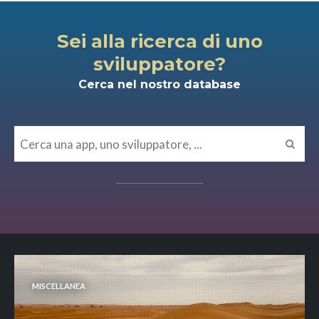
Sei alla ricerca di uno
sviluppatore?
Cerca nel nostro database
MISCELLANEA