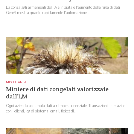
La corsa agli armamenti dell'IA è iniziata e l'aumento della fuga di dati
GenAI mostra quanto rapidamente l'automazione...
MISCELLANEA
Miniere di dati congelati valorizzate
dall’LM
Ogni azienda accumula dati a ritmo esponenziale. Transazioni, interazioni
con i clienti, log di sistema, email, ticket di...