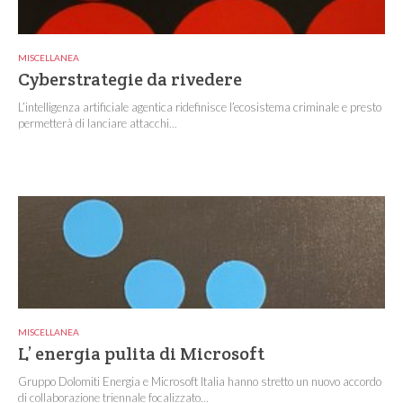
MISCELLANEA
Cyberstrategie da rivedere
L’intelligenza artificiale agentica ridefinisce l’ecosistema criminale e presto
permetterà di lanciare attacchi...
MISCELLANEA
L’ energia pulita di Microsoft
Gruppo Dolomiti Energia e Microsoft Italia hanno stretto un nuovo accordo
di collaborazione triennale focalizzato...