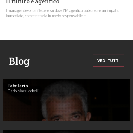
Il futuro è agentico
I manager devono riflettere su dove l'IA agentica può creare un impatto
immediato, come testarla in modo responsabile e...
Blog
VEDI TUTTI
Tabulario
Carlo Mazzucchelli