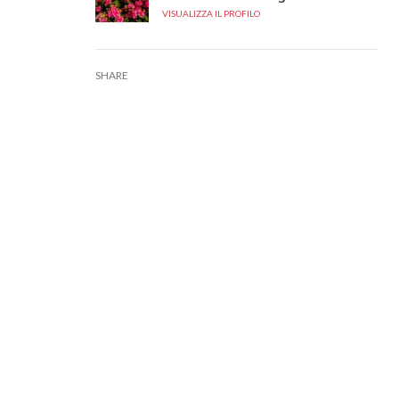
VISUALIZZA IL PROFILO
SHARE