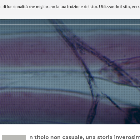
 funzionalità che migliorano la tua fruizione del sito. Utilizzando il sito, ver
A
TECNOBIBLIOGRAFIA
I MIEI LIBRI
PROGETTO