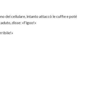
ono del cellulare, intanto attaccò le cuffie e poté
caduto, disse: «Figoo!»
rribile!»