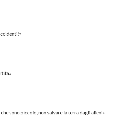
accidenti!»
rtita»
che sono piccolo, non salvare la terra dagli alieni»