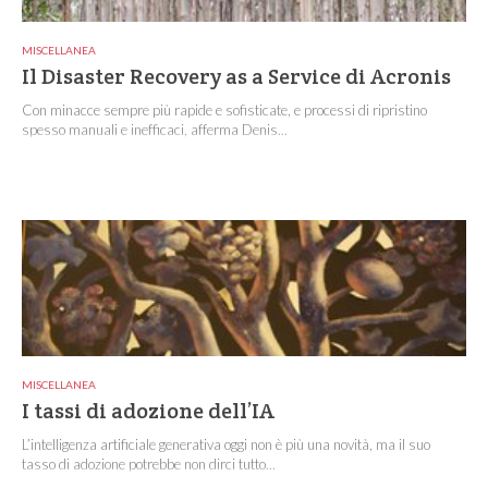
MISCELLANEA
Il Disaster Recovery as a Service di Acronis
Con minacce sempre più rapide e sofisticate, e processi di ripristino
spesso manuali e inefficaci, afferma Denis...
MISCELLANEA
I tassi di adozione dell’IA
L’intelligenza artificiale generativa oggi non è più una novità, ma il suo
tasso di adozione potrebbe non dirci tutto...