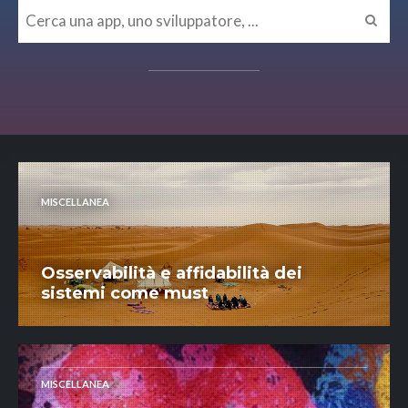
MISCELLANEA
Osservabilità e affidabilità dei
sistemi come must
MISCELLANEA