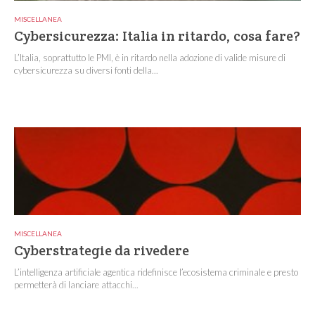
MISCELLANEA
Cybersicurezza: Italia in ritardo, cosa fare?
L’Italia, soprattutto le PMI, è in ritardo nella adozione di valide misure di
cybersicurezza su diversi fonti della...
MISCELLANEA
Cyberstrategie da rivedere
L’intelligenza artificiale agentica ridefinisce l’ecosistema criminale e presto
permetterà di lanciare attacchi...