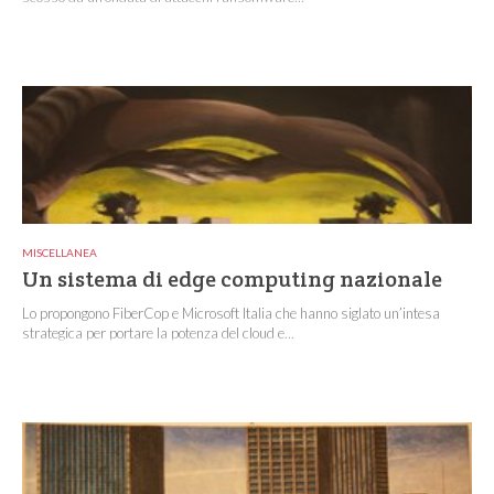
MISCELLANEA
Un sistema di edge computing nazionale
Lo propongono FiberCop e Microsoft Italia che hanno siglato un’intesa
strategica per portare la potenza del cloud e...