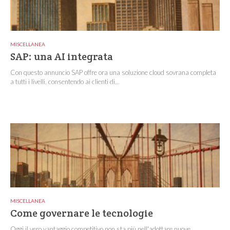
MISCELLANEA
SAP: una AI integrata
Con questo annuncio SAP offre ora una soluzione cloud sovrana completa
a tutti i livelli, consentendo ai clienti di...
MISCELLANEA
Come governare le tecnologie
Oggi il vero vantaggio competitivo non sta più nell'adottare nuove