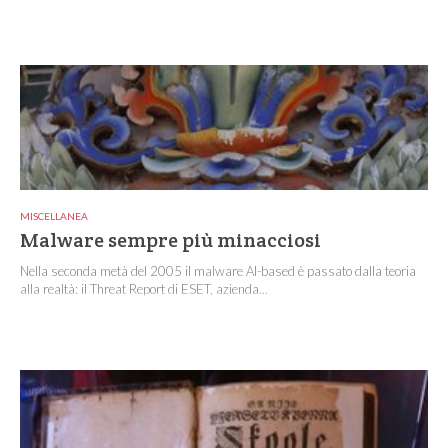
MISCELLANEA
Malware sempre più minacciosi
Nella seconda metà del 2005 il malware AI-based è passato dalla teoria
alla realtà: il Threat Report di ESET, azienda...