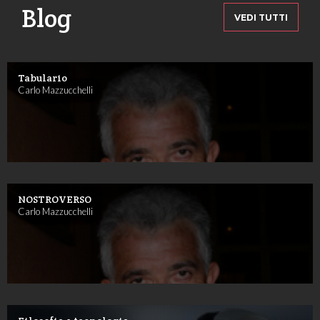
Blog
VEDI TUTTI
Tabulario
Carlo Mazzucchelli
NOSTROVERSO
Carlo Mazzucchelli