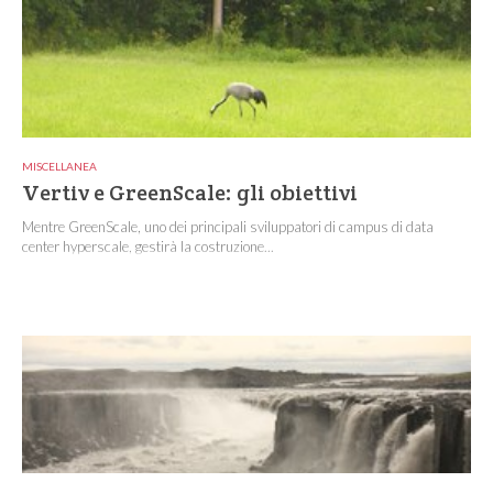
MISCELLANEA
Vertiv e GreenScale: gli obiettivi
Mentre GreenScale, uno dei principali sviluppatori di campus di data
center hyperscale, gestirà la costruzione...