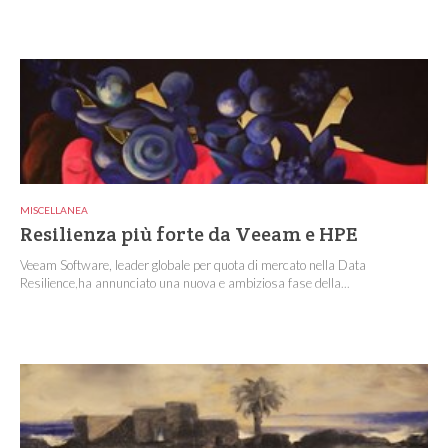
MISCELLANEA
Resilienza più forte da Veeam e HPE
Veeam Software, leader globale per quota di mercato nella Data
Resilience,ha annunciato una nuova e ambiziosa fase della...