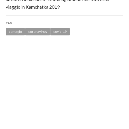
viaggio in Kamchatka 2019
TAG
contagio
coronavirus
covid-19