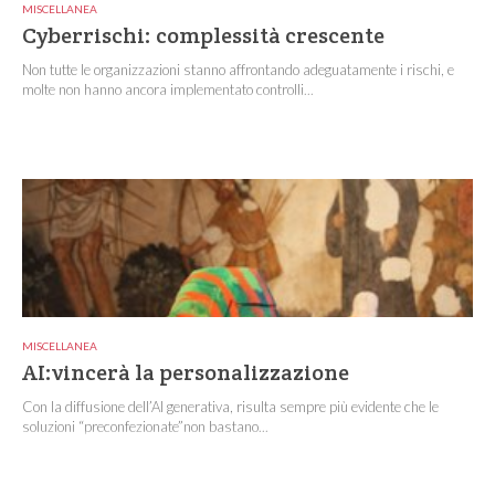
MISCELLANEA
Cyberrischi: complessità crescente
Non tutte le organizzazioni stanno affrontando adeguatamente i rischi, e
molte non hanno ancora implementato controlli...
MISCELLANEA
AI:vincerà la personalizzazione
Con la diffusione dell’AI generativa, risulta sempre più evidente che le
soluzioni “preconfezionate”non bastano...