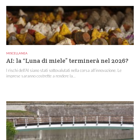
MISCELLANEA
AI: la “Luna di miele” terminerà nel 2026?
I rischi dell’AI siano stati sottovalutati nella corsa all’innovazione. Le
imprese saranno costrette a rendere la...