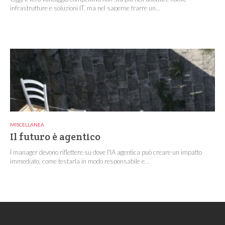
infrastrutture e soluzioni IT, ma nel saperne trarre un...
MISCELLANEA
Il futuro è agentico
I manager devono riflettere su dove l'IA agentica può creare un impatto
immediato, come testarla in modo responsabile e...