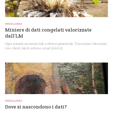
MISCELLANEA
Miniere di dati congelati valorizzate
dall’LM
Ogni azienda accumula dati a ritmo esponenziale. Transazioni, interazioni
con i clienti, log di sistema, email, ticket di...
MISCELLANEA
Dove si nascondono i dati?