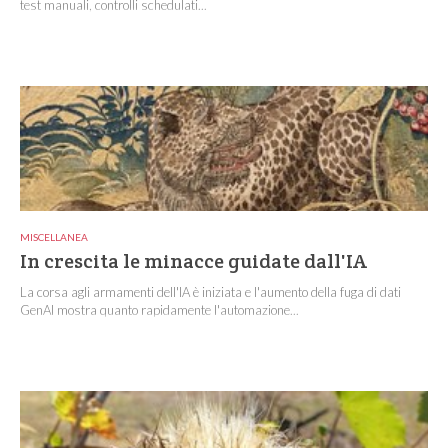
test manuali, controlli schedulati...
MISCELLANEA
In crescita le minacce guidate dall'IA
La corsa agli armamenti dell'IA è iniziata e l'aumento della fuga di dati
GenAI mostra quanto rapidamente l'automazione...