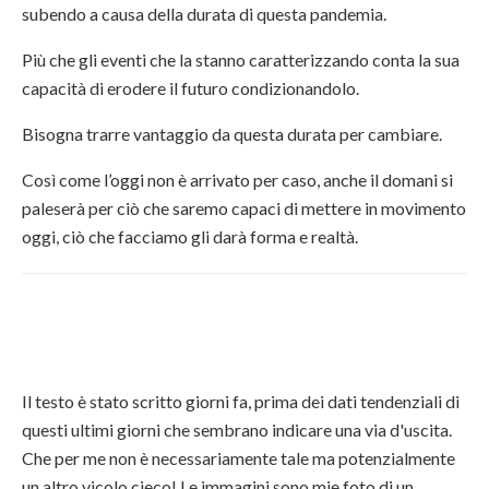
subendo a causa della durata di questa pandemia.
Più che gli eventi che la stanno caratterizzando conta la sua
capacità di erodere il futuro condizionandolo.
Bisogna trarre vantaggio da questa durata per cambiare.
Così come l’oggi non è arrivato per caso, anche il domani si
paleserà per ciò che saremo capaci di mettere in movimento
oggi, ciò che facciamo gli darà forma e realtà.
Il testo è stato scritto giorni fa, prima dei dati tendenziali di
questi ultimi giorni che sembrano indicare una via d'uscita.
Che per me non è necessariamente tale ma potenzialmente
un altro vicolo cieco! Le immagini sono mie foto di un