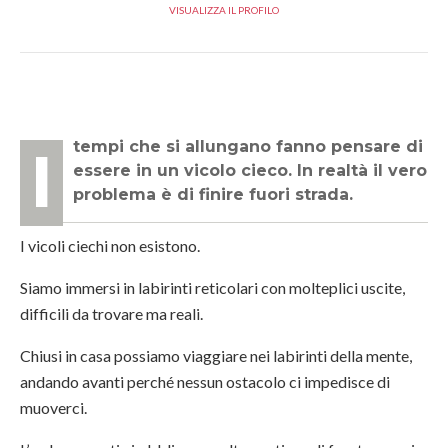
VISUALIZZA IL PROFILO
I tempi che si allungano fanno pensare di
essere in un vicolo cieco. In realtà il vero
problema è di finire fuori strada.
I vicoli ciechi non esistono.
Siamo immersi in labirinti reticolari con molteplici uscite,
difficili da trovare ma reali.
Chiusi in casa possiamo viaggiare nei labirinti della mente,
andando avanti perché nessun ostacolo ci impedisce di
muoverci.