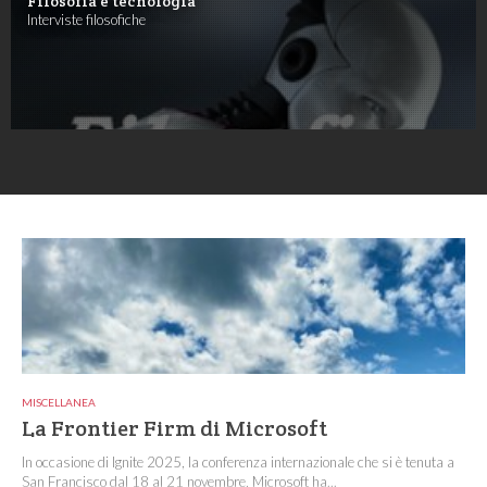
Filosofia e tecnologia
Interviste filosofiche
MISCELLANEA
La Frontier Firm di Microsoft
In occasione di Ignite 2025, la conferenza internazionale che si è tenuta a
San Francisco dal 18 al 21 novembre, Microsoft ha...