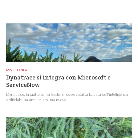
MISCELLANEA
Dynatrace si integra con Microsoft e
ServiceNow
Dynatrace, la piattaforma leader di osservabilità basata sull'intelligenza
artificiale, ha annunciato una nuova...