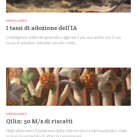
MISCELLANEA
I tassi di adozione dell’IA
L’intelligenza artificiale generativa oggi non è più una novità, ma il suo
tasso di adozione potrebbe non dirci tutto...
MISCELLANEA
Qilin: 50 M/$ di riscatti
Negli ultimi mesi il panorama della cybersicurezza internazionale è stato
scosso da un’ondata di attacchi ransomware...