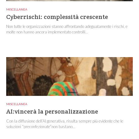
MISCELLANEA
Cyberrischi: complessità crescente
Non tutte le organizzazioni stanno affrontando adeguatamente i rischi, e
molte non hanno ancora implementato controlli...
MISCELLANEA
AI:vincerà la personalizzazione
Con la diffusione dell’AI generativa, risulta sempre più evidente che le
soluzioni “preconfezionate”non bastano...