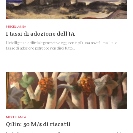
MISCELLANEA
I tassi di adozione dell’IA
L’intelligenza artificiale generativa oggi non è più una novità, ma il suo
tasso di adozione potrebbe non dirci tutto...
MISCELLANEA
Qilin: 50 M/$ di riscatti