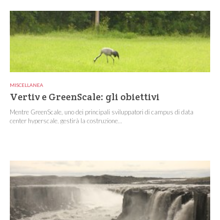
MISCELLANEA
Vertiv e GreenScale: gli obiettivi
Mentre GreenScale, uno dei principali sviluppatori di campus di data
center hyperscale, gestirà la costruzione...