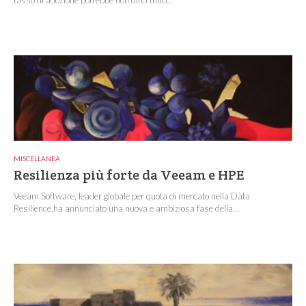
tasso di adozione potrebbe non dirci tutto...
MISCELLANEA
Resilienza più forte da Veeam e HPE
Veeam Software, leader globale per quota di mercato nella Data
Resilience,ha annunciato una nuova e ambiziosa fase della...