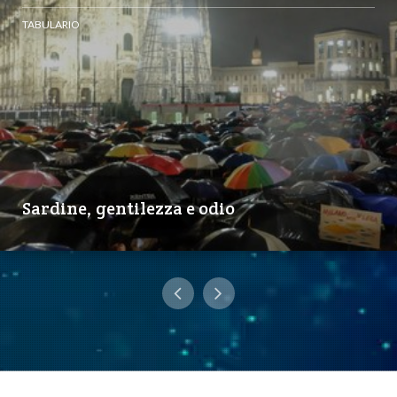
TABULARIO
Sardine, gentilezza e odio