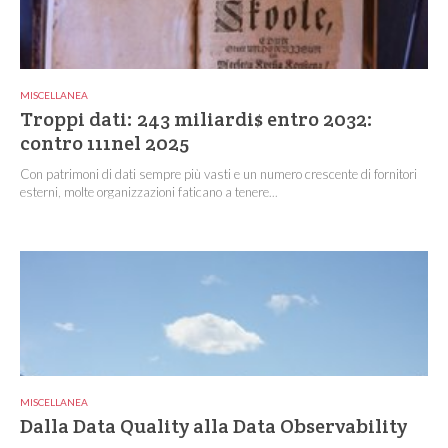
MISCELLANEA
Troppi dati: 243 miliardi$ entro 2032:
contro 111nel 2025
Con patrimoni di dati sempre più vasti e un numero crescente di fornitori
esterni, molte organizzazioni faticano a tenere...
MISCELLANEA
Dalla Data Quality alla Data Observability