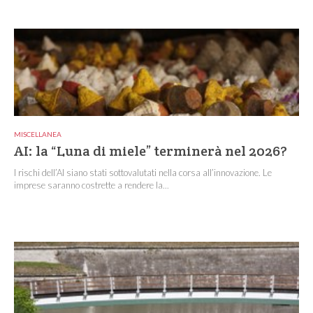
MISCELLANEA
AI: la “Luna di miele” terminerà nel 2026?
I rischi dell’AI siano stati sottovalutati nella corsa all’innovazione. Le
imprese saranno costrette a rendere la...