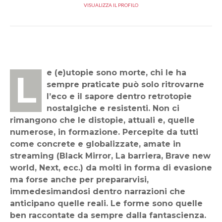
VISUALIZZA IL PROFILO
Le (e)utopie sono morte, chi le ha
sempre praticate può solo ritrovarne
l’eco e il sapore dentro retrotopie
nostalgiche e resistenti. Non ci
rimangono che le distopie, attuali e, quelle
numerose, in formazione. Percepite da tutti
come concrete e globalizzate, amate in
streaming (Black Mirror, La barriera, Brave new
world, Next, ecc.) da molti in forma di evasione
ma forse anche per prepararvisi,
immedesimandosi dentro narrazioni che
anticipano quelle reali. Le forme sono quelle
ben raccontate da sempre dalla fantascienza.