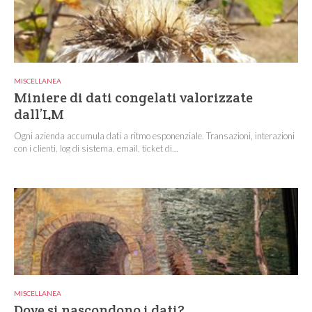
MISCELLANEA
Miniere di dati congelati valorizzate
dall’LM
Ogni azienda accumula dati a ritmo esponenziale. Transazioni, interazioni
con i clienti, log di sistema, email, ticket di...
MISCELLANEA
Dove si nascondono i dati?