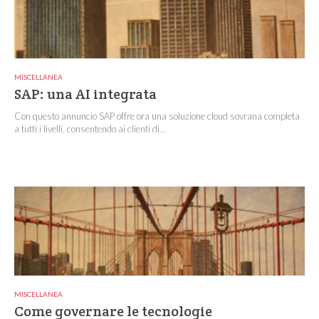
MISCELLANEA
SAP: una AI integrata
Con questo annuncio SAP offre ora una soluzione cloud sovrana completa
a tutti i livelli, consentendo ai clienti di...
MISCELLANEA
Come governare le tecnologie