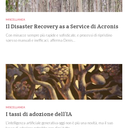
MISCELLANEA
Il Disaster Recovery as a Service di Acronis
Con minacce sempre più rapide e sofisticate, e processi di ripristino
spesso manuali e inefficaci, afferma Denis...
MISCELLANEA
I tassi di adozione dell’IA
L’intelligenza artificiale generativa oggi non è più una novità, ma il suo