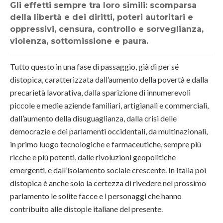
Gli effetti sempre tra loro simili: scomparsa
della libertà e dei diritti, poteri autoritari e
oppressivi, censura, controllo e sorveglianza,
violenza, sottomissione e paura.
Tutto questo in una fase di passaggio, già di per sé
distopica, caratterizzata dall’aumento della povertà e dalla
precarietà lavorativa, dalla sparizione di innumerevoli
piccole e medie aziende familiari, artigianali e commerciali,
dall’aumento della disuguaglianza, dalla crisi delle
democrazie e dei parlamenti occidentali, da multinazionali,
in primo luogo tecnologiche e farmaceutiche, sempre più
ricche e più potenti, dalle rivoluzioni geopolitiche
emergenti, e dall’isolamento sociale crescente. In Italia poi
distopica è anche solo la certezza di rivedere nel prossimo
parlamento le solite facce e i personaggi che hanno
contribuito alle distopie italiane del presente.