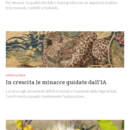
Per decenni, la qualità dei dati è stata gestita con un approccio reattivo:
test manuali, controlli schedulati...
MISCELLANEA
In crescita le minacce guidate dall'IA
La corsa agli armamenti dell'IA è iniziata e l'aumento della fuga di dati
GenAI mostra quanto rapidamente l'automazione...