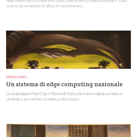
Negli ultimi mesi il panorama della cybersicurezza internazionale è stato
scosso da un’ondata di attacchi ransomware...
MISCELLANEA
Un sistema di edge computing nazionale
Lo propongono FiberCop e Microsoft Italia che hanno siglato un’intesa
strategica per portare la potenza del cloud e...