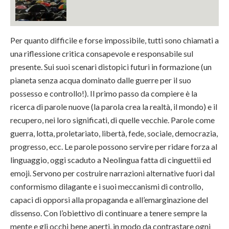
Per quanto difficile e forse impossibile, tutti sono chiamati a
una riflessione critica consapevole e responsabile sul
presente. Sui suoi scenari distopici futuri in formazione (un
pianeta senza acqua dominato dalle guerre per il suo
possesso e controllo!). Il primo passo da compiere è la
ricerca di parole nuove (la parola crea la realtà, il mondo) e il
recupero, nei loro significati, di quelle vecchie. Parole come
guerra, lotta, proletariato, libertà, fede, sociale, democrazia,
progresso, ecc. Le parole possono servire per ridare forza al
linguaggio, oggi scaduto a Neolingua fatta di cinguettii ed
emoji. Servono per costruire narrazioni alternative fuori dal
conformismo dilagante e i suoi meccanismi di controllo,
capaci di opporsi alla propaganda e all’emarginazione del
dissenso. Con l’obiettivo di continuare a tenere sempre la
mente e gli occhi bene aperti, in modo da contrastare ogni