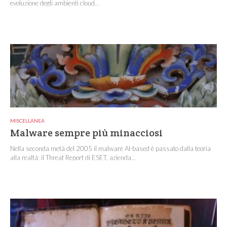
evoluzione degli ambienti cloud...
MISCELLANEA
Malware sempre più minacciosi
Nella seconda metà del 2005 il malware AI-based è passato dalla teoria
alla realtà: il Threat Report di ESET, azienda...