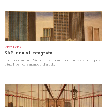
MISCELLANEA
SAP: una AI integrata
Con questo annuncio SAP offre ora una soluzione cloud sovrana completa
a tutti i livelli, consentendo ai clienti di...