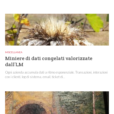
MISCELLANEA
Miniere di dati congelati valorizzate
dall’LM
Ogni azienda accumula dati a ritmo esponenziale. Transazioni, interazioni
con i clienti, log di sistema, email, ticket di...