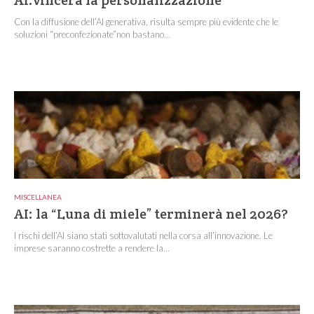
AI:vincerà la personalizzazione
Con la diffusione dell’AI generativa, risulta sempre più evidente che le
soluzioni “preconfezionate”non bastano...
MISCELLANEA
AI: la “Luna di miele” terminerà nel 2026?
I rischi dell’AI siano stati sottovalutati nella corsa all’innovazione. Le
imprese saranno costrette a rendere la...