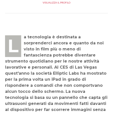
VISUALIZZA IL PROFILO
La tecnologia è destinata a
sorprenderci ancora e quanto da noi
visto in film più o meno di
fantascienza potrebbe diventare
strumento quotidiano per le nostre attività
lavorative e personali. Al CES di Las Vegas
quest'anno la società Elliptic Labs ha mostrato
per la prima volta un iPad in grado di
rispondere a comandi che non comportvano
alcun tocco dello schermo. La nuova
tecnologia si basa su un pannello che capta gli
ultrasuoni generati da movimenti fatti davanti
al dispositivo per far scorrere immagini senza