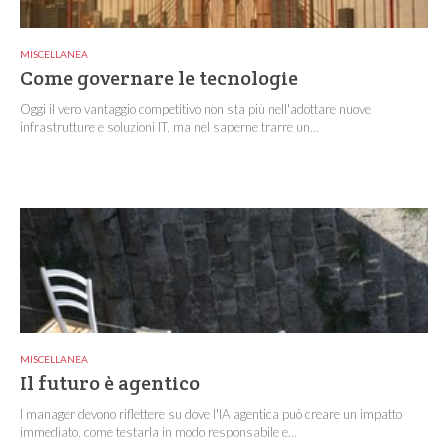
MISCELLANEA
Come governare le tecnologie
Oggi il vero vantaggio competitivo non sta più nell'adottare nuove
infrastrutture e soluzioni IT, ma nel saperne trarre un...
MISCELLANEA
Il futuro è agentico
I manager devono riflettere su dove l'IA agentica può creare un impatto
immediato, come testarla in modo responsabile e...