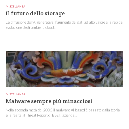
MISCELLANEA
Il futuro dello storage
La diffusione dell’AI generativa, l’aumento dei dati ad alto valore e la rapida
evoluzione degli ambienti cloud...
MISCELLANEA
Malware sempre più minacciosi
Nella seconda metà del 2005 il malware AI-based è passato dalla teoria
alla realtà: il Threat Report di ESET, azienda...