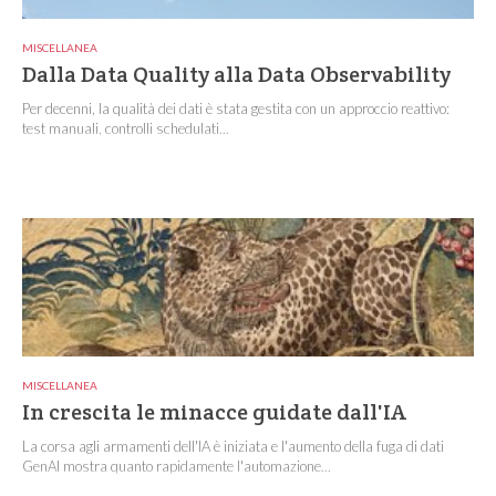
MISCELLANEA
Dalla Data Quality alla Data Observability
Per decenni, la qualità dei dati è stata gestita con un approccio reattivo:
test manuali, controlli schedulati...
MISCELLANEA
In crescita le minacce guidate dall'IA
La corsa agli armamenti dell'IA è iniziata e l'aumento della fuga di dati
GenAI mostra quanto rapidamente l'automazione...