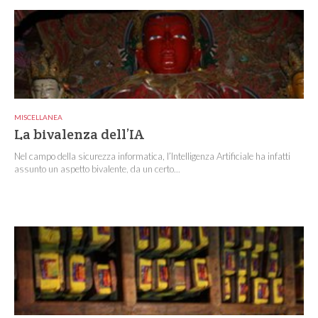
MISCELLANEA
La bivalenza dell’IA
Nel campo della sicurezza informatica, l’Intelligenza Artificiale ha infatti
assunto un aspetto bivalente, da un certo...