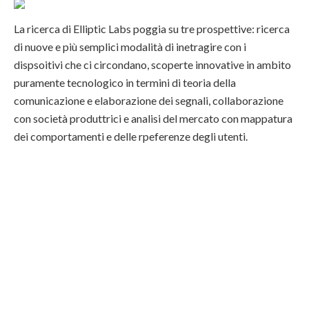
La ricerca di Elliptic Labs poggia su tre prospettive: ricerca
di nuove e più semplici modalità di inetragire con i
dispsoitivi che ci circondano, scoperte innovative in ambito
puramente tecnologico in termini di teoria della
comunicazione e elaborazione dei segnali, collaborazione
con società produttrici e analisi del mercato con mappatura
dei comportamenti e delle rpeferenze degli utenti.