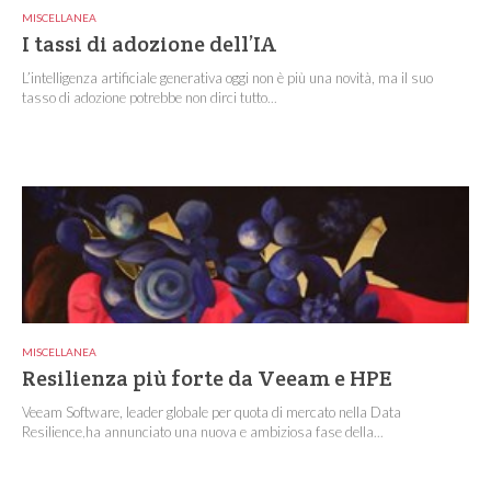
MISCELLANEA
I tassi di adozione dell’IA
L’intelligenza artificiale generativa oggi non è più una novità, ma il suo
tasso di adozione potrebbe non dirci tutto...
MISCELLANEA
Resilienza più forte da Veeam e HPE
Veeam Software, leader globale per quota di mercato nella Data
Resilience,ha annunciato una nuova e ambiziosa fase della...