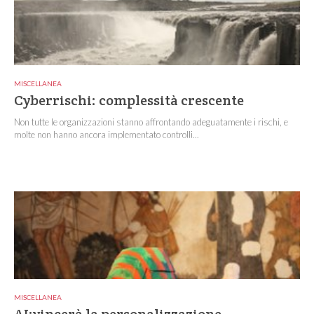
MISCELLANEA
Cyberrischi: complessità crescente
Non tutte le organizzazioni stanno affrontando adeguatamente i rischi, e
molte non hanno ancora implementato controlli...
MISCELLANEA