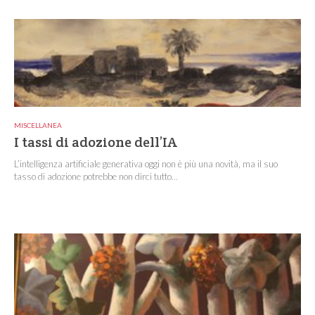
MISCELLANEA
I tassi di adozione dell’IA
L’intelligenza artificiale generativa oggi non è più una novità, ma il suo
tasso di adozione potrebbe non dirci tutto...