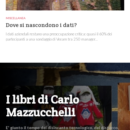
MISCELLANEA
Dove si nascondono i dati?
I dati aziendali restano una preoccupazione critica: quasi il 60% dei
partecipanti a una sondaggio di Veeam tra 250 manager...
I libri di Carlo
Mazzucchelli
E' giunto il tempo del disincanto tecnologico, del distacco,