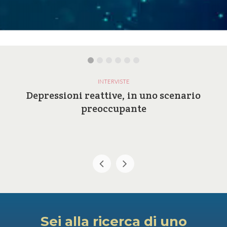
INTERVISTE
Depressioni reattive, in uno scenario
preoccupante
Sei alla ricerca di uno