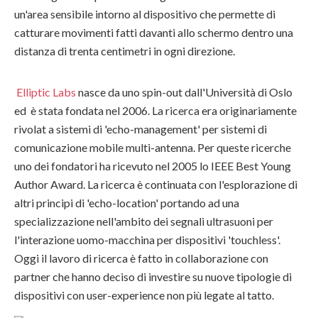
un'area sensibile intorno al dispositivo che permette di
catturare movimenti fatti davanti allo schermo dentro una
distanza di trenta centimetri in ogni direzione.
Elliptic Labs
nasce da uno spin-out dall'Università di Oslo
ed è stata fondata nel 2006. La ricerca era originariamente
rivolat a sistemi di 'echo-management' per sistemi di
comunicazione mobile multi-antenna. Per queste ricerche
uno dei fondatori ha ricevuto nel 2005 lo IEEE Best Young
Author Award. La ricerca è continuata con l'esplorazione di
altri principi di 'echo-location' portando ad una
specializzazione nell'ambito dei segnali ultrasuoni per
l'interazione uomo-macchina per dispositivi 'touchless'.
Oggi il lavoro di ricerca è fatto in collaborazione con
partner che hanno deciso di investire su nuove tipologie di
dispositivi con user-experience non più legate al tatto.