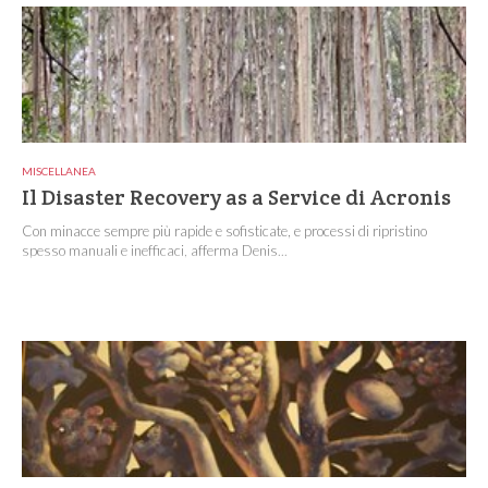
MISCELLANEA
Il Disaster Recovery as a Service di Acronis
Con minacce sempre più rapide e sofisticate, e processi di ripristino
spesso manuali e inefficaci, afferma Denis...