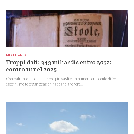
MISCELLANEA
Troppi dati: 243 miliardi$ entro 2032:
contro 111nel 2025
Con patrimoni di dati sempre più vasti e un numero crescente di fornitori
esterni, molte organizzazioni faticano a tenere...