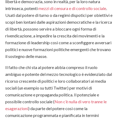
libertà e democrazia, sono in realtà, per la loro natura
intrinseca, potenti
mezzi di censura e di controllo sociale
.
Usati dal potere di turno o da regimi dispotici per obiettivi e
scopi ben lontani dalle aspirazioni democratiche e la ricerca
di libertà, possono servire a bloccare ogni forma di
rivendicazione, a impedire la crescita dei movimenti e la
formazione di leadership così come a sconfiggere avversari
politici e nuove formazioni politiche emergenti che trovano
il sostegno delle masse.
Il fatto che chi sta al potere abbia compreso il ruolo
ambiguo e potente del mezzo tecnologico è evidenziato dal
ricorso crescente di politici e loro collaboratori ai media
sociali (un esempio su tutti Twitter) per motivi di
comunicazione e propaganda politica. Il potenziale e
possibile controllo sociale (
Non c’è nulla di vero tranne le
esagerazioni
) da parte del potere così come la
comunicazione programmata e pianificata in termini