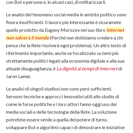
con Bot e persone e, in alcuni casi, di militarizzarli.
Le analisi del fenomeno social media in ambito politico sono
finora insufficienti. Il lavoro più interessante è sicuramete
quello prodotto da Eugeny Morozov nel suo libro
Internet
non
salverà
il
mondo
(Perché non dobbiamo credere a chi
pensa che la Rete risolverà ogni problema). Un altro testo di
riferimento importante, anche se focalizzato su temi più
strettamente politici legati alla economia digitale e alla sua
attuale disuguaglianza, è
La dignità ai tempi di Internet
di
Jaron Lanier.
Le analisi di singoli studiosi non sono però sufficienti.
Servono tecniche e approcci innovativi utili allo studio di
come le forse politiche e i loro attori fanno oggi uso dei
media sociali e delle tecnologie della Rete. La soluzione
potrebbe essere simile a quella del potere di turno,
sviluppare Bot e algoritmi capaci di dimostrare le iniziative