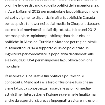
profili e le idee di candidati della politici della maggioranza,
in Azerbaijan nel 2012 per manipolare la pubblica opinione
sul coinvolgimento di politici in affari pubblici, in Canada
per acquisire follower nei social media, in Cina per attaccare
e demolire i movimenti sociali di protesta, in Iran nel 2012
per manipolare l’opinione pubblica prima delle elezioni
politiche, in Messico, Turchia e Marocco per ragioni simili,
in Tailandi nel 2014 a supporto di un colpo di stato, in
Inghilterra per evidenziare la popolarità di candidati alle
elezioni, dagli USA per manipolare la pubblica opinione
mondiale.
L’esistenza di Bot usati a fini politici e polizieschi è
conosciuta. Meno nota è la loro diffusione e l’uso che ne
viene fatto. La conoscenza nasce dalle azioni di media-
attivisti nell’intercettarne l’azione e svelarne le finalità ma
anche da esperti di sicurezza impegnati a evitare intrusioni