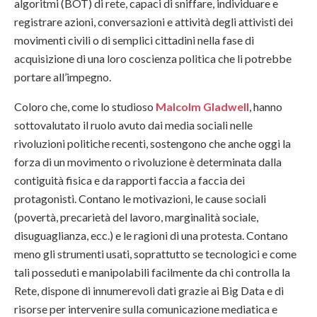
algoritmi (BOT) di rete, capaci di sniffare, individuare e
registrare azioni, conversazioni e attività degli attivisti dei
movimenti civili o di semplici cittadini nella fase di
acquisizione di una loro coscienza politica che li potrebbe
portare all’impegno.
Coloro che, come lo studioso
Malcolm Gladwell
, hanno
sottovalutato il ruolo avuto dai media sociali nelle
rivoluzioni politiche recenti, sostengono che anche oggi la
forza di un movimento o rivoluzione è determinata dalla
contiguità fisica e da rapporti faccia a faccia dei
protagonisti. Contano le motivazioni, le cause sociali
(povertà, precarietà del lavoro, marginalità sociale,
disuguaglianza, ecc.) e le ragioni di una protesta. Contano
meno gli strumenti usati, soprattutto se tecnologici e come
tali posseduti e manipolabili facilmente da chi controlla la
Rete, dispone di innumerevoli dati grazie ai Big Data e di
risorse per intervenire sulla comunicazione mediatica e