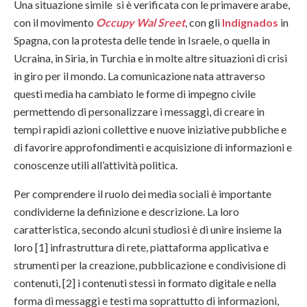
Una situazione simile si è verificata con le primavere arabe,
con il movimento
Occupy Wal Sreet
, con gli
Indignados
in
Spagna, con la protesta delle tende in Israele, o quella in
Ucraina, in Siria, in Turchia e in molte altre situazioni di crisi
in giro per il mondo. La comunicazione nata attraverso
questi media ha cambiato le forme di impegno civile
permettendo di personalizzare i messaggi, di creare in
tempi rapidi azioni collettive e nuove iniziative pubbliche e
di favorire approfondimenti e acquisizione di informazioni e
conoscenze utili all’attività politica.
Per comprendere il ruolo dei media sociali è importante
condividerne la definizione e descrizione. La loro
caratteristica, secondo alcuni studiosi è di unire insieme la
loro [1] infrastruttura di rete, piattaforma applicativa e
strumenti per la creazione, pubblicazione e condivisione di
contenuti, [2] i contenuti stessi in formato digitale e nella
forma di messaggi e testi ma soprattutto di informazioni,