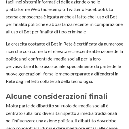
facili nei sistemi informatici delle aziende o nelle
piattaforme Web (ad esempio Twitter o Facebook). La
scarsa conoscenza è legata anche al fatto che l’uso di Bot
per finalità politiche è abbastanza recente, in comparazione
all’uso di Bot per finalità di tipo criminale
La crescita costante di Bot in Rete è certificata da numerose
ricerche così come lo è l’elevata e crescente attenzione della
politica nei confronti dei media sociali per la loro
pervasività e il loro uso sociale, specialmente da parte delle
nuove generazioni, forse le meno preparate a difendersi in
Rete dagli effetti collaterali della tecnologia.
Alcune considerazioni finali
Molta parte de dibattito sul ruolo dei media sociali è
centrato sulla loro diversità rispetto ai media tradizionali
nell’influenzare una azione politica. Il dibattito dovrebbe
però concentrarsi di più e dare maggiore enfasi alle cause