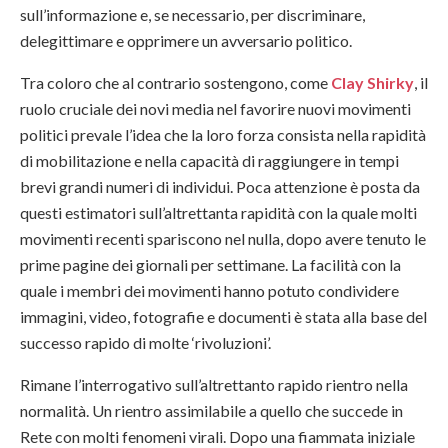
sull’informazione e, se necessario, per discriminare,
delegittimare e opprimere un avversario politico.
Tra coloro che al contrario sostengono, come
Clay Shirky
, il
ruolo cruciale dei novi media nel favorire nuovi movimenti
politici prevale l’idea che la loro forza consista nella rapidità
di mobilitazione e nella capacità di raggiungere in tempi
brevi grandi numeri di individui. Poca attenzione è posta da
questi estimatori sull’altrettanta rapidità con la quale molti
movimenti recenti spariscono nel nulla, dopo avere tenuto le
prime pagine dei giornali per settimane. La facilità con la
quale i membri dei movimenti hanno potuto condividere
immagini, video, fotografie e documenti è stata alla base del
successo rapido di molte ‘rivoluzioni’.
Rimane l’interrogativo sull’altrettanto rapido rientro nella
normalità. Un rientro assimilabile a quello che succede in
Rete con molti fenomeni virali. Dopo una fiammata iniziale