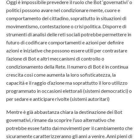
Oggi è impossibile prevedere il ruolo che Bot ‘governativi’ o
politici possono avare nel condizionare mente, cuore e
comportamento del cittadino, soprattutto in situazioni di
movimentismo, contestazione o crisi politica. Disporre di
strumenti di analisi delle reti sociali potrebbe permettere in
futuro di codificare comportamenti e azioni per definire
azioni e iniziative che possono essere utili per contrastare
l’azione di Bot e altri meccanismi di controllo o
condizionamento della Rete. Il numero di Bot è in continua
crescita così come aumenta la loro sofisticatezza, la
capacità e il raggio d’azione ma soprattutto il loro utilizzo
programmato in occasioni elettorali (sistemi democratici) o
per sedare e anticipare rivolte (sistemi autoritari)
Mentre è già abbastanza chiara la destinazione dei Bot
governativi, rimane da scoprire l’uso alternativo che
potrebbe essee fatto dai movimenti per il cambiamento che
sicuramente caratterizzeranno gli anni a venire. Anni pieni di