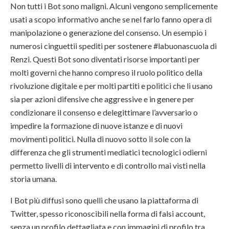
Non tutti i Bot sono maligni. Alcuni vengono semplicemente
usati a scopo informativo anche se nel farlo fanno opera di
manipolazione o generazione del consenso. Un esempio i
numerosi cinguettii spediti per sostenere #labuonascuola di
Renzi. Questi Bot sono diventati risorse importanti per
molti governi che hanno compreso il ruolo politico della
rivoluzione digitale e per molti partiti e politici che li usano
sia per azioni difensive che aggressive e in genere per
condizionare il consenso e delegittimare l’avversario o
impedire la formazione di nuove istanze e di nuovi
movimenti politici. Nulla di nuovo sotto il sole con la
differenza che gli strumenti mediatici tecnologici odierni
permetto livelli di intervento e di controllo mai visti nella
storia umana.
I Bot più diffusi sono quelli che usano la piattaforma di
Twitter, spesso riconoscibili nella forma di falsi account,
senza un profilo dettagliata e con immagini di profilo tra