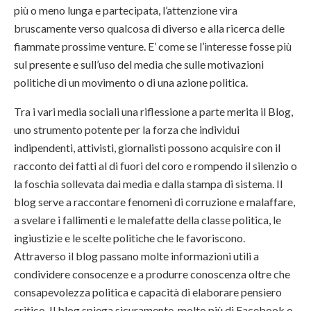
più o meno lunga e partecipata, l’attenzione vira
bruscamente verso qualcosa di diverso e alla ricerca delle
fiammate prossime venture. E’ come se l’interesse fosse più
sul presente e sull’uso del media che sulle motivazioni
politiche di un movimento o di una azione politica.
Tra i vari media sociali una riflessione a parte merita il Blog,
uno strumento potente per la forza che individui
indipendenti, attivisti, giornalisti possono acquisire con il
racconto dei fatti al di fuori del coro e rompendo il silenzio o
la foschia sollevata dai media e dalla stampa di sistema. Il
blog serve a raccontare fenomeni di corruzione e malaffare,
a svelare i fallimenti e le malefatte della classe politica, le
ingiustizie e le scelte politiche che le favoriscono.
Attraverso il blog passano molte informazioni utili a
condividere consocenze e a produrre conoscenza oltre che
consapevolezza politica e capacità di elaborare pensiero
critico. Il blog spiega sicuramente, molto più di Facebook o