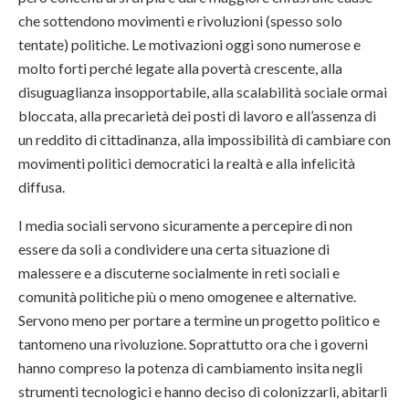
che sottendono movimenti e rivoluzioni (spesso solo
tentate) politiche. Le motivazioni oggi sono numerose e
molto forti perché legate alla povertà crescente, alla
disuguaglianza insopportabile, alla scalabilità sociale ormai
bloccata, alla precarietà dei posti di lavoro e all’assenza di
un reddito di cittadinanza, alla impossibilità di cambiare con
movimenti politici democratici la realtà e alla infelicità
diffusa.
I media sociali servono sicuramente a percepire di non
essere da soli a condividere una certa situazione di
malessere e a discuterne socialmente in reti sociali e
comunità politiche più o meno omogenee e alternative.
Servono meno per portare a termine un progetto politico e
tantomeno una rivoluzione. Soprattutto ora che i governi
hanno compreso la potenza di cambiamento insita negli
strumenti tecnologici e hanno deciso di colonizzarli, abitarli