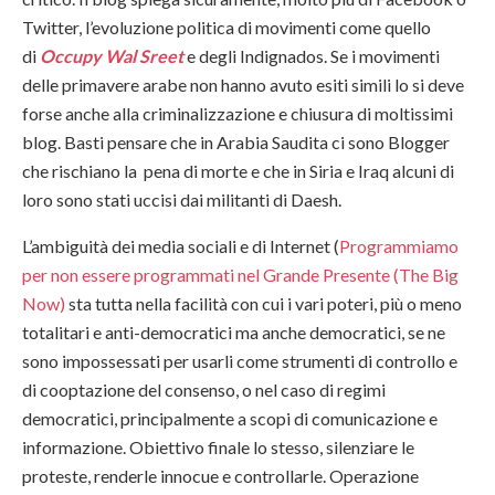
Twitter, l’evoluzione politica di movimenti come quello
di
Occupy Wal Sreet
e degli Indignados. Se i movimenti
delle primavere arabe non hanno avuto esiti simili lo si deve
forse anche alla criminalizzazione e chiusura di moltissimi
blog. Basti pensare che in Arabia Saudita ci sono Blogger
che rischiano la pena di morte e che in Siria e Iraq alcuni di
loro sono stati uccisi dai militanti di Daesh.
L’ambiguità dei media sociali e di Internet (
Programmiamo
per non essere programmati nel Grande Presente (The Big
Now)
sta tutta nella facilità con cui i vari poteri, più o meno
totalitari e anti-democratici ma anche democratici, se ne
sono impossessati per usarli come strumenti di controllo e
di cooptazione del consenso, o nel caso di regimi
democratici, principalmente a scopi di comunicazione e
informazione. Obiettivo finale lo stesso, silenziare le
proteste, renderle innocue e controllarle. Operazione