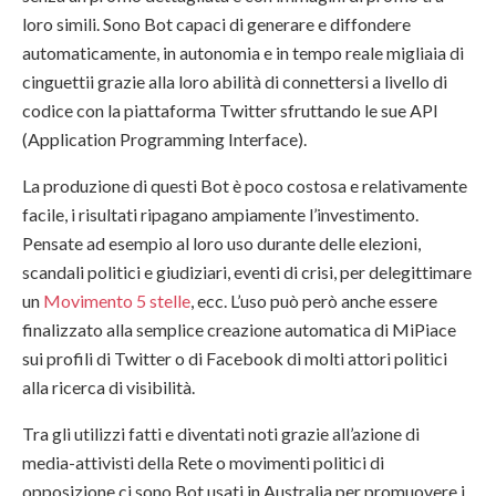
loro simili. Sono Bot capaci di generare e diffondere
automaticamente, in autonomia e in tempo reale migliaia di
cinguettii grazie alla loro abilità di connettersi a livello di
codice con la piattaforma Twitter sfruttando le sue API
(Application Programming Interface).
La produzione di questi Bot è poco costosa e relativamente
facile, i risultati ripagano ampiamente l’investimento.
Pensate ad esempio al loro uso durante delle elezioni,
scandali politici e giudiziari, eventi di crisi, per delegittimare
un
Movimento 5 stelle
, ecc. L’uso può però anche essere
finalizzato alla semplice creazione automatica di MiPiace
sui profili di Twitter o di Facebook di molti attori politici
alla ricerca di visibilità.
Tra gli utilizzi fatti e diventati noti grazie all’azione di
media-attivisti della Rete o movimenti politici di
opposizione ci sono Bot usati in Australia per promuovere i