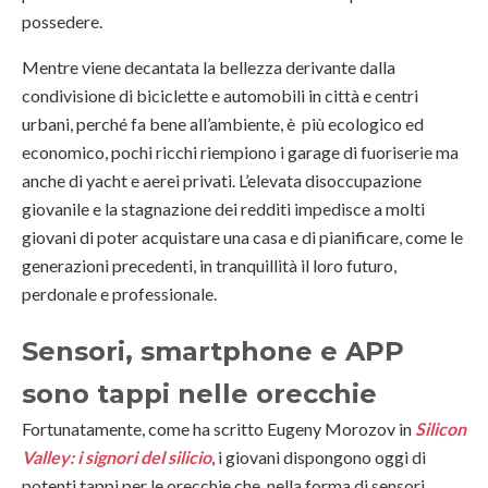
possedere.
Mentre viene decantata la bellezza derivante dalla
condivisione di biciclette e automobili in città e centri
urbani, perché fa bene all’ambiente, è più ecologico ed
economico, pochi ricchi riempiono i garage di fuoriserie ma
anche di yacht e aerei privati. L’elevata disoccupazione
giovanile e la stagnazione dei redditi impedisce a molti
giovani di poter acquistare una casa e di pianificare, come le
generazioni precedenti, in tranquillità il loro futuro,
perdonale e professionale.
Sensori, smartphone e APP
sono tappi nelle orecchie
Fortunatamente, come ha scritto Eugeny Morozov in
Silicon
Valley: i signori del silicio
, i giovani dispongono oggi di
potenti tappi per le orecchie che, nella forma di sensori,