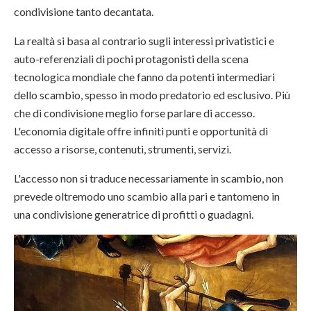
condivisione tanto decantata.
La realtà si basa al contrario sugli interessi privatistici e
auto-referenziali di pochi protagonisti della scena
tecnologica mondiale che fanno da potenti intermediari
dello scambio, spesso in modo predatorio ed esclusivo. Più
che di condivisione meglio forse parlare di accesso.
L'economia digitale offre infiniti punti e opportunità di
accesso a risorse, contenuti, strumenti, servizi.
L'accesso non si traduce necessariamente in scambio, non
prevede oltremodo uno scambio alla pari e tantomeno in
una condivisione generatrice di profitti o guadagni.