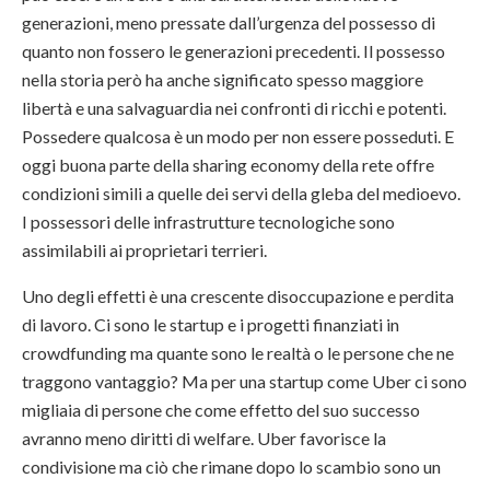
generazioni, meno pressate dall’urgenza del possesso di
quanto non fossero le generazioni precedenti. Il possesso
nella storia però ha anche significato spesso maggiore
libertà e una salvaguardia nei confronti di ricchi e potenti.
Possedere qualcosa è un modo per non essere posseduti. E
oggi buona parte della sharing economy della rete offre
condizioni simili a quelle dei servi della gleba del medioevo.
I possessori delle infrastrutture tecnologiche sono
assimilabili ai proprietari terrieri.
Uno degli effetti è una crescente disoccupazione e perdita
di lavoro. Ci sono le startup e i progetti finanziati in
crowdfunding ma quante sono le realtà o le persone che ne
traggono vantaggio? Ma per una startup come Uber ci sono
migliaia di persone che come effetto del suo successo
avranno meno diritti di welfare. Uber favorisce la
condivisione ma ciò che rimane dopo lo scambio sono un