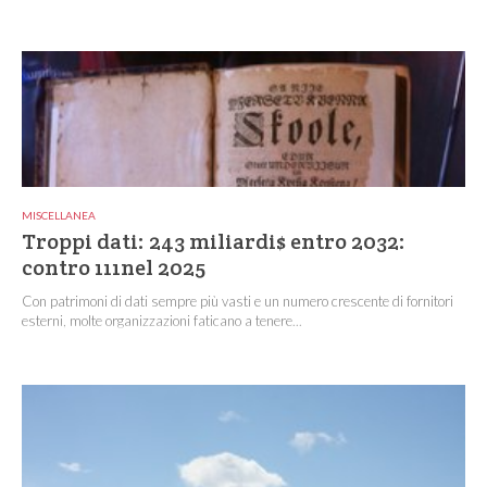
MISCELLANEA
Troppi dati: 243 miliardi$ entro 2032:
contro 111nel 2025
Con patrimoni di dati sempre più vasti e un numero crescente di fornitori
esterni, molte organizzazioni faticano a tenere...