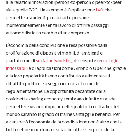
alle relazioni/interazioni person-to-person o peer-to-peer
sia a quelle B2C. Un esempio è l’applicazione
Lyft
che
permette a studenti, pensionati o persone
momentaneamente senza lavoro di offrire passaggi
automobilistici in cambio di un compenso.
L’economia della condivisione è resa possibile dalla
proliferazione di dispositivi mobili, di ambienti e
piattaforme di
social networking
, di sensori e
tecnologie
indossabili
e di applicazioni come Airbnb o Uber che, grazie
alla loro popolarità hanno contribuito a alimentare il
dibattito politico e a suggerire nuove forme di
regolamentazione. Le opportunità decantate dalla
cosiddetta sharing economy sembrano infinite e tali da
permettere visioni utopiche nelle quali tutti i cittadini del
mondo saranno in grado di trarne vantaggi e benefici. Per
alcuni però l’economia della condivisione non è altro che la
bella definizione di una realtà che offre ben poco della