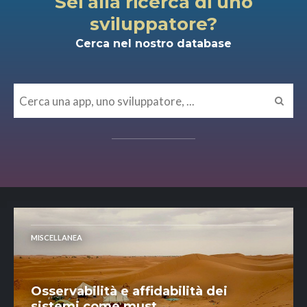
Sei alla ricerca di uno
sviluppatore?
Cerca nel nostro database
MISCELLANEA
Osservabilità e affidabilità dei
sistemi come must