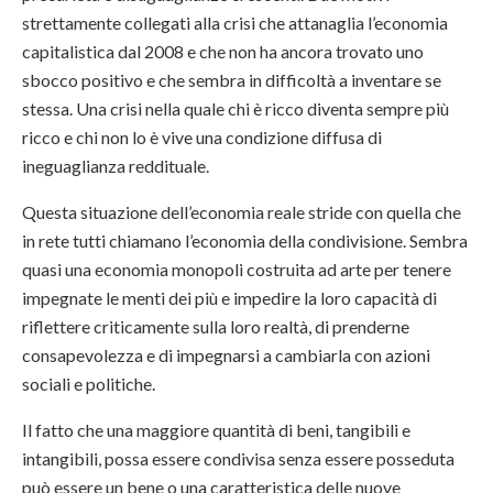
strettamente collegati alla crisi che attanaglia l’economia
capitalistica dal 2008 e che non ha ancora trovato uno
sbocco positivo e che sembra in difficoltà a inventare se
stessa. Una crisi nella quale chi è ricco diventa sempre più
ricco e chi non lo è vive una condizione diffusa di
ineguaglianza reddituale.
Questa situazione dell’economia reale stride con quella che
in rete tutti chiamano l’economia della condivisione. Sembra
quasi una economia monopoli costruita ad arte per tenere
impegnate le menti dei più e impedire la loro capacità di
riflettere criticamente sulla loro realtà, di prenderne
consapevolezza e di impegnarsi a cambiarla con azioni
sociali e politiche.
Il fatto che una maggiore quantità di beni, tangibili e
intangibili, possa essere condivisa senza essere posseduta
può essere un bene o una caratteristica delle nuove