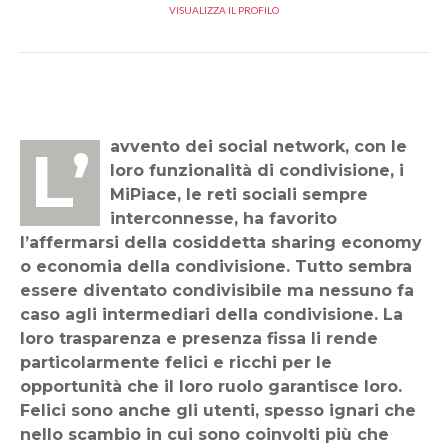
VISUALIZZA IL PROFILO
L’avvento dei social network, con le
loro funzionalità di condivisione, i
MiPiace, le reti sociali sempre
interconnesse, ha favorito
l’affermarsi della cosiddetta sharing economy
o economia della condivisione. Tutto sembra
essere diventato condivisibile ma nessuno fa
caso agli intermediari della condivisione. La
loro trasparenza e presenza fissa li rende
particolarmente felici e ricchi per le
opportunità che il loro ruolo garantisce loro.
Felici sono anche gli utenti, spesso ignari che
nello scambio in cui sono coinvolti più che