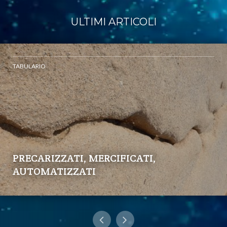
ULTIMI ARTICOLI
TABULARIO
PRECARIZZATI, MERCIFICATI,
AUTOMATIZZATI