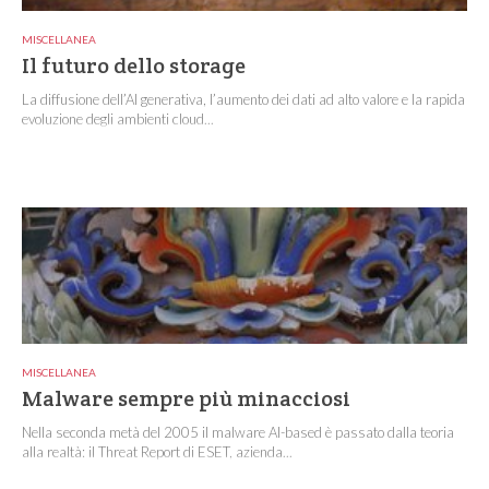
MISCELLANEA
Il futuro dello storage
La diffusione dell’AI generativa, l’aumento dei dati ad alto valore e la rapida
evoluzione degli ambienti cloud...
MISCELLANEA
Malware sempre più minacciosi
Nella seconda metà del 2005 il malware AI-based è passato dalla teoria
alla realtà: il Threat Report di ESET, azienda...