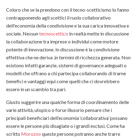
Coloro che se la prendono con il tecno-scetticismo lo fanno
contrapponendo agli scettici il ruolo collaborativo
dell'economia della condivisione e la sua carica innovativa e
sociale. Nessun
tecnoscettico
in realtà mette in discussione
la collaborazione tra imprese o individui come motore
potente di innovazione. In discussione è la condivisione
effettiva che ne deriva ,in termini di ricchezza generata. Non
esistono infatti garanzie, sistemi di governance adeguati o
modelli che offrano a chi partecipa collaborando di trarne
benefici e vantaggi equi come quelli che ci dovrebbero
essere in un scambio tra pari.
Giusto suggerire una qualche forma di coordinamento delle
varie attività, utopico o forse illusorio pensare che i
principali beneficiari dell’economia ‘collaborativa’ possano
essere le persone più disagiate o i grandi esclusi. Come ha
scritto
Morozov
queste persone potranno anche trarre