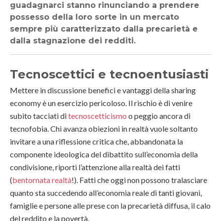
guadagnarci stanno rinunciando a prendere
possesso della loro sorte in un mercato
sempre più caratterizzato dalla precarietà e
dalla stagnazione dei redditi.
Tecnoscettici e tecnoentusiasti
Mettere in discussione benefici e vantaggi della sharing
economy è un esercizio pericoloso. Il rischio è di venire
subito tacciati di
tecnoscetticismo
o peggio ancora di
tecnofobia. Chi avanza obiezioni in realtà vuole soltanto
invitare a una riflessione critica che, abbandonata la
componente ideologica del dibattito sull’economia della
condivisione, riporti l’attenzione alla realtà dei fatti
(
bentornata realtà
!). Fatti che oggi non possono tralasciare
quanto sta succedendo all’economia reale di tanti giovani,
famiglie e persone alle prese con la precarietà diffusa, il calo
del reddito e la povertà.