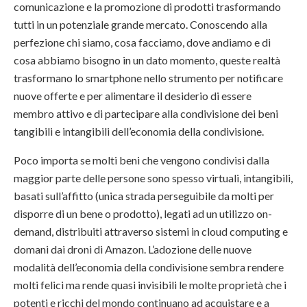
comunicazione e la promozione di prodotti trasformando
tutti in un potenziale grande mercato. Conoscendo alla
perfezione chi siamo, cosa facciamo, dove andiamo e di
cosa abbiamo bisogno in un dato momento, queste realtà
trasformano lo smartphone nello strumento per notificare
nuove offerte e per alimentare il desiderio di essere
membro attivo e di partecipare alla condivisione dei beni
tangibili e intangibili dell’economia della condivisione.
Poco importa se molti beni che vengono condivisi dalla
maggior parte delle persone sono spesso virtuali, intangibili,
basati sull’affitto (unica strada perseguibile da molti per
disporre di un bene o prodotto), legati ad un utilizzo on-
demand, distribuiti attraverso sistemi in cloud computing e
domani dai droni di Amazon. L’adozione delle nuove
modalità dell’economia della condivisione sembra rendere
molti felici ma rende quasi invisibili le molte proprietà che i
potenti e ricchi del mondo continuano ad acquistare e a