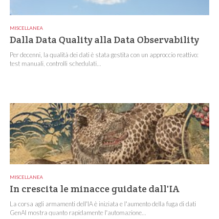
MISCELLANEA
Dalla Data Quality alla Data Observability
Per decenni, la qualità dei dati è stata gestita con un approccio reattivo:
test manuali, controlli schedulati...
MISCELLANEA
In crescita le minacce guidate dall'IA
La corsa agli armamenti dell'IA è iniziata e l'aumento della fuga di dati
GenAI mostra quanto rapidamente l'automazione...