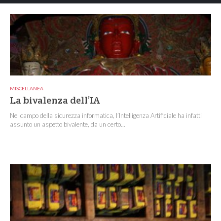
MISCELLANEA
La bivalenza dell’IA
Nel campo della sicurezza informatica, l’Intelligenza Artificiale ha infatti
assunto un aspetto bivalente, da un certo...