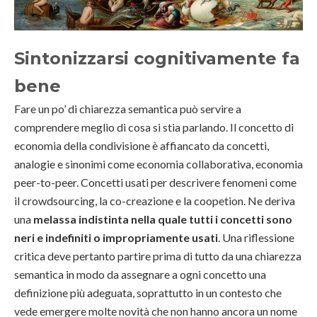
Sintonizzarsi cognitivamente fa
bene
Fare un po’ di chiarezza semantica può servire a
comprendere meglio di cosa si stia parlando. Il concetto di
economia della condivisione è affiancato da concetti,
analogie e sinonimi come economia collaborativa, economia
peer-to-peer. Concetti usati per descrivere fenomeni come
il crowdsourcing, la co-creazione e la coopetion. Ne deriva
una
melassa indistinta nella quale tutti i concetti sono
neri e indefiniti o impropriamente usati
. Una riflessione
critica deve pertanto partire prima di tutto da una chiarezza
semantica in modo da assegnare a ogni concetto una
definizione più adeguata, soprattutto in un contesto che
vede emergere molte novità che non hanno ancora un nome