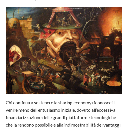
Chi continua a sostenere la sharing economy riconosce il
venire meno dell’entusiasmo iniziale, dovuto all’eccessiva
finanziarizzazione delle grandi piattaforme tecnologiche
che la rendono possibile e alla indimostrabilità dei vantaggi