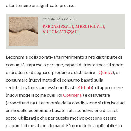
e tantomeno un significato preciso.
CONSIGLIATO PER TE:
PRECARIZZATI, MERCIFICATI,
AUTOMATIZZATI
L’economia collaborativa fa riferimento a reti distribuite di
comunità, imprese o persone, capaci di trasformare il modo
di produrre (disegnare, produrre e distribuire -
Quirky
), di
consumare (nuovi metodi di consumo basati sulla
redistribuzione a accessi condivisi -
Airbnb
), di apprendere
(nuovi modelli come quelli di
Coursera
) e di investire
(crowdfunding). L’economia della condivisione si riferisce ad
un modello economico basato sulla condivisione di asset
sotto-utilizzati e che per questo motivo possono essere
disponibili e usati on-demand. E’ un modello applicabile sia