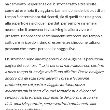
ha cambiato l'esperienza del bistrot e fatto altre scelte,
come ad esempio il viaggiare. La malinconia del bistrot di un
tempo è determinata dai ricordi, sia di quelli che risalgono
alla superficie sia di quelli perduti per sempre insieme ai
neuroni che li tenevano in vita. Meglio allora vivere il
presente, riconoscere i cambiamenti intercorsi nel tempo e
coltivare il ricordo intimo di esperienze che, come tali, non
possono che essere personali e soggettive.
I bistrot non sono andati perduti, dice Augè nella penultima
pagina del suo libro, " ...
si è persa la naturalezza con cui, fino
a poco tempo fa, navigavo dall'uno all'altro. Posso navigare
ancora, ma gli scali sono deserti. Forse, è la ragione
profonda per cui parto e viaggio: lontano, posso
avventurarmi in cerca di nuovi scenari e nuovi incontri
senza avvertire il peso opprimente dei giorni trascorsi e
delle amicizie perdute , senza sentirmi condannato alla
ripetizione e all'oblio.
"