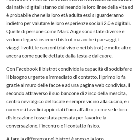
dai nativi digitali stanno delineando le loro linee della vita ed
è probabile che nella loro età adulta essi si guarderanno
indietro per valutare le loro esperienze sociali 2.0 e digitali.
Quelle di persone come Marc Augè sono state diverse e
vedono legarsi insieme i bistrot ma anche i paesaggi, i
viaggi, i volti, le canzoni (dal vivo e nei bistrot) e molte altre
ancora come quelle dettate dalla testa e dal cuore.
Con Facebook il bistrot condivide la capacità di soddisfare
il bisogno urgente e immediato di contatto. Il primo lo fa
grazie al muro delle facce e ad una pagina web condivisa, il
secondo attraverso il suo bancone di zinco della mescita,
centro nevralgico del locale e sempre vicino alla cucina, e i
numerosi tavolini appicciati l'uno all'altro, come se le loro
dislocazione fosse stata pensata per favorire la
conversazione, l'incontro e il contatto fisico.
A fare la differenza nei bistrot è spesso la loro