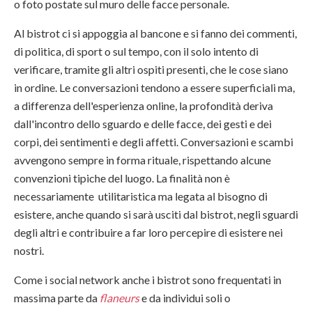
o foto postate sul muro delle facce personale.
Al bistrot ci si appoggia al bancone e si fanno dei commenti,
di politica, di sport o sul tempo, con il solo intento di
verificare, tramite gli altri ospiti presenti, che le cose siano
in ordine. Le conversazioni tendono a essere superficiali ma,
a differenza dell'esperienza online, la profondità deriva
dall'incontro dello sguardo e delle facce, dei gesti e dei
corpi, dei sentimenti e degli affetti. Conversazioni e scambi
avvengono sempre in forma rituale, rispettando alcune
convenzioni tipiche del luogo. La finalità non è
necessariamente utilitaristica ma legata al bisogno di
esistere, anche quando si sarà usciti dal bistrot, negli sguardi
degli altri e contribuire a far loro percepire di esistere nei
nostri.
Come i social network anche i bistrot sono frequentati in
massima parte da
flaneurs
e da individui soli o