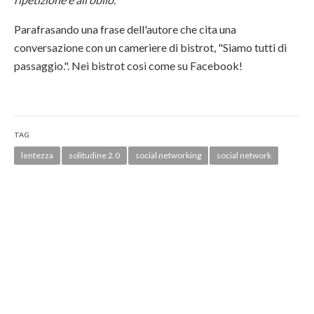
Parafrasando una frase dell'autore che cita una
conversazione con un cameriere di bistrot, "Siamo tutti di
passaggio.". Nei bistrot così come su Facebook!
TAG
lentezza
solitudine 2.0
social networking
social network