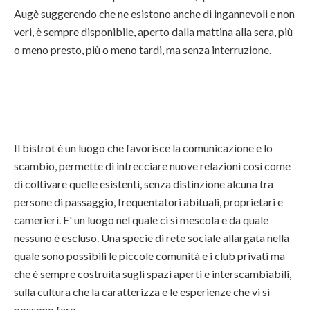
Augè suggerendo che ne esistono anche di ingannevoli e non
veri, è sempre disponibile, aperto dalla mattina alla sera, più
o meno presto, più o meno tardi, ma senza interruzione.
Il bistrot è un luogo che favorisce la comunicazione e lo
scambio, permette di intrecciare nuove relazioni così come
di coltivare quelle esistenti, senza distinzione alcuna tra
persone di passaggio, frequentatori abituali, proprietari e
camerieri. E' un luogo nel quale ci si mescola e da quale
nessuno è escluso. Una specie di rete sociale allargata nella
quale sono possibili le piccole comunità e i club privati ma
che è sempre costruita sugli spazi aperti e interscambiabili,
sulla cultura che la caratterizza e le esperienze che vi si
possono fare.