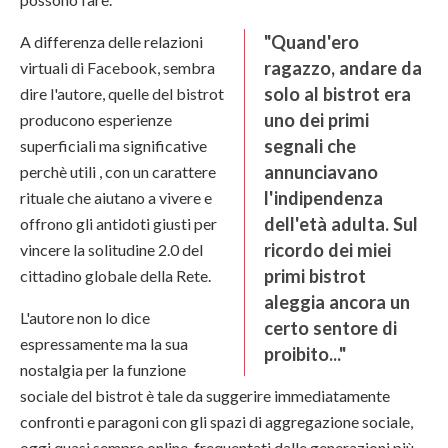
"Quand'ero
A differenza delle relazioni
ragazzo, andare da
virtuali di Facebook, sembra
solo al bistrot era
dire l'autore, quelle del bistrot
uno dei primi
producono esperienze
segnali che
superficiali ma significative
annunciavano
perchè utili , con un carattere
l'indipendenza
rituale che aiutano a vivere e
dell'età adulta. Sul
offrono gli antidoti giusti per
ricordo dei miei
vincere la solitudine 2.0 del
primi bistrot
cittadino globale della Rete.
aleggia ancora un
L'autore non lo dice
certo sentore di
espressamente ma la sua
proibito..."
nostalgia per la funzione
sociale del bistrot è tale da suggerire immediatamente
confronti e paragoni con gli spazi di aggregazione sociale,
oggi quasi sempre online, frequentati dalle generazioni più