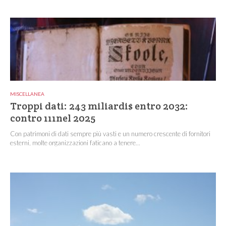
MISCELLANEA
Troppi dati: 243 miliardi$ entro 2032:
contro 111nel 2025
Con patrimoni di dati sempre più vasti e un numero crescente di fornitori
esterni, molte organizzazioni faticano a tenere...