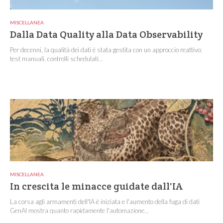
MISCELLANEA
Dalla Data Quality alla Data Observability
Per decenni, la qualità dei dati è stata gestita con un approccio reattivo:
test manuali, controlli schedulati...
MISCELLANEA
In crescita le minacce guidate dall'IA
La corsa agli armamenti dell'IA è iniziata e l'aumento della fuga di dati
GenAI mostra quanto rapidamente l'automazione...