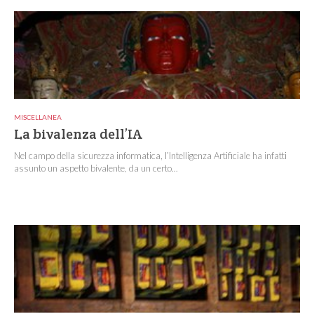
MISCELLANEA
La bivalenza dell’IA
Nel campo della sicurezza informatica, l’Intelligenza Artificiale ha infatti
assunto un aspetto bivalente, da un certo...