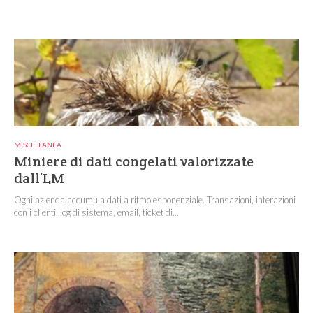
MISCELLANEA
Miniere di dati congelati valorizzate
dall’LM
Ogni azienda accumula dati a ritmo esponenziale. Transazioni, interazioni
con i clienti, log di sistema, email, ticket di...