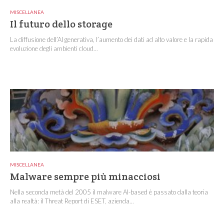
MISCELLANEA
Il futuro dello storage
La diffusione dell’AI generativa, l’aumento dei dati ad alto valore e la rapida
evoluzione degli ambienti cloud...
MISCELLANEA
Malware sempre più minacciosi
Nella seconda metà del 2005 il malware AI-based è passato dalla teoria
alla realtà: il Threat Report di ESET, azienda...