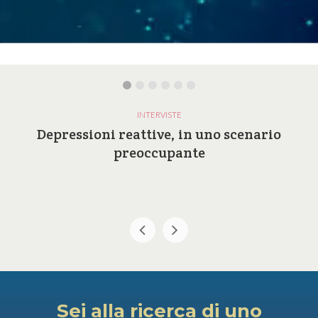
INTERVISTE
Depressioni reattive, in uno scenario
preoccupante
Sei alla ricerca di uno