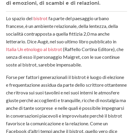
di emozioni, di scambi e di relazioni.
Lo spazio del
bistrot
fa parte del paesaggio urbano
francese, è un ambiente relazionale, della lentezza, della
socialità contrapposta a quella fittizia 2,0 ma anche
letterario. Dice Augè, nel suo ultimo libro pubblicato in
Italia Un etnologo al bistrot
(Raffello Cortina Editore), che
senza di esso il personaggio Maigret, con le sue continue
soste al bistrot, sarebbe impensabile.
Forse per fattori generazionali il bistrot è luogo di elezione
e frequentazione assidua da parte dello scrittore ottantenne
che ritrova sui suoi tavolini e nei suoi interni le atmosfere
giuste perchè accoglienti e tranquille, ricche di nostalgia ma
anche di tante sorprese e nelle quali è possibile impegnarsi
in conversazioni piacevoli e improvvisate perchè il bistrot
favorisce la comunicazione e la relazione. Come un
Facebook d'altri tempi anche il bistrot, quello vero dice