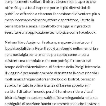
semplicemente solitari. Il bistrot è uno spazio aperto che
offre rifugio a tutti e apre le porte ai più diversi tipi di
pubblico offrendo a ciascuno l'occasione di diventare, più o
meno inconsapevolmente, attore e spettatore, il tutto in
piena libertà e senza il controllo che oggi è in grado di
esercitare una applicazione tecnologica come Facebook.
Nel suo libro Augè non fa alcun paragone di sorta con i
luoghi sociali della Rete. Il suo è un viaggio nella memoria e
nella nostalgia per un mondo percepito come ancora
esistente ma cambiato e che non potrà più ritornare al
tempo dell'esistenzialismo, di Sartre e della Parigi letteraria.
Il viaggio è personale e venato di tristezza là dove ricorda i
molti amici, frequentatori anche loro di bistrot, persi per
strada. Tentato in prima istanza di fare un appello agli
scrittori di tutto il mondo perchè tornino a ridare vita ai
bistrot, Augè accantona subito l'idea relegandola nella sua
ambiguità di orazione funebre e ammettendo che lui stesso