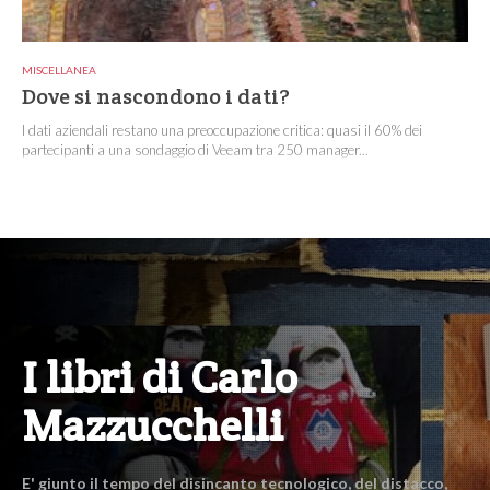
MISCELLANEA
Dove si nascondono i dati?
I dati aziendali restano una preoccupazione critica: quasi il 60% dei
partecipanti a una sondaggio di Veeam tra 250 manager...
I libri di Carlo
Mazzucchelli
E' giunto il tempo del disincanto tecnologico, del distacco,