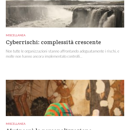
MISCELLANEA
Cyberrischi: complessità crescente
Non tutte le organizzazioni stanno affrontando adeguatamente i rischi, e
molte non hanno ancora implementato controlli...
MISCELLANEA