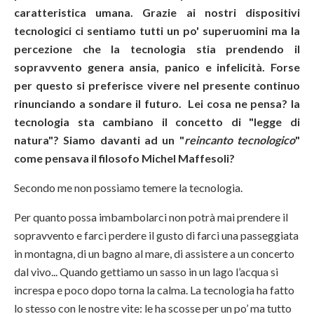
caratteristica umana. Grazie ai nostri dispositivi
tecnologici ci sentiamo tutti un po' superuomini ma la
percezione che la tecnologia stia prendendo il
sopravvento genera ansia, panico e infelicità. Forse
per questo si preferisce vivere nel presente continuo
rinunciando a sondare il futuro. Lei cosa ne pensa? la
tecnologia sta cambiano il concetto di "legge di
natura"? Siamo davanti ad un "
reincanto tecnologico
"
come pensava il filosofo Michel Maffesoli?
Secondo me non possiamo temere la tecnologia.
Per quanto possa imbambolarci non potrà mai prendere il
sopravvento e farci perdere il gusto di farci una passeggiata
in montagna, di un bagno al mare, di assistere a un concerto
dal vivo... Quando gettiamo un sasso in un lago l’acqua si
increspa e poco dopo torna la calma. La tecnologia ha fatto
lo stesso con le nostre vite: le ha scosse per un po’ ma tutto