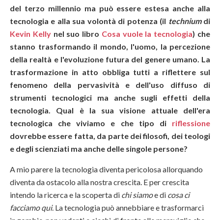
del terzo millennio ma può essere estesa anche alla
tecnologia e alla sua volontà di potenza (il
technium
di
Kevin Kelly
nel suo libro
Cosa vuole la tecnologia
) che
stanno trasformando il mondo, l'uomo, la percezione
della realtà e l'evoluzione futura del genere umano. La
trasformazione in atto obbliga tutti a riflettere sul
fenomeno della pervasività e dell'uso diffuso di
strumenti tecnologici ma anche sugli effetti della
tecnologia. Qual è la sua visione attuale dell'era
tecnologica che viviamo e che tipo di
riflessione
dovrebbe essere fatta, da parte dei filosofi, dei teologi
e degli scienziati ma anche delle singole persone?
A mio parere la tecnologia diventa pericolosa allorquando
diventa da ostacolo alla nostra crescita. E per crescita
intendo la ricerca e la scoperta di
chi siamo
e di
cosa ci
facciamo qui
. La tecnologia può annebbiare e trasformarci