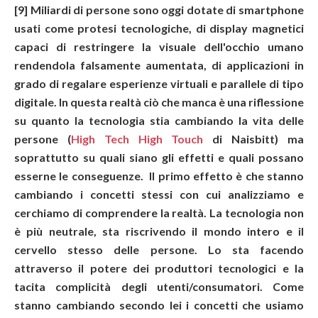
[9] Miliardi di persone sono oggi dotate di smartphone
usati come protesi tecnologiche, di display magnetici
capaci di restringere la visuale dell'occhio umano
rendendola falsamente aumentata, di applicazioni in
grado di regalare esperienze virtuali e parallele di tipo
digitale. In questa realtà ciò che manca è una riflessione
su quanto la tecnologia stia cambiando la vita delle
persone (
High Tech High Touch
di Naisbitt) ma
soprattutto su quali siano gli effetti e quali possano
esserne le conseguenze. Il primo effetto è che stanno
cambiando i concetti stessi con cui analizziamo e
cerchiamo di comprendere la realtà. La tecnologia non
è più neutrale, sta riscrivendo il mondo intero e il
cervello stesso delle persone. Lo sta facendo
attraverso il potere dei produttori tecnologici e la
tacita complicità degli utenti/consumatori. Come
stanno cambiando secondo lei i concetti che usiamo