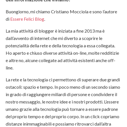
Buongiorno, mi chiamo Cristiano Mocciola e sono l’autore
di
Essere Felici Blog
.
La mia attività di blogger è iniziata a fine 2013 ma è
dall’avvento di internet che mi diverto a scoprire le
potenzialità della rete e della tecnologia a essa collegata.
Ho aperto e chiuso diverse attività on-line, molte redditizie
e altre no, alcune collegate ad attività esistenti anche off-
line.
La rete e la tecnologia ci permettono di superare due grandi
ostacoli: spazio e tempo. In poco meno di un secondo siamo
in grado di raggiungere miliardi di persone e condividere il
nostro messaggio, le nostre idee e i nostri prodotti. L’essere
umano grazie alla tecnologia può tornare a essere padrone
del proprio tempo e del proprio corpo. In un click copriamo
distanze inimmaginabili e possiamo ritrovarci dall’altra