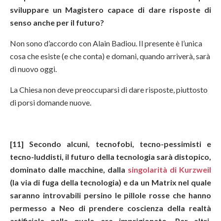
sviluppare un Magistero capace di dare risposte di
senso anche per il futuro?
Non sono d’accordo con Alain Badiou. Il presente è l’unica
cosa che esiste (e che conta) e domani, quando arriverà, sarà
di nuovo oggi.
La Chiesa non deve preoccuparsi di dare risposte, piuttosto
di porsi domande nuove.
[11] Secondo alcuni, tecnofobi, tecno-pessimisti e
tecno-luddisti, il futuro della tecnologia sarà distopico,
dominato dalle macchine, dalla
singolarità di Kurzweil
(la via di fuga della tecnologia) e da un Matrix nel quale
saranno introvabili persino le pillole rosse che hanno
permesso a Neo di prendere coscienza della realtà
artificiale nella quale era imprigionato. Per altri,