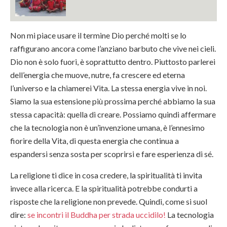
Non mi piace usare il termine Dio perché molti se lo
raffigurano ancora come l’anziano barbuto che vive nei cieli.
Dio non è solo fuori, è soprattutto dentro. Piuttosto parlerei
dell’energia che muove, nutre, fa crescere ed eterna
l’universo e la chiamerei Vita. La stessa energia vive in noi.
Siamo la sua estensione più prossima perché abbiamo la sua
stessa capacità: quella di creare. Possiamo quindi affermare
che la tecnologia non è un’invenzione umana, è l’ennesimo
fiorire della Vita, di questa energia che continua a
espandersi senza sosta per scoprirsi e fare esperienza di sé.
La religione ti dice in cosa credere, la spiritualità ti invita
invece alla ricerca. E la spiritualità potrebbe condurti a
risposte che la religione non prevede. Quindi, come si suol
dire:
se incontri il Buddha per strada uccidilo!
La tecnologia