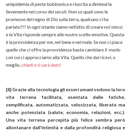
un’epidemia di peste bubbonica e riuscita a diminuirla
lievemente nel corso dei secoli. Non so quali sono le
promesse del regno di Dio sulla terra, qualcuno ci ha
parlato?!? In ogni istante siamo nell’atto di creare noi stessi
e la Vita risponde sempre alle nostre scelte emotive. Questa
è la provvidenza per me, nel bene e nel male. Se non ci piace
quello che ci offre la provvidenza basta cambiare il modo
con cui ci approcciamo alla Vita. Quello che dai ricevi, o
meglio,
chiedi e ti sarà dato!
[8] Grazie alla tecnologia gli esseri umani vedono la loro
vita terrena facilitata, esentata dalle fatiche,
semplificata, automatizzata, velocizzata, liberata ma
anche potenziata (salute, economia, relazioni, ecc.).
Una vita terrena percepita più felice sembra però
allontanare dall'intimità e dalla profondità religiosa e