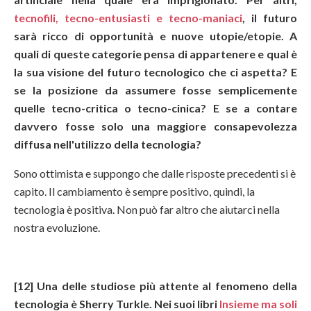
tecnofili, tecno-entusiasti e tecno-maniaci
, il futuro
sarà ricco di opportunità e nuove utopie/etopie. A
quali di queste categorie pensa di appartenere e qual è
la sua visione del futuro tecnologico che ci aspetta? E
se la posizione da assumere fosse semplicemente
quelle tecno-critica o tecno-cinica? E se a contare
davvero fosse solo una maggiore consapevolezza
diffusa nell'utilizzo della tecnologia?
Sono ottimista e suppongo che dalle risposte precedenti si è
capito. Il cambiamento è sempre positivo, quindi, la
tecnologia è positiva. Non può far altro che aiutarci nella
nostra evoluzione.
[12] Una delle studiose più attente al fenomeno della
tecnologia è Sherry Turkle. Nei suoi libri
Insieme ma soli