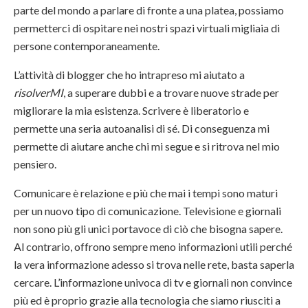
parte del mondo a parlare di fronte a una platea, possiamo
permetterci di ospitare nei nostri spazi virtuali migliaia di
persone contemporaneamente.
L’attività di blogger che ho intrapreso mi aiutato a
risolverMI
, a superare dubbi e a trovare nuove strade per
migliorare la mia esistenza. Scrivere è liberatorio e
permette una seria autoanalisi di sé. Di conseguenza mi
permette di aiutare anche chi mi segue e si ritrova nel mio
pensiero.
Comunicare è relazione e più che mai i tempi sono maturi
per un nuovo tipo di comunicazione. Televisione e giornali
non sono più gli unici portavoce di ciò che bisogna sapere.
Al contrario, offrono sempre meno informazioni utili perché
la vera informazione adesso si trova nelle rete, basta saperla
cercare. L’informazione univoca di tv e giornali non convince
più ed è proprio grazie alla tecnologia che siamo riusciti a