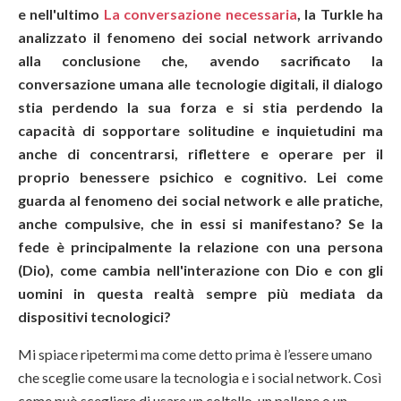
e nell'ultimo
La conversazione necessaria
, la Turkle ha
analizzato il fenomeno dei social network arrivando
alla conclusione che, avendo sacrificato la
conversazione umana alle tecnologie digitali, il dialogo
stia perdendo la sua forza e si stia perdendo la
capacità di sopportare solitudine e inquietudini ma
anche di concentrarsi, riflettere e operare per il
proprio benessere psichico e cognitivo. Lei come
guarda al fenomeno dei social network e alle pratiche,
anche compulsive, che in essi si manifestano? Se la
fede è principalmente la relazione con una persona
(Dio), come cambia nell'interazione con Dio e con gli
uomini in questa realtà sempre più mediata da
dispositivi tecnologici?
Mi spiace ripetermi ma come detto prima è l’essere umano
che sceglie come usare la tecnologia e i social network. Così
come può scegliere di usare un coltello, un pallone o un