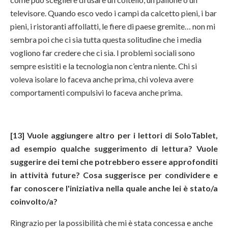
televisore. Quando esco vedo i campi da calcetto pieni, i bar
pieni, i ristoranti affollatti, le fiere di paese gremite… non mi
sembra poi che ci sia tutta questa solitudine che i media
vogliono far credere che ci sia. I problemi sociali sono
sempre esistiti e la tecnologia non c’entra niente. Chi si
voleva isolare lo faceva anche prima, chi voleva avere
comportamenti compulsivi lo faceva anche prima.
[13] Vuole aggiungere altro per i lettori di SoloTablet,
ad esempio qualche suggerimento di lettura? Vuole
suggerire dei temi che potrebbero essere approfonditi
in attività future? Cosa suggerisce per condividere e
far conoscere l'iniziativa nella quale anche lei è stato/a
coinvolto/a?
Ringrazio per la possibilità che mi è stata concessa e anche