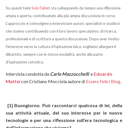
Su questi temi
SoloTablet
sta sviluppando da tempo una riflessione
ampia e aperta, contribuendo alla più ampia discussione in corso.
L'approccio è coinvolgere e intervistare autori, specialisti e studiosi
che stanno contribuendo con il loro lavoro speculativo, di ricerca,
professionale e di scrittura a questa discussione. Dopo aver rivolto
l'interesse verso la cultura d'ispirazione laica, vogliamo allargare il
dibattito, sempre con le stesse modalità, anche alla parte
d'ispirazione cattolica.
Intervista condotta da
Carlo Mazzucchelli
e
Edoardo
Mattei
con Cristiano Mocciola autore di
Essere Felici Blog
.
[1] Buongiorno. Può raccontarci qualcosa di lei, della
sua attività attuale, del suo interesse per le nuove
tecnologie e per una riflessione sull'era tecnologica e
dell'informazione che viviamo?