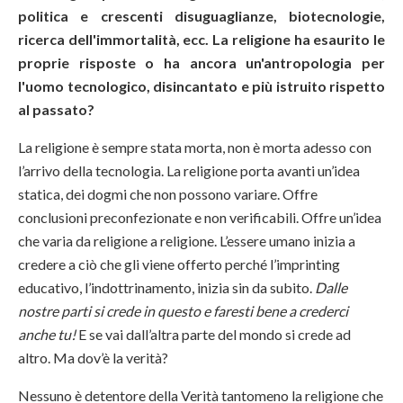
politica e crescenti disuguaglianze, biotecnologie,
ricerca dell'immortalità, ecc. La religione ha esaurito le
proprie risposte o ha ancora un'antropologia per
l'uomo tecnologico, disincantato e più istruito rispetto
al passato?
La religione è sempre stata morta, non è morta adesso con
l’arrivo della tecnologia. La religione porta avanti un’idea
statica, dei dogmi che non possono variare. Offre
conclusioni preconfezionate e non verificabili. Offre un’idea
che varia da religione a religione. L’essere umano inizia a
credere a ciò che gli viene offerto perché l’imprinting
educativo, l’indottrinamento, inizia sin da subito.
Dalle
nostre parti si crede in questo e faresti bene a crederci
anche tu!
E se vai dall’altra parte del mondo si crede ad
altro. Ma dov’è la verità?
Nessuno è detentore della Verità tantomeno la religione che