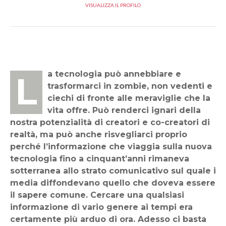
VISUALIZZA IL PROFILO
La tecnologia può annebbiare e
trasformarci in zombie, non vedenti e
ciechi di fronte alle meraviglie che la
vita offre. Può renderci ignari della
nostra potenzialità di creatori e co-creatori di
realtà, ma può anche risvegliarci proprio
perché l’informazione che viaggia sulla nuova
tecnologia fino a cinquant’anni rimaneva
sotterranea allo strato comunicativo sul quale i
media diffondevano quello che doveva essere
il sapere comune. Cercare una qualsiasi
informazione di vario genere ai tempi era
certamente più arduo di ora. Adesso ci basta