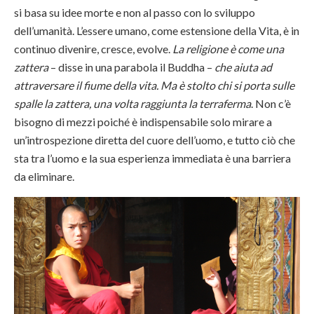
si basa su idee morte e non al passo con lo sviluppo
dell’umanità. L’essere umano, come estensione della Vita, è in
continuo divenire, cresce, evolve.
La religione è come una
zattera
– disse in una parabola il Buddha –
che aiuta ad
attraversare il fiume della vita. Ma è stolto chi si porta sulle
spalle la zattera, una volta raggiunta la terraferma
. Non c’è
bisogno di mezzi poiché è indispensabile solo mirare a
un’introspezione diretta del cuore dell’uomo, e tutto ciò che
sta tra l’uomo e la sua esperienza immediata è una barriera
da eliminare.