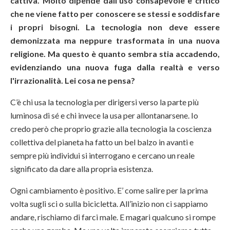
cattiva. Molto dipende dall'uso consapevole e critico
che ne viene fatto per conoscere se stessi e soddisfare
i propri bisogni. La tecnologia non deve essere
demonizzata ma neppure trasformata in una nuova
religione. Ma questo è quanto sembra stia accadendo,
evidenziando una nuova fuga dalla realtà e verso
l'irrazionalità. Lei cosa ne pensa?
C’è chi usa la tecnologia per dirigersi verso la parte più
luminosa di sé e chi invece la usa per allontanarsene. Io
credo però che proprio grazie alla tecnologia la coscienza
collettiva del pianeta ha fatto un bel balzo in avanti e
sempre più individui si interrogano e cercano un reale
significato da dare alla propria esistenza.
Ogni cambiamento è positivo. E’ come salire per la prima
volta sugli sci o sulla bicicletta. All’inizio non ci sappiamo
andare, rischiamo di farci male. E magari qualcuno si rompe