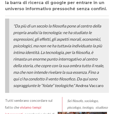
la barra di ricerca di google per entrare in un
universo informativo pressoché senza confini.
"
Da più di un secolo la filosofia pone al centro della
propria analisi la tecnologia: ne ha studiato le
espressioni, gli effetti, gli aspetti morali, economici,
psicologici, ma non ne ha tuttavia individuato la più
intima identità. La tecnologia, per la filosofia, è
rimasta un enorme punto interrogativo al centro
della storia, che copre con la sua ombra tutto il reale,
ma che non intende rivelare la sua essenza. Fino a
qui ci ha condotto il vento filosofico.
Da qui sono
sopraggiunte le “folate” teologiche."
Andrea Vaccaro
Tutti sembrano concordare sul
S
ei filosofo, sociologo,
fatto che
viviamo tempi
piscologo, teologo,
studioso