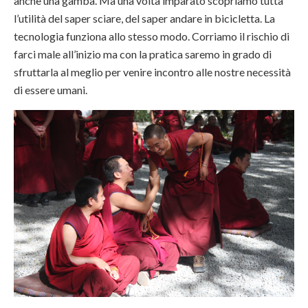
anche una gamba. Ma una volta imparato scopriamo tutta
l’utilità del saper sciare, del saper andare in bicicletta. La
tecnologia funziona allo stesso modo. Corriamo il rischio di
farci male all’inizio ma con la pratica saremo in grado di
sfruttarla al meglio per venire incontro alle nostre necessità
di essere umani.