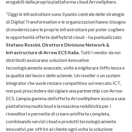
erogabili dalla propria piattaforma cloud ArrowSphere.
“Oggi le infrastrutture sono il punto centrale delle strategie
di Digital Transformation e le organizzazioni hanno bisogno
di modernizzare le proprie infrastrutture per poter cogliere
le opportunità offerte dall’hybrid cloud – ha puntualizzato
Stefano Rossini, Direttore Divisione Network &
Infrastructure di Arrow ECS Italia
. Tutti i vendor da noi
distribuiti assicurano soluzioni innovative
tecnologicamente avanzate, volte a migliorare l’efficienza e
la qualità del lavoro delle aziende. Un reseller o un system
integrator che vuole restare competitivo sul mercato ICT,
non può prescindere dal siglare una partnership con Arrow
ECS. L’ampia gamma dell’offerta ArrowShphere assicura una
piattaforma multicloud e la massima redditività per i
rivenditori e permette di creare un’offerta completa,
combinando servizi cloud e prodotti tecnologicamente
innovativi, per offrire al cliente ogni volta la soluzione