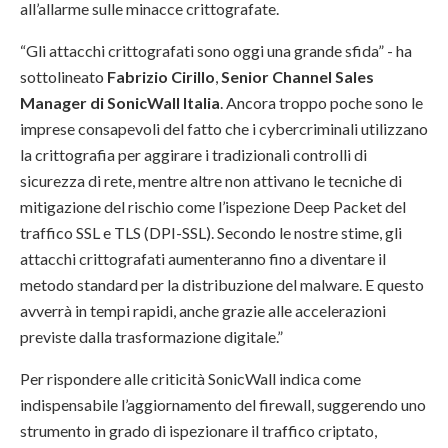
all’allarme sulle minacce crittografate.
“Gli attacchi crittografati sono oggi una grande sfida” - ha
sottolineato
Fabrizio Cirillo
,
Senior Channel Sales
Manager di SonicWall Italia
. Ancora troppo poche sono le
imprese consapevoli del fatto che i cybercriminali utilizzano
la crittografia per aggirare i tradizionali controlli di
sicurezza di rete, mentre altre non attivano le tecniche di
mitigazione del rischio come l’ispezione Deep Packet del
traffico SSL e TLS (DPI-SSL). Secondo le nostre stime, gli
attacchi crittografati aumenteranno fino a diventare il
metodo standard per la distribuzione del malware. E questo
avverrà in tempi rapidi, anche grazie alle accelerazioni
previste dalla trasformazione digitale.”
Per rispondere alle criticità SonicWall indica come
indispensabile l’aggiornamento del firewall, suggerendo uno
strumento in grado di ispezionare il traffico criptato,