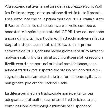
Altra azienda attiva nel settore della sicurezza è SonicWall
(ex Dell): protegge oltre un milione di reti in tutto il mondo.
Essa sottolinea che nella prima metà del 2018 l’Italia è stato
il Paese più colpito dal ransomware a livello europeo e,
nonostante la spinta generata dal GDPR, i pericoli non sono
ancora diminuiti. In particolare, gli attacchi malware rilevati
dagli utenti sono aumentati del 102% solo nel primo
semestre del 2018, con una media giornaliera di 79 attacchi
malware subiti. Inoltre, gli attacchi crittografati crescono a
livelli record e, sempre nei primi sei mesi dell’anno, sono
aumentati del 275% rispetto allo stesso periodo del 2017,
segnalando chiaramente che la trasformazione digitale, se
non gestita, può creare ulteriori rischi.
La difesa perimetrale tradizionale non è pertanto più
adeguata alle attuali infrastrutture IT ed è richiesta una
combinazione di tecnologie multiple per rispondere