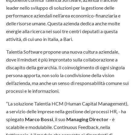
leader nello sviluppo di soluzioni per la gestione delle
performance aziendali nell’area economico-finanziaria e
delle risorse umane. Questa azienda dedica anche molte
energie alla ricerca nei suoi tre centri deputati a questa
attività, di cui uno in Italia, a Bari.
Talentia Software propone una nuova cultura aziendale,
dove il mindset è più improntato sulla collaborazione a
discapito della gerarchia. Il coinvolgimento di ogni singola
persona apporta, non solo la condivisione della vision
dell’azienda, ma anche un senso di responsabilità comune sui
processi e le informazioni.
“La soluzione Talentia HCM (Human Capital Management),
a servizio delle imprese nella gestione dei processi HR, - ha
spiegato
Marco Bossi
, il suo
Managing Director
- è
scalabile e modulabile. Continuous Feedback, nella
fattispecie, è il modulo che consente ai dipendenti di