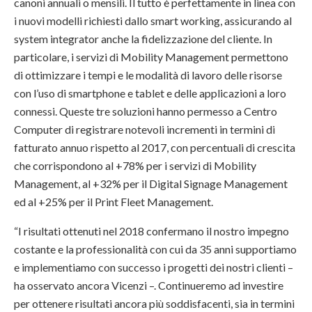
canoni annuali o mensili. Il tutto è perfettamente in linea con
i nuovi modelli richiesti dallo smart working, assicurando al
system integrator anche la fidelizzazione del cliente. In
particolare, i servizi di Mobility Management permettono
di ottimizzare i tempi e le modalità di lavoro delle risorse
con l’uso di smartphone e tablet e delle applicazioni a loro
connessi. Queste tre soluzioni hanno permesso a Centro
Computer di registrare notevoli incrementi in termini di
fatturato annuo rispetto al 2017, con percentuali di crescita
che corrispondono al +78% per i servizi di Mobility
Management, al +32% per il Digital Signage Management
ed al +25% per il Print Fleet Management.
“I risultati ottenuti nel 2018 confermano il nostro impegno
costante e la professionalità con cui da 35 anni supportiamo
e implementiamo con successo i progetti dei nostri clienti –
ha osservato ancora Vicenzi
–. Continueremo ad investire
per ottenere risultati ancora più soddisfacenti, sia in termini