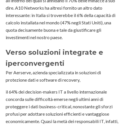
all’interno dei quali si annidano il 70% delle minacce a suo
dire. A10 Networks ha altresì fornito un altro dato
interessante: in Italia si troverebbe il 6% della capacità di
calcolo installata nel mondo (47% negli Stati Uniti), una
quota decisamente buona e tale da giustificare gli
investimenti nel nostro paese.
Verso soluzioni integrate e
iperconvergenti
Per Aerserve, azienda specializzata in soluzioni di
protezione dati e software di recovery,
il 64% dei decision-makers IT a livello internazionale
concorda sulle difficoltà emerse negli ultimi anni di
proteggere i dati business-critical, nonostante gli sforzi
profusi per adottare soluzioni efficienti e vantaggiose
economicamente. Quasi la metà dei responsabili IT, infatti,