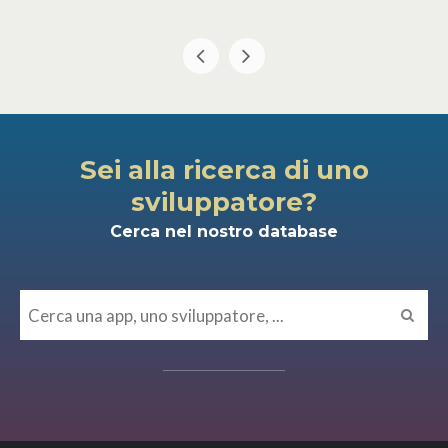
Sei alla ricerca di uno
sviluppatore?
Cerca nel nostro database