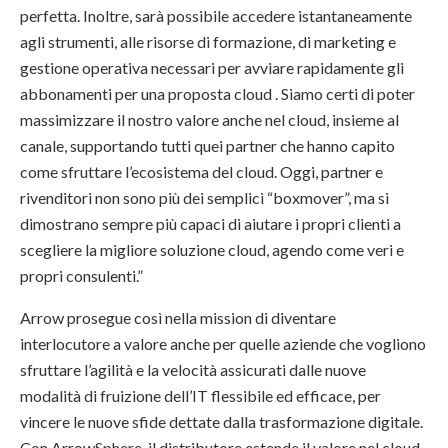
perfetta. Inoltre, sarà possibile accedere istantaneamente
agli strumenti, alle risorse di formazione, di marketing e
gestione operativa necessari per avviare rapidamente gli
abbonamenti per una proposta cloud . Siamo certi di poter
massimizzare il nostro valore anche nel cloud, insieme al
canale, supportando tutti quei partner che hanno capito
come sfruttare l’ecosistema del cloud. Oggi, partner e
rivenditori non sono più dei semplici “boxmover”, ma si
dimostrano sempre più capaci di aiutare i propri clienti a
scegliere la migliore soluzione cloud, agendo come veri e
propri consulenti.”
Arrow prosegue così nella mission di diventare
interlocutore a valore anche per quelle aziende che vogliono
sfruttare l’agilità e la velocità assicurati dalle nuove
modalità di fruizione dell’IT flessibile ed efficace, per
vincere le nuove sfide dettate dalla trasformazione digitale.
Con ArrowSphere, il distributore estende il valore nel cloud,