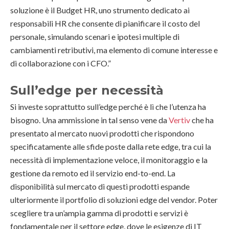
soluzione è il Budget HR, uno strumento dedicato ai
responsabili HR che consente di pianificare il costo del
personale, simulando scenari e ipotesi multiple di
cambiamenti retributivi, ma elemento di comune interesse e
di collaborazione con i CFO.”
Sull’edge per necessità
Si investe soprattutto sull’edge perché è lì che l’utenza ha
bisogno. Una ammissione in tal senso vene da
Vertiv
che ha
presentato al mercato nuovi prodotti che rispondono
specificatamente alle sfide poste dalla rete edge, tra cui la
necessità di implementazione veloce, il monitoraggio e la
gestione da remoto ed il servizio end-to-end. La
disponibilità sul mercato di questi prodotti espande
ulteriormente il portfolio di soluzioni edge del vendor. Poter
scegliere tra un’ampia gamma di prodotti e servizi è
fondamentale per il settore edge, dove le esigenze di IT