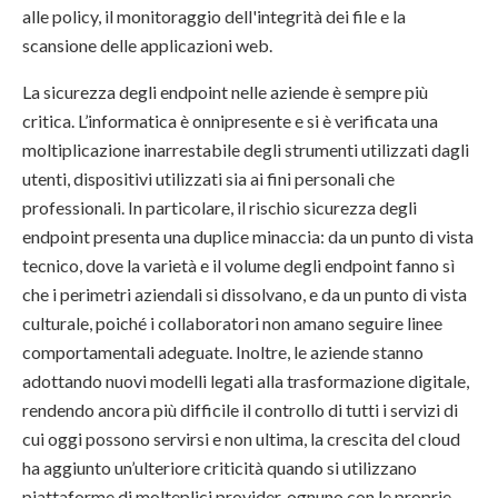
alle policy, il monitoraggio dell'integrità dei file e la
scansione delle applicazioni web.
La sicurezza degli endpoint nelle aziende è sempre più
critica. L’informatica è onnipresente e si è verificata una
moltiplicazione inarrestabile degli strumenti utilizzati dagli
utenti, dispositivi utilizzati sia ai fini personali che
professionali. In particolare, il rischio sicurezza degli
endpoint presenta una duplice minaccia: da un punto di vista
tecnico, dove la varietà e il volume degli endpoint fanno sì
che i perimetri aziendali si dissolvano, e da un punto di vista
culturale, poiché i collaboratori non amano seguire linee
comportamentali adeguate. Inoltre, le aziende stanno
adottando nuovi modelli legati alla trasformazione digitale,
rendendo ancora più difficile il controllo di tutti i servizi di
cui oggi possono servirsi e non ultima, la crescita del cloud
ha aggiunto un’ulteriore criticità quando si utilizzano
piattaforme di molteplici provider, ognuno con le proprie