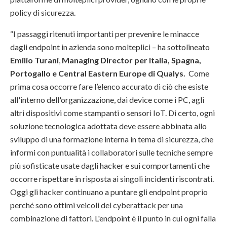
policy di sicurezza.
“I passaggi ritenuti importanti per prevenire le minacce
dagli endpoint in azienda sono molteplici – ha sottolineato
Emilio Turani
,
Managing Director per Italia, Spagna,
Portogallo e Central Eastern Europe di Qualys.
Come
prima cosa occorre fare l’elenco accurato di ciò che esiste
all'interno dell'organizzazione, dai device come i PC, agli
altri dispositivi come stampanti o sensori IoT. Di certo, ogni
soluzione tecnologica adottata deve essere abbinata allo
sviluppo di una formazione interna in tema di sicurezza, che
informi con puntualità i collaboratori sulle tecniche sempre
più sofisticate usate dagli hacker e sui comportamenti che
occorre rispettare in risposta ai singoli incidenti riscontrati.
Oggi gli hacker continuano a puntare gli endpoint proprio
perché sono ottimi veicoli dei cyberattack per una
combinazione di fattori. L'endpoint è il punto in cui ogni falla