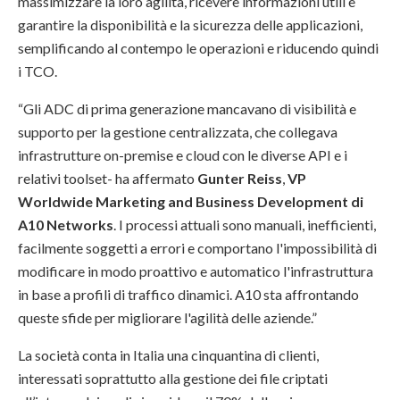
massimizzare la loro agilità, ricevere informazioni utili e
garantire la disponibilità e la sicurezza delle applicazioni,
semplificando al contempo le operazioni e riducendo quindi
i TCO.
“Gli ADC di prima generazione mancavano di visibilità e
supporto per la gestione centralizzata, che collegava
infrastrutture on-premise e cloud con le diverse API e i
relativi toolset- ha affermato
Gunter Reiss
,
VP
Worldwide Marketing and Business Development di
A10 Networks
. I processi attuali sono manuali, inefficienti,
facilmente soggetti a errori e comportano l'impossibilità di
modificare in modo proattivo e automatico l'infrastruttura
in base a profili di traffico dinamici. A10 sta affrontando
queste sfide per migliorare l'agilità delle aziende.”
La società conta in Italia una cinquantina di clienti,
interessati soprattutto alla gestione dei file criptati