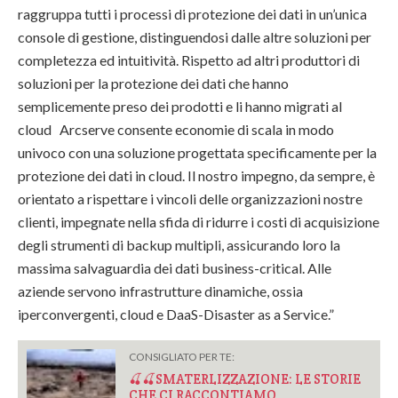
raggruppa tutti i processi di protezione dei dati in un’unica
console di gestione, distinguendosi dalle altre soluzioni per
completezza ed intuitività. Rispetto ad altri produttori di
soluzioni per la protezione dei dati che hanno
semplicemente preso dei prodotti e li hanno migrati al
cloud Arcserve consente economie di scala in modo
univoco con una soluzione progettata specificamente per la
protezione dei dati in cloud. Il nostro impegno, da sempre, è
orientato a rispettare i vincoli delle organizzazioni nostre
clienti, impegnate nella sfida di ridurre i costi di acquisizione
degli strumenti di backup multipli, assicurando loro la
massima salvaguardia dei dati business-critical. Alle
aziende servono infrastrutture dinamiche, ossia
iperconvergenti, cloud e DaaS-Disaster as a Service.”
CONSIGLIATO PER TE:
🍒🍒SMATERLIZZAZIONE: LE STORIE
CHE CI RACCONTIAMO