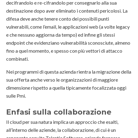
decifrandolo e re-cifrandolo per consegnarlo alla sua
destinazione dopo aver eliminato i contenuti pericolosi. La
difesa deve anche tenere conto dei possibili punti
vulnerabili, come l’email, le applicazioni web (a volte legacy
e che nessuno aggiorna da tempo) ed infine gli stessi
endpoint che evidenziano vulnerabilità sconosciute, almeno
fino a quel momento, e spesso con più vettori di attacco
combinati.
Nei programmi di questa azienda rientra la migrazione della
sua offerta anche verso le organizzazioni di maggiore
dimensione rispetto a quella tipicamente focalizzata oggi
sulle Pmi.
Enfasi sulla collaborazione
Il cloud per sua natura implica un approccio che esalti,
all’interno delle aziende, la collaborazione, di cui è un
esponente convita Talentia Software, azienda francese