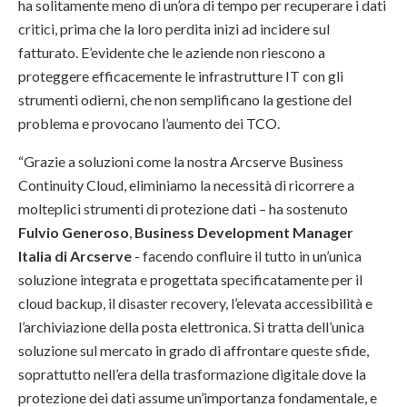
ha solitamente meno di un’ora di tempo per recuperare i dati
critici, prima che la loro perdita inizi ad incidere sul
fatturato. E’evidente che le aziende non riescono a
proteggere efficacemente le infrastrutture IT con gli
strumenti odierni, che non semplificano la gestione del
problema e provocano l’aumento dei TCO.
“Grazie a soluzioni come la nostra Arcserve Business
Continuity Cloud, eliminiamo la necessità di ricorrere a
molteplici strumenti di protezione dati – ha sostenuto
Fulvio Generoso
,
Business Development Manager
Italia di Arcserve
- facendo confluire il tutto in un’unica
soluzione integrata e progettata specificatamente per il
cloud backup, il disaster recovery, l’elevata accessibilità e
l’archiviazione della posta elettronica. Si tratta dell’unica
soluzione sul mercato in grado di affrontare queste sfide,
soprattutto nell’era della trasformazione digitale dove la
protezione dei dati assume un’importanza fondamentale, e