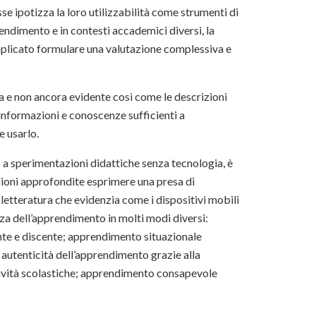
se ipotizza la loro utilizzabilità come strumenti di
endimento e in contesti accademici diversi, la
plicato formulare una valutazione complessiva e
ta e non ancora evidente così come le descrizioni
 informazioni e conoscenze sufficienti a
e usarlo.
o a sperimentazioni didattiche senza tecnologia, è
zioni approfondite esprimere una presa di
letteratura che evidenzia come i dispositivi mobili
enza dell’apprendimento in molti modi diversi:
nte e discente; apprendimento situazionale
; autenticità dell’apprendimento grazie alla
attività scolastiche; apprendimento consapevole