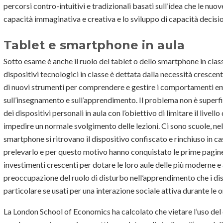
percorsi contro-intuitivi e tradizionali basati sull’idea che le n
capacità immaginativa e creativa e lo sviluppo di capacità decisio
Tablet e smartphone in aula
Sotto esame è anche il ruolo del tablet o dello smartphone in classe
dispositivi tecnologici in classe è dettata dalla necessità crescent
di nuovi strumenti per comprendere e gestire i comportamenti eme
sull’insegnamento e sull’apprendimento. Il problema non è superfi
dei dispositivi personali in aula con l’obiettivo di limitare il livello 
impedire un normale svolgimento delle lezioni. Ci sono scuole, nel
smartphone si ritrovano il dispositivo confiscato e rinchiuso in ca
prelevarlo e per questo motivo hanno conquistato le prime pagine
investimenti crescenti per dotare le loro aule delle più moderne 
preoccupazione del ruolo di disturbo nell’apprendimento che i disp
particolare se usati per una interazione sociale attiva durante le o
La London School of Economics ha calcolato che vietare l’uso del d