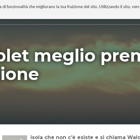
 funzionalità che migliorano la tua fruizione del sito. Utilizzando il sito, ver
A
TECNOBIBLIOGRAFIA
I MIEI LIBRI
PROGETTO
ablet meglio pre
ione