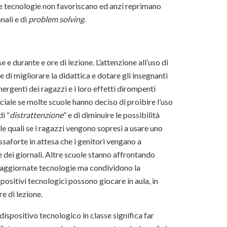
uove tecnologie non favoriscano ed anzi reprimano
nali e di
problem solving
.
 e durante e ore di lezione. L’attenzione all’uso di
e di migliorare la didattica e dotare gli insegnanti
rgenti dei ragazzi e i loro effetti dirompenti
ciale se molte scuole hanno deciso di proibire l’uso
di “
distrattenzione
” e di diminuire le possibilità
le quali se i ragazzi vengono sopresi a usare uno
ssaforte in attesa che i genitori vengano a
 dei giornali. Altre scuole stanno affrontando
e aggiornate tecnologie ma condividono la
ositivi tecnologici possono giocare in aula, in
re di lezione.
ispositivo tecnologico in classe significa far