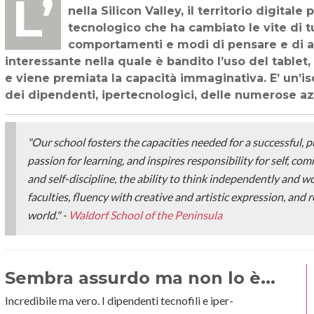
L’isola che non c’è esiste e si chiama Waldorf School of the Peninsula. Si trova
nella Silicon Valley, il territorio digitale
tecnologico che ha cambiato le vite di tu
comportamenti e modi di pensare e di ap
interessante nella quale è bandito l’uso del tablet,
e viene premiata la capacità immaginativa. E’ un’iso
dei dipendenti, ipertecnologici, delle numerose az
"Our school fosters the capacities needed for a successful, pur
passion for learning, and inspires responsibility for self, c
and self-discipline, the ability to think independently and wo
faculties, fluency with creative and artistic expression, and
world." -
Waldorf School of the Peninsula
Sembra assurdo ma non lo è...
Incredibile ma vero. I dipendenti tecnofili e iper-