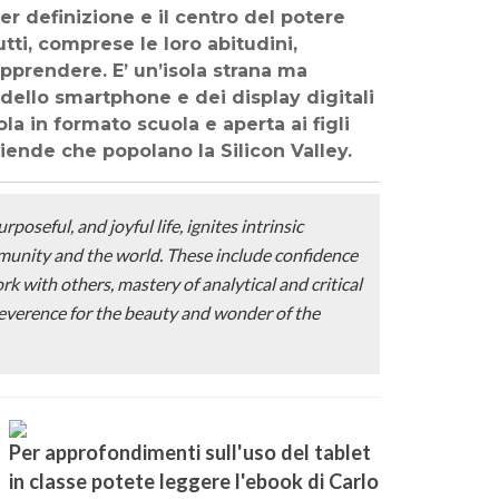
 per definizione e il centro del potere
tti, comprese le loro abitudini,
prendere. E’ un’isola strana ma
 dello smartphone e dei display digitali
la in formato scuola e aperta ai figli
iende che popolano la Silicon Valley.
poseful, and joyful life, ignites intrinsic
ommunity and the world. These include confidence
rk with others, mastery of analytical and critical
 reverence for the beauty and wonder of the
Per approfondimenti sull'uso del tablet
in classe potete leggere l'ebook di Carlo