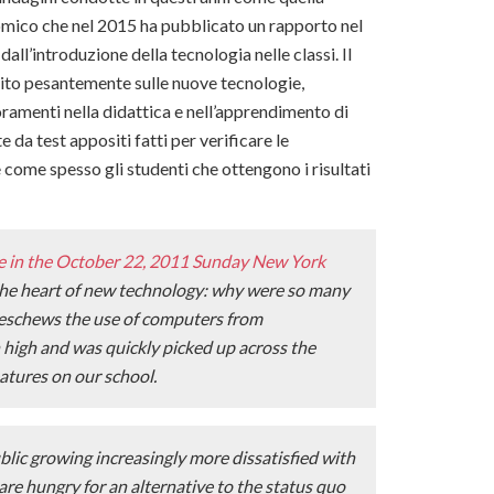
omico che nel 2015 ha pubblicato un rapporto nel
dall’introduzione della tecnologia nelle classi. Il
tito pesantemente sulle nuove tecnologie,
oramenti nella didattica e nell’apprendimento di
da test appositi fatti per verificare le
 come spesso gli studenti che ottengono i risultati
le in the October 22, 2011 Sunday New York
 the heart of new technology: why were so many
t eschews the use of computers from
 high and was quickly picked up across the
eatures on our school.
lic growing increasingly more dissatisfied with
 are hungry for an alternative to the status quo