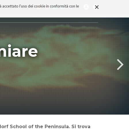
×
rà accettato l'uso dei cookie in conformità con le
miare