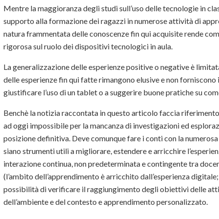
Mentre la maggioranza degli studi sull’uso delle tecnologie in clas
supporto alla formazione dei ragazzi in numerose attività di appr
natura frammentata delle conoscenze fin qui acquisite rende com
rigorosa sul ruolo dei dispositivi tecnologici in aula.
La generalizzazione delle esperienze positive o negative è limita
delle esperienze fin qui fatte rimangono elusive e non forniscono
giustificare l’uso di un tablet o a suggerire buone pratiche su com
Benchè la notizia raccontata in questo articolo faccia riferiment
ad oggi impossibile per la mancanza di investigazioni ed esplora
posizione definitiva. Deve comunque fare i conti con la numerosa 
siano strumenti utili a migliorare, estendere e arricchire l’esperi
interazione continua, non predeterminata e contingente tra doce
(l’ambito dell’apprendimento è arricchito dall’esperienza digitale
possibilità di verificare il raggiungimento degli obiettivi delle 
dell’ambiente e del contesto e apprendimento personalizzato.