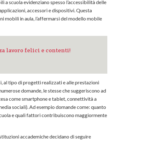
li a scuola evidenziano spesso l’accessibilità delle
applicazioni, accessori e dispositivi. Questa
 mobili in aula, l’affermarsi del modello mobile
a lavoro felici e contenti!
, al tipo di progetti realizzati e alle prestazioni
 numerose domande, le stesse che suggeriscono ad
intesa come smartphone e tablet, connettività a
e media sociali). Ad esempio domande come: quanto
a scuola e quali fattori contribuiscono maggiormente
 istituzioni accademiche decidano di seguire