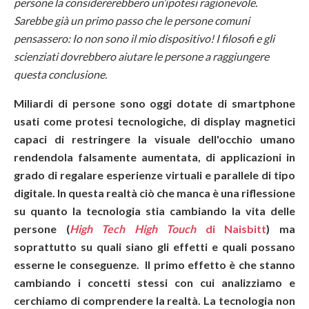
persone la considererebbero un’ipotesi ragionevole.
Sarebbe già un primo passo che le persone comuni
pensassero: Io non sono il mio dispositivo! I filosofi e gli
scienziati dovrebbero aiutare le persone a raggiungere
questa conclusione.
Miliardi di persone sono oggi dotate di smartphone
usati come protesi tecnologiche, di display magnetici
capaci di restringere la visuale dell'occhio umano
rendendola falsamente aumentata, di applicazioni in
grado di regalare esperienze virtuali e parallele di tipo
digitale. In questa realtà ciò che manca è una riflessione
su quanto la tecnologia stia cambiando la vita delle
persone (
High Tech High Touch
di Naisbitt
) ma
soprattutto su quali siano gli effetti e quali possano
esserne le conseguenze. Il primo effetto è che stanno
cambiando i concetti stessi con cui analizziamo e
cerchiamo di comprendere la realtà. La tecnologia non