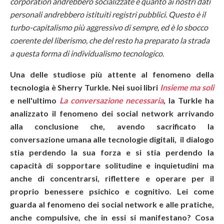
corporation andrebbero socializzate e quanto ai nostri dati
personali andrebbero istituiti registri pubblici. Questo è il
turbo-capitalismo più aggressivo di sempre, ed è lo sbocco
coerente del liberismo, che del resto ha preparato la strada
a questa forma di individualismo tecnologico.
Una delle studiose più attente al fenomeno della
tecnologia è Sherry Turkle. Nei suoi libri
Insieme ma soli
e nell'ultimo
La conversazione necessaria
, la Turkle ha
analizzato il fenomeno dei social network arrivando
alla conclusione che, avendo sacrificato la
conversazione umana alle tecnologie digitali, il dialogo
stia perdendo la sua forza e si stia perdendo la
capacità di sopportare solitudine e inquietudini ma
anche di concentrarsi, riflettere e operare per il
proprio benessere psichico e cognitivo. Lei come
guarda al fenomeno dei social network e alle pratiche,
anche compulsive, che in essi si manifestano? Cosa