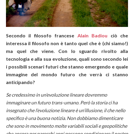
Secondo il filosofo francese
Alain Badiou
ciò che
interessa il filosofo non è tanto quel che è (chi siamo!)
ma quel che viene. Con lo sguardo rivolto alla
tecnologia e alla sua evoluzione, quali sono secondo lei
i possibili scenari futuri che stanno emergendo e quale
immagine del mondo futuro che verrà ci stanno
anticipando?
Se credessimo in un’evoluzione lineare dovremmo
immaginare un futuro trans-umano. Però la storia ci ha
insegnato che l’evoluzione lineare è un’illusione, il che nello
specifico è una buona notizia. Non dobbiamo dimenticare
che sono in movimento molte variabili sociali e geopolitiche
che ancora per parecchi anni possono condizionare il nostro