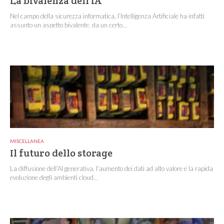
La bivalenza dell’IA
Nel campo della sicurezza informatica, l’Intelligenza Artificiale ha infatti
assunto un aspetto bivalente, da un certo...
MISCELLANEA
Il futuro dello storage
La diffusione dell’AI generativa, l’aumento dei dati ad alto valore e la rapida
evoluzione degli ambienti cloud...