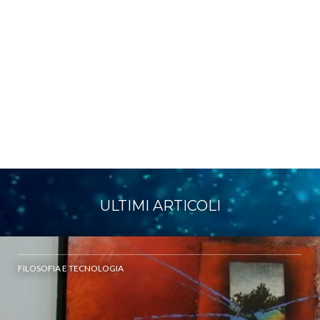
ULTIMI ARTICOLI
FILOSOFIA E TECNOLOGIA