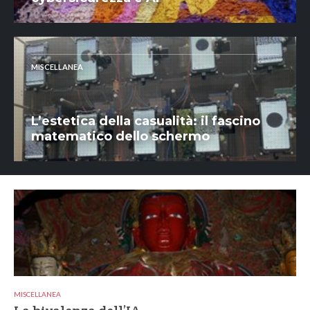
MISCELLANEA
L’estetica della casualità: il fascino
matematico dello schermo
MISCELLANEA