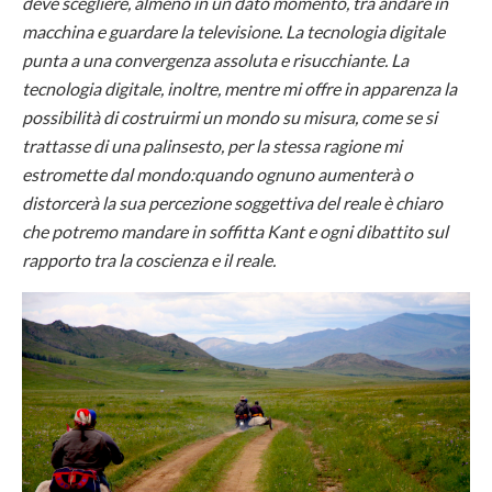
deve scegliere, almeno in un dato momento, tra andare in
macchina e guardare la televisione. La tecnologia digitale
punta a una convergenza assoluta e risucchiante. La
tecnologia digitale, inoltre, mentre mi offre in apparenza la
possibilità di costruirmi un mondo su misura, come se si
trattasse di una palinsesto, per la stessa ragione mi
estromette dal mondo:quando ognuno aumenterà o
distorcerà la sua percezione soggettiva del reale è chiaro
che potremo mandare in soffitta Kant e ogni dibattito sul
rapporto tra la coscienza e il reale.