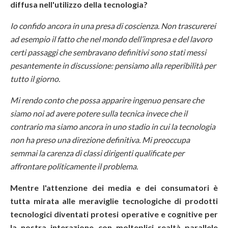
diffusa nell'utilizzo della tecnologia?
Io confido ancora in una presa di coscienza. Non trascurerei
ad esempio il fatto che nel mondo dell’impresa e del lavoro
certi passaggi che sembravano definitivi sono stati messi
pesantemente in discussione: pensiamo alla reperibilità per
tutto il giorno.
Mi rendo conto che possa apparire ingenuo pensare che
siamo noi ad avere potere sulla tecnica invece che il
contrario ma siamo ancora in uno stadio in cui la tecnologia
non ha preso una direzione definitiva. Mi preoccupa
semmai la carenza di classi dirigenti qualificate per
affrontare politicamente il problema.
Mentre l'attenzione dei media e dei consumatori è
tutta mirata alle meraviglie tecnologiche di prodotti
tecnologici diventati protesi operative e cognitive per
la nostra interazione con molteplici realtà parallele