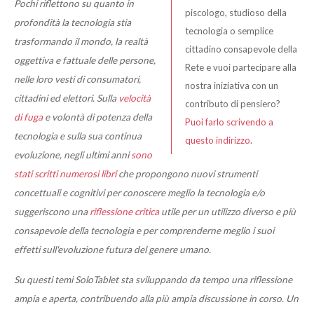
Pochi riflettono su quanto in
piscologo, studioso della
profondità la tecnologia stia
tecnologia o semplice
trasformando il mondo, la realtà
cittadino consapevole della
oggettiva e fattuale delle persone,
Rete e vuoi partecipare alla
nelle loro vesti di consumatori,
nostra iniziativa con un
cittadini ed elettori. Sulla
velocità
contributo di pensiero?
di fuga
e volontà di potenza della
Puoi farlo scrivendo a
tecnologia e sulla sua continua
questo indirizzo
.
evoluzione, negli ultimi anni
sono
stati scritti numerosi libri
che propongono nuovi strumenti
concettuali e cognitivi per conoscere meglio la tecnologia e/o
suggeriscono una
riflessione critica
utile per un utilizzo diverso e più
consapevole della tecnologia e per comprenderne meglio i suoi
effetti sull'evoluzione futura del genere umano.
Su questi temi SoloTablet sta sviluppando da tempo una riflessione
ampia e aperta, contribuendo alla più ampia discussione in corso. Un