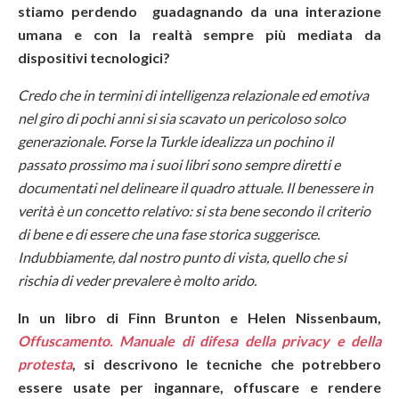
stiamo perdendo guadagnando da una interazione
umana e con la realtà sempre più mediata da
dispositivi tecnologici?
Credo che in termini di intelligenza relazionale ed emotiva
nel giro di pochi anni si sia scavato un pericoloso solco
generazionale. Forse la Turkle idealizza un pochino il
passato prossimo ma i suoi libri sono sempre diretti e
documentati nel delineare il quadro attuale. Il benessere in
verità è un concetto relativo: si sta bene secondo il criterio
di bene e di essere che una fase storica suggerisce.
Indubbiamente, dal nostro punto di vista, quello che si
rischia di veder prevalere è molto arido.
In un libro di Finn Brunton e Helen Nissenbaum,
Offuscamento. Manuale di difesa della privacy e della
protesta
, si descrivono le tecniche che potrebbero
essere usate per ingannare, offuscare e rendere