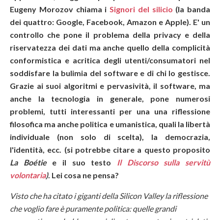
Eugeny Morozov chiama i
Signori del silicio
(la banda
dei quattro: Google, Facebook, Amazon e Apple). E' un
controllo che pone il problema della privacy e della
riservatezza dei dati ma anche quello della complicità
conformistica e acritica degli utenti/consumatori nel
soddisfare la bulimia del software e di chi lo gestisce.
Grazie ai suoi algoritmi e pervasività, il software, ma
anche la tecnologia in generale, pone numerosi
problemi, tutti interessanti per una una riflessione
filosofica ma anche politica e umanistica, quali la libertà
individuale (non solo di scelta), la democrazia,
l'identità, ecc. (si potrebbe citare a questo proposito
La Boétie
e il suo testo
Il Discorso sulla servitù
volontaria
)
. Lei cosa ne pensa?
Visto che ha citato i giganti della Silicon Valley la riflessione
che voglio fare è puramente politica: quelle grandi