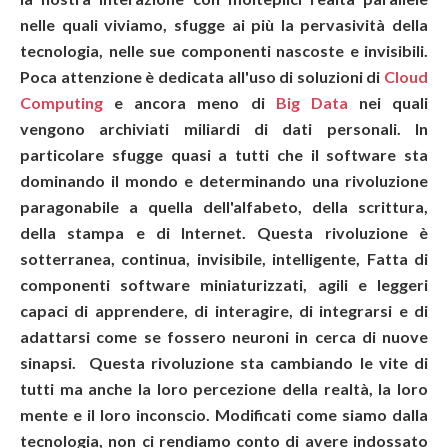
nelle quali viviamo, sfugge ai più la pervasività della
tecnologia, nelle sue componenti nascoste e invisibili.
Poca attenzione è dedicata all'uso di soluzioni di
Cloud
Computing
e ancora meno di
Big Data
nei quali
vengono archiviati miliardi di dati personali. In
particolare sfugge quasi a tutti che il software sta
dominando il mondo e determinando una rivoluzione
paragonabile a quella dell'alfabeto, della scrittura,
della stampa e di Internet. Questa rivoluzione è
sotterranea, continua, invisibile, intelligente, Fatta di
componenti software miniaturizzati, agili e leggeri
capaci di apprendere, di interagire, di integrarsi e di
adattarsi come se fossero neuroni in cerca di nuove
sinapsi. Questa rivoluzione sta cambiando le vite di
tutti ma anche la loro percezione della realtà, la loro
mente e il loro inconscio. Modificati come siamo dalla
tecnologia, non ci rendiamo conto di avere indossato