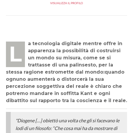
VISUALIZZA IL PROFILO
La tecnologia digitale mentre offre in
apparenza la possibilità di costruirsi
un mondo su misura, come se si
trattasse di una palinsesto, per la
stessa ragione estromette dal mondo:quando
ognuno aumenterà o distorcerà la sua
percezione soggettiva del reale è chiaro che
potremo mandare in soffitta Kant e ogni
dibattito sul rapporto tra la coscienza e il reale.
"Diogene […] obiettò una volta che gli si facevano le
lodi di un filosofo: “Che cosa mai ha da mostrare di