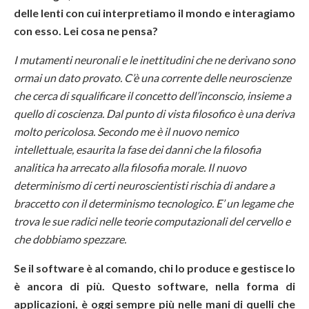
delle lenti con cui interpretiamo il mondo e interagiamo
con esso. Lei cosa ne pensa?
I mutamenti neuronali e le inettitudini che ne derivano sono
ormai un dato provato. C’è una corrente delle neuroscienze
che cerca di squalificare il concetto dell’inconscio, insieme a
quello di coscienza. Dal punto di vista filosofico è una deriva
molto pericolosa. Secondo me è il nuovo nemico
intellettuale, esaurita la fase dei danni che la filosofia
analitica ha arrecato alla filosofia morale. Il nuovo
determinismo di certi neuroscientisti rischia di andare a
braccetto con il determinismo tecnologico. E’ un legame che
trova le sue radici nelle teorie computazionali del cervello e
che dobbiamo spezzare.
Se il software è al comando, chi lo produce e gestisce lo
è ancora di più. Questo software, nella forma di
applicazioni, è oggi sempre più nelle mani di quelli che