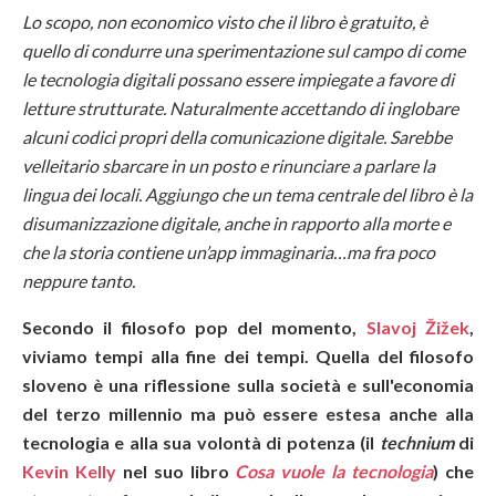
Lo scopo, non economico visto che il libro è gratuito, è
quello di condurre una sperimentazione sul campo di come
le tecnologia digitali possano essere impiegate a favore di
letture strutturate. Naturalmente accettando di inglobare
alcuni codici propri della comunicazione digitale. Sarebbe
velleitario sbarcare in un posto e rinunciare a parlare la
lingua dei locali.
Aggiungo che un tema centrale del libro è la
disumanizzazione digitale, anche in rapporto alla morte e
che la storia contiene un’app immaginaria…ma fra poco
neppure tanto.
Secondo il filosofo pop del momento,
Slavoj Žižek
,
viviamo tempi alla fine dei tempi. Quella del filosofo
sloveno è una riflessione sulla società e sull'economia
del terzo millennio ma può essere estesa anche alla
tecnologia e alla sua volontà di potenza (il
technium
di
Kevin Kelly
nel suo libro
Cosa vuole la tecnologia
) che