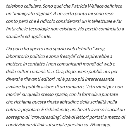
telefono cellulare. Sono quel che Patricia Wallace definisce
un “immigrato digitale”. A un certo punto mi sono reso
conto però che è ridicolo considerarsi un intellettuale e far
finta che le tecnologie non esistano. Ho perciò cominciato a
studiarle ed applicarle.
Da poco ho aperto uno spazio web definito “wrog,
laboratorio politico e zona frestyle” che aspirerebbe a
mettere in contatto i non comunicanti mondi del web e
della cultura umanistica. Ora, dopo avere pubblicato per
diversi e rilevanti editori, mi è parso più intereressante
avviare la pubblicazione di un romanzo, “Istruzioni per non
morire” su quello stesso spazio, con la formula a puntate
che richiama questa rinata abitudine della serialità nella
cultura popolare. E richiedendo, anche attraverso i social un
sostegno di “crowdreading”, cioè di lettori portati a mezzo di
condivisione di link sui social e persino su Whatsapp.