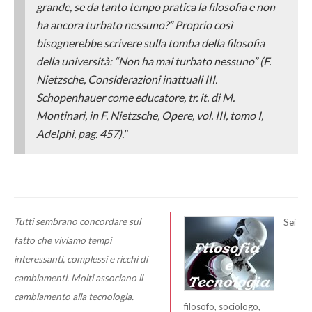
grande, se da tanto tempo pratica la filosofia e non
ha ancora turbato nessuno?” Proprio così
bisognerebbe scrivere sulla tomba della filosofia
della università: “Non ha mai
turbato
nessuno” (F.
Nietzsche,
Considerazioni inattuali III.
Schopenhauer come educatore
, tr. it. di M.
Montinari, in F. Nietzsche, Opere, vol. III, tomo I,
Adelphi, pag. 457)."
Tutti sembrano concordare sul
Sei
fatto che viviamo tempi
interessanti, complessi e ricchi di
cambiamenti. Molti associano il
cambiamento alla tecnologia.
filosofo, sociologo,