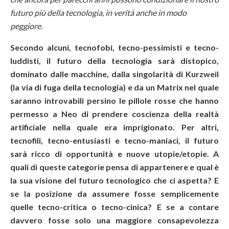
futuro più della tecnologia, in verità anche in modo
peggiore.
Secondo alcuni, tecnofobi, tecno-pessimisti e tecno-
luddisti, il futuro della tecnologia sarà distopico,
dominato dalle macchine, dalla singolarità di Kurzweil
(la via di fuga della tecnologia) e da un Matrix nel quale
saranno introvabili persino le pillole rosse che hanno
permesso a Neo di prendere coscienza della realtà
artificiale nella quale era imprigionato. Per altri,
tecnofili, tecno-entusiasti e tecno-maniaci, il futuro
sarà ricco di opportunità e nuove utopie/etopie. A
quali di queste categorie pensa di appartenere e qual è
la sua visione del futuro tecnologico che ci aspetta? E
se la posizione da assumere fosse semplicemente
quelle tecno-critica o tecno-cinica? E se a contare
davvero fosse solo una maggiore consapevolezza