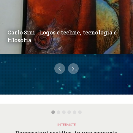
Carlo Sini - Logos e techne, tecnologia e
filosofia
INTERVISTE
Depressioni reattive, in uno scenario