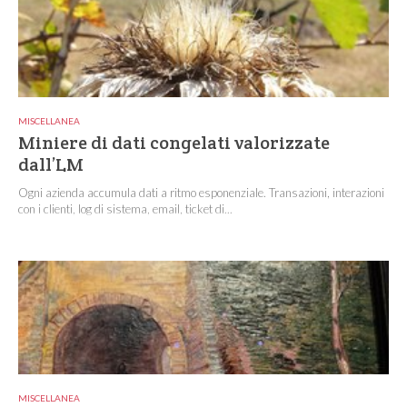
MISCELLANEA
Miniere di dati congelati valorizzate
dall’LM
Ogni azienda accumula dati a ritmo esponenziale. Transazioni, interazioni
con i clienti, log di sistema, email, ticket di...
MISCELLANEA