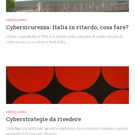
MISCELLANEA
Cybersicurezza: Italia in ritardo, cosa fare?
L’Italia, soprattutto le PMI, è in ritardo nella adozione di valide misure di
cybersicurezza su diversi fonti della...
MISCELLANEA
Cyberstrategie da rivedere
L’intelligenza artificiale agentica ridefinisce l’ecosistema criminale e presto
permetterà di lanciare attacchi...