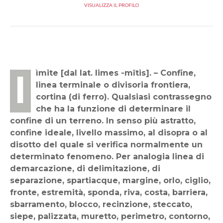
VISUALIZZA IL PROFILO
lìmite [dal lat. limes -mĭtis]. – Confine,
linea terminale o divisoria frontiera,
cortina (di ferro). Qualsiasi contrassegno
che ha la funzione di determinare il
confine di un terreno. In senso più astratto,
confine ideale, livello massimo, al disopra o al
disotto del quale si verifica normalmente un
determinato fenomeno. Per analogia linea di
demarcazione, di delimitazione, di
separazione, spartiacque, margine, orlo, ciglio,
fronte, estremità, sponda, riva, costa, barriera,
sbarramento, blocco, recinzione, steccato,
siepe, palizzata, muretto, perimetro, contorno,