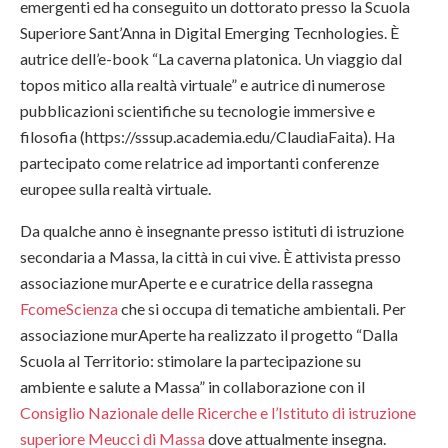
emergenti ed ha conseguito un dottorato presso la Scuola
Superiore Sant’Anna in Digital Emerging Tecnhologies. È
autrice dell’e-book “La caverna platonica. Un viaggio dal
topos mitico alla realtà virtuale” e autrice di numerose
pubblicazioni scientifiche su tecnologie immersive e
filosofia (https://sssup.academia.edu/ClaudiaFaita). Ha
partecipato come relatrice ad importanti conferenze
europee sulla realtà virtuale.
Da qualche anno è insegnante presso istituti di istruzione
secondaria a Massa, la città in cui vive. È attivista presso
associazione murAperte e e curatrice della rassegna
FcomeScienza
che si occupa di tematiche ambientali. Per
associazione murAperte ha realizzato il progetto “Dalla
Scuola al Territorio: stimolare la partecipazione su
ambiente e salute a Massa” in collaborazione con il
Consiglio Nazionale delle Ricerche e l’Istituto di istruzione
superiore Meucci di Massa
dove attualmente insegna.