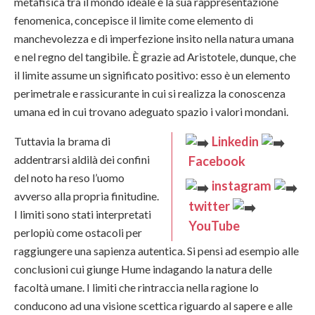
metafisica tra il mondo ideale e la sua rappresentazione
fenomenica, concepisce il limite come elemento di
manchevolezza e di imperfezione insito nella natura umana
e nel regno del tangibile. È grazie ad Aristotele, dunque, che
il limite assume un significato positivo: esso è un elemento
perimetrale e rassicurante in cui si realizza la conoscenza
umana ed in cui trovano adeguato spazio i valori mondani.
Linkedin
Tuttavia la brama di
addentrarsi aldilà dei confini
Facebook
del noto ha reso l’uomo
instagram
avverso alla propria finitudine.
twitter
I limiti sono stati interpretati
YouTube
perlopiù come ostacoli per
raggiungere una sapienza autentica. Si pensi ad esempio alle
conclusioni cui giunge Hume indagando la natura delle
facoltà umane. I limiti che rintraccia nella ragione lo
conducono ad una visione scettica riguardo al sapere e alle