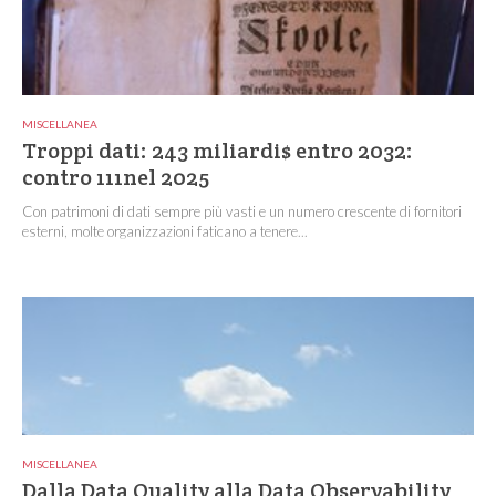
MISCELLANEA
Troppi dati: 243 miliardi$ entro 2032:
contro 111nel 2025
Con patrimoni di dati sempre più vasti e un numero crescente di fornitori
esterni, molte organizzazioni faticano a tenere...
MISCELLANEA
Dalla Data Quality alla Data Observability