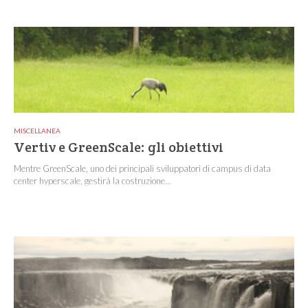
MISCELLANEA
Vertiv e GreenScale: gli obiettivi
Mentre GreenScale, uno dei principali sviluppatori di campus di data
center hyperscale, gestirà la costruzione...