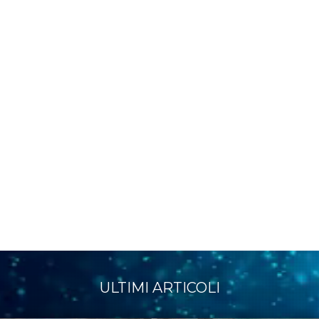
ULTIMI ARTICOLI