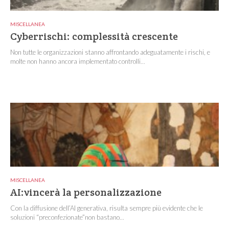
MISCELLANEA
Cyberrischi: complessità crescente
Non tutte le organizzazioni stanno affrontando adeguatamente i rischi, e
molte non hanno ancora implementato controlli...
MISCELLANEA
AI:vincerà la personalizzazione
Con la diffusione dell’AI generativa, risulta sempre più evidente che le
soluzioni “preconfezionate”non bastano...