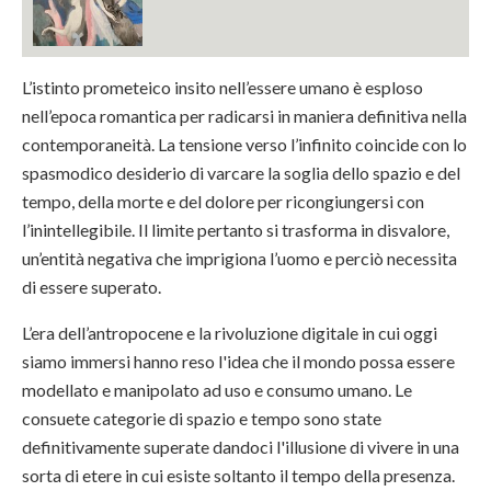
L’istinto prometeico insito nell’essere umano è esploso
nell’epoca romantica per radicarsi in maniera definitiva nella
contemporaneità. La tensione verso l’infinito coincide con lo
spasmodico desiderio di varcare la soglia dello spazio e del
tempo, della morte e del dolore per ricongiungersi con
l’inintellegibile. Il limite pertanto si trasforma in disvalore,
un’entità negativa che imprigiona l’uomo e perciò necessita
di essere superato.
L’era dell’antropocene e la rivoluzione digitale in cui oggi
siamo immersi hanno reso l'idea che il mondo possa essere
modellato e manipolato ad uso e consumo umano. Le
consuete categorie di spazio e tempo sono state
definitivamente superate dandoci l'illusione di vivere in una
sorta di etere in cui esiste soltanto il tempo della presenza.