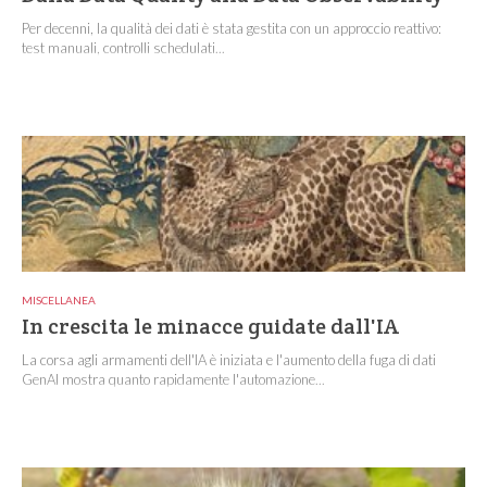
Per decenni, la qualità dei dati è stata gestita con un approccio reattivo:
test manuali, controlli schedulati...
MISCELLANEA
In crescita le minacce guidate dall'IA
La corsa agli armamenti dell'IA è iniziata e l'aumento della fuga di dati
GenAI mostra quanto rapidamente l'automazione...