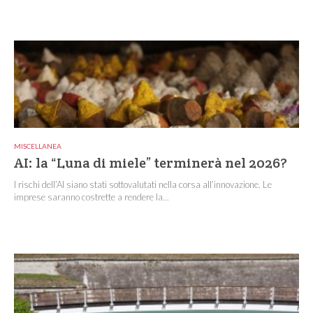
MISCELLANEA
AI: la “Luna di miele” terminerà nel 2026?
I rischi dell’AI siano stati sottovalutati nella corsa all’innovazione. Le
imprese saranno costrette a rendere la...