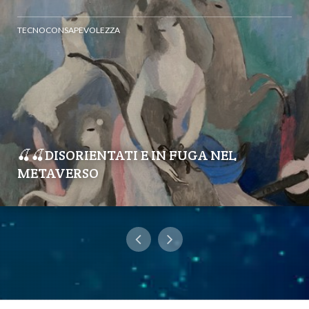
TECNOCONSAPEVOLEZZA
🍒🍒DISORIENTATI E IN FUGA NEL
METAVERSO