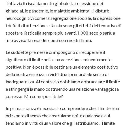
Tuttavia il riscaldamento globale, la recessione dei
ghiacciai, le pandemie, le malattie ambientali, i disturbi
neurocognitivi come la segregazione sociale, la depressione,
i deficit di attenzione e l’ansia sono gli effetti del tentativo di
spostare l’asticella sempre più avanti. Il XXI secolo sarà, a
mio avviso, la resa dei conti con i nostri limiti.
Le suddette premesse ci impongono di recuperare il
significato di limite nella sua accezione eminentemente
positiva. Non è possibile cestinare un elemento costitutivo
della nostra essenza in virtù di un primordiale senso di
inadeguatezza. Al contrario dobbiamo abbracciare il limite
e stringergli la mano costruendo una relazione vantaggiosa
con esso. Ma come possibile?
In prima istanza è necessario comprendere che il limite è un
orizzonte di senso che costruiamo noi, è qualcosa a cui
tendiamo in virtù di un valore che gli attribuiamo. Il limite