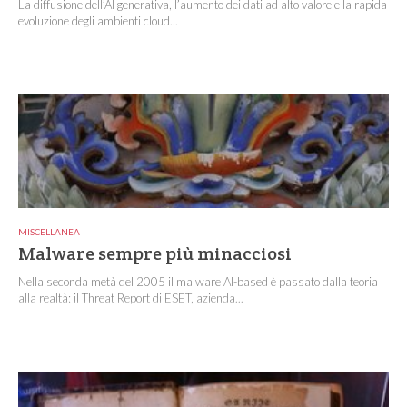
La diffusione dell’AI generativa, l’aumento dei dati ad alto valore e la rapida
evoluzione degli ambienti cloud...
MISCELLANEA
Malware sempre più minacciosi
Nella seconda metà del 2005 il malware AI-based è passato dalla teoria
alla realtà: il Threat Report di ESET, azienda...