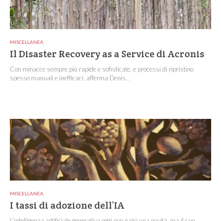
MISCELLANEA
Il Disaster Recovery as a Service di Acronis
Con minacce sempre più rapide e sofisticate, e processi di ripristino
spesso manuali e inefficaci, afferma Denis...
MISCELLANEA
I tassi di adozione dell’IA
L’intelligenza artificiale generativa oggi non è più una novità, ma il suo