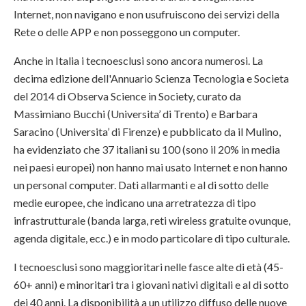
Internet, non navigano e non usufruiscono dei servizi della
Rete o delle APP e non posseggono un computer.
Anche in Italia i tecnoesclusi sono ancora numerosi. La
decima edizione dell'Annuario Scienza Tecnologia e Societa
del 2014 di Observa Science in Society, curato da
Massimiano Bucchi (Universita’ di Trento) e Barbara
Saracino (Universita’ di Firenze) e pubblicato da il Mulino,
ha evidenziato che 37 italiani su 100 (sono il 20% in media
nei paesi europei) non hanno mai usato Internet e non hanno
un personal computer. Dati allarmanti e al di sotto delle
medie europee, che indicano una arretratezza di tipo
infrastrutturale (banda larga, reti wireless gratuite ovunque,
agenda digitale, ecc.) e in modo particolare di tipo culturale.
I tecnoesclusi sono maggioritari nelle fasce alte di età (45-
60+ anni) e minoritari tra i giovani nativi digitali e al di sotto
dei 40 anni. La disponibilità a un utilizzo diffuso delle nuove