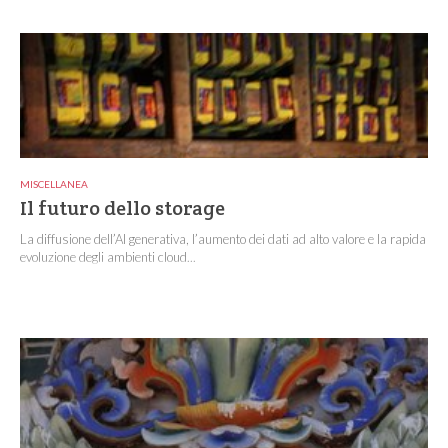
MISCELLANEA
Il futuro dello storage
La diffusione dell’AI generativa, l’aumento dei dati ad alto valore e la rapida
evoluzione degli ambienti cloud...