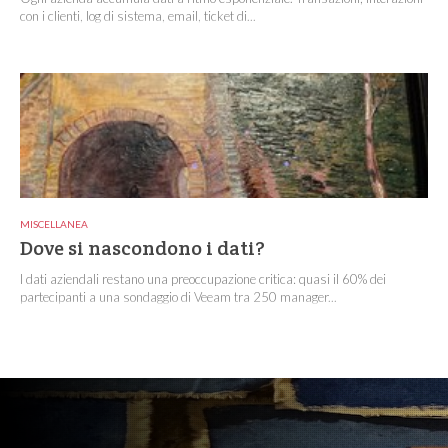
con i clienti, log di sistema, email, ticket di...
MISCELLANEA
Dove si nascondono i dati?
I dati aziendali restano una preoccupazione critica: quasi il 60% dei
partecipanti a una sondaggio di Veeam tra 250 manager...