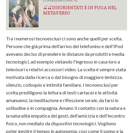
CONSIGLIATO PER TE:
🍒🍒DISORIENTATI E IN FUGA NEL
METAVERSO
Tra i numerosi tecnoesclusi ci sono anche quelli per scelta.
Persone che già prima dell'arrivo del telefonino e dell'iPod
avevano deciso di prendere le distanze da prodotti e media
tecnologici, ad esempio vietando l'ingresso in casa loro a
televisori e relativi accessori video. La scelta è sempre stata
motivata dalla ricerca o dal bisogno di maggiore lentezza,
silenzio, colloquio e intimità familiare. I tecnoesclusi per
scelta prediligono la lettura di testi cartacei e le attività
amanuensi, la meditazione e riflessione serale, da farsi in
solitudine o in compagnia. Amano il contatto con la natura e
la naturalità empatica dei gesti, dell'amicizia e dell'incontro
fisico, non mediato da dispositivi tecnologici. Vogliono
poter gestire il tempo in autonomia, così come il sonno e la