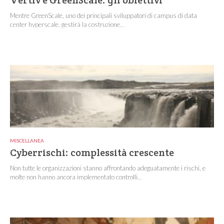
Mentre GreenScale, uno dei principali sviluppatori di campus di data
center hyperscale, gestirà la costruzione...
MISCELLANEA
Cyberrischi: complessità crescente
Non tutte le organizzazioni stanno affrontando adeguatamente i rischi, e
molte non hanno ancora implementato controlli...