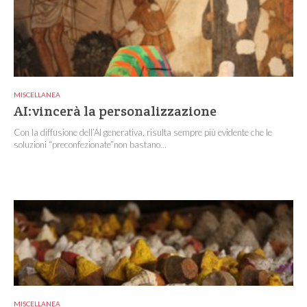
MISCELLANEA
AI:vincerà la personalizzazione
Con la diffusione dell’AI generativa, risulta sempre più evidente che le
soluzioni “preconfezionate”non bastano...
MISCELLANEA