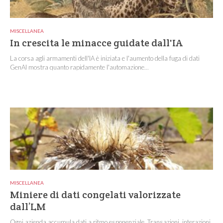
MISCELLANEA
In crescita le minacce guidate dall'IA
La corsa agli armamenti dell'IA è iniziata e l'aumento della fuga di dati
GenAI mostra quanto rapidamente l'automazione...
MISCELLANEA
Miniere di dati congelati valorizzate
dall’LM
Ogni azienda accumula dati a ritmo esponenziale. Transazioni, interazioni