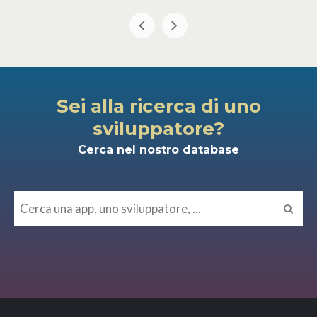
Sei alla ricerca di uno
sviluppatore?
Cerca nel nostro database