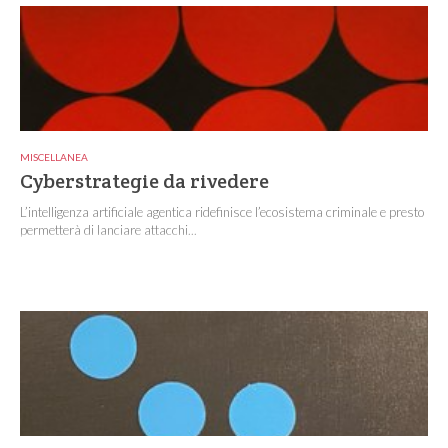
MISCELLANEA
Cyberstrategie da rivedere
L’intelligenza artificiale agentica ridefinisce l’ecosistema criminale e presto
permetterà di lanciare attacchi...