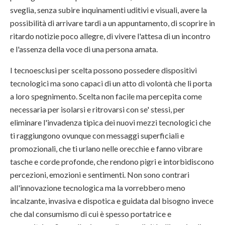
sveglia, senza subire inquinamenti uditivi e visuali, avere la
possibilità di arrivare tardi a un appuntamento, di scoprire in
ritardo notizie poco allegre, di vivere l'attesa di un incontro
e l'assenza della voce di una persona amata.
I tecnoesclusi per scelta possono possedere dispositivi
tecnologici ma sono capaci di un atto di volontà che li porta
a loro spegnimento. Scelta non facile ma percepita come
necessaria per isolarsi e ritrovarsi con se' stessi, per
eliminare l'invadenza tipica dei nuovi mezzi tecnologici che
ti raggiungono ovunque con messaggi superficiali e
promozionali, che ti urlano nelle orecchie e fanno vibrare
tasche e corde profonde, che rendono pigri e intorbidiscono
percezioni, emozioni e sentimenti. Non sono contrari
all'innovazione tecnologica ma la vorrebbero meno
incalzante, invasiva e dispotica e guidata dal bisogno invece
che dal consumismo di cui è spesso portatrice e