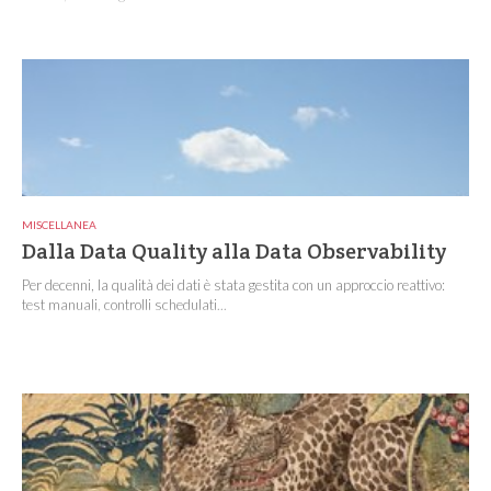
MISCELLANEA
Dalla Data Quality alla Data Observability
Per decenni, la qualità dei dati è stata gestita con un approccio reattivo:
test manuali, controlli schedulati...