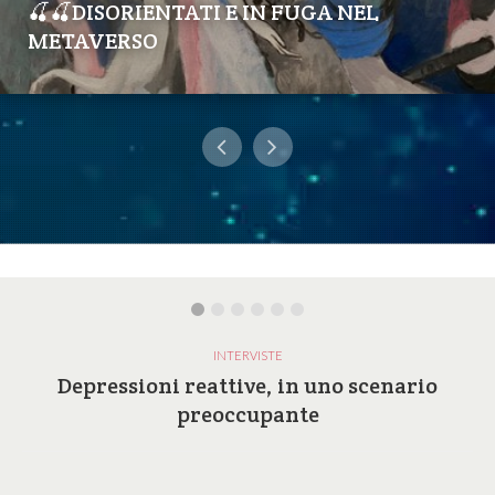
🍒🍒DISORIENTATI E IN FUGA NEL
METAVERSO
INTERVISTE
Depressioni reattive, in uno scenario
preoccupante