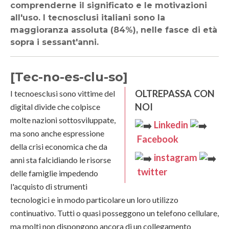
comprenderne il significato e le motivazioni
all'uso. I tecnosclusi italiani sono la
maggioranza assoluta (84%), nelle fasce di età
sopra i sessant'anni.
[Tec-no-es-clu-so]
OLTREPASSA CON
I tecnoesclusi sono vittime del
NOI
digital divide che colpisce
molte nazioni sottosviluppate,
Linkedin
ma sono anche espressione
Facebook
della crisi economica che da
instagram
anni sta falcidiando le risorse
twitter
delle famiglie impedendo
l'acquisto di strumenti
tecnologici e in modo particolare un loro utilizzo
continuativo. Tutti o quasi posseggono un telefono cellulare,
ma molti non dispongono ancora di un collegamento