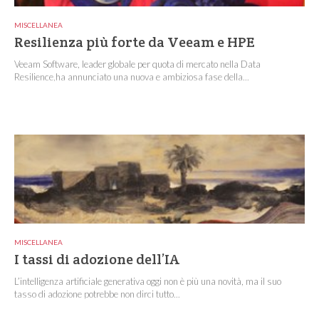
MISCELLANEA
Resilienza più forte da Veeam e HPE
Veeam Software, leader globale per quota di mercato nella Data
Resilience,ha annunciato una nuova e ambiziosa fase della...
MISCELLANEA
I tassi di adozione dell’IA
L’intelligenza artificiale generativa oggi non è più una novità, ma il suo
tasso di adozione potrebbe non dirci tutto...