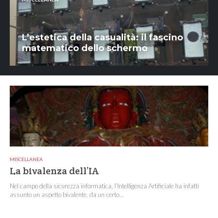
L’estetica della casualità: il fascino
matematico dello schermo
MISCELLANEA
La bivalenza dell’IA
Nel campo della sicurezza informatica, l’Intelligenza Artificiale ha infatti
assunto un aspetto bivalente, da un certo...