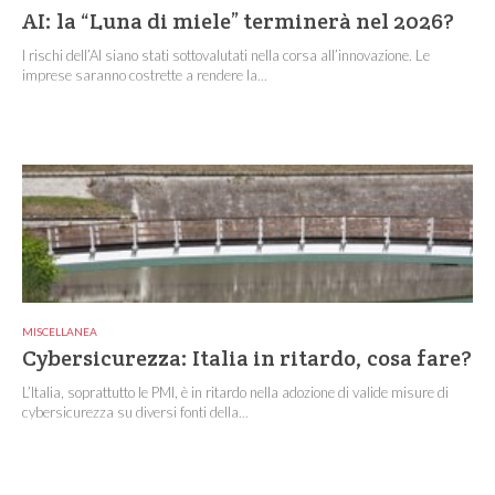
AI: la “Luna di miele” terminerà nel 2026?
I rischi dell’AI siano stati sottovalutati nella corsa all’innovazione. Le
imprese saranno costrette a rendere la...
MISCELLANEA
Cybersicurezza: Italia in ritardo, cosa fare?
L’Italia, soprattutto le PMI, è in ritardo nella adozione di valide misure di
cybersicurezza su diversi fonti della...