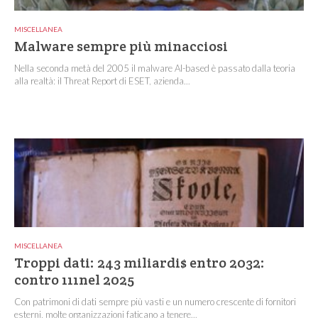
MISCELLANEA
Malware sempre più minacciosi
Nella seconda metà del 2005 il malware AI-based è passato dalla teoria
alla realtà: il Threat Report di ESET, azienda...
MISCELLANEA
Troppi dati: 243 miliardi$ entro 2032:
contro 111nel 2025
Con patrimoni di dati sempre più vasti e un numero crescente di fornitori
esterni, molte organizzazioni faticano a tenere...