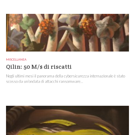
MISCELLANEA
Qilin: 50 M/$ di riscatti
Negli ultimi mesi il panorama della cybersicurezza internazionale è stato
scosso da un’ondata di attacchi ransomware...