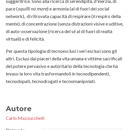
suggeritrice. Sono alla ricerca di serendipità, d'inerzia, di
pace (
squilli no more
) e armonia (al di fuori dei social
network), di ritrovata capacità di respirare (il respiro della
mente), di concentrazione (senza distrazioni visive e uditive,
di auto-osservazione (ricerca del sé al di fuori di realtà
virtuali) e di felicità.
Per questa tipologia di tecnoesclusi i veri esclusi sono gli
altri. Esclusi dai piaceri della vita umana e vittime sacrificali
del potere pervasivo e autoritario della tecnologia che ha
invaso la loro vita trasformandoli in tecnodipendenti,
tecnodopati, tecnodrogati e tecnomanipolati.
Autore
Carlo Mazzucchelli