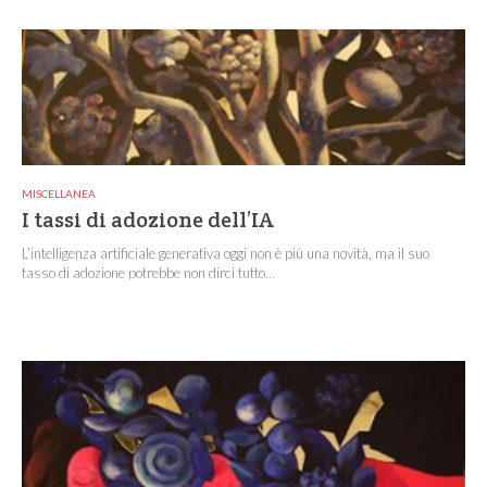
MISCELLANEA
I tassi di adozione dell’IA
L’intelligenza artificiale generativa oggi non è più una novità, ma il suo
tasso di adozione potrebbe non dirci tutto...