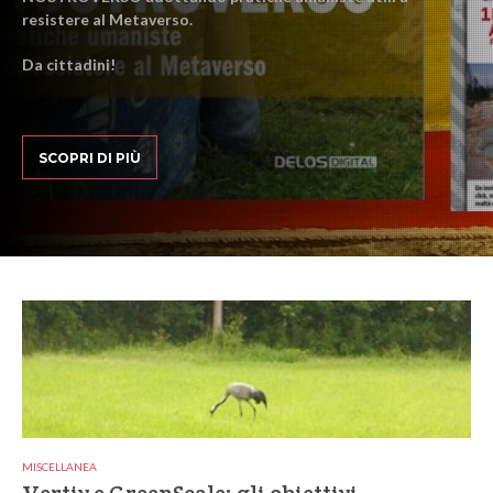
resistere al Metaverso.
Da cittadini!
SCOPRI DI PIÙ
MISCELLANEA
Vertiv e GreenScale: gli obiettivi