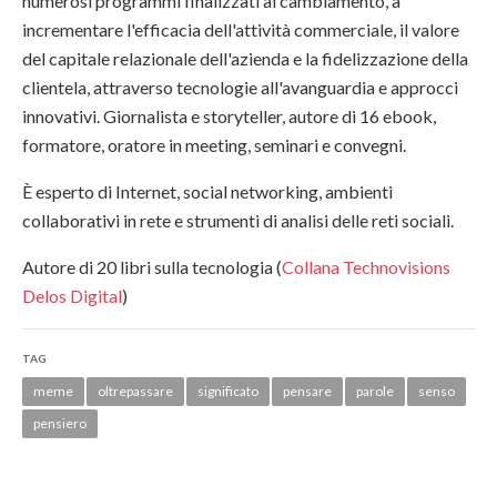
numerosi programmi finalizzati al cambiamento, a
incrementare l'efficacia dell'attività commerciale, il valore
del capitale relazionale dell'azienda e la fidelizzazione della
clientela, attraverso tecnologie all'avanguardia e approcci
innovativi. Giornalista e storyteller, autore di 16 ebook,
formatore, oratore in meeting, seminari e convegni.
È esperto di Internet, social networking, ambienti
collaborativi in rete e strumenti di analisi delle reti sociali.
Autore di 20 libri sulla tecnologia (
Collana Technovisions
Delos Digital
)
TAG
meme
oltrepassare
significato
pensare
parole
senso
pensiero